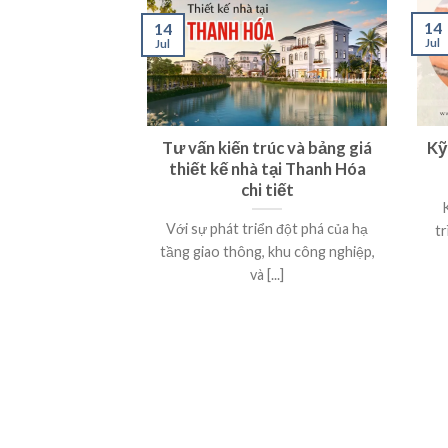
14
14
Jul
Jul
Tư vấn kiến trúc và bảng giá
Kỹ
thiết kế nhà tại Thanh Hóa
chi tiết
Với sự phát triển đột phá của hạ
tr
tầng giao thông, khu công nghiệp,
và [...]