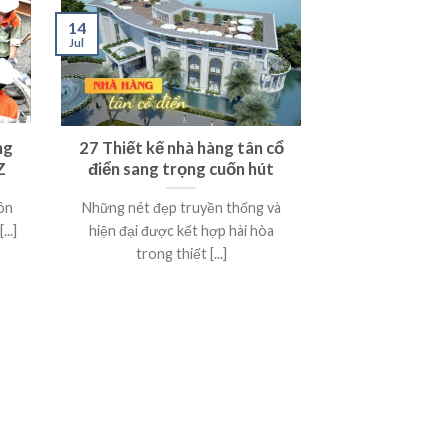
14
Jul
ng
27 Thiết kế nhà hàng tân cổ
Z
điển sang trọng cuốn hút
ôn
Những nét đẹp truyền thống và
..]
hiện đại được kết hợp hài hòa
trong thiết [...]