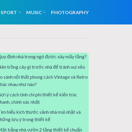
SPORT
MUSIC
PHOTOGRAPHY
uy định nhà trong ngõ được xây mấy tầng?
ên trồng cây gì trước nhà để tránh xui xẻo
o sánh nội thất phong cách Vintage và Retro
hác nhau như nào?
ợi ý cách tính chi phí thiết kế kiến trúc
hanh, chính xác nhất
ìm hiểu kích thước sảnh nhà mái nhật và
hững lưu ý trong thiết kế
ặt bằng nhà vườn 2 tầng thiết kế chuẩn