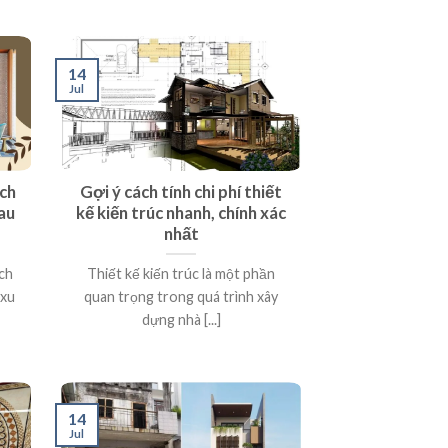
14
Jul
ách
Gợi ý cách tính chi phí thiết
au
kế kiến trúc nhanh, chính xác
nhất
ch
Thiết kế kiến trúc là một phần
 xu
quan trọng trong quá trình xây
dựng nhà [...]
14
Jul