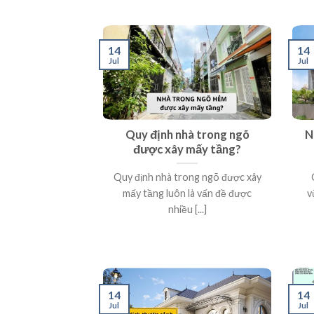
14
14
Jul
Jul
Quy định nhà trong ngõ
N
được xây mấy tầng?
Quy định nhà trong ngõ được xây
mấy tầng luôn là vấn đề được
v
nhiều [...]
14
14
Jul
Jul