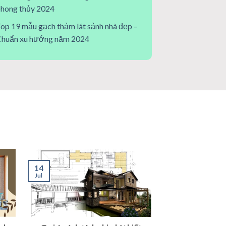
hong thủy 2024
op 19 mẫu gạch thảm lát sảnh nhà đẹp –
huẩn xu hướng năm 2024
14
Jul