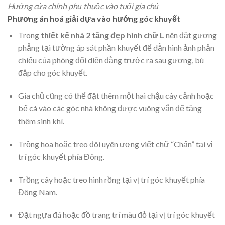
Hướng cửa chính phụ thuộc vào tuổi gia chủ
Phương án hoá giải dựa vào hướng góc khuyết
Trong
thiết kế nhà 2 tầng đẹp hình chữ L
nên đặt gương
phẳng tại tường áp sát phần khuyết để dẫn hình ảnh phản
chiếu của phòng đối diện đằng trước ra sau gương, bù
đắp cho góc khuyết.
Gia chủ cũng có thể đặt thêm một hai chậu cây cảnh hoặc
bể cá vào các góc nhà không được vuông vắn để tăng
thêm sinh khí.
Trồng hoa hoặc treo đôi uyên ương viết chữ “Chấn” tại vị
trí góc khuyết phía Đông.
Trồng cây hoặc treo hình rồng tại vị trí góc khuyết phía
Đông Nam.
Đặt ngựa đá hoặc đồ trang trí màu đỏ tại vị trí góc khuyết