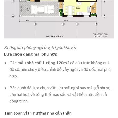
Không đặt phòng ngủ ở vị trí góc khuyết
Lựa chọn dáng mái phù hợp
Các
mẫu nhà chữ L rộng 120m2
có cấu trúc không quá
đồ sộ, nên chú ý điều chỉnh độ vảy ngói và độ dốc mái phù
hợp.
Bên cạnh đó, lựa chọn vật liệu mái ngói hay mái gỗ nhựa,…
cần hài hoà về tổng thể màu sắc và vật liệu mặt tiền cả
công trình.
Tính toán vị trí hướng nhà cẩn thận