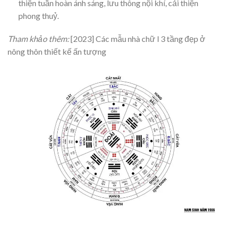
thiện tuần hoàn ánh sáng, lưu thông nội khí, cải thiện
phong thuỷ.
Tham khảo thêm:
[2023] Các mẫu nhà chữ l 3 tầng đẹp ở
nông thôn thiết kế ấn tượng