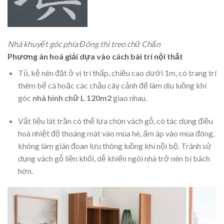
Nhà khuyết góc phía Đông thì treo chữ Chấn
Phương án hoá giải dựa vào cách bài trí nội thất
Tủ, kệ nên đặt ở vị trí thấp, chiều cao dưới 1m, có trang trí
thêm bể cá hoặc các chậu cây cảnh để làm dịu luồng khí
góc
nhà hình chữ L 120m2
giao nhau.
Vật liệu lát trần có thể lựa chọn vách gỗ, có tác dụng điều
hoà nhiệt độ thoáng mát vào mùa hè, ấm áp vào mùa đông,
không làm gián đoan lưu thông luồng khí nội bộ. Tránh sử
dụng vách gỗ liền khối, dễ khiến ngôi nhà trở nên bí bách
hơn.