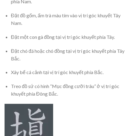
phía Nam.
Đặt đồ gốm, ấm trà màu tím vào vị trí góc khuyết Tây
Nam.
Đặt một con gà đồng tại vị trí góc khuyết phía Tây.
Đặt chó đá hoặc chó đồng tại vị trí góc khuyết phía Tây
Bắc.
Xây bể cá cảnh tại vị trí góc khuyết phía Bắc.
Treo đồ sứ có hình “Mục đồng cưỡi trâu” ở vị trí góc
khuyết phía Đông Bắc.