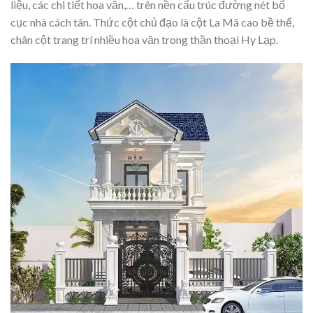
liệu, các chi tiết hoa văn,… trên nền cấu trúc đường nét bố
cục nhà cách tân. Thức cột chủ đạo là cột La Mã cao bề thế,
chân cột trang trí nhiều hoa văn trong thần thoại Hy Lạp.