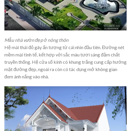
Mẫu nhà vườn đẹp ở nông thôn
Hệ mái thái đỏ gây ấn tượng từ cái nhìn đầu tiên. Đường nét
mềm mại tinh tế, kết hợp với sắc màu tươi sáng đậm chất
truyền thống. Hệ cửa sổ kính có khung trắng cung cấp hướng
mặt đường đẹp, ngoài ra còn có tác dụng mở không gian
đem ánh nắng vào nhà.