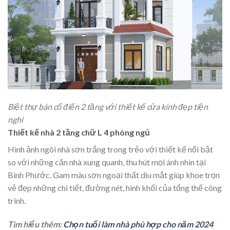
Biệt thự bán cổ điển 2 tầng với thiết kế cửa kính đẹp tiện
nghi
Thiết kế nhà 2 tầng chữ L 4 phòng ngủ
Hình ảnh ngôi nhà sơn trắng trong trẻo với thiết kế nổi bật
so với những căn nhà xung quanh, thu hút mọi ánh nhìn tại
Bình Phước. Gam màu sơn ngoại thất dịu mắt giúp khoe trọn
vẻ đẹp những chi tiết, đường nét, hình khối của tổng thể công
trình.
Tìm hiểu thêm:
Chọn tuổi làm nhà phù hợp cho năm 2024