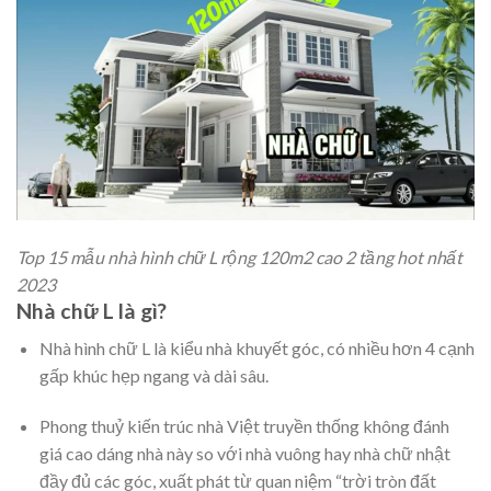
Top 15 mẫu nhà hình chữ L rộng 120m2 cao 2 tầng hot nhất
2023
Nhà chữ L là gì?
Nhà hình chữ L là kiểu nhà khuyết góc, có nhiều hơn 4 cạnh
gấp khúc hẹp ngang và dài sâu.
Phong thuỷ kiến trúc nhà Việt truyền thống không đánh
giá cao dáng nhà này so với nhà vuông hay nhà chữ nhật
đầy đủ các góc, xuất phát từ quan niệm “trời tròn đất