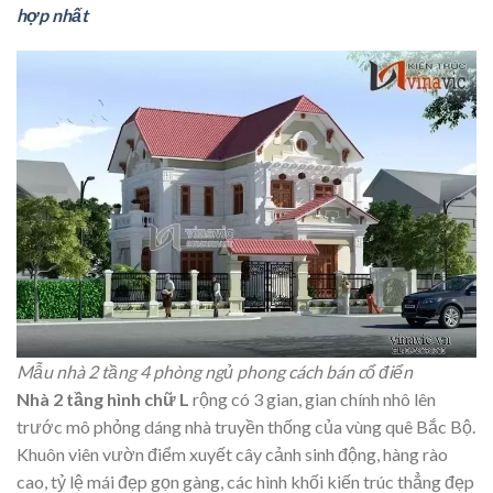
hợp nhất
Mẫu nhà 2 tầng 4 phòng ngủ phong cách bán cổ điển
Nhà 2 tầng hình chữ L
rộng có 3 gian, gian chính nhô lên
trước mô phỏng dáng nhà truyền thống của vùng quê Bắc Bộ.
Khuôn viên vườn điểm xuyết cây cảnh sinh động, hàng rào
cao, tỷ lệ mái đẹp gọn gàng, các hình khối kiến trúc thẳng đẹp