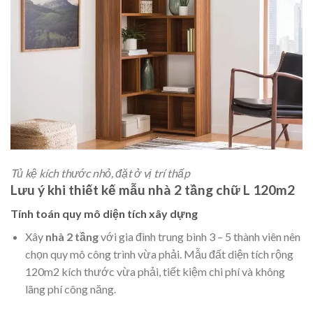
Tủ kệ kích thước nhỏ, đặt ở vị trí thấp
Lưu ý khi thiết kế mẫu nhà 2 tầng chữ L 120m2
Tính toán quy mô diện tích xây dựng
Xây
nhà 2 tầng
với gia đình trung bình 3 – 5 thành viên nên
chọn quy mô công trình vừa phải. Mẫu đất diện tích rộng
120m2 kích thước vừa phải, tiết kiệm chi phí và không
lãng phí công năng.