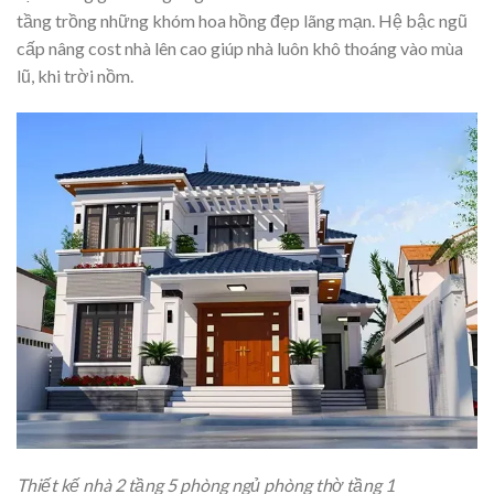
tầng trồng những khóm hoa hồng đẹp lãng mạn. Hệ bậc ngũ
cấp nâng cost nhà lên cao giúp nhà luôn khô thoáng vào mùa
lũ, khi trời nồm.
Thiết kế nhà 2 tầng 5 phòng ngủ phòng thờ tầng 1