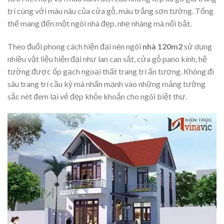
trí cùng với màu nâu của cửa gỗ, màu trắng sơn tường. Tổng
thể mang đến một ngôi nhà đẹp, nhẹ nhàng mà nổi bật.
Theo đuổi phong cách hiện đại nên ngôi
nhà 120m2
sử dụng
nhiều vật liệu hiện đại như lan can sắt, cửa gỗ pano kính, hệ
tường được ốp gạch ngoại thất trang trí ấn tượng. Không đi
sâu trang trí cầu kỳ mà nhấn mạnh vào những mảng tường
sắc nét đem lại vẻ đẹp khỏe khoắn cho ngôi biệt thự.