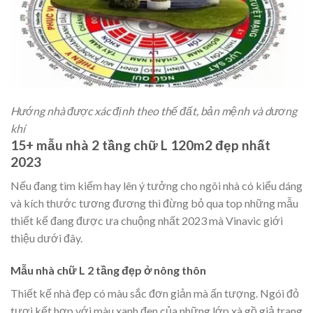
Hướng nhà được xác định theo thế đất, bản mệnh và dương
khí
15+ mẫu nhà 2 tầng chữ L 120m2 đẹp nhất
2023
Nếu đang tìm kiếm hay lên ý tưởng cho ngôi nhà có kiểu dáng
và kích thước tương đương thì đừng bỏ qua top những mẫu
thiết kế đang được ưa chuộng nhất 2023 mà Vinavic giới
thiệu dưới đây.
Mẫu nhà chữ L 2 tầng đẹp ở nông thôn
Thiết kế nhà đẹp có màu sắc đơn giản mà ấn tượng. Ngói đỏ
tươi kết hợp với màu xanh đen của những lớp xà gồ giả trang