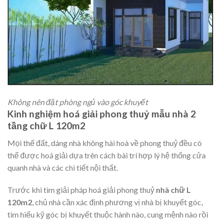
Không nên đặt phòng ngủ vào góc khuyết
Kinh nghiệm hoá giải phong thuỷ mẫu nhà 2
tầng chữ L 120m2
Mọi thế đất, dáng nhà không hài hoà về phong thuỷ đều có
thể được hoá giải dựa trên cách bài trí hợp lý hệ thống cửa
quanh nhà và các chi tiết nội thất.
Trước khi tìm giải pháp hoá giải phong thuỷ
nhà chữ L
120m2
, chủ nhà cần xác định phương vị nhà bị khuyết góc,
tìm hiểu kỹ góc bị khuyết thuộc hành nào, cung mệnh nào rồi