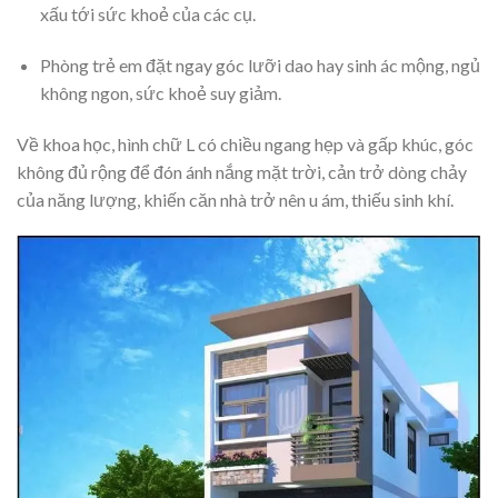
xấu tới sức khoẻ của các cụ.
Phòng trẻ em đặt ngay góc lưỡi dao hay sinh ác mộng, ngủ
không ngon, sức khoẻ suy giảm.
Về khoa học, hình chữ L có chiều ngang hẹp và gấp khúc, góc
không đủ rộng để đón ánh nắng mặt trời, cản trở dòng chảy
của năng lượng, khiến căn nhà trở nên u ám, thiếu sinh khí.