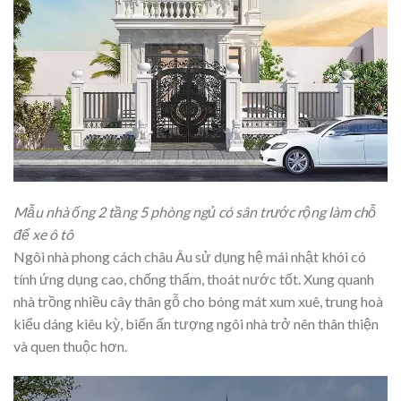
Mẫu nhà ống 2 tầng 5 phòng ngủ có sân trước rộng làm chỗ
để xe ô tô
Ngôi nhà phong cách châu Âu sử dụng hệ mái nhật khói có
tính ứng dụng cao, chống thấm, thoát nước tốt. Xung quanh
nhà trồng nhiều cây thân gỗ cho bóng mát xum xuê, trung hoà
kiểu dáng kiêu kỳ, biến ấn tượng ngôi nhà trở nên thân thiện
và quen thuộc hơn.