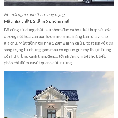
Hệ mái ngói xanh than sang trọng
Mẫu nhà chữ L 2 tầng 5 phòng ngủ
Bộ cổng sử dụng chất liệu nhôm đúc xa hoa, kết hợp với các
đường nét hoa văn uốn lượn mềm mại nâng tầm địa vị cho
gia chủ. Mặt tiền ngôi
nhà 120m2 hình chữ L
toát lên vẻ đẹp
sang trọng từ những gam màu có nguồn gốc mỹ thuật Trung
cổ như trắng, xanh than, đen,… tới những chi tiết hoạ tiết,
phào chỉ điểm xuyết quanh cột, tường.