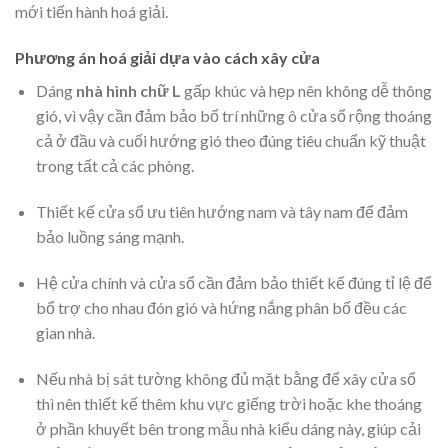
mới tiến hành hoá giải.
Phương án hoá giải dựa vào cách xây cửa
Dáng
nhà hình chữ L
gấp khúc và hẹp nên không dễ thông
gió, vì vậy cần đảm bảo bố trí những ô cửa sổ rộng thoáng
cả ở đầu và cuối hướng gió theo đúng tiêu chuẩn kỹ thuật
trong tất cả các phòng.
Thiết kế cửa sổ ưu tiên hướng nam và tây nam để đảm
bảo luồng sáng mạnh.
Hệ cửa chính và cửa sổ cần đảm bảo thiết kế đúng tỉ lệ để
bổ trợ cho nhau đón gió và hứng nắng phân bố đều các
gian nhà.
Nếu nhà bị sát tường không đủ mặt bằng để xây cửa sổ
thì nên thiết kế thêm khu vực giếng trời hoặc khe thoáng
ở phần khuyết bên trong mẫu nhà kiểu dáng này, giúp cải