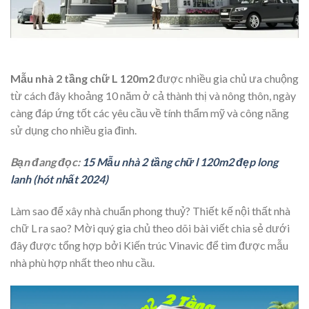
Mẫu nhà 2 tầng chữ L 120m2
được nhiều gia chủ ưa chuộng
từ cách đây khoảng 10 năm ở cả thành thị và nông thôn, ngày
càng đáp ứng tốt các yêu cầu về tính thẩm mỹ và công năng
sử dụng cho nhiều gia đình.
Bạn đang đọc:
15 Mẫu nhà 2 tầng chữ l 120m2 đẹp long
lanh (hót nhất 2024)
Làm sao để xây nhà chuẩn phong thuỷ? Thiết kế nội thất nhà
chữ L ra sao? Mời quý gia chủ theo dõi bài viết chia sẻ dưới
đây được tổng hợp bởi Kiến trúc Vinavic để tìm được mẫu
nhà phù hợp nhất theo nhu cầu.