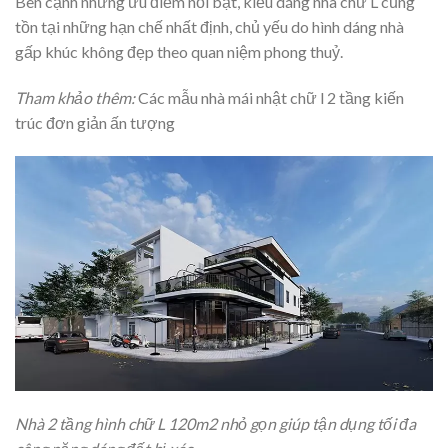
Bên cạnh những ưu điểm nổi bật, kiểu dáng nhà chữ L cũng
tồn tại những hạn chế nhất định, chủ yếu do hình dáng nhà
gấp khúc không đẹp theo quan niệm phong thuỷ.
Tham khảo thêm:
Các mẫu nhà mái nhật chữ l 2 tầng kiến
trúc đơn giản ấn tượng
Nhà 2 tầng hình chữ L 120m2 nhỏ gọn giúp tận dụng tối đa