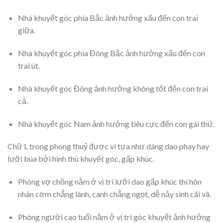
Nhà khuyết góc phía Bắc ảnh hưởng xấu đến con trai
giữa.
Nhà khuyết góc phía Đông Bắc ảnh hưởng xấu đến con
trai út.
Nhà khuyết góc Đông ảnh hưởng không tốt đến con trai
cả.
Nhà khuyết góc Nam ảnh hưởng tiêu cực đến con gái thứ.
Chữ L trong phong thuỷ được ví tựa như dáng dao phay hay
lưỡi búa bởi hình thù khuyết góc, gấp khúc.
Phòng vợ chồng nằm ở vị trí lưỡi dao gấp khúc thì hôn
nhân cơm chẳng lành, canh chẳng ngọt, dễ nảy sinh cãi vã.
Phòng người cao tuổi nằm ở vị trí góc khuyết ảnh hưởng