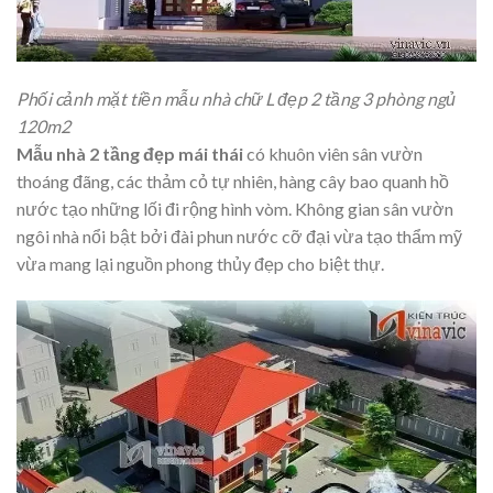
Phối cảnh mặt tiền mẫu nhà chữ L đẹp 2 tầng 3 phòng ngủ
120m2
Mẫu nhà 2 tầng đẹp mái thái
có khuôn viên sân vườn
thoáng đãng, các thảm cỏ tự nhiên, hàng cây bao quanh hồ
nước tạo những lối đi rộng hình vòm. Không gian sân vườn
ngôi nhà nổi bật bởi đài phun nước cỡ đại vừa tạo thẩm mỹ
vừa mang lại nguồn phong thủy đẹp cho biệt thự.