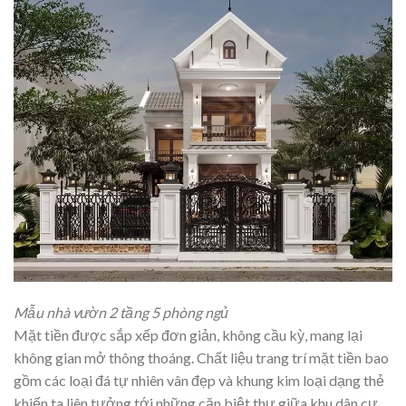
Mẫu nhà vườn 2 tầng 5 phòng ngủ
Mặt tiền được sắp xếp đơn giản, không cầu kỳ, mang lại
không gian mở thông thoáng. Chất liệu trang trí mặt tiền bao
gồm các loại đá tự nhiên vân đẹp và khung kim loại dạng thẻ
khiến ta liên tưởng tới những căn biệt thự giữa khu dân cư