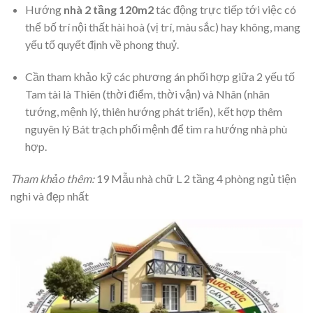
Hướng
nhà 2 tầng 120m2
tác động trực tiếp tới việc có
thể bố trí nội thất hài hoà (vị trí, màu sắc) hay không, mang
yếu tố quyết định về phong thuỷ.
Cần tham khảo kỹ các phương án phối hợp giữa 2 yếu tố
Tam tài là Thiên (thời điểm, thời vận) và Nhân (nhân
tướng, mệnh lý, thiên hướng phát triển), kết hợp thêm
nguyên lý Bát trạch phối mệnh để tìm ra hướng nhà phù
hợp.
Tham khảo thêm:
19 Mẫu nhà chữ L 2 tầng 4 phòng ngủ tiện
nghi và đẹp nhất