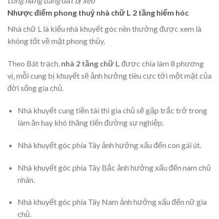
công năng dáng đất bị xéo
Nhược điểm phong thuỷ nhà chữ L 2 tầng hiểm hóc
Nhà chữ L là kiểu nhà khuyết góc nên thường được xem là
không tốt về mặt phong thủy.
Theo Bát trạch,
nhà 2 tầng chữ L
được chia làm 8 phương
vị, mỗi cung bị khuyết sẽ ảnh hưởng tiêu cực tới một mặt của
đời sống gia chủ.
Nhà khuyết cung tiền tài thì gia chủ sẽ gặp trắc trở trong
làm ăn hay khó thăng tiến đường sự nghiệp.
Nhà khuyết góc phía Tây ảnh hưởng xấu đến con gái út.
Nhà khuyết góc phía Tây Bắc ảnh hưởng xấu đến nam chủ
nhân.
Nhà khuyết góc phía Tây Nam ảnh hưởng xấu đến nữ gia
chủ.