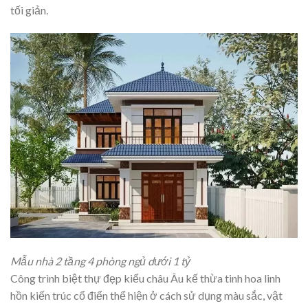
tối giản.
Mẫu nhà 2 tầng 4 phòng ngủ dưới 1 tỷ
Công trình biệt thự đẹp kiểu châu Âu kế thừa tinh hoa linh
hồn kiến trúc cổ điển thể hiện ở cách sử dụng màu sắc, vật