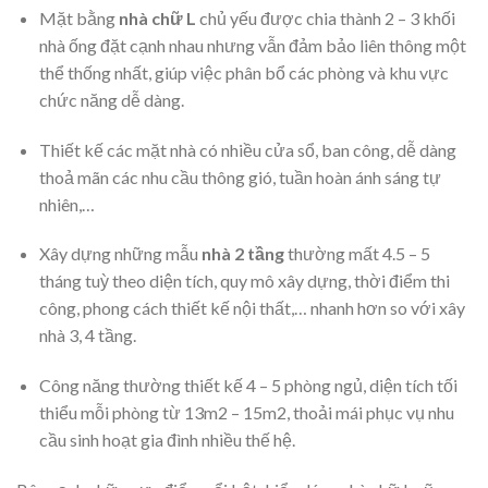
Mặt bằng
nhà chữ L
chủ yếu được chia thành 2 – 3 khối
nhà ống đặt cạnh nhau nhưng vẫn đảm bảo liên thông một
thể thống nhất, giúp việc phân bổ các phòng và khu vực
chức năng dễ dàng.
Thiết kế các mặt nhà có nhiều cửa sổ, ban công, dễ dàng
thoả mãn các nhu cầu thông gió, tuần hoàn ánh sáng tự
nhiên,…
Xây dựng những mẫu
nhà 2 tầng
thường mất 4.5 – 5
tháng tuỳ theo diện tích, quy mô xây dựng, thời điểm thi
công, phong cách thiết kế nội thất,… nhanh hơn so với xây
nhà 3, 4 tầng.
Công năng thường thiết kế 4 – 5 phòng ngủ, diện tích tối
thiểu mỗi phòng từ 13m2 – 15m2, thoải mái phục vụ nhu
cầu sinh hoạt gia đình nhiều thế hệ.