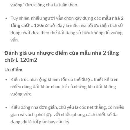
vuông” được ông cha ta tuân theo.
Tuy nhiên, nhiều người vẫn chọn xây dựng các
mẫu nhà 2
tầng chữ L 120m2
bởi đây là mẫu nhà tối ưu diện tích sử
dụng nhất dựa theo thế đất đang sở hữu không đủ vuông
vắn.
Đánh giá ưu nhược điểm của mẫu nhà 2 tầng
chữ L 120m2
Ưu điểm
Kiến trúc nhà rộng khiêm tốn có thể được thiết kế trên
nhiều dáng đất khác nhau, kể cả những khu đất không
vuông vức.
Kiểu dáng nhà đơn giản, chủ yếu là các nét thẳng, có nhiều
gian và vách, phù hợp với nhiều phong cách thiết kế đa
dạng, dù là tối giản hay cầu kỳ.