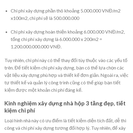
Chi phí xây dựng phần thô khoảng 5.000.000 VNĐ/m2
x100m2, chi phí sẽ là 500.000.000
Chi phí xây dựng hoàn thiện khoảng 6.000.000 VNĐ/m2,
tổng chi phí xây dựng là 6.000.000 x 200m2 =
1.200.000.000.000 VNĐ.
Tuy nhiên, chi phí này có thể thay đổi tùy thuộc vào các yếu tố
trên. Để tiết kiệm chi phí xây dựng, bạn có thể lựa chọn các
vật liệu xây dựng phù hợp và thiết kế đơn giản. Ngoài ra, việc
tự thiết kế và quản lý công trình cũng có thể giúp bạn tiết
kiệm được một khoản chi phí đáng kể.
Kinh nghiệm xây dựng nhà hộp 3 tầng đẹp, tiết
kiệm chi phí
Loại hình nhà này có ưu điểm là tiết kiệm diện tích đất, dễ thi
công và chi phí xây dựng tương đối hợp lý. Tuy nhiên, để xây