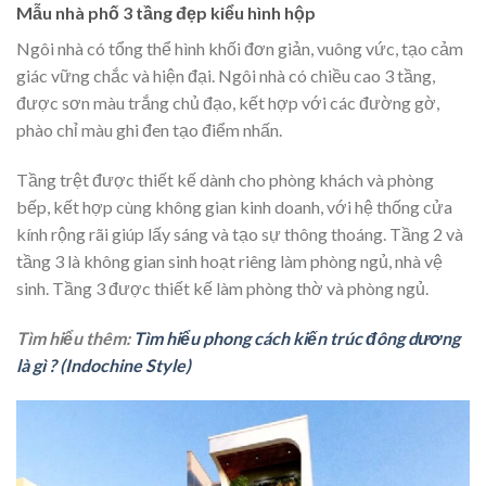
Mẫu nhà phố 3 tầng đẹp kiểu hình hộp
Ngôi nhà có tổng thể hình khối đơn giản, vuông vức, tạo cảm
giác vững chắc và hiện đại. Ngôi nhà có chiều cao 3 tầng,
được sơn màu trắng chủ đạo, kết hợp với các đường gờ,
phào chỉ màu ghi đen tạo điểm nhấn.
Tầng trệt được thiết kế dành cho phòng khách và phòng
bếp, kết hợp cùng không gian kinh doanh, với hệ thống cửa
kính rộng rãi giúp lấy sáng và tạo sự thông thoáng. Tầng 2 và
tầng 3 là không gian sinh hoạt riêng làm phòng ngủ, nhà vệ
sinh. Tầng 3 được thiết kế làm phòng thờ và phòng ngủ.
Tìm hiểu thêm:
Tìm hiểu phong cách kiến trúc đông dương
là gì ? (Indochine Style)