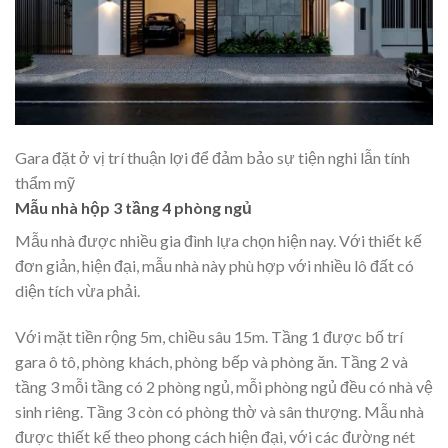
Gara đặt ở vị trí thuận lợi để đảm bảo sự tiện nghi lẫn tính
thẩm mỹ
Mẫu nhà hộp 3 tầng 4 phòng ngủ
Mẫu nhà được nhiều gia đình lựa chọn hiện nay. Với thiết kế
đơn giản, hiện đại, mẫu nhà này phù hợp với nhiều lô đất có
diện tích vừa phải.
Với mặt tiền rộng 5m, chiều sâu 15m. Tầng 1 được bố trí
gara ô tô, phòng khách, phòng bếp và phòng ăn. Tầng 2 và
tầng 3 mỗi tầng có 2 phòng ngủ, mỗi phòng ngủ đều có nhà vệ
sinh riêng. Tầng 3 còn có phòng thờ và sân thượng. Mẫu nhà
được thiết kế theo phong cách hiện đại, với các đường nét