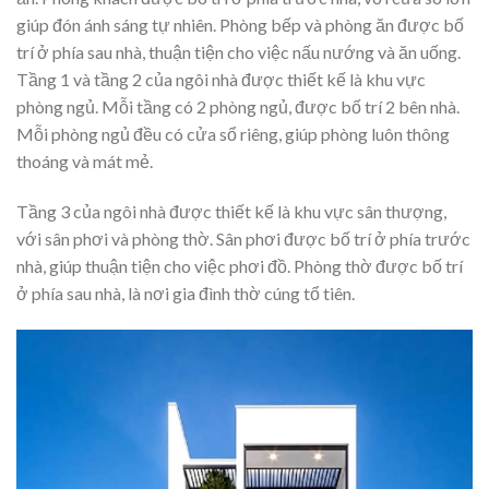
giúp đón ánh sáng tự nhiên. Phòng bếp và phòng ăn được bố
trí ở phía sau nhà, thuận tiện cho việc nấu nướng và ăn uống.
Tầng 1 và tầng 2 của ngôi nhà được thiết kế là khu vực
phòng ngủ. Mỗi tầng có 2 phòng ngủ, được bố trí 2 bên nhà.
Mỗi phòng ngủ đều có cửa sổ riêng, giúp phòng luôn thông
thoáng và mát mẻ.
Tầng 3 của ngôi nhà được thiết kế là khu vực sân thượng,
với sân phơi và phòng thờ. Sân phơi được bố trí ở phía trước
nhà, giúp thuận tiện cho việc phơi đồ. Phòng thờ được bố trí
ở phía sau nhà, là nơi gia đình thờ cúng tổ tiên.