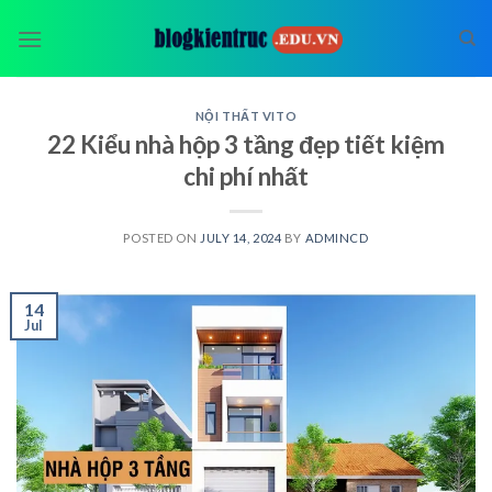
Skip
to
content
NỘI THẤT VITO
22 Kiểu nhà hộp 3 tầng đẹp tiết kiệm
chi phí nhất
POSTED ON
JULY 14, 2024
BY
ADMINCD
14
Jul