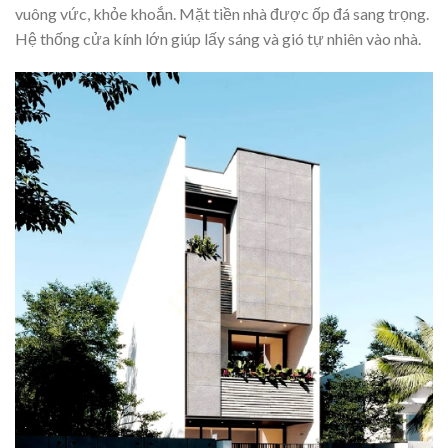
vuông vức, khỏe khoắn. Mặt tiền nhà được ốp đá sang trọng.
Hệ thống cửa kính lớn giúp lấy sáng và gió tự nhiên vào nhà.