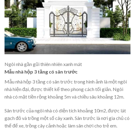
Ngôi nhà gần gũi thiên nhiên xanh mát
Mẫu nhà hộp 3 tầng có sân trước
Mẫu nhà hộp 3 tầng có sân trước trong hình ảnh là một ngôi
nhà hiện đại, được thiết kế theo phong cách tối giản. Ngôi
nhà có mặt tiền rộng khoảng 5m và chiều sâu khoảng 12m.
Sân trước của ngôi nhà có diện tích khoảng 10m2, được lát
gạch đỏ và trồng một số cây xanh. Sân trước là nơi gia chủ có
thể để xe, trồng cây cảnh hoặc làm sân chơi cho trẻ em.