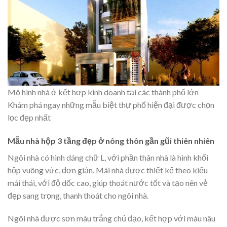
Mô hình nhà ở kết hợp kinh doanh tại các thành phố lớn
Khám phá ngay những mẫu
biệt thự phố
hiện đại được chọn
lọc đẹp nhất
Mẫu nhà hộp 3 tầng đẹp ở nông thôn gần gũi thiên nhiên
Ngôi nhà có hình dáng chữ L, với phần thân nhà là hình khối
hộp vuông vức, đơn giản. Mái nhà được thiết kế theo kiểu
mái thái, với độ dốc cao, giúp thoát nước tốt và tạo nên vẻ
đẹp sang trọng, thanh thoát cho ngôi nhà.
Ngôi nhà được sơn màu trắng chủ đạo, kết hợp với màu nâu