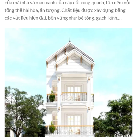
của mái nhà và màu xanh của cây cối xung quanh, tạo nên một
tổng thể hài hòa, ấn tượng. Chất liệu được xây dựng bằng
các vật liệu hiện đại, bền vững như bê tông, gạch, kính,…