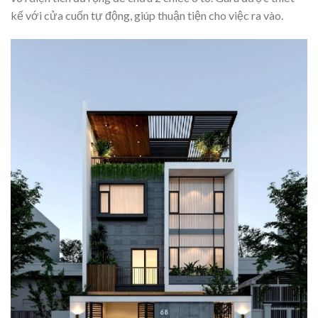
kế với cửa cuốn tự động, giúp thuận tiện cho việc ra vào.