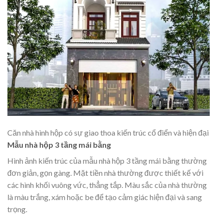
Căn nhà hình hộp có sự giao thoa kiến trúc cổ điển và hiện đại
Mẫu nhà hộp 3 tầng mái bằng
Hình ảnh kiến trúc của mẫu nhà hộp 3 tầng mái bằng thường
đơn giản, gọn gàng. Mặt tiền nhà thường được thiết kế với
các hình khối vuông vức, thẳng tắp. Màu sắc của nhà thường
là màu trắng, xám hoặc be để tạo cảm giác hiện đại và sang
trọng.