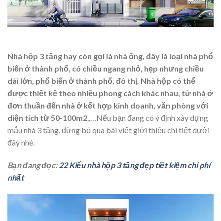
Nhà hộp 3 tầng hay còn gọi là nhà ống, đây là loại nhà phổ
biến ở thành phố, có chiều ngang nhỏ, hẹp nhưng chiều
dài lớn, phổ biến ở thành phố, đô thị. Nhà hộp có thể
được thiết kế theo nhiều phong cách khác nhau, từ nhà ở
đơn thuần đến nhà ở kết hợp kinh doanh, văn phòng với
diện tích từ 50-100m2
.,…Nếu bạn đang có ý định xây dựng
mẫu nhà 3 tầng, đừng bỏ qua bài viết giới thiệu chi tiết dưới
đây nhé.
Bạn đang đọc:
22 Kiểu nhà hộp 3 tầng đẹp tiết kiệm chi phí
nhất