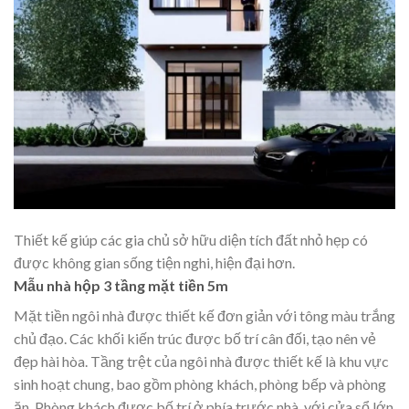
Thiết kế giúp các gia chủ sở hữu diện tích đất nhỏ hẹp có
được không gian sống tiện nghi, hiện đại hơn.
Mẫu nhà hộp 3 tầng mặt tiền 5m
Mặt tiền ngôi nhà được thiết kế đơn giản với tông màu trắng
chủ đạo. Các khối kiến trúc được bố trí cân đối, tạo nên vẻ
đẹp hài hòa. Tầng trệt của ngôi nhà được thiết kế là khu vực
sinh hoạt chung, bao gồm phòng khách, phòng bếp và phòng
ăn. Phòng khách được bố trí ở phía trước nhà, với cửa sổ lớn