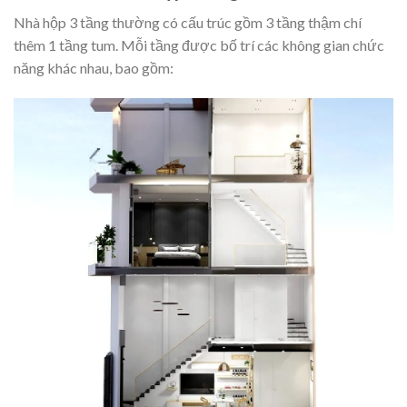
Nhà hộp 3 tầng thường có cấu trúc gồm 3 tầng thậm chí
thêm 1 tầng tum. Mỗi tầng được bố trí các không gian chức
năng khác nhau, bao gồm: