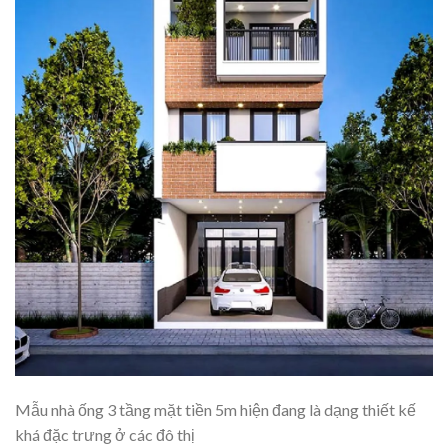
Mẫu nhà ống 3 tầng mặt tiền 5m hiện đang là dạng thiết kế
khá đặc trưng ở các đô thị