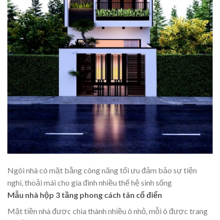
Ngôi nhà có mặt bằng công năng tối ưu đảm bảo sự tiện
nghi, thoải mái cho gia đình nhiều thế hệ sinh sống
Mẫu nhà hộp 3 tầng phong cách tân cổ điển
Mặt tiền nhà được chia thành nhiều ô nhỏ, mỗi ô được trang