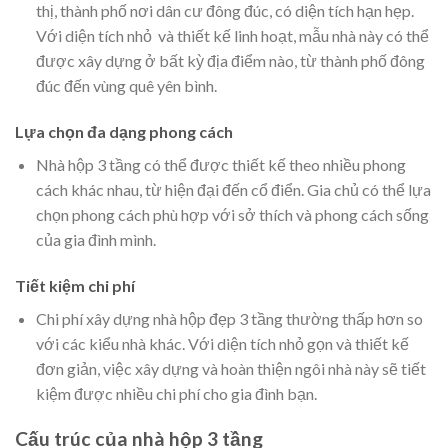
thị, thành phố nơi dân cư đông đúc, có diện tích hạn hẹp.
Với diện tích nhỏ và thiết kế linh hoạt, mẫu nhà này có thể
được xây dựng ở bất kỳ địa điểm nào, từ thành phố đông
đúc đến vùng quê yên bình.
Lựa chọn đa dạng phong cách
Nhà hộp 3 tầng có thể được thiết kế theo nhiều phong
cách khác nhau, từ hiện đại đến cổ điển. Gia chủ có thể lựa
chọn phong cách phù hợp với sở thích và phong cách sống
của gia đình mình.
Tiết kiệm chi phí
Chi phí xây dựng nhà hộp đẹp 3 tầng thường thấp hơn so
với các kiểu nhà khác. Với diện tích nhỏ gọn và thiết kế
đơn giản, việc xây dựng và hoàn thiện ngôi nhà này sẽ tiết
kiệm được nhiều chi phí cho gia đình bạn.
Cấu trúc của nhà hộp 3 tầng