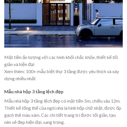
Mặt tiền ấn tượng với các hình khối chắc khỏe, thiết kế tối
giản và hiện đại
Xem thêm: 100+ mẫu
biệt thự 3 tầng
được yêu thích và xây
dựng nhiều nhất
Mẫu nhà hộp 3 tầng lệch đẹp
Mẫu nhà hộp 3 tầng lệch đẹp có mặt tiền 5m, chiều sâu 12m.
Thiết kế tổng thể của ngôi nhà là hình hộp chữ nhật, được ốp
gạch thẻ màu xám. Các chi tiết trang trí được tối giản, tạo
nên vẻ đẹp hiện đại, sang trọng.