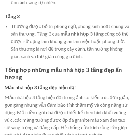
đón ánh sáng tự nhiên.
Tầng 3
Thường được bố trí phòng ngủ, phòng sinh hoạt chung và
sân thượng. Tầng 3 của
mẫu nhà hộp 3 tầng
cũng có thể
được sử dụng làm không gian làm việc hoặc phòng thờ.
Sân thượng là nơi để trồng cây cảnh, tận hưởng không
gian xanh và thư giãn cùng gia đình.
Tổng hợp những mẫu nhà hộp 3 tầng đẹp ấn
tượng
Mẫu nhà hộp 3 tầng đẹp hiện đại
Mẫu nhà hộp 3 tầng hiện đại trong ảnh có kiến trúc đơn giản,
gọn gàng nhưng vẫn đảm bảo tính thẩm mỹ và công năng sử
dụng. Mặt tiền ngôi nhà được thiết kế theo hình khối vuông
vức, các mảng tường được ốp đá granite màu xám đen tạo
sự sang trọng và đẳng cấp. Hệ thống cửa kính rộng lớn giúp
ngôi nhà đón nhận được nhiều ánh sáng tự nhiên.