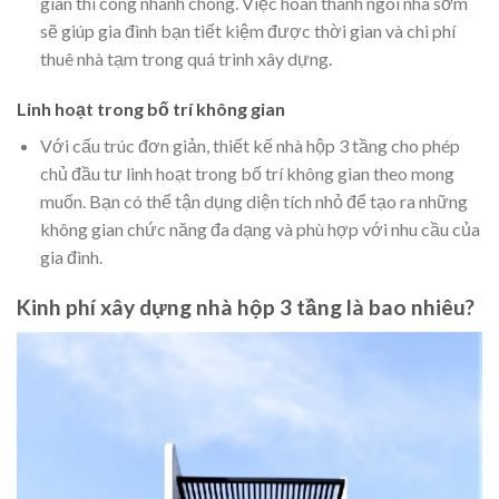
gian thi công nhanh chóng. Việc hoàn thành ngôi nhà sớm
sẽ giúp gia đình bạn tiết kiệm được thời gian và chi phí
thuê nhà tạm trong quá trình xây dựng.
Linh hoạt trong bố trí không gian
Với cấu trúc đơn giản, thiết kế nhà hộp 3 tầng cho phép
chủ đầu tư linh hoạt trong bố trí không gian theo mong
muốn. Bạn có thể tận dụng diện tích nhỏ để tạo ra những
không gian chức năng đa dạng và phù hợp với nhu cầu của
gia đình.
Kinh phí xây dựng nhà hộp 3 tầng là bao nhiêu?