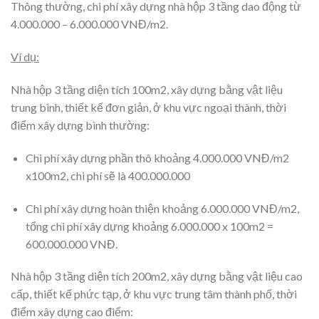
Thông thường, chi phí xây dựng nhà hộp 3 tầng dao động từ
4.000.000 – 6.000.000 VNĐ/m2.
Ví dụ:
Nhà hộp 3 tầng diện tích 100m2, xây dựng bằng vật liệu
trung bình, thiết kế đơn giản, ở khu vực ngoại thành, thời
điểm xây dựng bình thường:
Chi phí xây dựng phần thô khoảng 4.000.000 VNĐ/m2
x100m2, chi phí sẽ là 400.000.000
Chi phí xây dựng hoàn thiện khoảng 6.000.000 VNĐ/m2,
tổng chi phí xây dựng khoảng 6.000.000 x 100m2 =
600.000.000 VNĐ.
Nhà hộp 3 tầng diện tích 200m2, xây dựng bằng vật liệu cao
cấp, thiết kế phức tạp, ở khu vực trung tâm thành phố, thời
điểm xây dựng cao điểm: