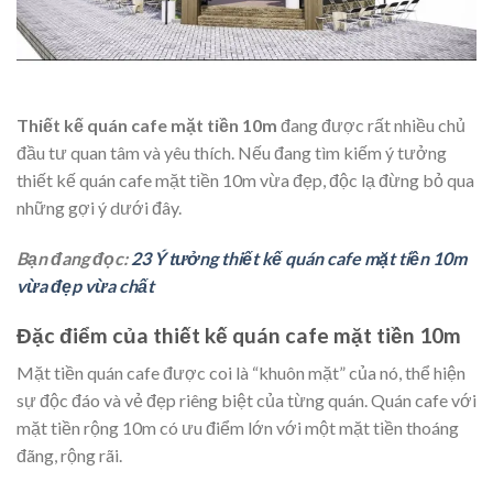
Thiết kế quán cafe mặt tiền 10m
đang được rất nhiều chủ
đầu tư quan tâm và yêu thích. Nếu đang tìm kiếm ý tưởng
thiết kế quán cafe mặt tiền 10m vừa đẹp, độc lạ đừng bỏ qua
những gợi ý dưới đây.
Bạn đang đọc:
23 Ý tưởng thiết kế quán cafe mặt tiền 10m
vừa đẹp vừa chất
Đặc điểm của thiết kế quán cafe mặt tiền 10m
Mặt tiền quán cafe được coi là “khuôn mặt” của nó, thể hiện
sự độc đáo và vẻ đẹp riêng biệt của từng quán. Quán cafe với
mặt tiền rộng 10m có ưu điểm lớn với một mặt tiền thoáng
đãng, rộng rãi.