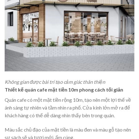
Không gian được bài trí tạo cảm giác thân thiện
Thiết kế quán cafe mặt tiền 10m phong cách tối giản
Quán cafe có một mặt tiền rộng 10m, tạo nên một lợi thế về
ánh sáng tự nhiên và tầm nhìn ra phố. Cửa kính lớn mở ra để
khách hàng có thể dễ dàng nhìn thấy bên trong quán.
Màu sắc chủ đạo của mặt tiền là màu đen và màu gỗ tạo nên
sự sạch sẽ và tươi mới, ấm cúng.