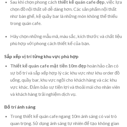
Sau khi chọn phong cách
thiết kế quán cafe đẹp
, việc lựa
chọn đồ nội thất sẽ dễ dàng hơn. Các sản phẩm nội thất
như bàn ghế, kệ quầy bar là những món không thể thiếu
trong quán cafe.
Hãy chọn những mẫu mã, màu sắc, kích thước và chất liệu
phù hợp với phong cách thiết kế của bạn.
Sắp xếp vị trí từng khu vực phù hợp
Thiết kế quán cafe mặt tiền 10m đẹp
hoàn hảo cần có
sự bố trí và sắp xếp hợp lý các khu vực như khu order đồ
uống, quầy bar, khu vực ngồi cho khách hàng và các khu
vực khác. Đảm bảo sự tiện lợi và thoải mái cho nhân viên
và khách hàng trải nghiệm dịch vụ.
Bố trí ánh sáng
Trong thiết kế quán cafe ngang 10m ánh sáng có vai trò
quan trọng. Sử dụng ánh sáng tự nhiên để tạo không gian