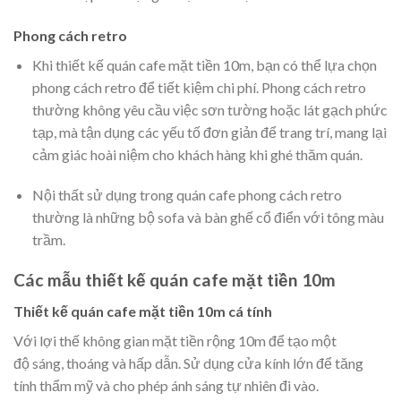
Phong cách retro
Khi thiết kế quán cafe mặt tiền 10m, bạn có thể lựa chọn
phong cách retro để tiết kiệm chi phí. Phong cách retro
thường không yêu cầu việc sơn tường hoặc lát gạch phức
tạp, mà tận dụng các yếu tố đơn giản để trang trí, mang lại
cảm giác hoài niệm cho khách hàng khi ghé thăm quán.
Nội thất sử dụng trong quán cafe phong cách retro
thường là những bộ sofa và bàn ghế cổ điển với tông màu
trầm.
Các mẫu thiết kế quán cafe mặt tiền 10m
Thiết kế quán cafe mặt tiền 10m cá tính
Với lợi thế không gian mặt tiền rộng 10m để tạo một
độ sáng, thoáng và hấp dẫn. Sử dụng cửa kính lớn để tăng
tính thẩm mỹ và cho phép ánh sáng tự nhiên đi vào.