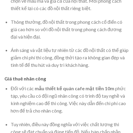
chọn về mẫu mã và giá cả của nội thất. Mỗi phong cách
thiết kế lại có các đồ nội thất riêng biệt.
Thông thường, đồ nội thất trong phong cách cổ điển có
giá cao hơn so với đồ nội thất trong phong cách đương
đại và hiện đại.
Ánh sáng và vật liệu tự nhiên từ các đồ nội thất có thể giúp
giảm chi phí thi công, đồng thời tạo ra không gian đẹp và
tinh tế để thu hút và duy trì khách hàng.
Giá thuê nhân công
Đối với các
mẫu thiết kế quán cafe mặt tiền 10m
phức
tạp, yêu cầu có đội ngũ nhân công có trình độ tay nghề và
kinh nghiệm cao để thi công. Việc này dẫn đến chi phí cao
hơn để trả cho nhân công.
Tuy nhiên, điều này đồng nghĩa với việc chất lượng thi
công sẽ đạt chuẩn và đúng tiến độ. Nếu bạn chấp nhận