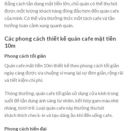
Bằng cách tận dụng mặt tiền lớn, chủ quán có thể thu hút
được một lượng khách hàng đông đảo hơn đến quán cafe
của mình. Có thể vừa thưởng thức một tách cafe và tận
hưởng toàn cảnh xung quanh quán.
Các phong cách thiết kế quán cafe mặt tiền
10m
Phong cách tối giản
Quán cafe mặt tiền 10m thiết kế theo phong cách tối giản
ngày càng được ưa chuộng vì mang lại sự đơn giản, rộng rãi
và tiết kiệm chi phí.
Thông thường, quán cafe tối giản sử dụng cửa kính trong
suốt để tận dụng ánh sáng tự nhiên, kết hợp gam màu nhẹ
nhàng, tươi trẻ. Loại quán cafe này thường thu hút
khách thích check-in và tạo dáng ảo khi đến uống cafe.
Phong cách hiện đại