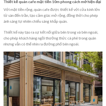
Thiết kế quán cafe mặt tiền 10m phong cách mở hiện đại
Với mặt tiền rộng, quán cafe được thiết kế với cửa kính lớn
từ sàn đến trần, tạo cảm giác mở rộng, đồng thời cho phép
ánh sáng tự nhiên chiếu sáng khắp quán.
Thiết kế này tạo ra sự kết nối giữa bên trong và bên ngoài,
cho phép khách hàng ngồi thưởng thức cà phê trong quán
nhưng vẫn có thể nhìn ra đường phố bên ngoài.