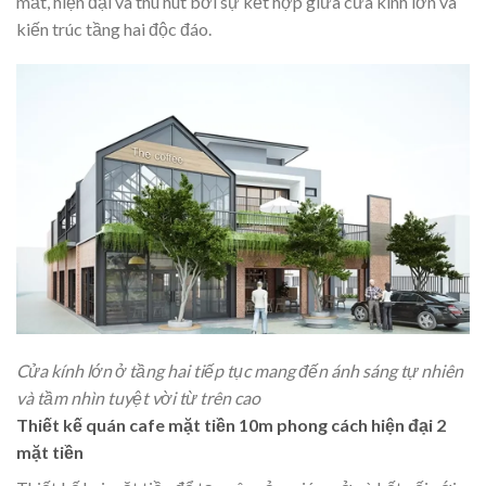
mắt, hiện đại và thu hút bởi sự kết hợp giữa cửa kính lớn và
kiến trúc tầng hai độc đáo.
Cửa kính lớn ở tầng hai tiếp tục mang đến ánh sáng tự nhiên
và tầm nhìn tuyệt vời từ trên cao
Thiết kế quán cafe mặt tiền 10m phong cách hiện đại 2
mặt tiền