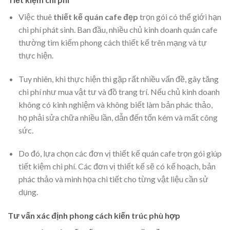
Việc thuê
thiết kế quán cafe đẹp
trọn gói có thể giới hạn
chi phí phát sinh. Ban đầu, nhiều chủ kinh doanh quán cafe
thường tìm kiếm phong cách thiết kế trên mạng và tự
thực hiện.
Tuy nhiên, khi thực hiện thì gặp rất nhiều vấn đề, gây tăng
chi phí như mua vật tư và đồ trang trí. Nếu chủ kinh doanh
không có kinh nghiệm và không biết làm bản phác thảo,
họ phải sửa chữa nhiều lần, dẫn đến tốn kém và mất công
sức.
Do đó, lựa chọn các đơn vị thiết kế quán cafe trọn gói giúp
tiết kiệm chi phí. Các đơn vị thiết kế sẽ có kế hoạch, bản
phác thảo và minh họa chi tiết cho từng vật liệu cần sử
dụng.
Tư vấn xác định phong cách kiến trúc phù hợp