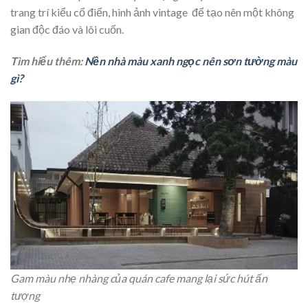
trang trí kiểu cổ điển, hình ảnh vintage để tạo nên một không
gian độc đáo và lôi cuốn.
Tìm hiểu thêm:
Nền nhà màu xanh ngọc nên sơn tường màu
gì?
Gam màu nhẹ nhàng của quán cafe mang lại sức hút ấn
tượng