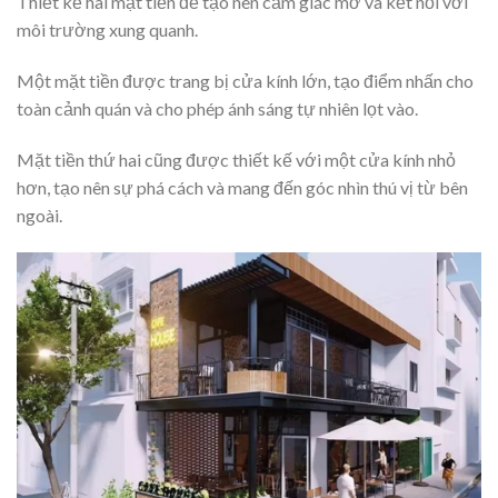
Thiết kế hai mặt tiền để tạo nên cảm giác mở và kết nối với
môi trường xung quanh.
Một mặt tiền được trang bị cửa kính lớn, tạo điểm nhấn cho
toàn cảnh quán và cho phép ánh sáng tự nhiên lọt vào.
Mặt tiền thứ hai cũng được thiết kế với một cửa kính nhỏ
hơn, tạo nên sự phá cách và mang đến góc nhìn thú vị từ bên
ngoài.