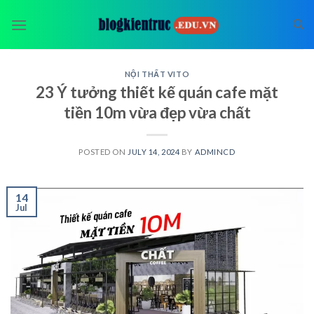
Skip
to
content
NỘI THẤT VITO
23 Ý tưởng thiết kế quán cafe mặt
tiền 10m vừa đẹp vừa chất
POSTED ON
JULY 14, 2024
BY
ADMINCD
14
Jul