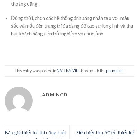
thoáng đãng.
Đồng thời, chọn các hệ thống ánh sáng nhân tạo với màu
sắc và mẫu đèn trang trí đa dạng để tạo sự lung linh và thu
hút khách hàng đến trải nghiệm và chụp ảnh.
This entry was posted in
Nội Thất Vito
. Bookmark the
permalink
.
ADMINCD
Báo giá thiết kế thi công biệt
Siêu biệt thự 50 tỷ: thiết kế