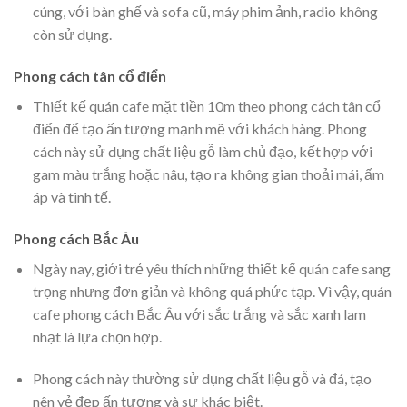
cúng, với bàn ghế và sofa cũ, máy phim ảnh, radio không
còn sử dụng.
Phong cách tân cổ điển
Thiết kế quán cafe mặt tiền 10m theo phong cách tân cổ
điển để tạo ấn tượng mạnh mẽ với khách hàng. Phong
cách này sử dụng chất liệu gỗ làm chủ đạo, kết hợp với
gam màu trắng hoặc nâu, tạo ra không gian thoải mái, ấm
áp và tinh tế.
Phong cách Bắc Âu
Ngày nay, giới trẻ yêu thích những thiết kế quán cafe sang
trọng nhưng đơn giản và không quá phức tạp. Vì vậy, quán
cafe phong cách Bắc Âu với sắc trắng và sắc xanh lam
nhạt là lựa chọn hợp.
Phong cách này thường sử dụng chất liệu gỗ và đá, tạo
nên vẻ đẹp ấn tượng và sự khác biệt.