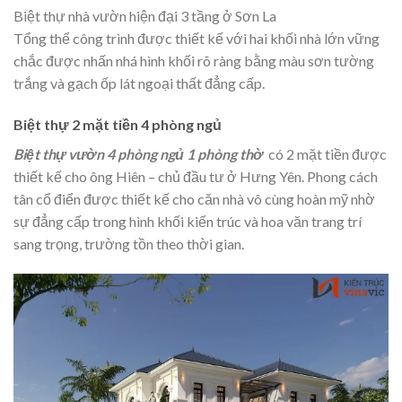
Biệt thự nhà vườn hiện đại 3 tầng ở Sơn La
Tổng thể công trình được thiết kế với hai khối nhà lớn vững
chắc được nhấn nhá hình khối rõ ràng bằng màu sơn tường
trắng và gạch ốp lát ngoại thất đẳng cấp.
Biệt thự 2 mặt tiền 4 phòng ngủ
Biệt thự vườn 4 phòng ngủ 1 phòng thờ
có 2 mặt tiền được
thiết kế cho ông Hiên – chủ đầu tư ở Hưng Yên. Phong cách
tân cổ điển được thiết kế cho căn nhà vô cùng hoàn mỹ nhờ
sự đẳng cấp trong hình khối kiến trúc và hoa văn trang trí
sang trọng, trường tồn theo thời gian.