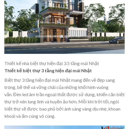
Thiết kế nhà biệt thự hiện đại 3.5 tầng mái Nhật
Thiết kế biệt thự 3 tầng hiện đại mái Nhật
Biệt thự 3 tầng hiện đại mái Nhật mang đến vẻ đẹp sang
trọng, bề thế và vững chãi của những khối hình vuông
vắn. Đèn led âm trần ngoại thất được sử dụng, khiến căn biệt
thự trở nên lung linh và huyền ảo hơn. Mỗi khi trời tối, ngôi
biệt thự sẽ được bao phủ bởi ánh sáng vàng dịu nhẹ, khoan
khoái và ấm cúng vô cùng.