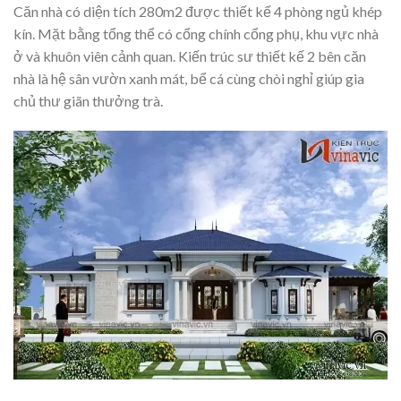
Căn nhà có diện tích 280m2 được thiết kế 4 phòng ngủ khép
kín. Mặt bằng tổng thể có cổng chính cổng phụ, khu vực nhà
ở và khuôn viên cảnh quan. Kiến trúc sư thiết kế 2 bên căn
nhà là hệ sân vườn xanh mát, bể cá cùng chòi nghỉ giúp gia
chủ thư giãn thưởng trà.