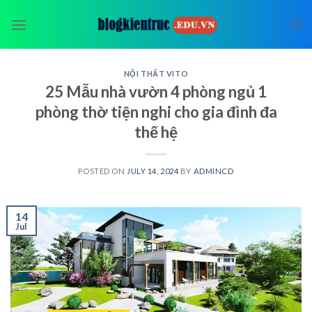
Skip
to
content
NỘI THẤT VITO
25 Mẫu nhà vườn 4 phòng ngủ 1
phòng thờ tiện nghi cho gia đình đa
thế hệ
POSTED ON
JULY 14, 2024
BY
ADMINCD
14
Jul