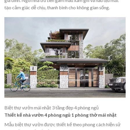
gia đình. Ngôi nhà ưu tiên gam màu xám ghi và nâu dịu mắt
tạo cảm giác dễ chịu, thanh bình cho không gian sống.
Biệt thự vườn mái nhật 3 tầng đẹp 4 phòng ngủ
Thiết kế nhà vườn 4 phòng ngủ 1 phòng thờ mái nhật
Mẫu biệt thự vườn được thiết kế theo phong cách hiện sử