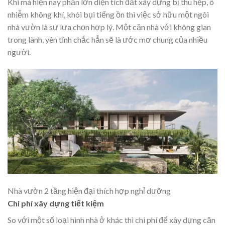
Khi mà hiện nay phần lớn diện tích đất xây dựng bị thu hẹp, ô
nhiễm không khí, khói bụi tiếng ồn thì việc sở hữu một ngôi
nhà vườn là sự lựa chọn hợp lý. Một căn nhà với không gian
trong lành, yên tĩnh chắc hẳn sẽ là ước mơ chung của nhiều
người.
Nhà vườn 2 tầng hiện đại thích hợp nghỉ dưỡng
Chi phí xây dựng tiết kiệm
So với một số loại hình nhà ở khác thì chi phí để xây dựng căn