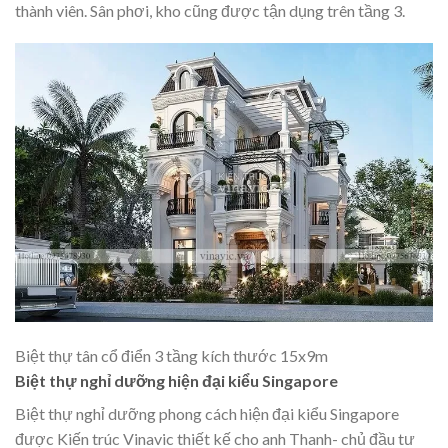
thành viên. Sân phơi, kho cũng được tận dụng trên tầng 3.
Biệt thự tân cổ điển 3 tầng kích thước 15x9m
Biệt thự nghỉ dưỡng hiện đại kiểu Singapore
Biệt thự nghỉ dưỡng phong cách hiện đại kiểu Singapore
được Kiến trúc Vinavic thiết kế cho anh Thanh- chủ đầu tư