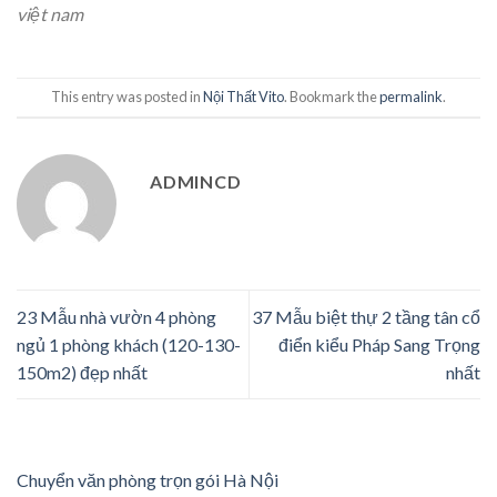
việt nam
This entry was posted in
Nội Thất Vito
. Bookmark the
permalink
.
ADMINCD
23 Mẫu nhà vườn 4 phòng
37 Mẫu biệt thự 2 tầng tân cổ
ngủ 1 phòng khách (120-130-
điển kiểu Pháp Sang Trọng
150m2) đẹp nhất
nhất
Chuyển văn phòng trọn gói Hà Nội