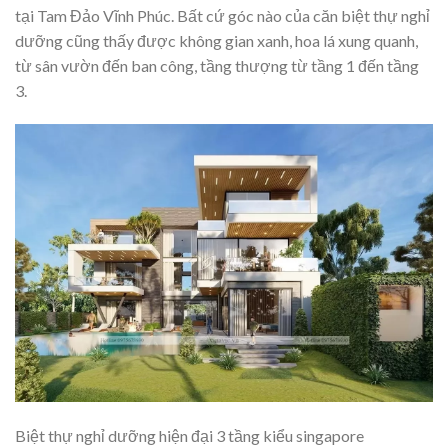
tại Tam Đảo Vĩnh Phúc. Bất cứ góc nào của căn biệt thự nghỉ
dưỡng cũng thấy được không gian xanh, hoa lá xung quanh,
từ sân vườn đến ban công, tầng thượng từ tầng 1 đến tầng
3.
Biệt thự nghỉ dưỡng hiện đại 3 tầng kiểu singapore