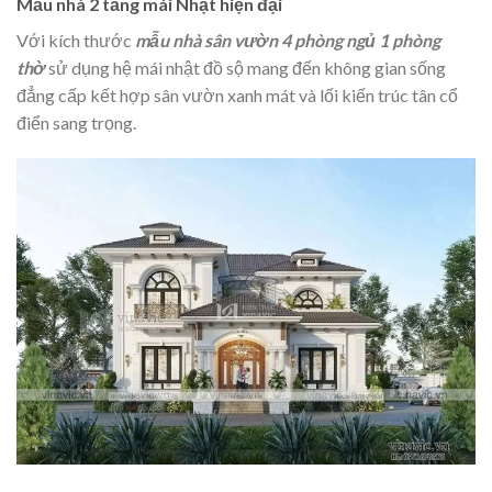
Mẫu nhà 2 tầng mái Nhật hiện đại
Với kích thước
mẫu nhà sân vườn 4 phòng ngủ 1 phòng
thờ
sử dụng hệ mái nhật đồ sộ mang đến không gian sống
đẳng cấp kết hợp sân vườn xanh mát và lối kiến trúc tân cổ
điển sang trọng.