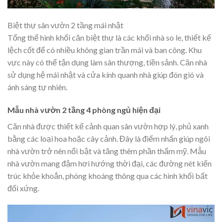
Biệt thự sân vườn 2 tầng mái nhật
Tổng thể hình khối căn biệt thự là các khối nhà so le, thiết kế
lệch cốt để có nhiều không gian trần mái và ban công. Khu
vực này có thể tận dụng làm sân thượng, tiền sảnh. Căn nhà
sử dụng hệ mái nhật và cửa kính quanh nhà giúp đón gió và
ánh sáng tự nhiên.
Mẫu nhà vườn 2 tầng 4 phòng ngủ hiện đại
Căn nhà được thiết kế cảnh quan sân vườn hợp lý, phủ xanh
bằng các loại hoa hoặc cây cảnh. Đây là điểm nhấn giúp ngôi
nhà vườn trở nên nổi bật và tăng thêm phần thẩm mỹ. Mẫu
nhà vườn mang đậm hơi hướng thời đại, các đường nét kiến
trúc khỏe khoắn, phóng khoáng thông qua các hình khối bất
đối xứng.