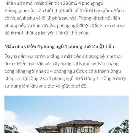
Nhà vườn mái nhật diện tích 280m2 4 phòng ngủ
Không gian của căn biệt thự thiết kế 3 lối đi bao gồm: Sảnh
chính, sảnh phụ và lối đi phía sau nhà. Phòng khách nối liền
phòng bếp và khu vực ăn, phòng ngủ được đặt 2 bên nhà và
dành một không gian yên tĩnh để thờ cúng.
Mẫu nhà vườn 4 phòng ngủ 1 phòng thờ 2 mặt tiền
Đây là căn nhà vườn 3 tầng 2 mặt tiền sử dụng hệ mái thái
được Kiến trúc Vinavic xây dựng tại Nghệ an. Mặt bằng
công năng ngôi nhà có 4 phòng ngủ được chia thành 3 ngủ
khép kín tại tầng 2 và 1 phòng ngủ dưới tầng 1. Tầng 3 được
sử dụng làm khu vực thờ và giặt phơi đồ.