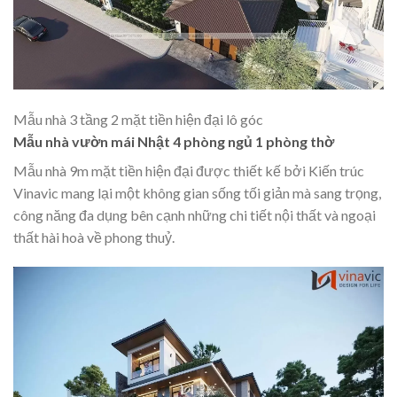
Mẫu nhà 3 tầng 2 mặt tiền hiện đại lô góc
Mẫu nhà vườn mái Nhật 4 phòng ngủ 1 phòng thờ
Mẫu nhà 9m mặt tiền hiện đại được thiết kế bởi Kiến trúc
Vinavic mang lại một không gian sống tối giản mà sang trọng,
công năng đa dụng bên cạnh những chi tiết nội thất và ngoại
thất hài hoà về phong thuỷ.