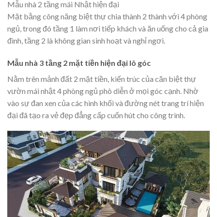
Mẫu nhà 2 tầng mái Nhật hiện đại
Mặt bằng công năng biệt thự chia thành 2 thành với 4 phòng
ngủ, trong đó tầng 1 làm nơi tiếp khách và ăn uống cho cả gia
đình, tầng 2 là không gian sinh hoạt và nghỉ ngơi.
Mẫu nhà 3 tầng 2 mặt tiền hiện đại lô góc
Nằm trên mảnh đất 2 mặt tiền, kiến trúc của căn biệt thự
vườn mái nhật 4 phòng ngủ phô diễn ở mọi góc cạnh. Nhờ
vào sự đan xen của các hình khối và đường nét trang trí hiện
đại đã tạo ra vẻ đẹp đẳng cấp cuốn hút cho công trình.