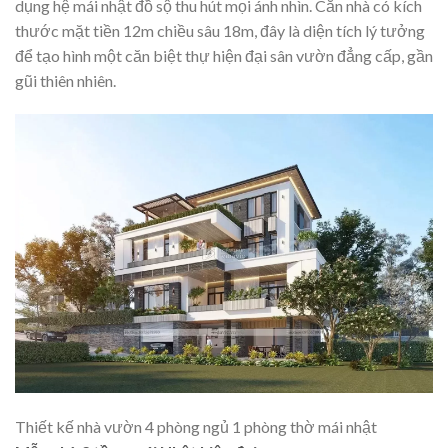
dụng hệ mái nhật đồ sộ thu hút mọi ánh nhìn. Căn nhà có kích
thước mặt tiền 12m chiều sâu 18m, đây là diện tích lý tưởng
để tạo hình một căn biệt thự hiện đại sân vườn đẳng cấp, gần
gũi thiên nhiên.
Thiết kế nhà vườn 4 phòng ngủ 1 phòng thờ mái nhật