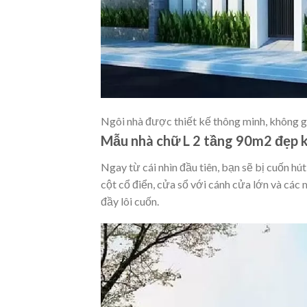
Ngôi nhà được thiết kế thông minh, không gi
Mẫu nhà chữ L 2 tầng 90m2 đẹp ki
Ngay từ cái nhìn đầu tiên, bạn sẽ bị cuốn hút
cột cổ điển, cửa sổ với cánh cửa lớn và các 
đầy lôi cuốn.