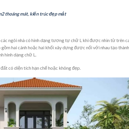
m2 thoáng mát, kiến trúc đẹp mắt
các ngôi nhà có hình dạng tương tự chữ L khi được nhìn từ trên c
gồm hai cánh hoặc hai khối xây dựng được nối với nhau tạo thàn
h hình dạng chữ L.
đất có diện tích hạn chế hoặc không đẹp.