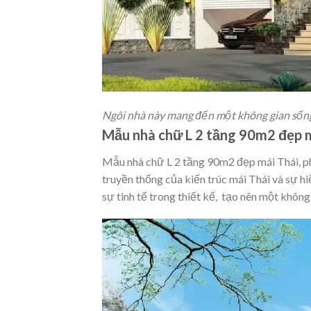
Ngôi nhà này mang đến một không gian sống 
Mẫu nhà chữ L 2 tầng 90m2 đẹp m
Mẫu nhà chữ L 2 tầng 90m2 đẹp mái Thái, ph
truyền thống của kiến trúc mái Thái và sự h
sự tinh tế trong thiết kế, tạo nên một khôn