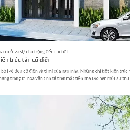
an mở và sự chú trọng đến chi tiết
ến trúc tân cổ điển
 bởi vẻ đẹp cổ điển và tỉ mỉ của ngôi nhà. Những chi tiết kiến trúc
mảng trang trí hoa văn tinh tế trên mặt tiền nhà tạo nên một sự thu