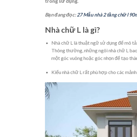
trong sử dụng.
Bạn đang đọc:
27 Mẫu nhà 2 tầng chữ l 90
Nhà chữ L là gì?
Nhà chữ L là thuật ngữ sử dụng để mô tả 
Thông thường, những ngôi nhà chữ L bao 
một góc vuông hoặc góc nhọn để tạo thàn
Kiểu nhà chữ L rất phù hợp cho các mảnh 