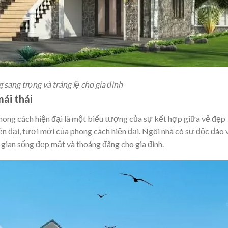
sang trọng và tráng lệ cho gia đình
ái thái
ong cách hiện đại là một biểu tượng của sự kết hợp giữa vẻ đẹp
iện đại, tươi mới của phong cách hiện đại. Ngôi nhà có sự độc đáo 
g gian sống đẹp mắt và thoáng đãng cho gia đình.