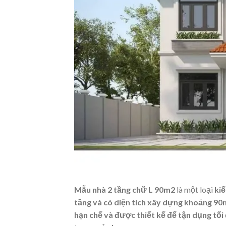
Mẫu nhà 2 tầng chữ L 90m2
là một loại
kiế
tầng và có diện tích xây dựng khoảng 9
hạn chế và được thiết kế để tận dụng tối