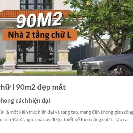
 chữ l 90m2 đẹp mắt
hong cách hiện đại
i là một kiến trúc hiện đại và sáng tạo, mang đến không gian sốn
iện tích 90m2, ngôi nhà này được thiết kế theo dạng chữ L, tạo ra