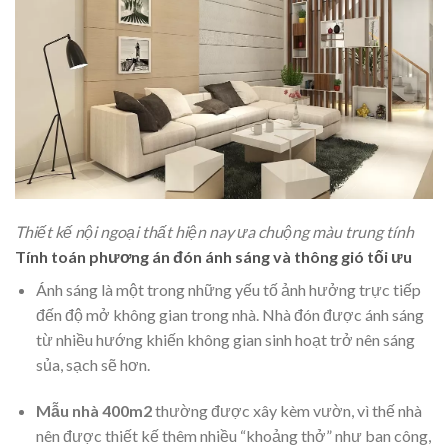
Thiết kế nội ngoại thất hiện nay ưa chuộng màu trung tính
Tính toán phương án đón ánh sáng và thông gió tối ưu
Ánh sáng là một trong những yếu tố ảnh hưởng trực tiếp
đến độ mở không gian trong nhà. Nhà đón được ánh sáng
từ nhiều hướng khiến không gian sinh hoạt trở nên sáng
sủa, sạch sẽ hơn.
Mẫu nhà 400m2
thường được xây kèm vườn, vì thế nhà
nên được thiết kế thêm nhiều “khoảng thở” như ban công,