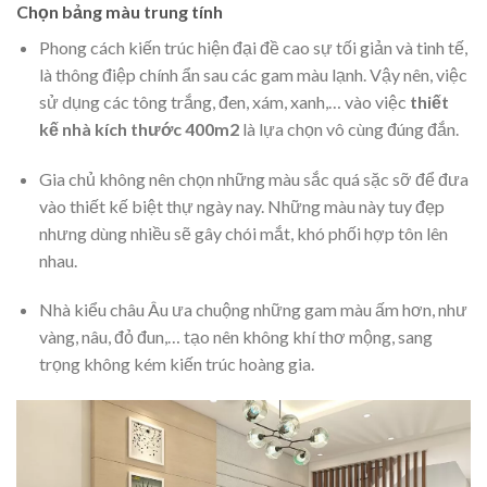
Chọn bảng màu trung tính
Phong cách kiến trúc hiện đại đề cao sự tối giản và tinh tế,
là thông điệp chính ẩn sau các gam màu lạnh. Vậy nên, việc
sử dụng các tông trắng, đen, xám, xanh,… vào việc
thiết
kế nhà kích thước 400m2
là lựa chọn vô cùng đúng đắn.
Gia chủ không nên chọn những màu sắc quá sặc sỡ để đưa
vào thiết kế biệt thự ngày nay. Những màu này tuy đẹp
nhưng dùng nhiều sẽ gây chói mắt, khó phối hợp tôn lên
nhau.
Nhà kiểu châu Âu ưa chuộng những gam màu ấm hơn, như
vàng, nâu, đỏ đun,… tạo nên không khí thơ mộng, sang
trọng không kém kiến trúc hoàng gia.