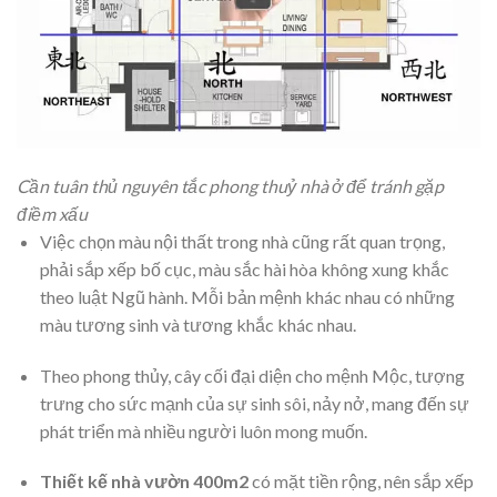
Cần tuân thủ nguyên tắc phong thuỷ nhà ở để tránh gặp
điềm xấu
Việc chọn màu nội thất trong nhà cũng rất quan trọng,
phải sắp xếp bố cục, màu sắc hài hòa không xung khắc
theo luật Ngũ hành. Mỗi bản mệnh khác nhau có những
màu tương sinh và tương khắc khác nhau.
Theo phong thủy, cây cối đại diện cho mệnh Mộc, tượng
trưng cho sức mạnh của sự sinh sôi, nảy nở, mang đến sự
phát triển mà nhiều người luôn mong muốn.
Thiết kế nhà vườn 400m2
có mặt tiền rộng, nên sắp xếp