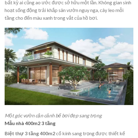
bất kỳ ai cũng ao ước được sở hữu một lần. Không gian sinh
hoạt sống động trải khắp sân vườn nguy nga, cây leo mỗi
tầng cho đến màu xanh trong vắt của hồ bơi.
Một góc vườn cận cảnh bể bơi đẹp sang trọng
Mẫu nhà 400m2 3 tầng
Biệt thự 3 tầng 400m2
cổ kính sang trọng được thiết kế