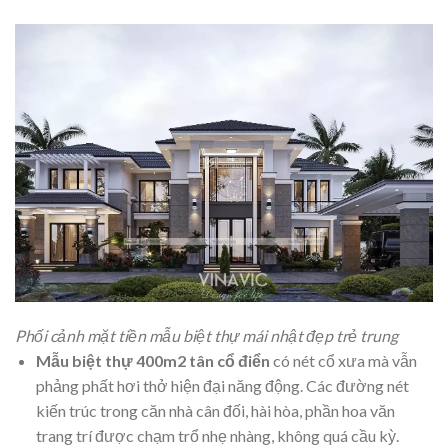
Phối cảnh mặt tiền mẫu biệt thự mái nhật đẹp trẻ trung
Mẫu biệt thự 400m2 tân cổ điển
có nét cổ xưa mà vẫn
phảng phất hơi thở hiện đại năng động. Các đường nét
kiến trúc trong căn nhà cân đối, hài hòa, phần hoa văn
trang trí được chạm trổ nhẹ nhàng, không quá cầu kỳ.