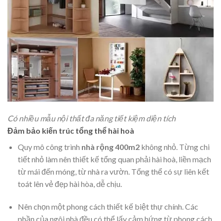
Có nhiều mẫu nội thất đa năng tiết kiệm diện tích
Đảm bảo kiến trúc tổng thể hài hoà
Quy mô công trình
nhà rộng 400m2
không nhỏ. Từng chi
tiết nhỏ làm nên thiết kế tổng quan phải hài hoà, liền mạch
từ mái đến móng, từ nhà ra vườn. Tổng thể có sự liên kết
toát lên vẻ đẹp hài hòa, dễ chịu.
Nên chọn một phong cách thiết kế biệt thự chính. Các
phần của ngôi nhà đều có thể lấy cảm hứng từ phong cách