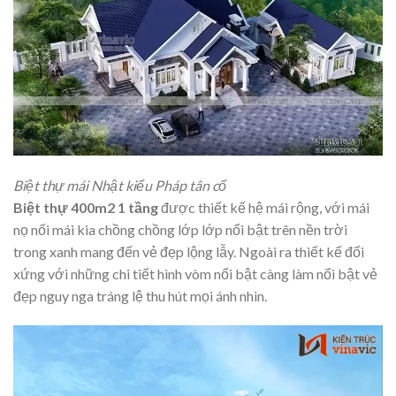
Biệt thự mái Nhật kiểu Pháp tân cổ
Biệt thự 400m2 1 tầng
được thiết kế hệ mái rộng, với mái
nọ nối mái kia chồng chồng lớp lớp nổi bật trên nền trời
trong xanh mang đến vẻ đẹp lộng lẫy. Ngoài ra thiết kế đối
xứng với những chi tiết hình vòm nổi bật càng làm nổi bật vẻ
đẹp nguy nga tráng lệ thu hút mọi ánh nhìn.