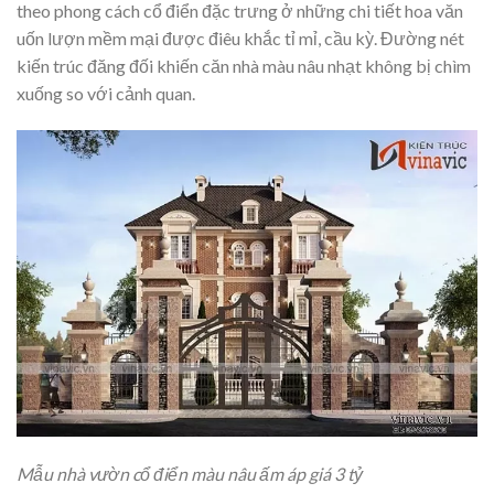
theo phong cách cổ điển đặc trưng ở những chi tiết hoa văn
uốn lượn mềm mại được điêu khắc tỉ mỉ, cầu kỳ. Đường nét
kiến trúc đăng đối khiến căn nhà màu nâu nhạt không bị chìm
xuống so với cảnh quan.
Mẫu nhà vườn cổ điển màu nâu ấm áp giá 3 tỷ