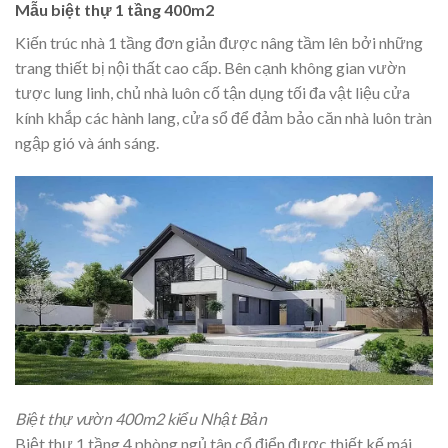
Mẫu biệt thự 1 tầng 400m2
Kiến trúc nhà 1 tầng đơn giản được nâng tầm lên bởi những
trang thiết bị nội thất cao cấp. Bên cạnh không gian vườn
tược lung linh, chủ nhà luôn cố tận dụng tối đa vật liệu cửa
kính khắp các hành lang, cửa sổ để đảm bảo căn nhà luôn tràn
ngập gió và ánh sáng.
Biệt thự vườn 400m2 kiểu Nhật Bản
Biệt thự 1 tầng 4 phòng ngủ tân cổ điển được thiết kế mái