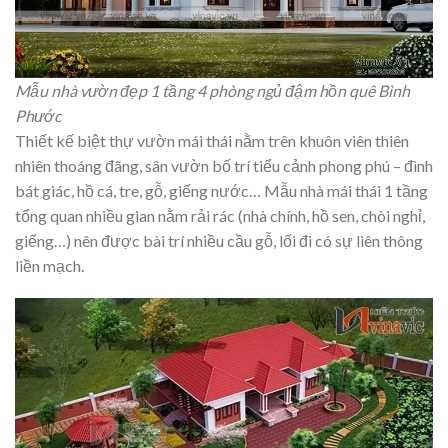
Mẫu nhà vườn đẹp 1 tầng 4 phòng ngủ đậm hồn quê Bình
Phước
Thiết kế biệt thự vườn mái thái nằm trên khuôn viên thiên
nhiên thoáng đãng, sân vườn bố trí tiểu cảnh phong phú – đình
bát giác, hồ cá, tre, gỗ, giếng nước… Mẫu nhà mái thái 1 tầng
tổng quan nhiều gian nằm rải rác (nhà chính, hồ sen, chòi nghỉ,
giếng…) nên được bài trí nhiều cầu gỗ, lối đi có sự liên thông
liền mạch.