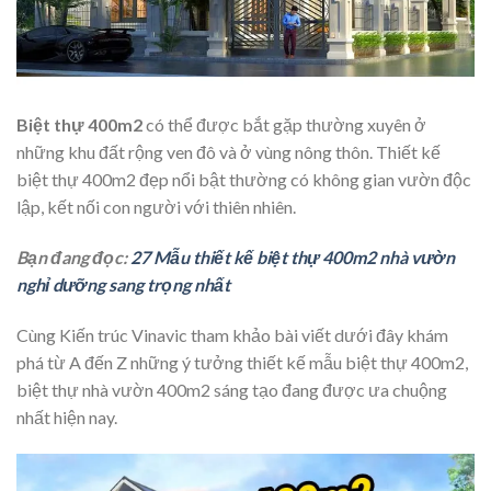
Biệt thự 400m2
có thể được bắt gặp thường xuyên ở
những khu đất rộng ven đô và ở vùng nông thôn. Thiết kế
biệt thự 400m2 đẹp nổi bật thường có không gian vườn độc
lập, kết nối con người với thiên nhiên.
Bạn đang đọc:
27 Mẫu thiết kế biệt thự 400m2 nhà vườn
nghỉ dưỡng sang trọng nhất
Cùng Kiến trúc Vinavic tham khảo bài viết dưới đây khám
phá từ A đến Z những ý tưởng thiết kế mẫu biệt thự 400m2,
biệt thự nhà vườn 400m2 sáng tạo đang được ưa chuộng
nhất hiện nay.