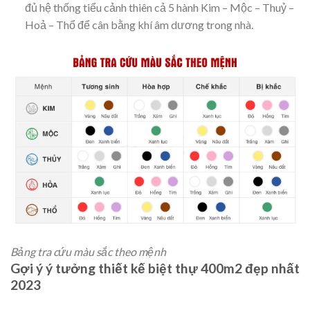
đủ hệ thống tiểu cảnh thiên cả 5 hành Kim – Mộc – Thuỷ –
Hoả – Thổ để cân bằng khí âm dương trong nhà.
Bảng tra cứu màu sắc theo mệnh
Gợi ý ý tưởng thiết kế biệt thự 400m2 đẹp nhất
2023