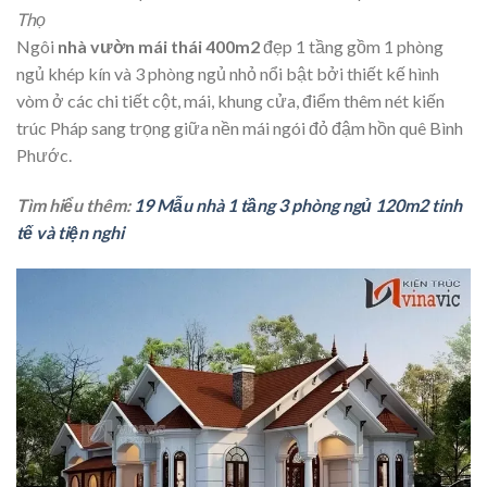
Thọ
Ngôi
nhà vườn mái thái 400m2
đẹp 1 tầng gồm 1 phòng
ngủ khép kín và 3 phòng ngủ nhỏ nổi bật bởi thiết kế hình
vòm ở các chi tiết cột, mái, khung cửa, điểm thêm nét kiến
trúc Pháp sang trọng giữa nền mái ngói đỏ đậm hồn quê Bình
Phước.
Tìm hiểu thêm:
19 Mẫu nhà 1 tầng 3 phòng ngủ 120m2 tinh
tế và tiện nghi