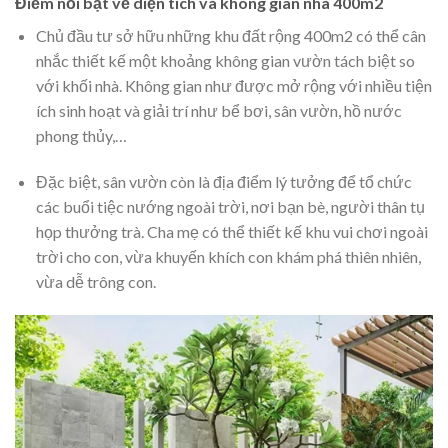
Điểm nổi bật về diện tích và không gian nhà 400m2
Chủ đầu tư sở hữu những khu đất rộng
400m2 có thể cân
nhắc thiết kế một khoảng không gian vườn tách biệt so
với khối nhà. Không gian như được mở rộng với nhiều tiện
ích sinh hoạt và giải trí như bể bơi, sân vườn, hồ nước
phong thủy,…
Đặc biệt, sân vườn còn là địa điểm lý tưởng để tổ chức
các buổi tiệc nướng ngoài trời, nơi bạn bè, người thân tụ
họp thưởng trà. Cha mẹ có thể thiết kế khu vui chơi ngoài
trời cho con, vừa khuyến khích con khám phá thiên nhiên,
vừa dễ trông con.