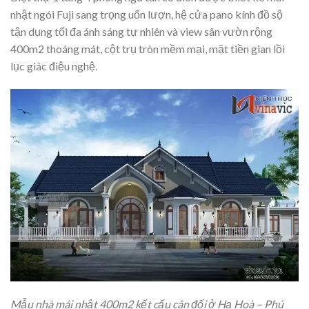
nhật ngói Fuji sang trọng uốn lượn, hệ cửa pano kính đồ sộ
tận dụng tối đa ánh sáng tự nhiên và view sân vườn rộng
400m2 thoáng mát, cột trụ tròn mềm mại, mặt tiền gian lồi
lục giác điệu nghệ.
Mẫu nhà mái nhật 400m2 kết cấu cân đối ở Hạ Hoà – Phú