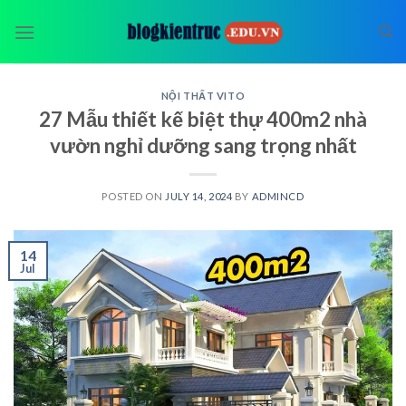
Skip
to
content
NỘI THẤT VITO
27 Mẫu thiết kế biệt thự 400m2 nhà
vườn nghỉ dưỡng sang trọng nhất
POSTED ON
JULY 14, 2024
BY
ADMINCD
14
Jul