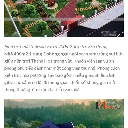
Nhà trệt mái thái sân vườn 400m2 đẹp truyền thống
Nhà 400m2 1 tầng 3 phòng ngủ
ngói xanh sơn trắng nổi bật
giữa nền trời Thanh Hoá trong vắt. Khuôn viên sân vườn
phong phú tiểu cảnh như một công viên thu nhỏ. Phong cách
kiến trúc nhà phương Tây bao gồm nhiều gian, nhiều sảnh,
giữa các sảnh có lối đi thông gian, thiết kế không gian mở
thông thoáng, ôm trọn đất trời vào nhà.