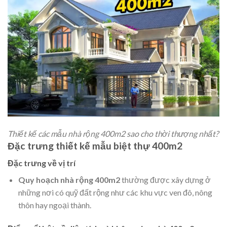
Thiết kế các mẫu nhà rộng 400m2 sao cho thời thượng nhất?
Đặc trưng thiết kế mẫu biệt thự 400m2
Đặc trưng về vị trí
Quy hoạch nhà rộng 400m2
thường được xây dựng ở
những nơi có quỹ đất rộng như các khu vực ven đô, nông
thôn hay ngoại thành.