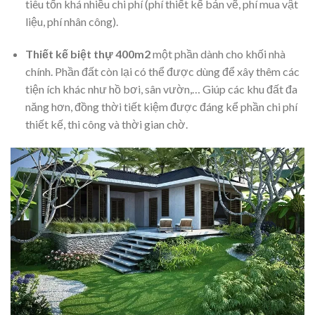
tiêu tốn khá nhiều chi phí (phí thiết kế bản vẽ, phí mua vật
liệu, phí nhân công).
Thiết kế biệt thự 400m2
một phần dành cho khối nhà
chính. Phần đất còn lại có thể được dùng để xây thêm các
tiện ích khác như hồ bơi, sân vườn,… Giúp các khu đất đa
năng hơn, đồng thời tiết kiệm được đáng kể phần chi phí
thiết kế, thi công và thời gian chờ.