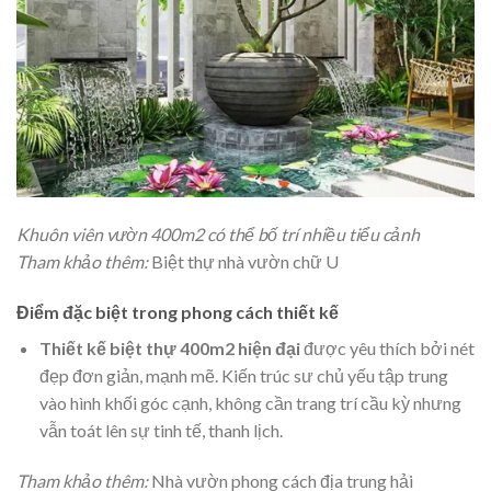
Khuôn viên vườn 400m2 có thể bố trí nhiều tiểu cảnh
Tham khảo thêm:
Biệt thự nhà vườn chữ U
Điểm đặc biệt trong phong cách thiết kế
Thiết kế biệt thự 400m2 hiện đại
được yêu thích bởi nét
đẹp đơn giản, mạnh mẽ. Kiến trúc sư chủ yếu tập trung
vào hình khối góc cạnh, không cần trang trí cầu kỳ nhưng
vẫn toát lên sự tinh tế, thanh lịch.
Tham khảo thêm:
Nhà vườn phong cách địa trung hải