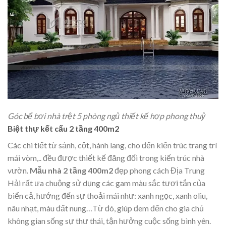
Góc bể bơi nhà trệt 5 phòng ngủ thiết kế hợp phong thuỷ
Biệt thự kết cấu 2 tầng 400m2
Các chi tiết từ sảnh, cột, hành lang, cho đến kiến trúc trang trí
mái vòm,.. đều được thiết kế đăng đối trong kiến trúc nhà
vườn.
Mẫu nhà 2 tầng 400m2
đẹp phong cách Địa Trung
Hải rất ưa chuộng sử dụng các gam màu sắc tươi tắn của
biển cả, hướng đến sự thoải mái như: xanh ngọc, xanh oliu,
nâu nhạt, màu đất nung…Từ đó, giúp đem đến cho gia chủ
không gian sống sự thư thái, tận hưởng cuộc sống bình yên.​​