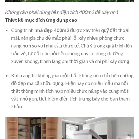
Không cần phải dùng hết diện tích 400m2 để xây nhà
Thiết kế mục đích ứng dụng cao
Công trình
nhà đẹp 400m2
được xây trên quỹ đất thoải
mái, nên gia chủ dễ mắc phải lỗi xây nhiều phòng chức
năng hơn so với nhu cầu thực tế. Chú ý trong quá trình lên
bản vẽ, tự đặt câu hỏi liệu phòng này có dùng thường
xuyên không, tránh lãng phí thời gian và chi phí xây dựng.
Khi trang trí không gian nội thất không nên chỉ chọn những
đồ đẹp mà cần hữu dụng. Hiện nay có nhiều mẫu mã nội
thất thông minh tích hợp nhiều chức năng vào cùng một
vật, nhỏ gọn, tiết kiệm diện tích trưng bày cho bạn tham
khảo.