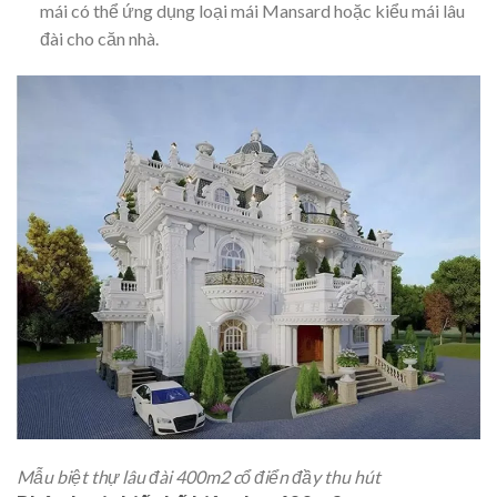
mái có thể ứng dụng loại mái Mansard hoặc kiểu mái lâu
đài cho căn nhà.
Mẫu biệt thự lâu đài 400m2 cổ điển đầy thu hút