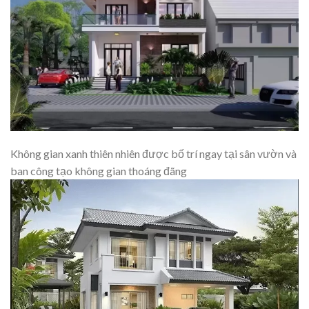
Không gian xanh thiên nhiên được bố trí ngay tại sân vườn và
ban công tạo không gian thoáng đãng