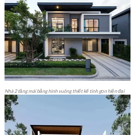
Nhà 2 tầng mái bằng hình vuông thiết kế tinh gọn hiện đại