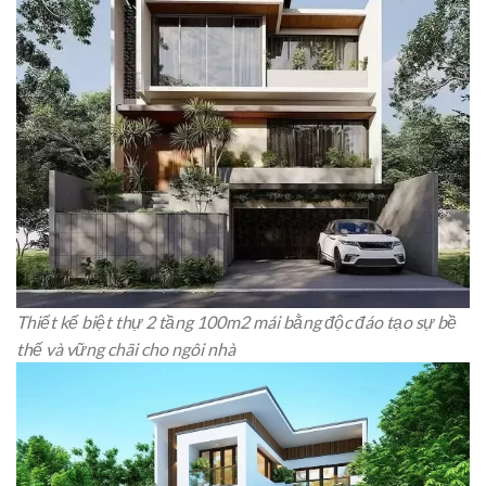
Thiết kế biệt thự 2 tầng 100m2 mái bằng độc đáo tạo sự bề
thế và vững chãi cho ngôi nhà