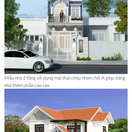
Mẫu nhà 2 tầng sử dụng mái thái chóp nhọn chữ A giúp dáng
nhà thêm phần cao ráo