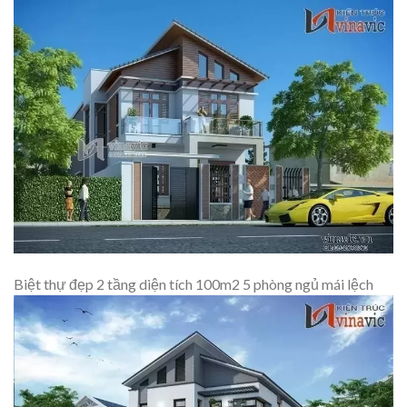
Biệt thự đẹp 2 tầng diện tích 100m2 5 phòng ngủ mái lệch