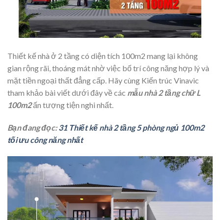
Thiết kế nhà ở 2 tầng có diện tích 100m2 mang lại không
gian rộng rãi, thoáng mát nhờ việc bố trí công năng hợp lý và
mặt tiền ngoại thất đẳng cấp. Hãy cùng Kiến trúc Vinavic
tham khảo bài viết dưới đây về các
mẫu nhà 2 tầng chữ L
100m2
ấn tượng tiện nghi nhất.
Bạn đang đọc:
31 Thiết kế nhà 2 tầng 5 phòng ngủ 100m2
tối ưu công năng nhất