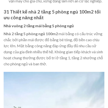
vận may cho gia chủ, xứng đáng làm nơi an cư lạc nghiệp.
31 Thiết kế nhà 2 tầng 5 phòng ngủ 100m2 tối
ưu công năng nhất
Nhà vuông 2 tầng mái bằng 5 phòng ngủ
Nhà 2 tầng 5 phòng ngủ 100m2
mái bằng có cấu trúc vững
chắc bởi phần mái được đổ bằng bê tông, độ bền cao chịu
lực lớn. Mặt bằng công năng đáp ứng đầy đủ nhu cầu sử
dụng của gia đình nhiều thế hệ. Không gian tiếp khách và sinh
hoạt chung thường được bố trí ở tầng 1, tầng 2 nhường chỗ
cho phòng ngủ và ban thờ.