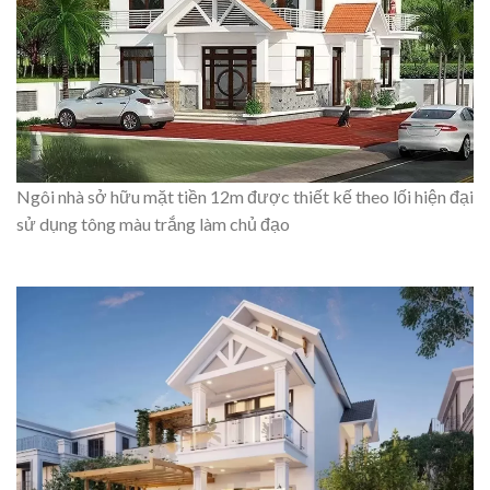
Ngôi nhà sở hữu mặt tiền 12m được thiết kế theo lối hiện đại
sử dụng tông màu trắng làm chủ đạo