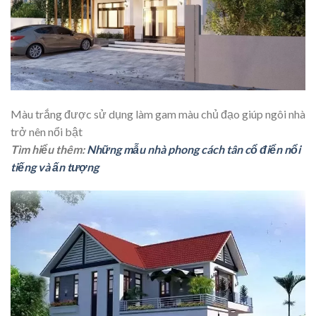
Màu trắng được sử dụng làm gam màu chủ đạo giúp ngôi nhà
trở nên nổi bật
Tìm hiểu thêm:
Những mẫu nhà phong cách tân cổ điển nổi
tiếng và ấn tượng