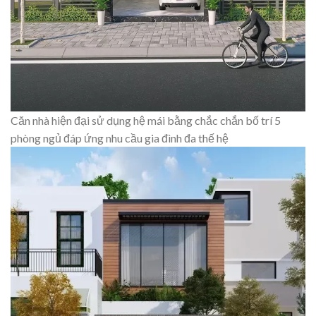
Căn nhà hiện đại sử dụng hệ mái bằng chắc chắn bố trí 5
phòng ngủ đáp ứng nhu cầu gia đình đa thế hệ