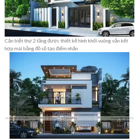
Căn biệt thự 2 tầng được thiết kế hình khối vuông vắn kết
hợp mái bằng đồ sộ tạo điểm nhấn