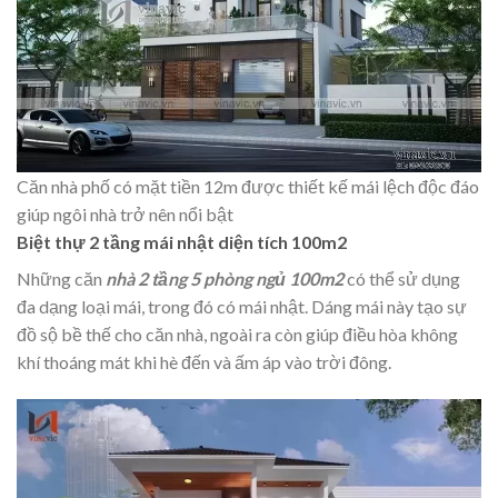
Căn nhà phố có mặt tiền 12m được thiết kế mái lệch độc đáo
giúp ngôi nhà trở nên nổi bật
Biệt thự 2 tầng mái nhật diện tích 100m2
Những căn
nhà 2 tầng 5 phòng ngủ 100m2
có thể sử dụng
đa dạng loại mái, trong đó có mái nhật. Dáng mái này tạo sự
đồ sộ bề thế cho căn nhà, ngoài ra còn giúp điều hòa không
khí thoáng mát khi hè đến và ấm áp vào trời đông.