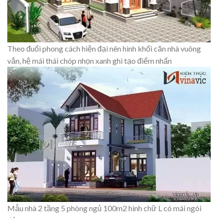
Theo đuổi phong cách hiện đại nên hình khối căn nhà vuông
vắn, hệ mái thái chóp nhọn xanh ghi tạo điểm nhấn
Mẫu nhà 2 tầng 5 phòng ngủ 100m2 hình chữ L có mái ngói