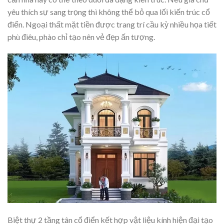
yêu thích sự sang trọng thì không thể bỏ qua lối kiến trúc cổ
điển. Ngoại thất mặt tiền được trang trí cầu kỳ nhiều họa tiết
phù điêu, phào chỉ tạo nên vẻ đẹp ấn tượng.
Biệt thự 2 tầng tân cổ điển kết hợp vật liệu kính hiện đại tạo