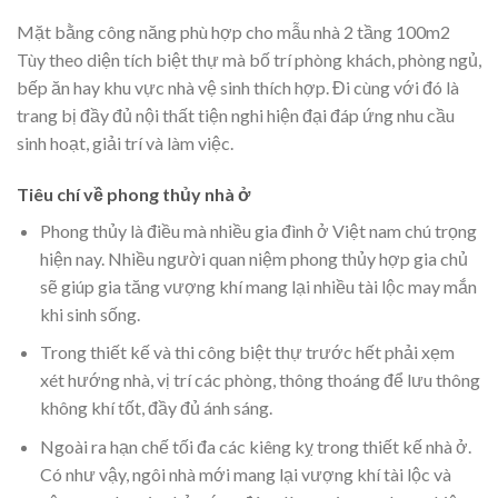
Mặt bằng công năng phù hợp cho mẫu nhà 2 tầng 100m2
Tùy theo diện tích biệt thự mà bố trí phòng khách, phòng ngủ,
bếp ăn hay khu vực nhà vệ sinh thích hợp. Đi cùng với đó là
trang bị đầy đủ nội thất tiện nghi hiện đại đáp ứng nhu cầu
sinh hoạt, giải trí và làm việc.
Tiêu chí về phong thủy nhà ở
Phong thủy là điều mà nhiều gia đình ở Việt nam chú trọng
hiện nay. Nhiều người quan niệm phong thủy hợp gia chủ
sẽ giúp gia tăng vượng khí mang lại nhiều tài lộc may mắn
khi sinh sống.
Trong thiết kế và thi công biệt thự trước hết phải xẹm
xét hướng nhà, vị trí các phòng, thông thoáng để lưu thông
không khí tốt, đầy đủ ánh sáng.
Ngoài ra hạn chế tối đa các kiêng kỵ trong thiết kế nhà ở.
Có như vậy, ngôi nhà mới mang lại vượng khí tài lộc và