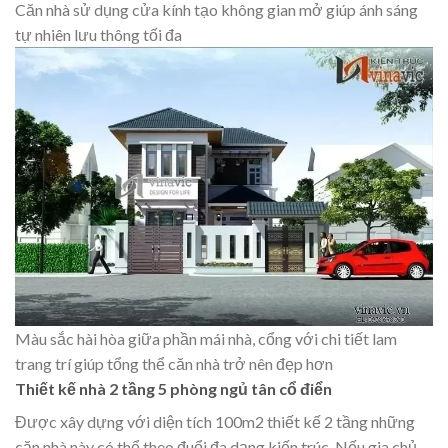
Căn nhà sử dụng cửa kính tạo không gian mở giúp ánh sáng
tự nhiên lưu thông tối đa
Màu sắc hài hòa giữa phần mái nhà, cổng với chi tiết lam
trang trí giúp tổng thể căn nhà trở nên đẹp hơn
Thiết kế nhà 2 tầng 5 phòng ngủ tân cổ điển
Được xây dựng với diện tích 100m2 thiết kế 2 tầng những
căn nhà này có thể theo đuổi đa dạng kiến trúc. Nếu gia chủ