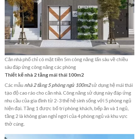
Căn nhà phố chỉ có mặt tiền 5m công năng lấn sâu về chiều
sâu đáp ứng công năng các phòng
Thiết kế nhà 2 tầng mái thái 100m2
Các mẫu
nhà 2 tầng 5 phòng ngủ 100m2
sử dụng hệ mái thái
tạo độ cao ráo cho căn nhà. Công năng sử dụng này đáp ứng
nhu cầu của gia đình từ 2-3 thế hệ sinh sống với 5 phòng ngủ
hiện đại. Tầng 1 được bố trí phòng khách, bếp ăn và 1 ngủ,
tầng 2 là không gian nghỉ ngơi của 4 phòng ngủ và khu vực
thờ cúng.