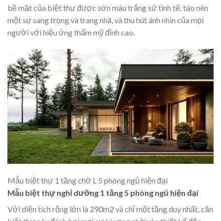
bề mặt của biệt thự được sơn màu trắng sứ tinh tế, tạo nên
một sự sang trọng và trang nhã, và thu hút ánh nhìn của mọi
người với hiệu ứng thẩm mỹ đỉnh cao.
Mẫu biệt thự 1 tầng chữ L 5 phòng ngủ hiện đại
Mẫu biệt thự nghỉ dưỡng 1 tầng 5 phòng ngủ hiện đại
Với diện tích rộng lớn là 290m2 và chỉ một tầng duy nhất, căn