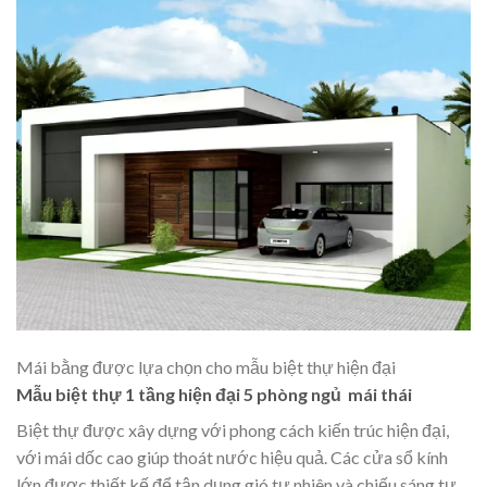
Mái bằng được lựa chọn cho mẫu biệt thự hiện đại
Mẫu biệt thự 1 tầng hiện đại 5 phòng ngủ mái thái
Biệt thự được xây dựng với phong cách kiến trúc hiện đại,
với mái dốc cao giúp thoát nước hiệu quả. Các cửa sổ kính
lớn được thiết kế để tận dụng gió tự nhiên và chiếu sáng tự