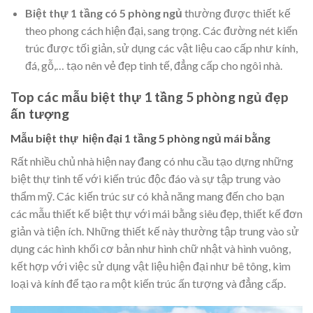
Biệt thự 1 tầng có 5 phòng ngủ
thường được thiết kế
theo phong cách hiện đại, sang trọng. Các đường nét kiến
trúc được tối giản, sử dụng các vật liệu cao cấp như kính,
đá, gỗ,… tạo nên vẻ đẹp tinh tế, đẳng cấp cho ngôi nhà.
Top các mẫu biệt thự 1 tầng 5 phòng ngủ đẹp
ấn tượng
Mẫu biệt thự hiện đại 1 tầng 5 phòng ngủ mái bằng
Rất nhiều chủ nhà hiện nay đang có nhu cầu tạo dựng những
biệt thự tinh tế với kiến trúc độc đáo và sự tập trung vào
thẩm mỹ. Các kiến trúc sư có khả năng mang đến cho bạn
các mẫu
thiết kế biệt thự
với mái bằng siêu đẹp, thiết kế đơn
giản và tiện ích. Những thiết kế này thường tập trung vào sử
dụng các hình khối cơ bản như hình chữ nhật và hình vuông,
kết hợp với việc sử dụng vật liệu hiện đại như bê tông, kim
loại và kính để tạo ra một kiến trúc ấn tượng và đẳng cấp.