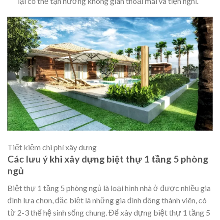
lại có thể tận hưởng không gian thoải mái và tiện nghi.
Tiết kiệm chi phí xây dựng
Các lưu ý khi xây dựng biệt thự 1 tầng 5 phòng
ngủ
Biệt thự 1 tầng 5 phòng ngủ là loại hình nhà ở được nhiều gia
đình lựa chọn, đặc biệt là những gia đình đông thành viên, có
từ 2-3 thế hệ sinh sống chung. Để xây dựng biệt thự 1 tầng 5