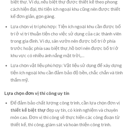
biệt thự. Ví dụ, nếu biệt thự được thiết kế theo phong
cách hiện đại, thì tiện ích ngoại khu cũng nên được thiết
kế đơn giản, gọn gàng.
Lựa chọn vị trí phù hợp: Tiện ích ngoại khu cần được bố
trí ở vị trí thuận tiện cho việc sử dụng của các thành viên
trong gia đình. Ví dụ, sân vườn nên được bố trí ở phía
trước hoặc phía sau biệt thự, hồ bơi nên được bố trí ở
khu vực có nhiều ánh nắng mặt trời,…
Lựa chọn vật liệu phù hợp: Vật liệu sử dụng để xây dựng
tiện ích ngoại khu cần đảm bảo độ bền, chắc chắn và tính
thẩm mỹ.
Lựa chọn đơn vị thi công uy tín
Để đảm bảo chất lượng công trình, cần lựa chọn đơn vị
thiết kế biệt thự
đẹp uy tín, có kinh nghiệm và chuyên
môn cao. Đơn vị thi công sẽ thực hiện các công đoạn từ
thiết kế, thi công, giám sát và hoàn thiện công trình.