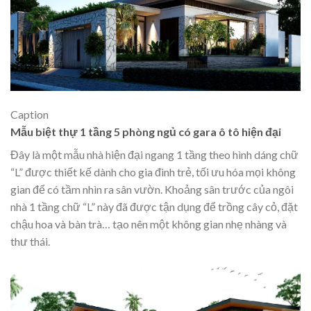
Caption
Mẫu biệt thự 1 tầng 5 phòng ngủ có gara ô tô hiện đại
Đây là một mẫu nhà hiện đại ngang 1 tầng theo hình dáng chữ
“L” được thiết kế dành cho gia đình trẻ, tối ưu hóa mọi không
gian để có tầm nhìn ra sân vườn. Khoảng sân trước của ngôi
nhà 1 tầng chữ “L” này đã được tận dụng để trồng cây cỏ, đặt
chậu hoa và bàn trà… tạo nên một không gian nhẹ nhàng và
thư thái.