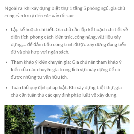
Ngoài ra, khi xây dựng biệt thự 1 tầng 5 phòng ngủ, gia chủ
cũng cần lưu ý đến các vấn đề sau:
Lập kế hoạch chi tiết: Gia chủ cần lập kế hoạch chi tiết về
diện tích, phong cách kiến trúc, công năng, vật liệu xây
dựng,… để đảm bảo công trình được xây dựng đúng tiến
độ và phù hợp với ngân sách.
Tham khảo ý kiến chuyên gia: Gia chủ nên tham khảo ý
kiến của các chuyên gia trong lĩnh vực xây dựng để có
được những tư vấn hữu ích.
Tuân thủ quy định pháp luật: Khi xây dựng biệt thự, gia
chủ cần tuân thủ các quy định pháp luật về xây dựng.