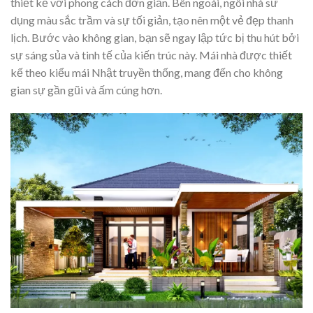
thiết kế với phong cách đơn giản. Bên ngoài, ngôi nhà sử
dụng màu sắc trầm và sự tối giản, tạo nên một vẻ đẹp thanh
lịch. Bước vào không gian, bạn sẽ ngay lập tức bị thu hút bởi
sự sáng sủa và tinh tế của kiến trúc này. Mái nhà được thiết
kế theo kiểu mái Nhật truyền thống, mang đến cho không
gian sự gần gũi và ấm cúng hơn.