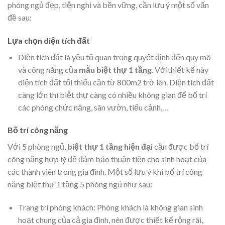
phòng ngủ đẹp, tiện nghi và bền vững, cần lưu ý một số vấn
đề sau:
Lựa chọn diện tích đất
Diện tích đất là yếu tố quan trọng quyết định đến quy mô
và công năng của
mẫu biệt thự 1 tầng
. Vớithiết kế này
diện tích đất tối thiểu cần từ 800m2 trở lên. Diện tích đất
càng lớn thì biệt thự càng có nhiều không gian để bố trí
các phòng chức năng, sân vườn, tiểu cảnh,…
Bố trí công năng
Với 5 phòng ngủ,
biệt thự 1 tầng hiện đại
cần được bố trí
công năng hợp lý để đảm bảo thuận tiện cho sinh hoạt của
các thành viên trong gia đình. Một số lưu ý khi bố trí công
năng biệt thự 1 tầng 5 phòng ngủ như sau:
Trang trí phòng khách: Phòng khách là không gian sinh
hoạt chung của cả gia đình, nên được thiết kế rộng rãi,