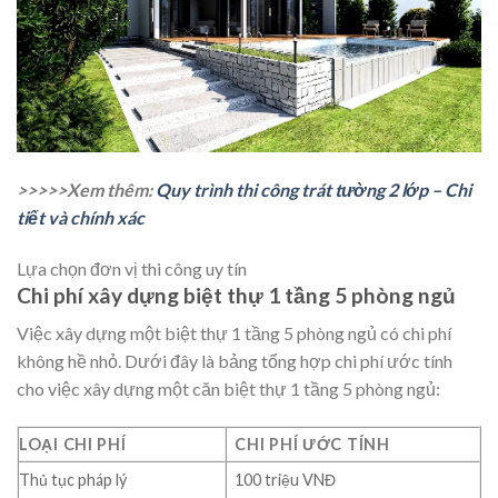
>>>>>Xem thêm:
Quy trình thi công trát tường 2 lớp – Chi
tiết và chính xác
Lựa chọn đơn vị thi công uy tín
Chi phí xây dựng biệt thự 1 tầng 5 phòng ngủ
Việc xây dựng một biệt thự 1 tầng 5 phòng ngủ có chi phí
không hề nhỏ. Dưới đây là bảng tổng hợp chi phí ước tính
cho việc xây dựng một căn biệt thự 1 tầng 5 phòng ngủ:
LOẠI CHI PHÍ
CHI PHÍ ƯỚC TÍNH
Thủ tục pháp lý
100 triệu VNĐ