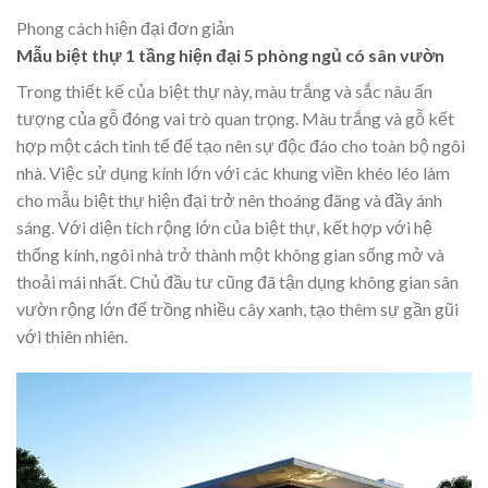
Phong cách hiện đại đơn giản
Mẫu biệt thự 1 tầng hiện đại 5 phòng ngủ có sân vườn
Trong thiết kế của biệt thự này, màu trắng và sắc nâu ấn
tượng của gỗ đóng vai trò quan trọng. Màu trắng và gỗ kết
hợp một cách tinh tế để tạo nên sự độc đáo cho toàn bộ ngôi
nhà. Việc sử dụng kính lớn với các khung viền khéo léo làm
cho mẫu
biệt thự hiện đại
trở nên thoáng đãng và đầy ánh
sáng. Với diện tích rộng lớn của biệt thự, kết hợp với hệ
thống kính, ngôi nhà trở thành một không gian sống mở và
thoải mái nhất. Chủ đầu tư cũng đã tận dụng không gian sân
vườn rộng lớn để trồng nhiều cây xanh, tạo thêm sự gần gũi
với thiên nhiên.