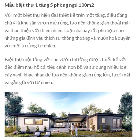
Mẫu biệt thự 1 tầng 5 phòng ngủ 100m2
Với một biệt thự hiện đại thiết kế trên một tầng, điều đáng
chú ý là khu sân vườn mở rộng, tạo nên không gian thoải mái
và thân thiện với thiên nhiên. Loại nhà này rất phù hợp cho
những gia đình yêu thích sự thông thoáng và muốn hoà quyện
với môi trường tự nhiên.
Biệt thự một tầng với sân vườn thường được thiết kế với
đặc điểm như hồ cá, tiểu cảnh, non bộ và sử dụng nhiều loại
cây xanh khác nhau để tạo nên không gian rộng lớn, tươi mát
và gần gũi với tự nhiên.