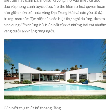
biệt thự này đánh bại mọi sự kì vọng nhờ vào thiết kế độc
đáo và phong cảnh tuyệt đẹp. Nó thể hiện sự hoà quyện hoàn
hảo giữa kiến trúc của vùng Địa Trung Hải và các yếu tố đặc
trưng, màu sắc đặc biệt của các biệt thự nghỉ dưỡng, đưa ta
hình dung đến những bờ biển bất tận và những bãi cát nhuộm
vàng dưới ánh nắng rạng ngời.
Căn biệt thự thiết kế thoáng đãng