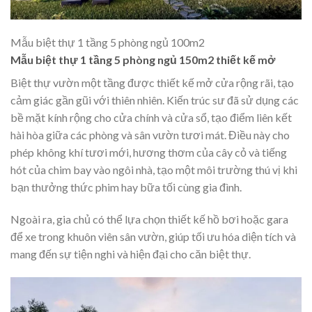
Mẫu biệt thự 1 tầng 5 phòng ngủ 100m2
Mẫu biệt thự 1 tầng 5 phòng ngủ 150m2 thiết kế mở
Biệt thự vườn một tầng được thiết kế mở cửa rộng rãi, tạo
cảm giác gần gũi với thiên nhiên. Kiến trúc sư đã sử dụng các
bề mặt kính rộng cho cửa chính và cửa sổ, tạo điểm liên kết
hài hòa giữa các phòng và sân vườn tươi mát. Điều này cho
phép không khí tươi mới, hương thơm của cây cỏ và tiếng
hót của chim bay vào ngôi nhà, tạo một môi trường thú vị khi
bạn thưởng thức phim hay bữa tối cùng gia đình.
Ngoài ra, gia chủ có thể lựa chọn thiết kế hồ bơi hoặc gara
để xe trong khuôn viên sân vườn, giúp tối ưu hóa diện tích và
mang đến sự tiện nghi và hiện đại cho căn biệt thự.