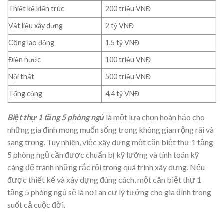
Thiết kế kiến trúc
200 triệu VNĐ
Vật liệu xây dựng
2 tỷ VNĐ
Công lao động
1,5 tỷ VNĐ
Điện nước
100 triệu VNĐ
Nội thất
500 triệu VNĐ
Tổng cộng
4,4 tỷ VNĐ
Biệt thự 1 tầng 5 phòng ngủ
là một lựa chọn hoàn hảo cho
những gia đình mong muốn sống trong không gian rộng rãi và
sang trọng. Tuy nhiên, việc xây dựng một căn biệt thự 1 tầng
5 phòng ngủ cần được chuẩn bị kỹ lưỡng và tính toán kỹ
càng để tránh những rắc rối trong quá trình xây dựng. Nếu
được thiết kế và xây dựng đúng cách, một căn biệt thự 1
tầng 5 phòng ngủ sẽ là nơi an cư lý tưởng cho gia đình trong
suốt cả cuộc đời.