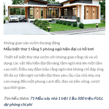
Không gian sân vườn thoáng đãng
Mẫu biệt thự 1 tầng 5 phòng ngủ hiện đại có hồ bơi
Thiết kế
biệt thự nhà vườn
với không gian rộng rãi và sử
dụng các vật liệu hiện đại đã nâng tầm ngôi nhà lên một tầm
cao mới. Điều này đảm bảo rằng ngôi nhà không chỉ đáp ứng
tối đa sự tiện nghi và hiện đại theo yêu cầu của chủ nhà, mà
còn mang đến một phong cách độc đáo và bền vững, vượt
qua thời gian.
Tìm hiểu thêm:
71 Mẫu xây nhà 1 trệt 1 lầu 500 triệu FULL
dự phòng chi phí