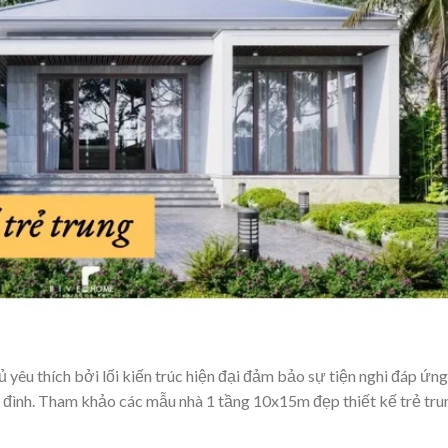
 yêu thích bởi lối kiến trúc hiện đại đảm bảo sự tiện nghi đáp ứng
a đình. Tham khảo các mẫu nhà 1 tầng 10x15m đẹp thiết kế trẻ tru