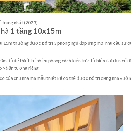
 trung nhất (2023)
 nhà 1 tầng 10x15m
âu 15m thường được bố trí 3 phòng ngủ đáp ứng mọi nhu cầu sử 
m đủ để thiết kế nhiều phong cách kiến trúc từ hiện đại đến cổ đ
o và ấn tượng riêng.
n có của chủ nhà mà mẫu thiết kế có thể được bố trí dạng nhà vườn