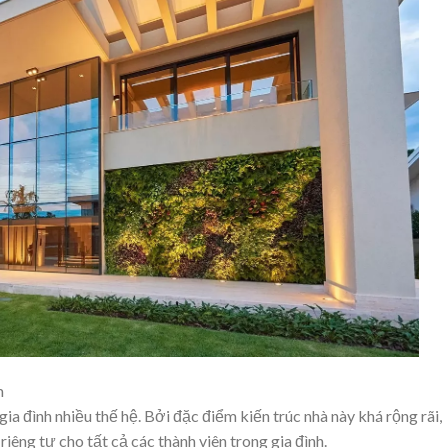
m
 đình nhiều thế hệ. Bởi đặc điểm kiến trúc nhà này khá rộng rãi,
riêng tư cho tất cả các thành viên trong gia đình.