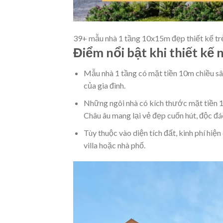
39+ mẫu nhà 1 tầng 10x15m đẹp thiết kế trẻ
Điểm nổi bật khi thiết kế
Mẫu nhà 1 tầng có mặt tiền 10m chiều s
của gia đình.
Những ngôi nhà có kích thước mặt tiền 10
Châu âu mang lại vẻ đẹp cuốn hút, độc đá
Tùy thuộc vào diện tích đất, kinh phí hiệ
villa hoặc nhà phố.