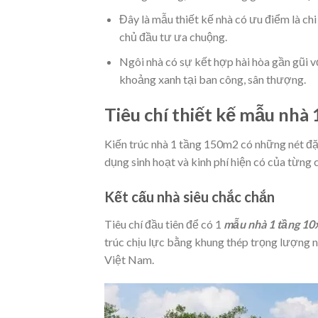
Đây là mẫu thiết kế nhà có ưu điểm là chi
chủ đầu tư ưa chuộng.
Ngôi nhà có sự kết hợp hài hòa gần gũi vớ
khoảng xanh tại ban công, sân thượng.
Tiêu chí thiết kế mẫu nh
Kiến trúc nhà 1 tầng 150m2 có những nét đặc
dụng sinh hoạt và kinh phí hiện có của từng 
Kết cấu nhà siêu chắc chắn
Tiêu chí đầu tiên để có 1
mẫu nhà 1 tầng 1
trúc chịu lực bằng khung thép trọng lượng nh
Việt Nam.