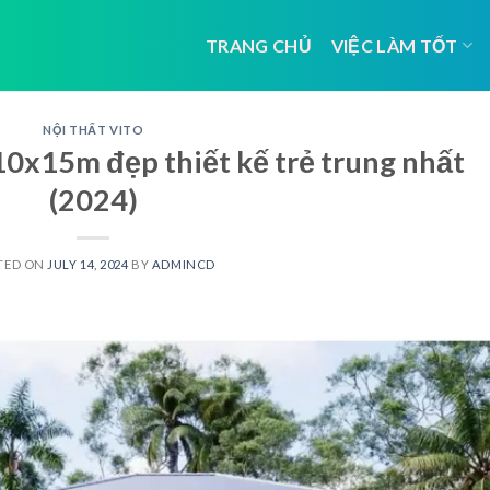
TRANG CHỦ
VIỆC LÀM TỐT
NỘI THẤT VITO
10x15m đẹp thiết kế trẻ trung nhất
(2024)
TED ON
JULY 14, 2024
BY
ADMINCD