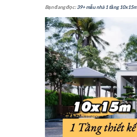
Bạn đang đọc:
39+ mẫu nhà 1 tầng 10x15m 