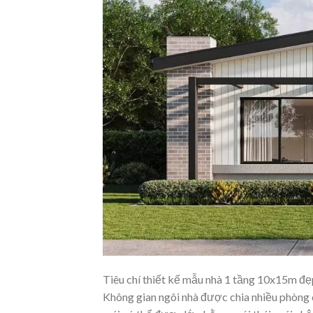
Tiêu chí thiết kế mẫu nhà 1 tầng 10x15m đẹ
Không gian ngôi nhà được chia nhiều phòng 