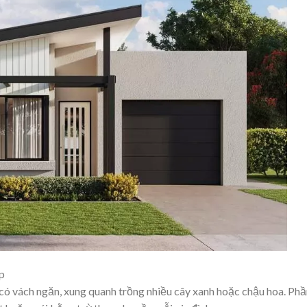
p
có vách ngăn, xung quanh trồng nhiều cây xanh hoặc chậu hoa. Phầ