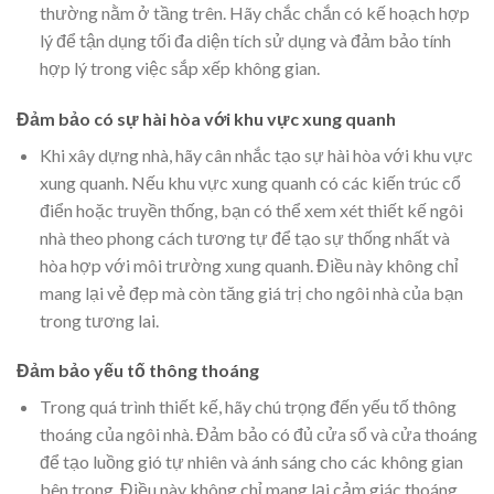
thường nằm ở tầng trên. Hãy chắc chắn có kế hoạch hợp
lý để tận dụng tối đa diện tích sử dụng và đảm bảo tính
hợp lý trong việc sắp xếp không gian.
Đảm bảo có sự hài hòa với khu vực xung quanh
Khi xây dựng nhà, hãy cân nhắc tạo sự hài hòa với khu vực
xung quanh. Nếu khu vực xung quanh có các kiến trúc cổ
điển hoặc truyền thống, bạn có thể xem xét thiết kế ngôi
nhà theo phong cách tương tự để tạo sự thống nhất và
hòa hợp với môi trường xung quanh. Điều này không chỉ
mang lại vẻ đẹp mà còn tăng giá trị cho ngôi nhà của bạn
trong tương lai.
Đảm bảo yếu tố thông thoáng
Trong quá trình thiết kế, hãy chú trọng đến yếu tố thông
thoáng của ngôi nhà. Đảm bảo có đủ cửa sổ và cửa thoáng
để tạo luồng gió tự nhiên và ánh sáng cho các không gian
bên trong. Điều này không chỉ mang lại cảm giác thoáng