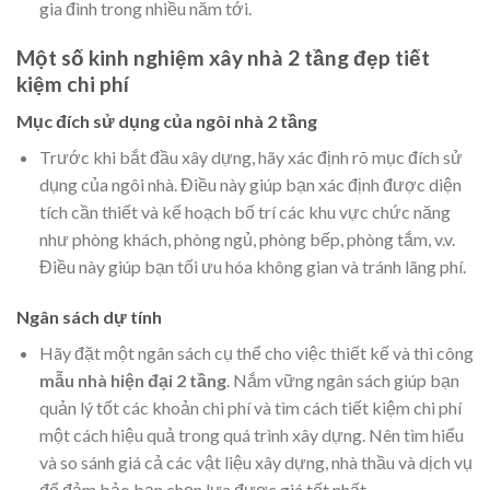
gia đình trong nhiều năm tới.
Một số kinh nghiệm xây nhà 2 tầng đẹp tiết
kiệm chi phí
Mục đích sử dụng của ngôi nhà 2 tầng
Trước khi bắt đầu xây dựng, hãy xác định rõ mục đích sử
dụng của ngôi nhà. Điều này giúp bạn xác định được diện
tích cần thiết và kế hoạch bố trí các khu vực chức năng
như phòng khách, phòng ngủ, phòng bếp, phòng tắm, v.v.
Điều này giúp bạn tối ưu hóa không gian và tránh lãng phí.
Ngân sách dự tính
Hãy đặt một ngân sách cụ thể cho việc thiết kế và thi công
mẫu nhà hiện đại 2 tầng
. Nắm vững ngân sách giúp bạn
quản lý tốt các khoản chi phí và tìm cách tiết kiệm chi phí
một cách hiệu quả trong quá trình xây dựng. Nên tìm hiểu
và so sánh giá cả các vật liệu xây dựng, nhà thầu và dịch vụ
để đảm bảo bạn chọn lựa được giá tốt nhất.