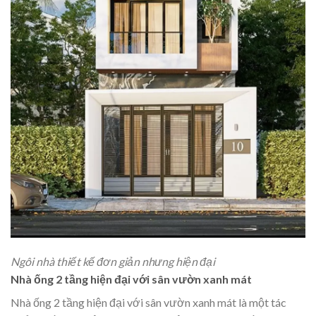
Ngôi nhà thiết kế đơn giản nhưng hiện đại
Nhà ống 2 tầng hiện đại với sân vườn xanh mát
Nhà ống 2 tầng hiện đại với sân vườn xanh mát là một tác