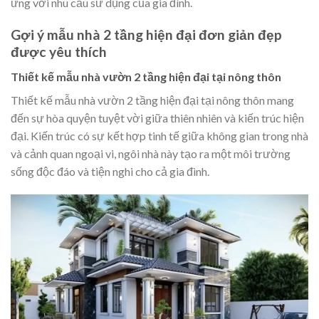
ứng với nhu cầu sử dụng của gia đình.
Gợi ý mẫu nhà 2 tầng hiện đại đơn giản đẹp
được yêu thích
Thiết kế mẫu nhà vườn 2 tầng hiện đại tại nông thôn
Thiết kế mẫu nhà vườn 2 tầng hiện đại tại nông thôn mang
đến sự hòa quyện tuyệt vời giữa thiên nhiên và kiến trúc hiện
đại. Kiến trúc có sự kết hợp tinh tế giữa không gian trong nhà
và cảnh quan ngoại vi, ngôi nhà này tạo ra một môi trường
sống độc đáo và tiện nghi cho cả gia đình.