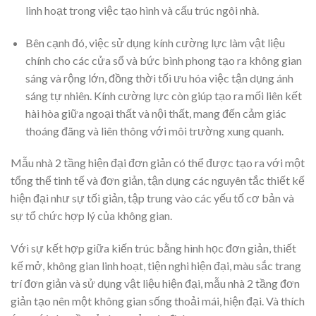
linh hoạt trong việc tạo hình và cấu trúc ngôi nhà.
Bên cạnh đó, việc sử dụng kính cường lực làm vật liệu
chính cho các cửa sổ và bức bình phong tạo ra không gian
sáng và rộng lớn, đồng thời tối ưu hóa việc tận dụng ánh
sáng tự nhiên. Kính cường lực còn giúp tạo ra mối liên kết
hài hòa giữa ngoại thất và nội thất, mang đến cảm giác
thoáng đãng và liên thông với môi trường xung quanh.
Mẫu nhà 2 tầng hiện đại đơn giản có thể được tạo ra với một
tổng thể tinh tế và đơn giản, tận dụng các nguyên tắc thiết kế
hiện đại như sự tối giản, tập trung vào các yếu tố cơ bản và
sự tổ chức hợp lý của không gian.
Với sự kết hợp giữa kiến trúc bằng hình học đơn giản, thiết
kế mở, không gian linh hoạt, tiện nghi hiện đại, màu sắc trang
trí đơn giản và sử dụng vật liệu hiện đại, mẫu nhà 2 tầng đơn
giản tạo nên một không gian sống thoải mái, hiện đại. Và thích