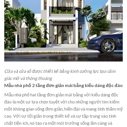
Cửa và cửa sổ được thiết kế bằng kính cường lực tạo cảm
giác mở và thông thoáng
Mẫu nhà phố 2 tầng đơn giản mái bằng kiểu dáng độc đáo
Mẫu nhà phố hai tầng đơn giản mái bằng với kiểu dáng độc
đáo là một sự lựa chọn tuyệt vời cho những người tìm kiếm
một không gian sống đơn giản, hiện đại và mang tính thẩm mỹ
cao. Với sự tối giản trong thiết kế và sự tập trung vào tính
chất tiện ích, nó tạo ra một môi trường sống ấm cúng và