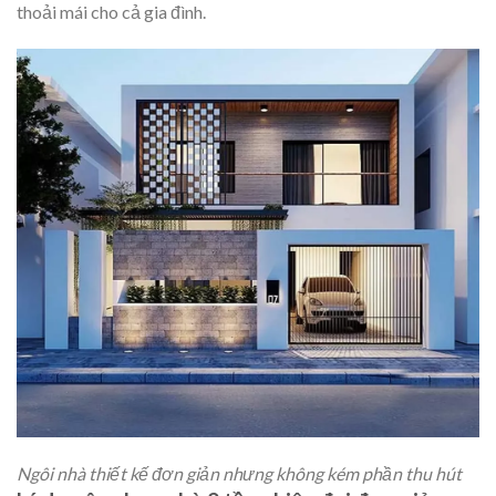
thoải mái cho cả gia đình.
Ngôi nhà thiết kế đơn giản nhưng không kém phần thu hút