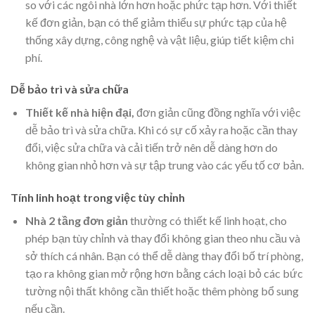
so với các ngôi nhà lớn hơn hoặc phức tạp hơn. Với thiết
kế đơn giản, bạn có thể giảm thiểu sự phức tạp của hệ
thống xây dựng, công nghệ và vật liệu, giúp tiết kiệm chi
phí.
Dễ bảo trì và sửa chữa
Thiết kế nhà hiện đại,
đơn giản cũng đồng nghĩa với việc
dễ bảo trì và sửa chữa. Khi có sự cố xảy ra hoặc cần thay
đổi, việc sửa chữa và cải tiến trở nên dễ dàng hơn do
không gian nhỏ hơn và sự tập trung vào các yếu tố cơ bản.
Tính linh hoạt trong việc tùy chỉnh
Nhà 2 tầng đơn giản
thường có thiết kế linh hoạt, cho
phép bạn tùy chỉnh và thay đổi không gian theo nhu cầu và
sở thích cá nhân. Bạn có thể dễ dàng thay đổi bố trí phòng,
tạo ra không gian mở rộng hơn bằng cách loại bỏ các bức
tường nội thất không cần thiết hoặc thêm phòng bổ sung
nếu cần.