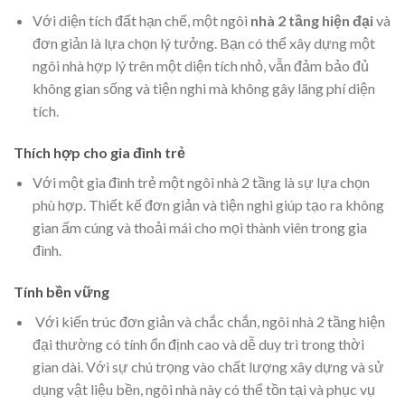
Với diện tích đất hạn chế, một ngôi
nhà 2 tầng hiện đại
và
đơn giản là lựa chọn lý tưởng. Bạn có thể xây dựng một
ngôi nhà hợp lý trên một diện tích nhỏ, vẫn đảm bảo đủ
không gian sống và tiện nghi mà không gây lãng phí diện
tích.
Thích hợp cho gia đình trẻ
Với một gia đình trẻ một ngôi nhà 2 tầng là sự lựa chọn
phù hợp. Thiết kế đơn giản và tiện nghi giúp tạo ra không
gian ấm cúng và thoải mái cho mọi thành viên trong gia
đình.
Tính bền vững
Với kiến trúc đơn giản và chắc chắn, ngôi nhà 2 tầng hiện
đại thường có tính ổn định cao và dễ duy trì trong thời
gian dài. Với sự chú trọng vào chất lượng xây dựng và sử
dụng vật liệu bền, ngôi nhà này có thể tồn tại và phục vụ