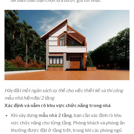
Hãy đặt một ngân sách cụ thể cho việc thiết kế và thi công
mẫu nhà hiện đại 2 tầng
Xác định và nắm rõ khu vực chức năng trong nhà
Khi xây dựng
mẫu
nhà 2 tầng
, bạn cần xác định rõ khu
vực chức năng cho từng tầng. Phòng khách và phòng ăn
thường được đặt ở tầng trệt, trong khi các phòng ngủ