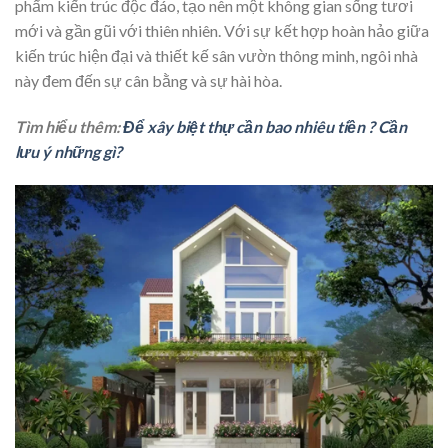
phẩm kiến trúc độc đáo, tạo nên một không gian sống tươi
mới và gần gũi với thiên nhiên. Với sự kết hợp hoàn hảo giữa
kiến trúc hiện đại và thiết kế sân vườn thông minh, ngôi nhà
này đem đến sự cân bằng và sự hài hòa.
Tìm hiểu thêm:
Để xây biệt thự cần bao nhiêu tiền ? Cần
lưu ý những gì?