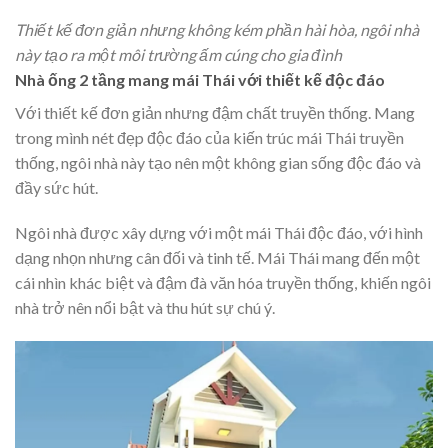
Thiết kế đơn giản nhưng không kém phần hài hòa, ngôi nhà
này tạo ra một môi trường ấm cúng cho gia đình
Nhà ống 2 tầng mang mái Thái với thiết kế độc đáo
Với thiết kế đơn giản nhưng đậm chất truyền thống. Mang
trong mình nét đẹp độc đáo của kiến trúc mái Thái truyền
thống, ngôi nhà này tạo nên một không gian sống độc đáo và
đầy sức hút.
Ngôi nhà được xây dựng với một mái Thái độc đáo, với hình
dạng nhọn nhưng cân đối và tinh tế. Mái Thái mang đến một
cái nhìn khác biệt và đậm đà văn hóa truyền thống, khiến ngôi
nhà trở nên nổi bật và thu hút sự chú ý.