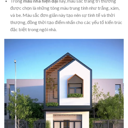
Trong
mẫu nhà hiện đại
này, màu sắc trang trí thường
được chọn là những tông màu trung tính như trắng, xám,
và be. Màu sắc đơn giản này tạo nên sự tinh tế và thời
thượng, đồng thời tạo điểm nhấn cho các yếu tố kiến trúc
đặc biệt trong ngôi nhà.