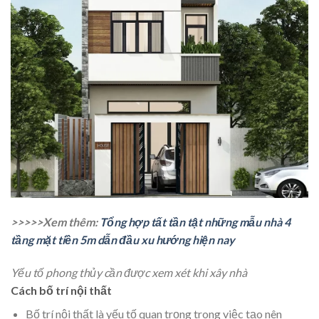
>>>>>Xem thêm:
Tổng hợp tất tần tật những mẫu nhà 4
tầng mặt tiền 5m dẫn đầu xu hướng hiện nay
Yếu tố phong thủy cần được xem xét khi xây nhà
Cách bố trí nội thất
Bố trí nội thất là yếu tố quan trọng trong việc tạo nên