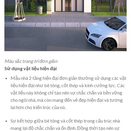
Màu sắc trang trí đơn giản
Sử dụng vật liệu hiện đại
Mẫu nhà 2 tầng hiện đại đơn giản thường sử dụng các vật
liệu hiện đại như bê tông, cốt thép và kính cường lực. Các
vật liệu này không chỉ tạo nên sự chắc chắn và bền vững
cho ngôi nhà, mà còn mang đến vẻ đẹp hiện đại và tương
lai hơn cho kiến trúc của nó.
Sự kết hợp giữa bê tông và cốt thép trong cấu trúc nhà
mang lại độ chắc chắn và ổn định. Đồng thời tạo nên sự