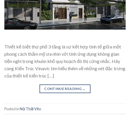
Thiết kế biệt thự phố 3 tầng là sự kết hợp tinh tế giữa một
phong cách thẩm mỹ ưa nhìn với tính ứng dụng không gian
tiện nghi trong khuôn khổ quy hoạch đô thị cứng nhắc. Hãy
cùng Kiến Trúc Vinavic tìm hiểu thêm về những nét đặc trưng
của thiết kế kiến trúc […]
CONTINUE READING
→
Posted in
Nội Thất Vito