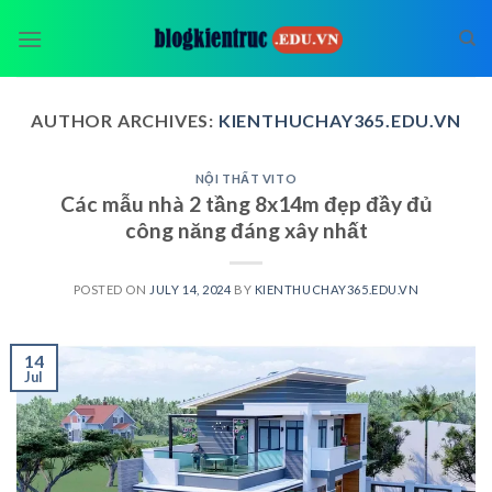
Skip
to
content
AUTHOR ARCHIVES:
KIENTHUCHAY365.EDU.VN
NỘI THẤT VITO
Các mẫu nhà 2 tầng 8x14m đẹp đầy đủ
công năng đáng xây nhất
POSTED ON
JULY 14, 2024
BY
KIENTHUCHAY365.EDU.VN
14
Jul