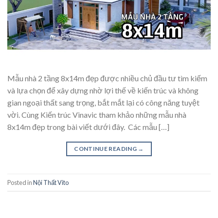
Mẫu nhà 2 tầng 8x14m đẹp được nhiều chủ đầu tư tìm kiếm
và lựa chọn để xây dựng nhờ lợi thế về kiến trúc và không
gian ngoại thất sang trọng, bắt mắt lại có công năng tuyệt
vời. Cùng Kiến trúc Vinavic tham khảo những mẫu nhà
8x14m đẹp trong bài viết dưới đây. Các mẫu […]
CONTINUE READING
→
Posted in
Nội Thất Vito