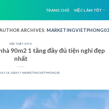
TRANG CHỦ
VIỆC LÀM TỐT
AUTHOR ARCHIVES:
MARKETINGVIETPHONG0
NỘI THẤT VITO
nhà 90m2 1 tầng đầy đủ tiện nghi đẹp
nhất
JULY 14, 2024
BY
MARKETINGVIETPHONG03