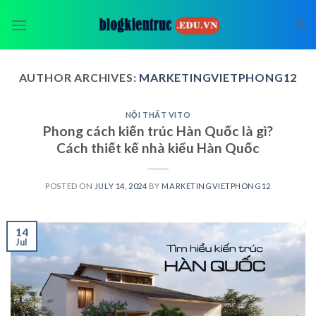
Skip
to
content
AUTHOR ARCHIVES:
MARKETINGVIETPHONG12
NỘI THẤT VITO
Phong cách kiến trúc Hàn Quốc là gì?
Cách thiết kế nhà kiểu Hàn Quốc
POSTED ON
JULY 14, 2024
BY
MARKETINGVIETPHONG12
14
Jul