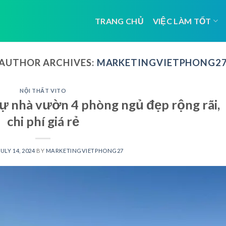
TRANG CHỦ
VIỆC LÀM TỐT
AUTHOR ARCHIVES:
MARKETINGVIETPHONG2
NỘI THẤT VITO
hự nhà vườn 4 phòng ngủ đẹp rộng rãi,
chi phí giá rẻ
JULY 14, 2024
BY
MARKETINGVIETPHONG27