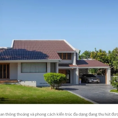
an thông thoáng và phong cách kiến trúc đa dạng đang thu hút đư