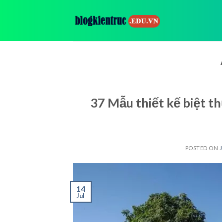
Skip
to
content
37 Mẫu thiết kế biệt t
POSTED ON
14
Jul