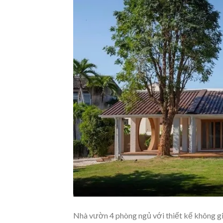
Nhà vườn 4 phòng ngủ với thiết kế không gi