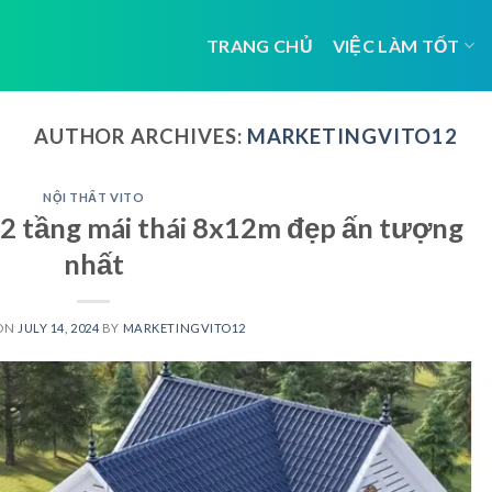
TRANG CHỦ
VIỆC LÀM TỐT
AUTHOR ARCHIVES:
MARKETINGVITO12
NỘI THẤT VITO
 2 tầng mái thái 8x12m đẹp ấn tượng
nhất
 ON
JULY 14, 2024
BY
MARKETINGVITO12