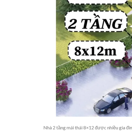
Nhà 2 tầng mái thái 8×12 được nhiều gia đì