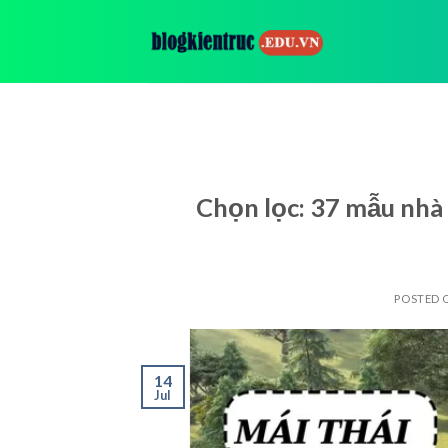
Skip
to
content
Chọn lọc: 37 mẫu nhà
POSTED
14
Jul