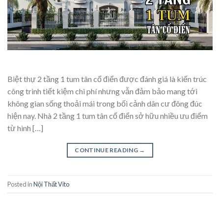
Biệt thự 2 tầng 1 tum tân cổ điển được đánh giá là kiến trúc
công trình tiết kiệm chi phí nhưng vẫn đảm bảo mang tới
không gian sống thoải mái trong bối cảnh dân cư đông đúc
hiện nay. Nhà 2 tầng 1 tum tân cổ điển sở hữu nhiều ưu điểm
từ hình […]
CONTINUE READING
→
Posted in
Nội Thất Vito