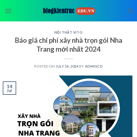
Skip
to
content
NỘI THẤT VITO
Báo giá chi phí xây nhà trọn gói Nha
Trang mới nhất 2024
POSTED ON
JULY 14, 2024
BY
ADMINCD
14
Jul