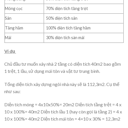
Móng cọc
70% diện tích tầng trệt
Sân
50% diện tích sân
Tầng hầm
100% diện tích tầng hầm
Mái
30% diện tích sàn mái
Ví dụ
Chủ đầu tư muốn xây nhà 2 tầng có diện tích 40m2 bao gồm
1 trệt, 1 lầu, sử dụng mái tôn và vật tư trung bình.
Tổng diện tích xây dựng ngôi nhà này sẽ là 112,3m2. Cụ thể
như sau:
Diện tích móng = 4x10x50%= 20m2 Diện tích tầng trệt = 4 x
10 x 100%= 40m2 Diện tích lầu 1 (hay còn gọi là tầng 2) = 4 x
10 x 100%= 40m2 Diện tích mái tôn = 4×10 x 30% = 12,3m2