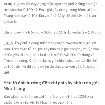
Ví dụ
: Bạn muốn xây dựng một ngôi nhà phố 2 tầng có diện
tích sàn nhà là 100m2. Đơn giá xây dựng trung bình tại Nha
Trang hiện nay là 10 triệu vnd/m2. Vậy chi phí xây nhà trọn
gói sẽ là:
Chi phí xây nhà trọn gói = 100m2 x 10 triệu vnd/m2 = 1 tỷ vnd
Lưu ý
: Đây chỉ là công thức tính chi phí xây nhà trọn gói cơ
bản. Trên thực tế, chi phí xây nhà trọn gói còn phụ thuộc vào
nhiều yếu tố khác, như loại hình nhà ở, vật liệu sử dụng và
đơn vị thi công. Để biết được giá chính xác, bạn cần liên hệ
với các đơn vị thi công uy tín để được tư vấn và báo giá chi
tiết.
Yếu tố ảnh hưởng đến chi phí xây nhà trọn gói
Nha Trang
Báo giá phần thô trọn gói Nha Trang mới nhất 2024 phụ
thuộc vào nhiều yếu tố khác nhau, bao gồm: