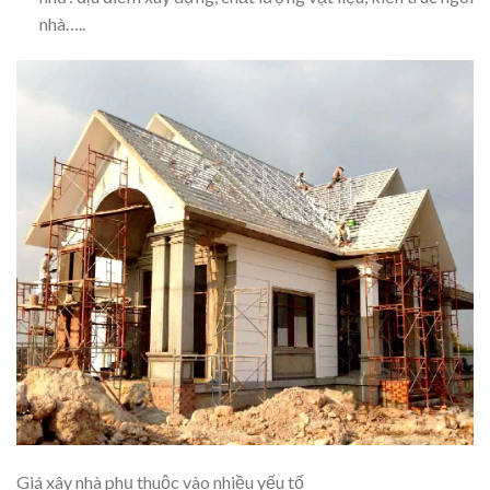
nhà…..
Giá xây nhà phụ thuộc vào nhiều yếu tố