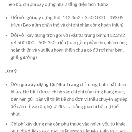
Theo đó, chi phí xây dựng nhà 2 tầng diện tích 40m2:
Đối với gói xây dựng thô: 112,3m2 x 3.500.000 = 393,05
triệu (Bao gồm phần thô và chí phí nhân công hoàn thiện)
Đối với xây dựng trọn gói với vật tư trung bình: 112,3m2
x 4.500.000 = 505.350 triệu (bao gồm phần thô, nhân công
hoàn thiện và vật liệu hoàn thiện chưa có đồ rời như bàn,
ghế, giường)
Lưu ý
Đơn
giá xây dựng tại Nha Trang
chỉ mang tính chất tham
khảo. Để biết được chính xác chi phí của từng hạng mục,
bạn nên gửi bản vẽ thiết kế cho đơn vị thầu chuyên nghiệp
để căn cứ vào đó, họ sẽ đưa ra bảng giá chi tiết cụ thể
nhất.
Chi phí xây dựng nhà còn phụ thuộc vào nhiều yếu tố khác
như: địa điểm xây dựng, chất lượng vật liệu, kiến trúc ngôi