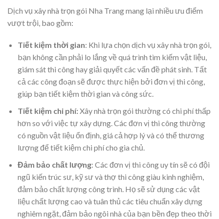
Dịch vụ xây nhà trọn gói Nha Trang mang lại nhiều ưu điểm
vượt trội, bao gồm:
Tiết kiệm thời gian
: Khi lựa chọn dịch vụ xây nhà trọn gói,
bạn không cần phải lo lắng về quá trình tìm kiếm vật liệu,
giám sát thi công hay giải quyết các vấn đề phát sinh. Tất
cả các công đoạn sẽ được thực hiện bởi đơn vị thi công,
giúp bạn tiết kiệm thời gian và công sức.
Tiết kiệm chi phí:
Xây nhà trọn gói thường có chi phí thấp
hơn so với việc tự xây dựng. Các đơn vị thi công thường
có nguồn vật liệu ổn định, giá cả hợp lý và có thể thương
lượng để tiết kiệm chi phí cho gia chủ.
Đảm bảo chất lượng
: Các đơn vị thi công uy tín sẽ có đội
ngũ kiến trúc sư, kỹ sư và thợ thi công giàu kinh nghiệm,
đảm bảo chất lượng công trình. Họ sẽ sử dụng các vật
liệu chất lượng cao và tuân thủ các tiêu chuẩn xây dựng
nghiêm ngặt, đảm bảo ngôi nhà của bạn bền đẹp theo thời