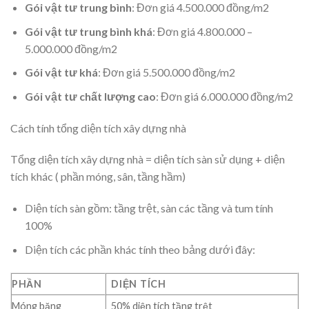
Gói vật tư trung bình
: Đơn giá 4.500.000 đồng/m2
Gói vật tư trung bình khá
: Đơn giá 4.800.000 –
5.000.000 đồng/m2
Gói vật tư khá
: Đơn giá 5.500.000 đồng/m2
Gói vật tư chất lượng cao
: Đơn giá 6.000.000 đồng/m2
Cách tính tổng diện tích xây dựng nhà
Tổng diện tích xây dựng nhà = diện tích sàn sử dụng + diện
tích khác ( phần móng, sân, tầng hầm)
Diện tích sàn gồm: tầng trệt, sàn các tầng và tum tính
100%
Diện tích các phần khác tính theo bảng dưới đây:
PHẦN
DIỆN TÍCH
Móng băng
50% diện tích tầng trệt