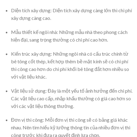
Diện tích xây dựng: Diện tích xây dựng càng lớn thì chi phí
xây dựng càng cao.
Mẫu thiết kế ngôi nhà: Những mẫu nhà theo phong cách
hiện đại, sang trọng thường có chi phí cao hơn.
Kiến trúc xây dựng: Những ngôi nhà có cấu trúc chính từ
bê tông cốt thép, kết hợp thêm bề mặt kính sẽ có chi phí
thi công cao hơn do chi phí khối bê tông đắt hơn nhiều so
với vật liệu khác.
Vật liệu sử dụng: Đây là một yếu tố ảnh hưởng đến chi phí.
Các vật liệu cao cấp, nhập khẩu thường có giá cao hơn so
với các vật liệu thông thường.
Đơn vị thi công: Mỗi đơn vị thi công sẽ có bảng giá khác
nhau. Nên tìm hiểu kỹ lưỡng thông tin của nhiều đơn vị thi
công trước khi đưa ra quyết định lựa chọn.