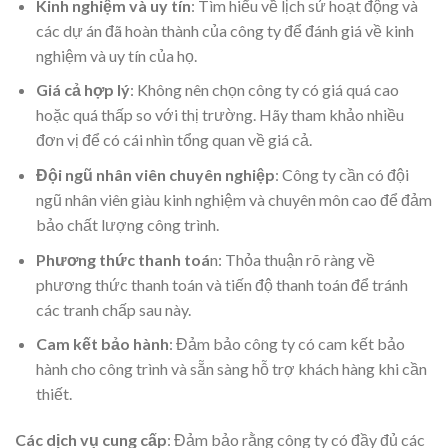
Kinh nghiệm và uy tín
: Tìm hiểu về lịch sử hoạt động và
các dự án đã hoàn thành của công ty để đánh giá về kinh
nghiệm và uy tín của họ.
Giá cả hợp lý
: Không nên chọn công ty có giá quá cao
hoặc quá thấp so với thị trường. Hãy tham khảo nhiều
đơn vị để có cái nhìn tổng quan về giá cả.
Đội ngũ nhân viên chuyên nghiệp
: Công ty cần có đội
ngũ nhân viên giàu kinh nghiệm và chuyên môn cao để đảm
bảo chất lượng công trình.
Phương thức thanh toá
n: Thỏa thuận rõ ràng về
phương thức thanh toán và tiến độ thanh toán để tránh
các tranh chấp sau này.
Cam kết bảo hành
: Đảm bảo công ty có cam kết bảo
hành cho công trình và sẵn sàng hỗ trợ khách hàng khi cần
thiết.
Các dịch vụ cung cấp
: Đảm bảo rằng công ty có đầy đủ các