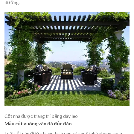
dưỡng.
Cột nhà được trang trí bằng dây leo
Mẫu cột vuông vân đá độc đáo
Loại cột này được trang trí trong các ngôi nhà phong cách