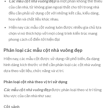
Các mẫu cột nhà vuông đẹp
là một phần không thể thiếu
của căn nhà, từ không gian ngoại thất cho tới trong nhà
đều cần phải sử dụng cột với những kết cấu, kiểu dáng,
hoa văn và chất liệu khác nhau.
Hiện nay các mẫu cột vuông luôn được nhiều gia chủ lựa
chọn vì nó thích hợp với mọi công trình kiến trúc mang
phong cách cổ điển tới hiện đại
Phân loại các mẫu cột nhà vuông đẹp
Hiện nay, các mẫu cột được sử dụng rất phổ biến, đa dạng
hình dáng kích thước vì thế cần phân loại các cột nhà vuông
dựa theo vật liệu, chức năng và vị trí.
Phân loại cột nhà theo vị trí sử dụng
Các mẫu cột nhà vuông đẹp
được phân loại theo vị trí từng
khu vực của căn nhà như sau:
Cột sảnh