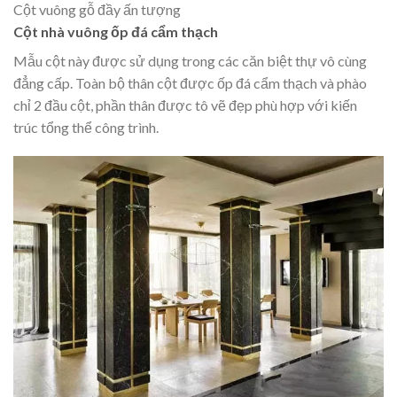
Cột vuông gỗ đầy ấn tượng
Cột nhà vuông ốp đá cẩm thạch
Mẫu cột này được sử dụng trong các căn biệt thự vô cùng
đẳng cấp. Toàn bộ thân cột được ốp đá cẩm thạch và phào
chỉ 2 đầu cột, phần thân được tô vẽ đẹp phù hợp với kiến
trúc tổng thể công trình.