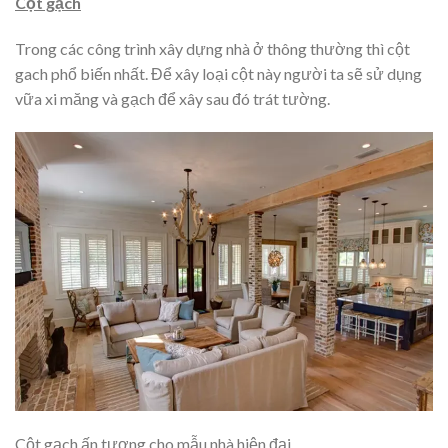
Cột gạch
Trong các công trình xây dựng nhà ở thông thường thì cột
gach phổ biến nhất. Để xây loại cột này người ta sẽ sử dụng
vữa xi măng và gạch để xây sau đó trát tường.
Cột gạch ấn tượng cho mẫu nhà hiện đại