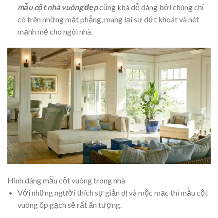
mẫu cột nhà vuông đẹp
cũng khá dễ dàng bởi chúng chỉ
có trên những mặt phẳng, mang lại sự dứt khoát và nét
mạnh mẽ cho ngôi nhà.
Hình dáng mẫu cột vuông trong nhà
Với những người thích sự giản dị và mộc mạc thì mẫu cột
vuông ốp gạch sẽ rất ấn tượng.