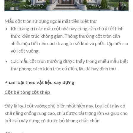
Mẫu cột tròn sử dụng ngoài mặt tiền biệt thự
Khi trang trí các mẫu cột nhà này cũng cần chú ý tới hình
thức kiến trúc không gian. Thông thường cột tròn cần
nhiều họa tiết nên cách trang trí sẽ khó và phức tạp hơn so
với cột vuông.
Các mẫu cột tròn thường được thấy trong nhiều mẫu biệt
thự phong cách kiến trúc cổ điển, lâu đà hay dinh thự.
Phân loại theo vật liệu xây dựng
Cột bê tông cốt thép
Đây là loại cột vuông phổ biển nhất hiện nay. Loại cột này có
khả năng chống rung cao, chịu được tải trọng lớn và giúp cho
kết cấu xây dựng có được bộ khung chắc chắn.