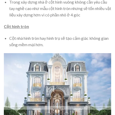
Trong xây dựng nhà ở cột hình vuông không cần yêu cầu
tay nghề cao như mẫu cột hình tròn nhưng sẽ tốn nhiều vật
liệu xây dựng hơn vì có phần nhô ở 4 góc
Cột hình tròn
Cột nhà hình tròn hay hình trụ sẽ tạo cảm giác không gian
sống mềm mại hơn.