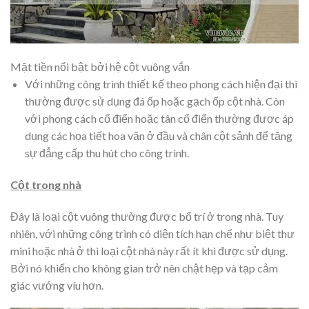
Mặt tiền nổi bật bởi hệ cột vuông vắn
Với những công trình thiết kế theo phong cách hiện đại thì
thường được sử dụng đá ốp hoặc gạch ốp cột nhà. Còn
với phong cách cổ điển hoặc tân cổ điển thường được áp
dụng các họa tiết hoa văn ở đầu và chân cột sảnh để tăng
sự đẳng cấp thu hút cho công trình.
Cột trong nhà
Đây là loại cột vuông thường được bố trí ở trong nhà. Tuy
nhiên, với những công trình có diện tích hạn chế như biệt thự
mini hoặc nhà ở thì loại cột nhà này rất ít khi được sử dụng.
Bởi nó khiến cho không gian trở nên chật hẹp và tạp cảm
giác vướng víu hơn.