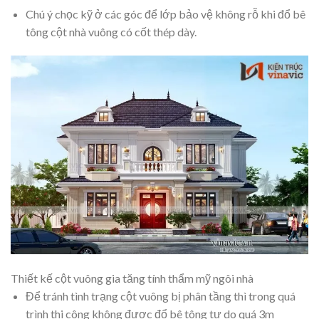
Chú ý chọc kỹ ở các góc để lớp bảo vệ không rỗ khi đổ bê
tông cột nhà vuông có cốt thép dày.
Thiết kế cột vuông gia tăng tính thẩm mỹ ngôi nhà
Để tránh tình trạng cột vuông bị phân tầng thì trong quá
trình thi công không được đổ bê tông tự do quá 3m