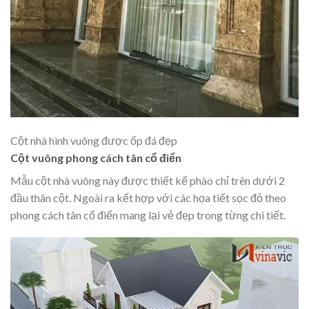
Cột nhà hình vuông được ốp đá đẹp
Cột vuông phong cách tân cổ điển
Mẫu cột nhà vuông này được thiết kế phào chỉ trên dưới 2
đầu thân cột. Ngoài ra kết hợp với các họa tiết sọc đỏ theo
phong cách tân cổ điển mang lại vẻ đẹp trong từng chi tiết.