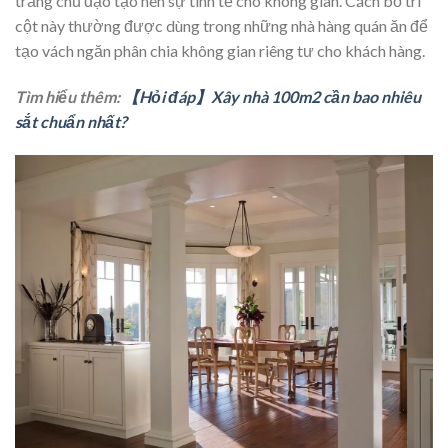
trắng chủ đạo tạo nên sự tinh tế cho không gian. Cách bố trí
cột này thường được dùng trong những nhà hàng quán ăn để
tạo vách ngăn phân chia không gian riêng tư cho khách hàng.
Tìm hiểu thêm:
【Hỏi đáp】Xây nhà 100m2 cần bao nhiêu
sắt chuẩn nhất?