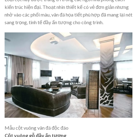
kiến trúc hiện đại. Thoạt nhìn thiết kế có vẻ đơn giản nhưng
nhờ vào các phối màu, vân đá họa tiết phù hợp đã mang lại nét
sang trọng, tinh tế đầy ấn tượng cho công trình.
Mẫu cột vuông vân đá độc đáo
Cột vuông gỗ đầy ấn tượng