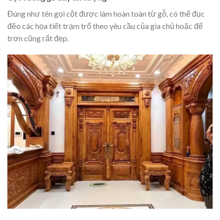
Đúng như tên gọi cột được làm hoàn toàn từ gỗ, có thể đục
đẽo các họa tiết trạm trổ theo yêu cầu của gia chủ hoặc để
trơn cũng rất đẹp.