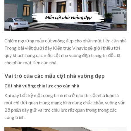
Chiêm ngưỡng mẫu cột vuông đẹp cho phần mặt tiền căn nhà
Trong bài viết dưới đây Kiến trúc Vinavic sẽ giới thiệu tới
quý khách hàng các mẫu cột nhà vuông đẹp trang trí độc lạ
cho phần mặt tiền căn nhà.
Vai trò của các mẫu cột nhà vuông đẹp
Cột nhà vuông chịu lực cho căn nhà
Khi xây bất kỳ một công trình nhà ở nào thì cột nhà luôn là
một chi tiết quan trọng mang hình dạng chắc chắn, vuông vắn.
Bộ phận này giữ vai trò chịu lực rất quan trọng trong các
công trình.