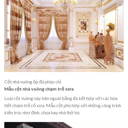
Cột nhà vuông ốp đá phào chỉ
Mẫu cột nhà vuông chạm trổ xưa
Loại cột vuông này bên ngoài bằng đá kết hợp với các họa
tiết chạm trổ cổ xưa. Mẫu cột phù hợp với những công trình
kiến trúc như đình, chùa hay nhà thờ họ.