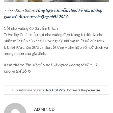
>>>>>Xem thêm:
Tổng hợp các mẫu thiết kế nhà không
gian mở được ưa chuộng nhất 2024
Cột nhà vuông ốp đá cẩm thạch
Trên đây là các mẫu cột nhà vuông đẹp trang trí độc lạ cho
phần mặt tiền căn nhà. Hi vọng với những thiết kế cột trên
bạn sẽ lựa chọn được mẫu cột ưng ý phù hợp với sở thích và
mong muốn của gia đình.
Xem thêm
:
Top 10 mẫu nhà xây gạch không tô độc – lạ
không thể bỏ lỡ
This entry was posted in
Nội Thất Vito
. Bookmark the
permalink
.
ADMINCD