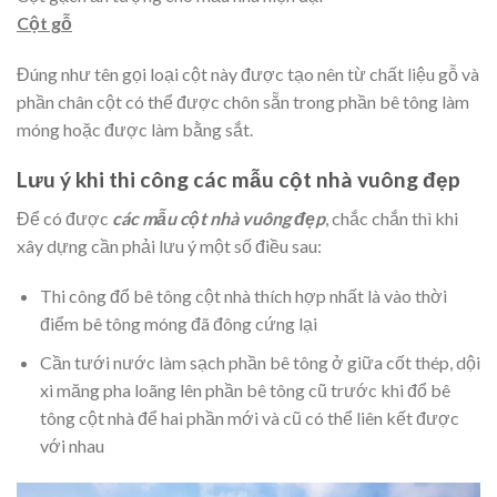
Cột gỗ
Đúng như tên gọi loại cột này được tạo nên từ chất liệu gỗ và
phần chân cột có thể được chôn sẵn trong phần bê tông làm
móng hoặc được làm bằng sắt.
Lưu ý khi thi công các mẫu cột nhà vuông đẹp
Để có được
các mẫu cột nhà vuông đẹp
, chắc chắn thì khi
xây dựng cần phải lưu ý một số điều sau:
Thi công đổ bê tông cột nhà thích hợp nhất là vào thời
điểm bê tông móng đã đông cứng lại
Cần tưới nước làm sạch phần bê tông ở giữa cốt thép, dội
xi măng pha loãng lên phần bê tông cũ trước khi đổ bê
tông cột nhà để hai phần mới và cũ có thể liên kết được
với nhau