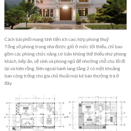
Cách bài phối mang tính tiện ích cao, hợp phong thuỷ
Tổng số phòng trong nhà được giữ ở mức tối thiểu, chỉ bao
gồm các phòng chức năng cơ bản không thể thiếu như phòng
khách, bếp ăn, vệ sinh và phòng ngủ để nhường chỗ cho lối đi
lại và hiên rộng. Bên ngoài hành lang tầng 2 có một khoảng
ban công trống cho gia chủ thoải mái kê bàn thưởng trà ở
đây.