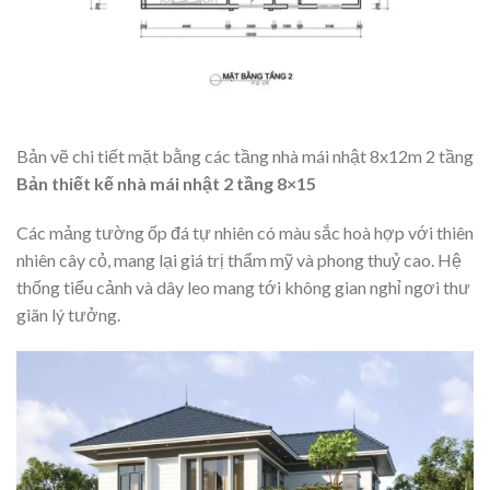
Bản vẽ chi tiết mặt bằng các tầng nhà mái nhật 8x12m 2 tầng
Bản thiết kế nhà mái nhật 2 tầng 8×15
Các mảng tường ốp đá tự nhiên có màu sắc hoà hợp với thiên
nhiên cây cỏ, mang lại giá trị thẩm mỹ và phong thuỷ cao. Hệ
thống tiểu cảnh và dây leo mang tới không gian nghỉ ngơi thư
giãn lý tưởng.