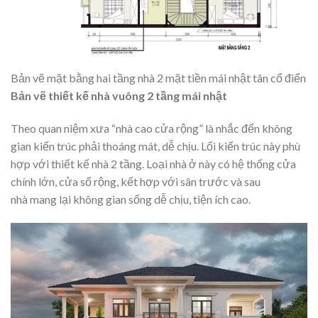
Bản vẽ mặt bằng hai tầng nhà 2 mặt tiền mái nhật tân cổ điển
Bản vẽ thiết kế nhà vuông 2 tầng mái nhật
Theo quan niệm xưa “nhà cao cửa rộng” là nhắc đến không
gian kiến trúc phải thoáng mát, dễ chịu. Lối kiến trúc này phù
hợp với thiết kế nhà 2 tầng. Loại nhà ở này có hệ thống cửa
chính lớn, cửa sổ rộng, kết hợp với sân trước và sau
nhà mang lại không gian sống dễ chịu, tiện ích cao.