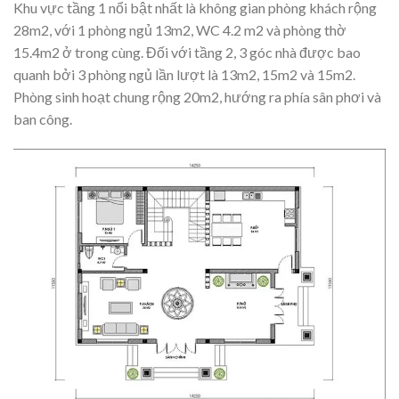
Khu vực tầng 1 nổi bật nhất là không gian phòng khách rộng
28m2, với 1 phòng ngủ 13m2, WC 4.2 m2 và phòng thờ
15.4m2 ở trong cùng. Đối với tầng 2, 3 góc nhà được bao
quanh bởi 3 phòng ngủ lần lượt là 13m2, 15m2 và 15m2.
Phòng sinh hoạt chung rộng 20m2, hướng ra phía sân phơi và
ban công.