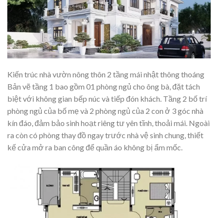
Kiến trúc nhà vườn nông thôn 2 tầng mái nhật thông thoáng
Bản vẽ tầng 1 bao gồm 01 phòng ngủ cho ông bà, đặt tách
biệt với không gian bếp núc và tiếp đón khách. Tầng 2 bố trí
phòng ngủ của bố mẹ và 2 phòng ngủ của 2 con ở 3 góc nhà
kín đáo, đảm bảo sinh hoạt riêng tư yên tĩnh, thoải mái. Ngoài
ra còn có phòng thay đồ ngay trước nhà vệ sinh chung, thiết
kế cửa mở ra ban công để quần áo không bị ẩm mốc.