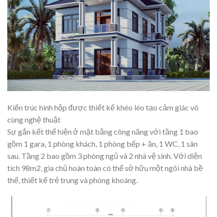
Kiến trúc hình hộp được thiết kế khéo léo tạo cảm giác vô
cùng nghệ thuật
Sự gắn kết thể hiện ở mặt bằng công năng với tầng 1 bao
gồm 1 gara, 1 phòng khách, 1 phòng bếp + ăn, 1 WC, 1 sân
sau. Tầng 2 bao gồm 3 phòng ngủ và 2 nhà vệ sinh. Với diện
tích 98m2, gia chủ hoàn toàn có thể sở hữu một ngôi nhà bề
thế, thiết kế trẻ trung và phóng khoáng.