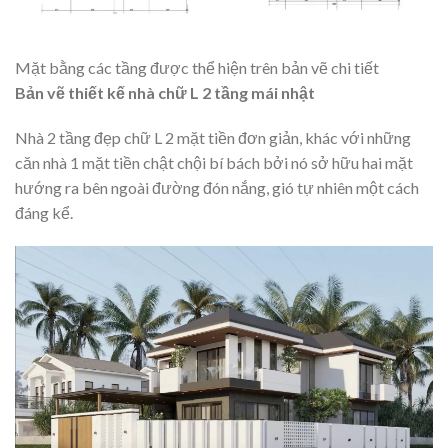
Mặt bằng các tầng được thể hiện trên bản vẽ chi tiết
Bản vẽ thiết kế nhà chữ L 2 tầng mái nhật
Nhà 2 tầng đẹp chữ L 2 mặt tiền đơn giản, khác với những
căn nhà 1 mặt tiền chật chội bí bách bởi nó sở hữu hai mặt
hướng ra bên ngoài đường đón nắng, gió tự nhiên một cách
đáng kể.