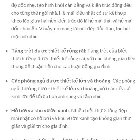
độ dốc nhẹ, tạo hình khối cân bằng và kiến trúc đồng đều
cho tổng thể ngôi nhà. Hệ mái kiểu nhật có sự kết hợp
khéo léo giữa hai nền kiến trúc đó là hệ mái thái và hệ mái
dốc châu Âu. Vì vậy, nó mang lại nét đẹp độc đáo, thu hút
mọi ánh nhìn.
Tầng trệt được thiết kế rộng rãi
: Tầng trệt của biệt
thự thường được thiết kế rộng rãi, với các không gian liên
thông để thuận tiện cho các hoạt động gia đình.
Các phòng ngủ được thiết kế lớn và thoáng
: Các phòng
ngủ thường được thiết kế lớn và thoáng, với các cửa sổ
kính lớn để tối đa hóa ánh sáng và tầm nhìn.
Hồ bơi và khu vườn xanh
: Nhiều biệt thự 2 tầng đẹp
mái nhật có hồ bơi và khu vườn xanh tạo không gian thư
giãn và giải trí cho gia đình.