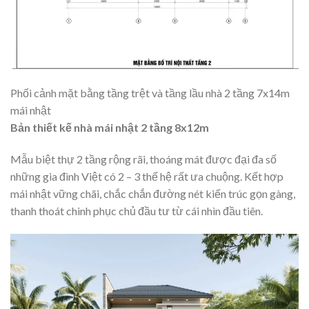
Phối cảnh mặt bằng tầng trệt và tầng lầu nhà 2 tầng 7x14m
mái nhật
Bản thiết kế nhà mái nhật 2 tầng 8x12m
Mẫu biệt thự 2 tầng rộng rãi, thoáng mát được đại đa số
những gia đình Việt có 2 – 3 thế hệ rất ưa chuộng. Kết hợp
mái nhật vững chãi, chắc chắn đường nét kiến trúc gọn gàng,
thanh thoát chinh phục chủ đầu tư từ cái nhìn đầu tiên.