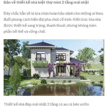
Bản vẽ thiết kế nhà biệt thự mini 2 tầng mái nhật
Đây chắc hẳn sẽ là lựa chọn hoàn hảo dành cho những ai theo
đuổi phong cách hiện đại pha chút cổ kính. Kiến trúc tòa nhà
được thiết kế sang trọng, thanh thoát, nhưng không kém
phần bề thế và vững chãi.
Thiết kế nhà đẹp mái nhật 2 tầng có ao cá bên vườn