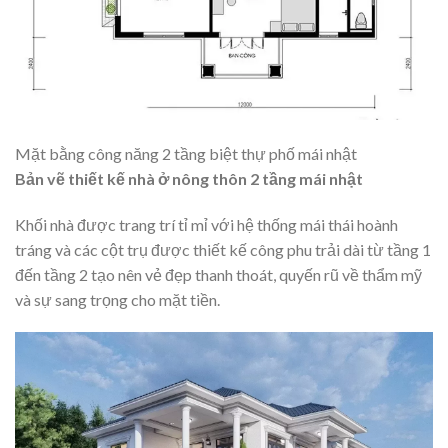
Mặt bằng công năng 2 tầng biệt thự phố mái nhật
Bản vẽ thiết kế nhà ở nông thôn 2 tầng mái nhật
Khối nhà được trang trí tỉ mỉ với hệ thống mái thái hoành
tráng và các cột trụ được thiết kế công phu trải dài từ tầng 1
đến tầng 2 tạo nên vẻ đẹp thanh thoát, quyến rũ về thẩm mỹ
và sự sang trọng cho mặt tiền.