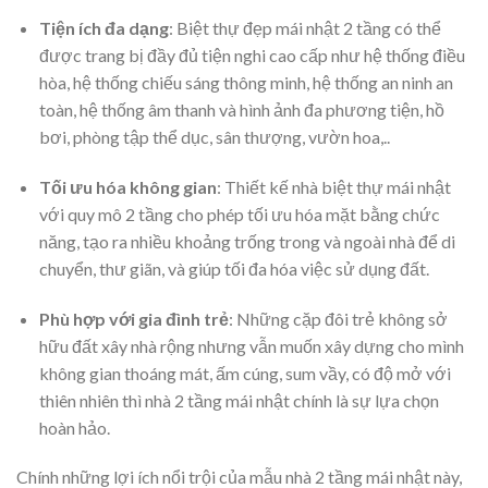
Tiện ích đa dạng
: Biệt thự đẹp mái nhật 2 tầng có thể
được trang bị đầy đủ tiện nghi cao cấp như hệ thống điều
hòa, hệ thống chiếu sáng thông minh, hệ thống an ninh an
toàn, hệ thống âm thanh và hình ảnh đa phương tiện, hồ
bơi, phòng tập thể dục, sân thượng, vườn hoa,..
Tối ưu hóa không gian
: Thiết kế nhà biệt thự mái nhật
với quy mô 2 tầng cho phép tối ưu hóa mặt bằng chức
năng, tạo ra nhiều khoảng trống trong và ngoài nhà để di
chuyển, thư giãn, và giúp tối đa hóa việc sử dụng đất.
Phù hợp với gia đình trẻ
: Những cặp đôi trẻ không sở
hữu đất xây nhà rộng nhưng vẫn muốn xây dựng cho mình
không gian thoáng mát, ấm cúng, sum vầy, có độ mở với
thiên nhiên thì nhà 2 tầng mái nhật chính là sự lựa chọn
hoàn hảo.
Chính những lợi ích nổi trội của mẫu nhà 2 tầng mái nhật này,