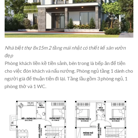
Nhà biệt thự 8x15m 2 tầng mái nhật có thiết kế sân vườn
đẹp
Phòng khách liền kề tiền sảnh, bên trong là bếp ăn để tiện
cho việc đón khách và nấu nướng. Phòng ngủ tầng 1 dành cho
người già để thuận tiện đi lại. Tầng lầu gồm 3 phòng ngủ, 1
phòng thờ và 1 WC.