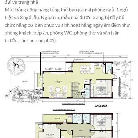
đại và trang nhã
Mặt bằng công năng tổng thể bao gồm 4 phòng ngủ, 1 ngủ
trệt và 3 ngủ lầu. Ngoài ra, mẫu nhà được trang bị đầy đủ
chức năng cơ bản phục vụ sinh hoạt hằng ngày êm đềm như
phòng khách, bếp ăn, phòng WC, phòng thờ và sân (sân
trước, sân sau, sân phơi).