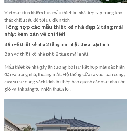
Với mặt tiền khiêm tốn, mẫu thiết kế nhà đẹp tập trung khai
thác chiều sâu để tối ưu diện tích
Tổng hợp các mẫu thiết kế nhà đẹp 2 tầng mái
nhật kèm bản vẽ chi tiết
Bản vẽ thiết kế nhà 2 tầng mái nhật theo loại hình
Bản vẽ thiết kế nhà phố 2 tầng mái nhật
Mẫu thiết kế nhà gây ấn tượng bởi sự kết hợp màu sắc hiện
đại và trang nhã, thoáng mắt. Hệ thống cửa ra vào, ban công,
cửa sổ sử dụng vách kính lõi thép bao quanh các mặt nhà đón
gió và ánh sáng tự nhiên thuận lợi.