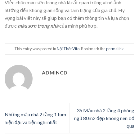
Việc chọn màu sơn trong nhà là rất quan trọng vì nó ảnh
hưởng đến không gian sống và tâm trạng của gia chủ. Hy
vọng bài viết này sẽ giúp bạn có thêm thông tin và lựa chọn
được
màu sơn trong nhà
của mình phù hợp.
This entry was posted in
Nội Thất Vito
. Bookmark the
permalink
.
ADMINCD
36 Mẫu nhà 2 tầng 4 phòng
Những mẫu nhà 2 tầng 1 tum
ngủ 80m2 đẹp không nên bỏ
hiện đại và tiện nghi nhất
qua