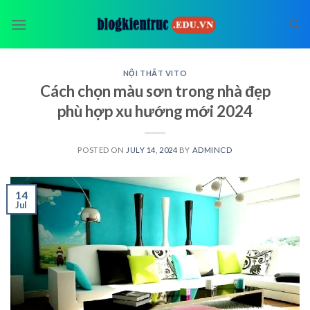
Skip
to
content
NỘI THẤT VITO
Cách chọn màu sơn trong nhà đẹp
phù hợp xu hướng mới 2024
POSTED ON
JULY 14, 2024
BY
ADMINCD
14
Jul