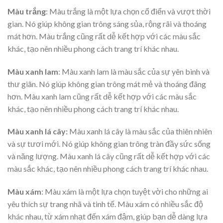
Màu trắng
: Màu trắng là một lựa chọn cổ điển và vượt thời
gian. Nó giúp không gian trông sáng sủa, rộng rãi và thoáng
mát hơn. Màu trắng cũng rất dễ kết hợp với các màu sắc
khác, tạo nên nhiều phong cách trang trí khác nhau.
Màu xanh lam
: Màu xanh lam là màu sắc của sự yên bình và
thư giãn. Nó giúp không gian trông mát mẻ và thoáng đãng
hơn. Màu xanh lam cũng rất dễ kết hợp với các màu sắc
khác, tạo nên nhiều phong cách trang trí khác nhau.
Màu xanh lá cây:
Màu xanh lá cây là màu sắc của thiên nhiên
và sự tươi mới. Nó giúp không gian trông tràn đầy sức sống
và năng lượng. Màu xanh lá cây cũng rất dễ kết hợp với các
màu sắc khác, tạo nên nhiều phong cách trang trí khác nhau.
Màu xám
: Màu xám là một lựa chọn tuyệt vời cho những ai
yêu thích sự trang nhã và tinh tế. Màu xám có nhiều sắc độ
khác nhau, từ xám nhạt đến xám đậm, giúp bạn dễ dàng lựa