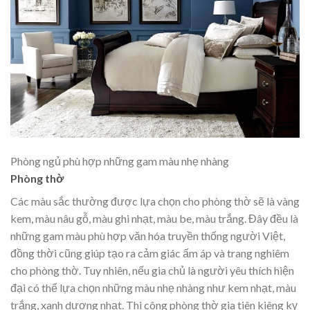
Phòng ngủ phù hợp những gam màu nhẹ nhàng
Phòng thờ
Các màu sắc thường được lựa chọn cho phòng thờ sẽ là vàng
kem, màu nâu gỗ, màu ghi nhạt, màu be, màu trắng. Đây đều là
những gam màu phù hợp văn hóa truyền thống người Việt,
đồng thời cũng giúp tạo ra cảm giác ấm áp và trang nghiêm
cho phòng thờ. Tuy nhiên, nếu gia chủ là người yêu thích hiện
đại có thể lựa chọn những màu nhẹ nhàng như kem nhạt, màu
trắng, xanh dương nhạt. Thi công phòng thờ gia tiên kiêng kỵ