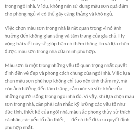
trong ngôi nhà. Ví dụ, không nên sử dụng màu sơn quá đậm
cho phòng ngủ vì có thể gây căng thẳng và khó ngủ.
Việc chọn màu sơn trong nhà là rất quan trọng vì nó ảnh
hưởng đến không gian sống và tâm trạng của gia chủ. Hy
vọng bài viết này sẽ giúp bạn có thêm thông tin và lựa chọn
được màu sơn trong nhà của mình phù hợp.
Màu sơn là một trong những yếu tố quan trọng nhất quyết
định đến vẻ đẹp và phong cách chung của ngôi nhà. Việc lựa
chọn màu sơn phù hợp không chỉ tạo nên tính thẩm mỹ, mà
còn ảnh hưởng đến tâm trạng, cảm xúc và sức khỏe của
những người sống trong ngôi nhà đó. Vì vậy, khi lựa chọn màu
sơn trong nhà, cần phải cân nhắc kỹ lưỡng các yếu tố như
đặc tính, thiết kế của ngôi nhà, màu sắc phong thủy, sở thích
cá nhân, các yếu tố cần thiết, . . . để có thể đưa ra quyết định
phù hợp nhất.