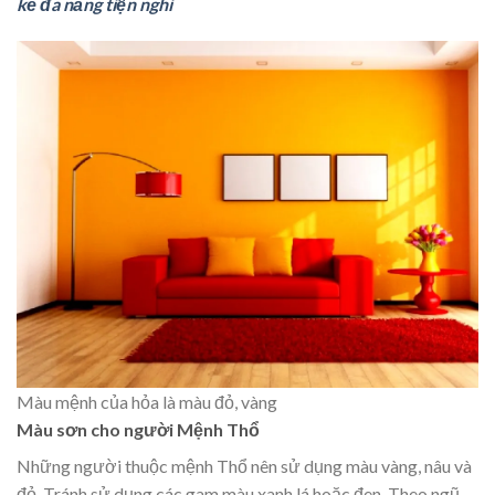
kế đa năng tiện nghi
Màu mệnh của hỏa là màu đỏ, vàng
Màu sơn cho người Mệnh Thổ
Những người thuộc mệnh Thổ nên sử dụng màu vàng, nâu và
đỏ. Tránh sử dụng các gam màu xanh lá hoặc đen. Theo ngũ