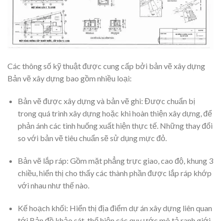
Các thông số kỹ thuật được cung cấp bởi bản vẽ xây dựng
Bản vẽ xây dựng bao gồm nhiều loại:
Bản vẽ được xây dựng và bản vẽ ghi: Được chuẩn bị
trong quá trình xây dựng hoặc khi hoàn thiện xây dựng, để
phản ánh các tình huống xuất hiện thực tế. Những thay đổi
so với bản vẽ tiêu chuẩn sẽ sử dụng mực đỏ.
Bản vẽ lắp ráp: Gồm mặt phẳng trực giao, cao độ, khung 3
chiều, hiển thị cho thấy các thành phần được lắp ráp khớp
với nhau như thế nào.
Kế hoạch khối: Hiển thị địa điểm dự án xây dựng liên quan
tới Bản đồ khảo sát, thể hiện các quy ước mô tả ranh giới,