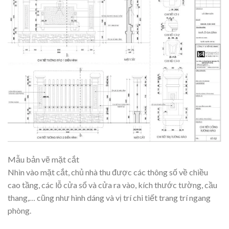
Mẫu bản vẽ mặt cắt
Nhìn vào mặt cắt, chủ nhà thu được các thông số về chiều
cao tầng, các lỗ cửa sổ và cửa ra vào, kích thước tường, cầu
thang,… cũng như hình dáng và vị trí chi tiết trang trí ngang
phòng.