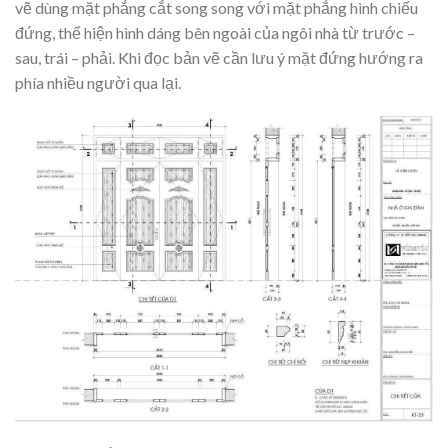
vẽ dùng mặt phẳng cắt song song với mặt phẳng hình chiếu
đứng, thể hiện hình dáng bên ngoài của ngôi nhà từ trước –
sau, trái – phải. Khi đọc bản vẽ cần lưu ý mặt đứng hướng ra
phía nhiều người qua lại.