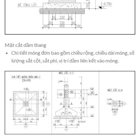
Mặt cắt dầm thang
Chi tiết móng đơn bao gồm chiều rộng, chiều dài móng, số
lượng sắt cột, sắt phi, vị trí dầm liên kết vào móng.