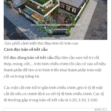
Góc phối cảnh biệt thự đẹp nhìn từ trên cao
Cách đọc bản vẽ kết cấu
Để
đọc đúng bản vẽ kết cấu
đầu tiên cần xem bố trí cốt
thép, móng, cột,… trên hình chiếu chính rồi căn cứ vào số hiệu
thành phần để tìm vị trí hình triển khai thành phần trên mặt
cắt và trong bảng kê.
Các mặt cắt nên bố trí gần hình chiếu chính, ghi rõ tỷ lệ mặt
cắt đó nếu có chênh lệch so với tỷ lệ hình chiếu chính. Các tỷ
lệ thường gặp trong bản vẽ kết cấu là 1:20, 1:50, 1:100.