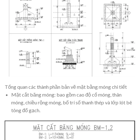
Tổng quan các thành phần bản vẽ mặt bằng móng chi tiết
Mặt cắt băng móng: bao gồm cao độ cổ móng, thân
móng, chiều rộng móng, bố trí số thanh thép và lớp lót bê
tông đổ gạch.