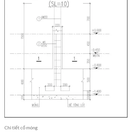
Chi tiết cổ móng