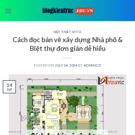
Skip
to
content
NỘI THẤT VITO
Cách đọc bản vẽ xây dựng Nhà phố &
Biệt thự đơn giản dễ hiểu
POSTED ON
JULY 14, 2024
BY
ADMINCD
14
Jul