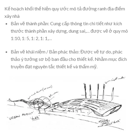
Kế hoạch khối thể hiện quy ước mô tả đường ranh địa điểm
xây nhà
Bản vẽ thành phần: Cung cấp thông tin chi tiết như kích
thước thành phần xây dựng, dung sai,… được vẽ ở quy mô
1:10, 1: 5, 1: 2, 1: 1,…
Bản vẽ khái niệm / Bản phác thảo: Được vẽ tự do, phác
thảo ý tưởng sơ bộ ban đầu cho thiết kế. Nhằm mục đích
truyền đạt nguyên tắc thiết kế và thẩm mỹ.