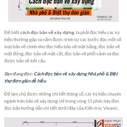
Để biết
cách đọc bản vẽ xây dựng
, ta phải đọc hiểu các ký
hiệu thường gặp và nắm được trình tự các bước đọc một số
loại bản vẽ chính như đọc hiểu bản vẽ mặt bằng, đọc bản vẽ
mặt đứng, đọc bản vẽ mặt cắt, đọc bản vẽ phối cảnh và đọc
được bản vẽ kết cấu.
Bạn đang đọc:
Cách đọc bản vẽ xây dựng Nhà phố & Biệt
thự đơn giản dễ hiểu
Để làm chủ được những chi tiết thông số, các ký hiệu chuyên
ngành trên bản vẽ xây dựng chỉ trong vòng 15 phút, hãy đón
đọc bản hướng dẫn chi tiết dưới đây của Kiến trúc Vinavic.