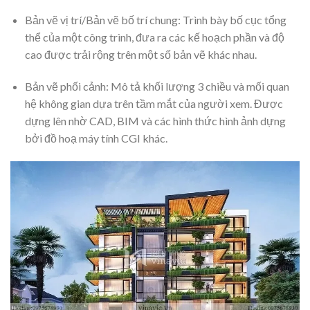
Bản vẽ vị trí/Bản vẽ bố trí chung: Trình bày bố cục tổng
thể của một công trình, đưa ra các kế hoạch phần và độ
cao được trải rộng trên một số bản vẽ khác nhau.
Bản vẽ phối cảnh: Mô tả khối lượng 3 chiều và mối quan
hệ không gian dựa trên tầm mắt của người xem. Được
dựng lên nhờ CAD, BIM và các hình thức hình ảnh dựng
bởi đồ hoạ máy tính CGI khác.