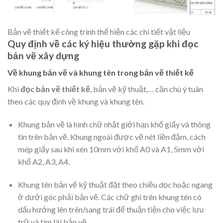
Bản vẽ thiết kế công trình thể hiện các chi tiết vật liệu
Quy định về các ký hiệu thường gặp khi đọc
bản vẽ xây dựng
Về khung bản vẽ và khung tên trong bản vẽ thiết kế
Khi
đọc bản vẽ thiết kế
, bản vẽ kỹ thuật,… cần chú ý tuân
theo các quy định về khung và khung tên.
Khung bản vẽ là hình chữ nhật giới hạn khổ giấy và thông
tin trên bản vẽ. Khung ngoài được vẽ nét liền đậm, cách
mép giấy sau khi xén 10mm với khổ A0 và A1, 5mm với
khổ A2, A3, A4.
Khung tên bản vẽ kỹ thuật đặt theo chiều dọc hoặc ngang
ở dưới góc phải bản vẽ. Các chữ ghi trên khung tên có
dấu hướng lên trên/sang trái để thuận tiện cho việc lưu
trữ và tìm lại bản vẽ.