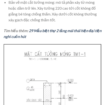
Bản vẽ mặt cắt tường móng: mô tả phần xây từ móng
hoặc dầm trở lên. Xây tường 220 cao tới cốt không đổ
giằng bê tông chống thấm. Xây dưới cốt không thường
xây gạch đặc chống thấm tốt.
Tìm hiểu thêm:
29 Mẫu biệt thự 2 tầng mái thái hiện đại tiện
nghi cuốn hút