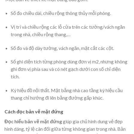
Số đo chiều dài, chiều rộng thông thủy mỗi phòng.
Vị trí và chiều rộng các lỗ cửa trên các tường/vách ngăn
trong nhà, chiều rộng thang,…
Số đo và độ dày tường, vách ngăn, mặt cắt các cột.
Số ghi diện tích từng phòng dùng đơn vị m2, nhưng không
ghi đơn vị phía sau và có nét gạch dưới con số chỉ diện
tích.
Ký hiệu đồ nội thất. Mặt bằng nhà cao tầng ký hiệu cầu
thang chỉ hướng đi lên bằng đường gấp khúc.
Cách đọc bản vẽ mặt đứng
Đọc hiểu bản vẽ mặt đứng
giúp gia chủ hình dung vẻ đẹp
hình dáng, tỷ lệ cân đối giữa từng không gian trong nhà. Bản