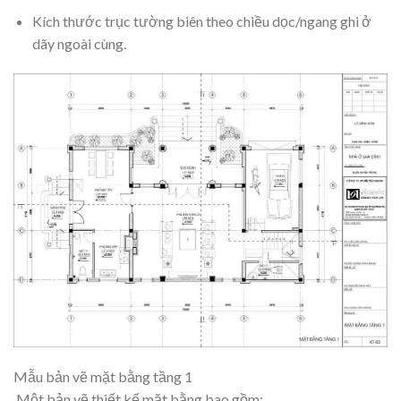
Kích thước trục tường biên theo chiều dọc/ngang ghi ở
dãy ngoài cùng.
Mẫu bản vẽ mặt bằng tầng 1
Một bản vẽ thiết kế mặt bằng bao gồm: