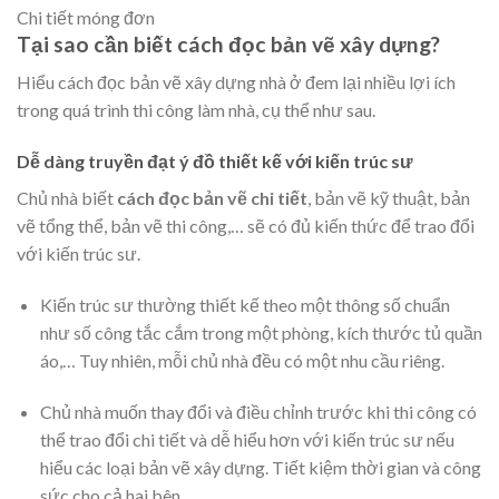
Chi tiết móng đơn
Tại sao cần biết cách đọc bản vẽ xây dựng?
Hiểu cách đọc bản vẽ xây dựng nhà ở đem lại nhiều lợi ích
trong quá trình thi công làm nhà, cụ thể như sau.
Dễ dàng truyền đạt ý đồ thiết kế với kiến trúc sư
Chủ nhà biết
cách đọc bản vẽ chi tiết
, bản vẽ kỹ thuật, bản
vẽ tổng thể, bản vẽ thi công,… sẽ có đủ kiến thức để trao đổi
với kiến trúc sư.
Kiến trúc sư thường thiết kế theo một thông số chuẩn
như số công tắc cắm trong một phòng, kích thước tủ quần
áo,… Tuy nhiên, mỗi chủ nhà đều có một nhu cầu riêng.
Chủ nhà muốn thay đổi và điều chỉnh trước khi thi công có
thể trao đổi chi tiết và dễ hiểu hơn với kiến trúc sư nếu
hiểu các loại bản vẽ xây dựng. Tiết kiệm thời gian và công
sức cho cả hai bên.