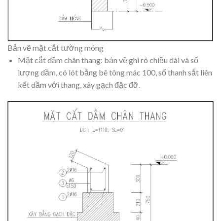
Bản vẽ mặt cắt tường móng
Mặt cắt dầm chân thang: bản vẽ ghi rõ chiều dài và số
lượng dầm, có lót bằng bê tông mác 100, số thanh sắt liên
kết dầm với thang, xây gạch đặc đỡ.