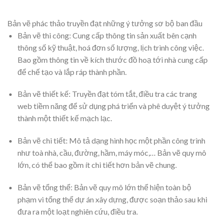
Bản vẽ phác thảo truyền đạt những ý tưởng sơ bộ ban đầu
Bản vẽ thi công: Cung cấp thông tin sản xuất bên cạnh
thông số kỹ thuật, hoá đơn số lượng, lịch trình công việc.
Bao gồm thông tin về kích thước đồ hoạ tới nhà cung cấp
để chế tạo và lắp ráp thành phần.
Bản vẽ thiết kế: Truyền đạt tóm tắt, điều tra các trang
web tiềm năng để sử dụng phá triển và phê duyệt ý tưởng
thành một thiết kế mạch lạc.
Bản vẽ chi tiết: Mô tả dạng hình học một phần công trình
như toà nhà, cầu, đường, hầm, máy móc,… Bản vẽ quy mô
lớn, có thể bao gồm ít chi tiết hơn bản vẽ chung.
Bản vẽ tổng thể: Bản vẽ quy mô lớn thể hiện toàn bộ
phạm vi tổng thể dự án xây dựng, được soạn thảo sau khi
đưa ra một loạt nghiên cứu, điều tra.