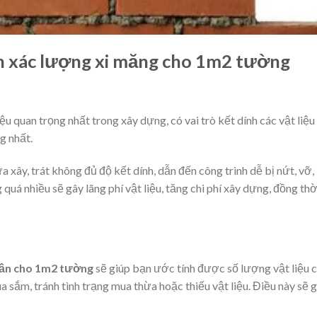
ính xác lượng xi măng cho 1m2 tường
u quan trọng nhất trong xây dựng, có vai trò kết dính các vật liệu
ng nhất.
 xây, trát không đủ độ kết dính, dẫn đến công trình dễ bị nứt, vỡ,
uá nhiều sẽ gây lãng phí vật liệu, tăng chi phí xây dựng, đồng thờ
cần cho 1m2 tường
sẽ giúp bạn ước tính được số lượng vật liệu 
 sắm, tránh tình trạng mua thừa hoặc thiếu vật liệu. Điều này sẽ 