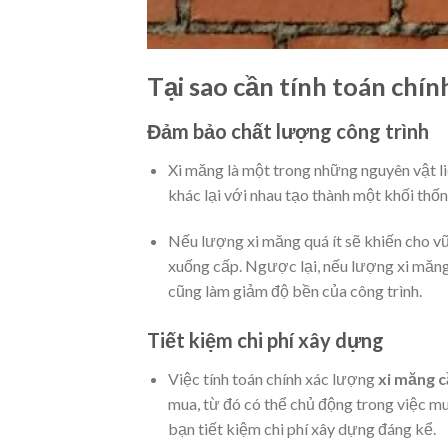
Tại sao cần tính toán ch
Đảm bảo chất lượng công trình
Xi măng là một trong những nguyên vật liệ
khác lại với nhau tạo thành một khối thố
Nếu lượng xi măng quá ít sẽ khiến cho vữa
xuống cấp. Ngược lại, nếu lượng xi măng q
cũng làm giảm độ bền của công trình.
Tiết kiệm chi phí xây dựng
Việc tính toán chính xác lượng
xi măng 
mua, từ đó có thể chủ động trong việc mua
bạn tiết kiệm chi phí xây dựng đáng kể.