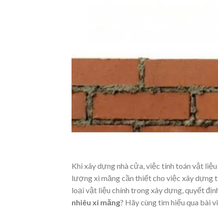
Khi xây dựng nhà cửa, việc tính toán vật liệ
lượng xi măng cần thiết cho việc xây dựng 
loại vật liệu chính trong xây dựng, quyết đị
nhiêu xi măng
? Hãy cùng tìm hiểu qua bài v