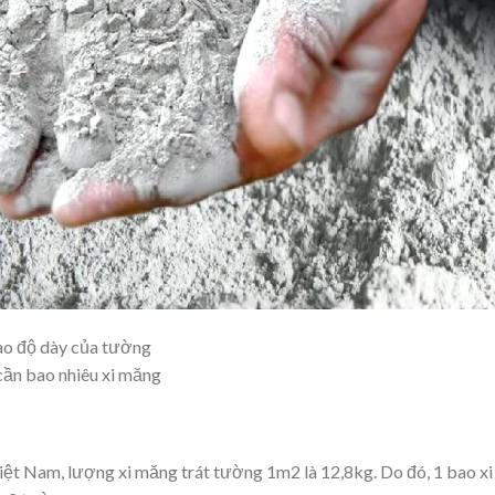
ào độ dày của tường
ần bao nhiêu xi măng
ệt Nam, lượng xi măng trát tường 1m2 là 12,8kg. Do đó, 1 bao xi