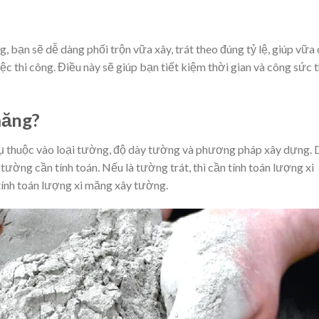
, bạn sẽ dễ dàng phối trộn vữa xây, trát theo đúng tỷ lệ, giúp vữa
ệc thi công. Điều này sẽ giúp bạn tiết kiệm thời gian và công sức t
măng?
 thuộc vào loại tường, độ dày tường và phương pháp xây dựng. 
i tường cần tính toán. Nếu là tường trát, thì cần tính toán lượng xi
tính toán lượng xi măng xây tường.