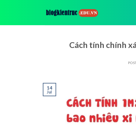
Skip
to
content
Cách tính chính 
POS
14
Jul