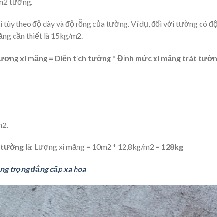
m2 tường.
 tùy theo độ dày và độ rỗng của tường. Ví dụ, đối với tường có đ
ăng cần thiết là 15kg/m2.
ượng xi măng = Diện tích tường * Định mức xi măng trát tườ
m2.
2 tường
là: Lượng xi măng = 10m2 * 12,8kg/m2 =
128kg
ang trọng đẳng cấp xa hoa