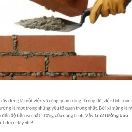
u xây dựng là một việc vô cùng quan trọng. Trong đó, việc tính toán
tường là một trong những yếu tố quan trọng nhất. Bởi xi măng là 
nh đến độ bền và chất lượng của công trình. Vậy
1m2 tường bao
iết dưới đây nhé!