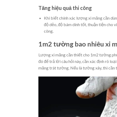
Tăng hiệu quả thi công
Khi biết chính xác lượng xi măng cần dùng
độ dẻo, độ bám dính tốt, thuận tiện cho vi
công.
1m2 tường bao nhiêu xi 
Lượng xi măng cần thiết cho 1m2 tường phụ
đó để trả lời câu hỏi này, cần xác định rõ loạ
măng trát tường. Nếu là tường xây, thì cần 