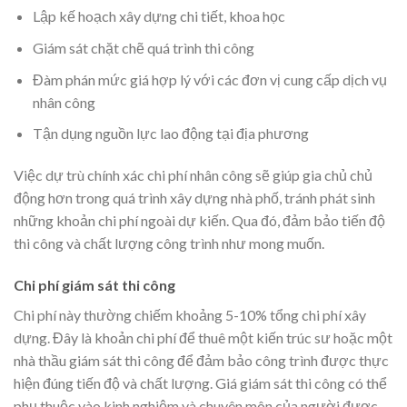
Lập kế hoạch xây dựng chi tiết, khoa học
Giám sát chặt chẽ quá trình thi công
Đàm phán mức giá hợp lý với các đơn vị cung cấp dịch vụ
nhân công
Tận dụng nguồn lực lao động tại địa phương
Việc dự trù chính xác chi phí nhân công sẽ giúp gia chủ chủ
động hơn trong quá trình xây dựng nhà phố, tránh phát sinh
những khoản chi phí ngoài dự kiến. Qua đó, đảm bảo tiến độ
thi công và chất lượng công trình như mong muốn.
Chi phí giám sát thi công
Chi phí này thường chiếm khoảng 5-10% tổng chi phí xây
dựng. Đây là khoản chi phí để thuê một kiến trúc sư hoặc một
nhà thầu giám sát thi công để đảm bảo công trình được thực
hiện đúng tiến độ và chất lượng. Giá giám sát thi công có thể
phụ thuộc vào kinh nghiệm và chuyên môn của người được