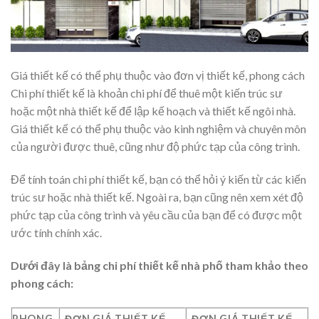
Giá thiết kế có thể phụ thuộc vào đơn vị thiết kế, phong cách
Chi phí thiết kế là khoản chi phí để thuê một kiến trúc sư
hoặc một nhà thiết kế để lập kế hoạch và thiết kế ngôi nhà.
Giá thiết kế có thể phụ thuộc vào kinh nghiệm và chuyên môn
của người được thuê, cũng như độ phức tạp của công trình.
Để tính toán chi phí thiết kế, bạn có thể hỏi ý kiến từ các kiến
trúc sư hoặc nhà thiết kế. Ngoài ra, bạn cũng nên xem xét độ
phức tạp của công trình và yêu cầu của bạn để có được một
ước tính chính xác.
Dưới đây là bảng chi phí thiết kế nhà phố tham khảo theo
phong cách:
PHONG
ĐƠN GIÁ THIẾT KẾ
ĐƠN GIÁ THIẾT KẾ