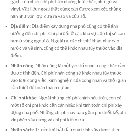
gạch, tốn nhiều chi phí hơn những loại khác, như gỗ và
vinyl. Vật liệu ngoại thất cũng cần được xem xét, chẳng
hạn như ván lợp, cửa ra vào và cửa sổ.
Địa điểm:
Địa điểm xây dựng nhà phố cũng có thể ảnh
hưởng đến chi phí. Chi phí đất ở các khu vực đô thị sẽ cao
hơn ở vùng ngoại ô. Ngoài ra, các chi phí khác, như cấp
nước và vệ sinh, cũng có thể khác nhau tùy thuộc vào địa
điểm.
Nhân công:
Nhân công là một yếu tố quan trọng khác cần
được tính đến. Chi phí nhân công sẽ khác nhau tùy thuộc
vào loại công việc, kinh nghiệm của công nhân và thời gian
cần thiết để hoàn thành dự án.
Chi phí khác:
Ngoài những chi phí chính nêu trên, còn có
một số chi phí khác cần cân nhắc khi tính toán chi phí xây
dựng nhà phố. Những chi phí này bao gồm phí thiết kế, phí
xin phép xây dựng và chi phí kiểm tra.
Ngân sách:
Trước khi bắt đầu quá trình xây dựng, điều