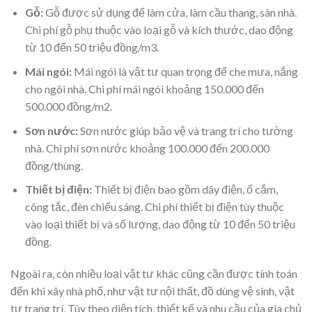
Gỗ:
Gỗ được sử dụng để làm cửa, làm cầu thang, sàn nhà.
Chi phí gỗ phụ thuộc vào loại gỗ và kích thước, dao động
từ 10 đến 50 triệu đồng/m3.
Mái ngói:
Mái ngói là vật tư quan trọng để che mưa, nắng
cho ngôi nhà. Chi phí mái ngói khoảng 150.000 đến
500.000 đồng/m2.
Sơn nước:
Sơn nước giúp bảo vệ và trang trí cho tường
nhà. Chi phí sơn nước khoảng 100.000 đến 200.000
đồng/thùng.
Thiết bị điện:
Thiết bị điện bao gồm dây điện, ổ cắm,
công tắc, đèn chiếu sáng. Chi phí thiết bị điện tùy thuộc
vào loại thiết bị và số lượng, dao động từ 10 đến 50 triệu
đồng.
Ngoài ra, còn nhiều loại vật tư khác cũng cần được tính toán
đến khi xây nhà phố, như vật tư nội thất, đồ dùng vệ sinh, vật
tư trang trí. Tùy theo diện tích, thiết kế và nhu cầu của gia chủ