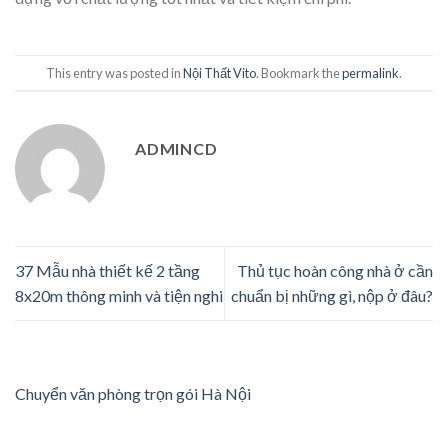
This entry was posted in
Nội Thất Vito
. Bookmark the
permalink
.
ADMINCD
37 Mẫu nhà thiết kế 2 tầng
Thủ tục hoàn công nhà ở cần
8x20m thông minh và tiện nghi
chuẩn bị những gì, nộp ở đâu?
Chuyển văn phòng trọn gói Hà Nội