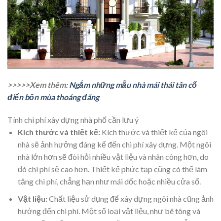
>>>>>Xem thêm:
Ngắm những mẫu nhà mái thái tân cổ
điển bốn mùa thoáng đãng
Tính chi phí xây dựng nhà phố cần lưu ý
Kích thước và thiết kế:
Kích thước và thiết kế của ngôi
nhà sẽ ảnh hưởng đáng kể đến chi phí xây dựng. Một ngôi
nhà lớn hơn sẽ đòi hỏi nhiều vật liệu và nhân công hơn, do
đó chi phí sẽ cao hơn. Thiết kế phức tạp cũng có thể làm
tăng chi phí, chẳng hạn như mái dốc hoặc nhiều cửa sổ.
Vật liệu:
Chất liệu sử dụng để xây dựng ngôi nhà cũng ảnh
hưởng đến chi phí. Một số loại vật liệu, như bê tông và