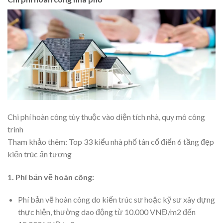
Chi phí hoàn công tùy thuộc vào diện tích nhà, quy mô công
trình
Tham khảo thêm: Top 33 kiểu
nhà phố tân cổ điển 6 tầng
đẹp
kiến trúc ấn tượng
1. Phí bản vẽ hoàn công:
Phí bản vẽ hoàn công do kiến trúc sư hoặc kỹ sư xây dựng
thực hiện, thường dao động từ 10.000 VNĐ/m2 đến