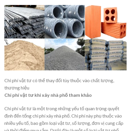
Chi phí vật tư có thể thay đổi tùy thuộc vào chất lượng,
thương hiệu
Chi phí vật tư khi xây nhà phố tham khảo
Chi phí vật tư là một trong những yếu tố quan trọng quyết
định đến tổng chi phí xây nhà phố. Chi phí này phụ thuộc vào
nhiều yếu tố, bao gồm loại vật tư, số lượng, đơn vị cung cấp
và thời điểm mua sắm. Dưới đây là một số loại vật tư phổ