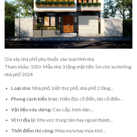
Giá xây nhà phố phụ thuộc vào loại hình nhà
Tham khảo: 100+
Mẫu nhà 3 tầng mặt tiền 5m
cho xu hướng
nhà phố 2024
Loại nhà:
Nhà phố,
biệt thự phố
, nhà phố 2 tầng…
Phong cách kiến trúc:
Hiện đại, cổ điển, tân cổ điển…
Vật liệu xây dựng:
Cao cấp, bình dân…
Vị trí địa lý:
Khu vực trung tâm hay ngoại thành…
Thời điểm thi công:
Mùa mưa hay mùa khô…