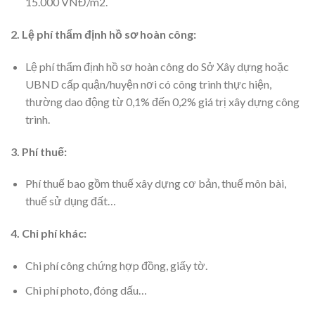
15.000 VNĐ/m2.
2. Lệ phí thẩm định hồ sơ hoàn công:
Lệ phí thẩm định hồ sơ hoàn công do Sở Xây dựng hoặc
UBND cấp quận/huyện nơi có công trình thực hiện,
thường dao động từ 0,1% đến 0,2% giá trị xây dựng công
trình.
3. Phí thuế:
Phí thuế bao gồm thuế xây dựng cơ bản, thuế môn bài,
thuế sử dụng đất…
4. Chi phí khác:
Chi phí công chứng hợp đồng, giấy tờ.
Chi phí photo, đóng dấu…