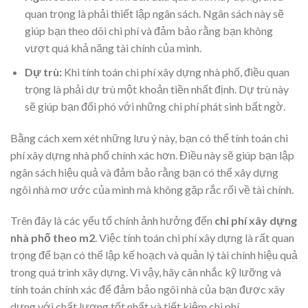
quan trọng là phải thiết lập ngân sách. Ngân sách này sẽ
giúp bạn theo dõi chi phí và đảm bảo rằng bạn không
vượt quá khả năng tài chính của mình.
Dự trù:
Khi tính toán chi phí xây dựng nhà phố, điều quan
trọng là phải dự trù một khoản tiền nhất định. Dự trù này
sẽ giúp bạn đối phó với những chi phí phát sinh bất ngờ.
Bằng cách xem xét những lưu ý này, bạn có thể tính toán chi
phí xây dựng nhà phố chính xác hơn. Điều này sẽ giúp bạn lập
ngân sách hiệu quả và đảm bảo rằng bạn có thể xây dựng
ngôi nhà mơ ước của mình mà không gặp rắc rối về tài chính.
Trên đây là các yếu tố chính ảnh hưởng đến
chi phí xây dựng
nhà phố theo m2
. Việc tính toán chi phí xây dựng là rất quan
trọng để bạn có thể lập kế hoạch và quản lý tài chính hiệu quả
trong quá trình xây dựng. Vì vậy, hãy cân nhắc kỹ lưỡng và
tính toán chính xác để đảm bảo ngôi nhà của bạn được xây
dựng với chất lượng tốt nhất và tiết kiệm chi phí.