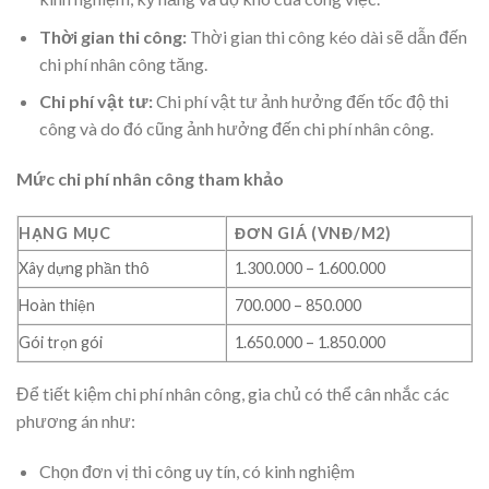
Thời gian thi công:
Thời gian thi công kéo dài sẽ dẫn đến
chi phí nhân công tăng.
Chi phí vật tư:
Chi phí vật tư ảnh hưởng đến tốc độ thi
công và do đó cũng ảnh hưởng đến chi phí nhân công.
Mức chi phí nhân công tham khảo
HẠNG MỤC
ĐƠN GIÁ (VNĐ/M2)
Xây dựng phần thô
1.300.000 – 1.600.000
Hoàn thiện
700.000 – 850.000
Gói trọn gói
1.650.000 – 1.850.000
Để tiết kiệm chi phí nhân công, gia chủ có thể cân nhắc các
phương án như:
Chọn đơn vị thi công uy tín, có kinh nghiệm