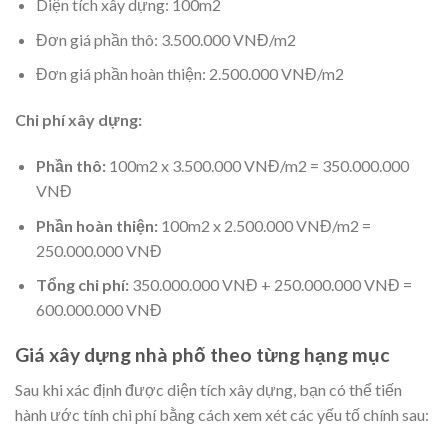
Diện tích xây dựng: 100m2
Đơn giá phần thô: 3.500.000 VNĐ/m2
Đơn giá phần hoàn thiện: 2.500.000 VNĐ/m2
Chi phí xây dựng:
Phần thô:
100m2 x 3.500.000 VNĐ/m2 = 350.000.000
VNĐ
Phần hoàn thiện:
100m2 x 2.500.000 VNĐ/m2 =
250.000.000 VNĐ
Tổng chi phí:
350.000.000 VNĐ + 250.000.000 VNĐ =
600.000.000 VNĐ
Giá xây dựng nhà phố theo từng hạng mục
Sau khi xác định được diện tích xây dựng, bạn có thể tiến
hành ước tính chi phí bằng cách xem xét các yếu tố chính sau: