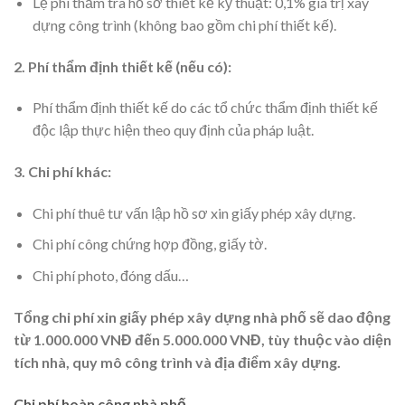
Lệ phí thẩm tra hồ sơ thiết kế kỹ thuật: 0,1% giá trị xây
dựng công trình (không bao gồm chi phí thiết kế).
2. Phí thẩm định thiết kế (nếu có):
Phí thẩm định thiết kế do các tổ chức thẩm định thiết kế
độc lập thực hiện theo quy định của pháp luật.
3. Chi phí khác:
Chi phí thuê tư vấn lập hồ sơ xin giấy phép xây dựng.
Chi phí công chứng hợp đồng, giấy tờ.
Chi phí photo, đóng dấu…
Tổng chi phí xin giấy phép xây dựng nhà phố sẽ dao động
từ 1.000.000 VNĐ đến 5.000.000 VNĐ, tùy thuộc vào diện
tích nhà, quy mô công trình và địa điểm xây dựng.
Chi phí hoàn công nhà phố