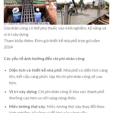
Giá nhân công có thể phụ thuộc vào kinh nghiệm, kỹ năng và
vị trí xây dựng
Tham khảo thêm: Đ
ơn giá thiết kế nhà phố
trọn gói năm
2024
Các yếu tố ảnh hưởng đến chi phí nhân công
Diện tích và thiết kế nhà phố:
Nhà phố có diện tích càng
lớn, kết cấu càng phức tạp thì chi phí nhân công sẽ cao
hơn.
Vị trí xây dựng:
Chi phí nhân công ở khu vực thành phố
thường cao hơn so với vùng nông thôn.
Mức lương thợ xây:
Mức lương thợ xây thay đổi theo
kinh nghiệm, kỹ năng và độ khó của công việc.