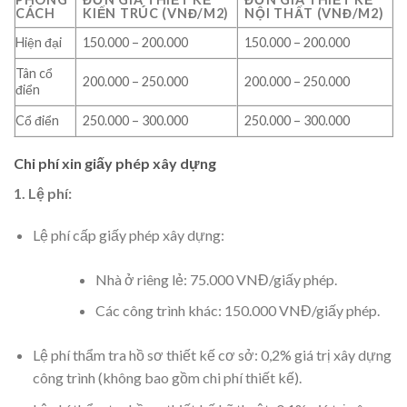
CÁCH
KIẾN TRÚC (VNĐ/M2)
NỘI THẤT (VNĐ/M2)
Hiện đại
150.000 – 200.000
150.000 – 200.000
Tân cổ
200.000 – 250.000
200.000 – 250.000
điển
Cổ điển
250.000 – 300.000
250.000 – 300.000
Chi phí xin giấy phép xây dựng
1. Lệ phí:
Lệ phí cấp giấy phép xây dựng:
Nhà ở riêng lẻ: 75.000 VNĐ/giấy phép.
Các công trình khác: 150.000 VNĐ/giấy phép.
Lệ phí thẩm tra hồ sơ thiết kế cơ sở: 0,2% giá trị xây dựng
công trình (không bao gồm chi phí thiết kế).