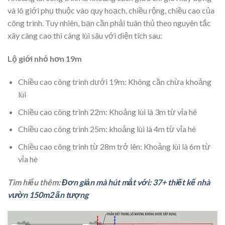
và lô giới phụ thuộc vào quy hoạch, chiều rộng, chiều cao của
công trình. Tuy nhiên, bạn cần phải tuân thủ theo nguyên tắc
xây càng cao thì càng lùi sâu với diện tích sau:
Lộ giới nhỏ hơn 19m
Chiều cao công trình dưới 19m: Không cần chừa khoảng
lùi
Chiều cao công trình 22m: Khoảng lùi là 3m từ vỉa hè
Chiều cao công trình 25m: khoảng lùi là 4m từ vỉa hè
Chiều cao công trình từ 28m trở lên: Khoảng lùi là 6m từ
vỉa hè
Tìm hiểu thêm:
Đơn giản mà hút mắt với: 37+ thiết kế nhà
vườn 150m2 ấn tượng