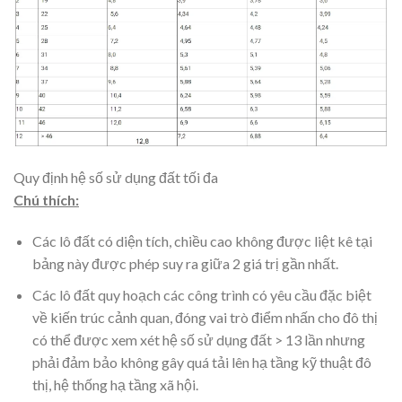
Quy định hệ số sử dụng đất tối đa
Chú thích:
Các lô đất có diện tích, chiều cao không được liệt kê tại
bảng này được phép suy ra giữa 2 giá trị gần nhất.
Các lô đất quy hoạch các công trình có yêu cầu đặc biệt
về kiến trúc cảnh quan, đóng vai trò điểm nhấn cho đô thị
có thể được xem xét hệ số sử dụng đất > 13 lần nhưng
phải đảm bảo không gây quá tải lên hạ tầng kỹ thuật đô
thị, hệ thống hạ tầng xã hội.