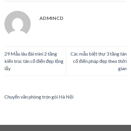
ADMINCD
29 Mẫu lâu đài mini 2 tầng
Các mẫu biệt thự 3 tầng tân
kiến trúc tân cổ điển đẹp lộng
cổ điển pháp đẹp theo thời
lẫy
gian
Chuyển văn phòng trọn gói Hà Nội