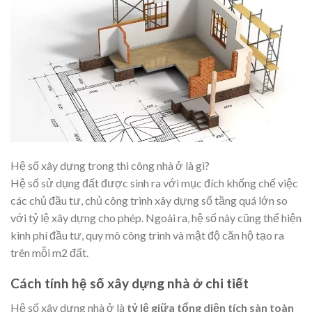
Hệ số xây dựng trong thi công nhà ở là gì?
Hệ số sử dụng đất được sinh ra với mục đích khống chế việc
các chủ đầu tư, chủ công trình xây dựng số tầng quá lớn so
với tỷ lệ xây dựng cho phép. Ngoài ra, hệ số này cũng thể hiện
kinh phí đầu tư, quy mô công trình và mật độ căn hộ tạo ra
trên mỗi m2 đất.
Cách tính hệ số xây dựng nhà ở chi tiết
Hệ số xây dựng nhà ở là
tỷ lệ giữa tổng diện tích sàn toàn