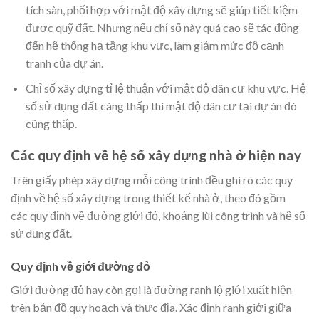
tích sàn, phối hợp với mật độ xây dựng sẽ giúp tiết kiệm
được quỹ đất. Nhưng nếu chỉ số này quá cao sẽ tác động
đến hệ thống hạ tầng khu vực, làm giảm mức độ cạnh
tranh của dự án.
Chỉ số xây dựng tỉ lệ thuận với mật độ dân cư khu vực. Hệ
số sử dụng đất càng thấp thì mật độ dân cư tại dự án đó
cũng thấp.
Các quy định về hệ số xây dựng nhà ở hiện nay
Trên giấy phép xây dựng mỗi công trình đều ghi rõ các quy
định về hệ số xây dựng trong thiết kế nhà ở, theo đó gồm
các quy định về đường giới đỏ, khoảng lùi công trình và hệ số
sử dụng đất.
Quy định về giới đường đỏ
Giới đường đỏ hay còn gọi là đường ranh lộ giới xuất hiện
trên bản đồ quy hoạch và thực địa. Xác định ranh giới giữa