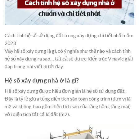
Cách tính hệ số sử dụng đất trong xây dựng chi tiết nhất năm
2023
Vậy hệ số xây dựng là gì, có ý nghĩa như thế nào và cách tính
hệ số xây dựng ra sao… tất cả sẽ được Kiến trúc Vinavic giải
đáp trong bài viết dưới đây.
Hệ số xây dựng nhà ở là gì?
Hệ số xây dựng được hiểu đơn giản là hệ số sử dụng đất.
Đây là tỷ lệ giữa tổng diện tích sàn toàn công trình (đơn vị là
m2 và không bao gồm diện tích sàn của tầng hầm, tầng mái)
với diện tích tất cả lô đất (m2).