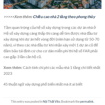
>>>>>Xem thêm:
Chiều cao nhà 2 tầng theo phong thủy
Tầm quan trọng của hệ số xây dựng trong các dự án nhà ở
Hệ số xây dựng càng thấp thì càng dễ tìm được nhà đầu tư
xây dựng khi dự án hết vòng đời (niên hạn sử dụng từ 50-70
năm), vì theo các nhà đầu tư khi nhận xây mới 1 dự án cũ để
đảm bảo tái định cư cho cư dân miễn phí thì hệ số FAR phải
cao gấp 3 lần căn hộ cũ.
Xem thêm
: Cách tính chi phí các mẫu nhà 1 tầng chi tiết nhất
2023
45 thuật ngữ xây dựng phổ biến nhất mà ít ai biết
This entry was posted in
Nội Thất Vito
. Bookmark the
permalink
.