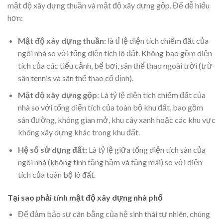
mật độ xây dựng thuần và mật độ xây dựng gộp. Để dễ hiểu
hơn:
Mật độ xây dựng thuần:
là tỉ lệ diện tích chiếm đất của
ngôi nhà so với tổng diện tích lô đất. Không bao gồm diện
tích của các tiểu cảnh, bể bơi, sân thể thao ngoài trời (trừ
sân tennis và sân thể thao cố định).
Mật độ xây dựng gộp
: Là tỷ lệ diện tích chiếm đất của
nhà so với tổng diện tích của toàn bộ khu đất, bao gồm
sân đường, không gian mở, khu cây xanh hoặc các khu vực
không xây dựng khác trong khu đất.
Hệ số sử dụng đất:
Là tỷ lệ giữa tổng diện tích sàn của
ngôi nhà (không tính tầng hầm và tầng mái) so với diện
tích của toàn bộ lô đất.
Tại sao phải tính mật độ xây dựng nhà phố
Để đảm bảo sự cân bằng của hệ sinh thái tự nhiên, chúng