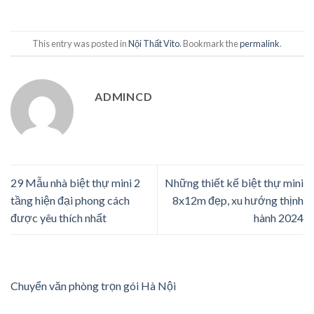
This entry was posted in
Nội Thất Vito
. Bookmark the
permalink
.
ADMINCD
29 Mẫu nhà biệt thự mini 2
Những thiết kế biệt thự mini
tầng hiện đại phong cách
8x12m đẹp, xu hướng thịnh
được yêu thích nhất
hành 2024
Chuyển văn phòng trọn gói Hà Nội