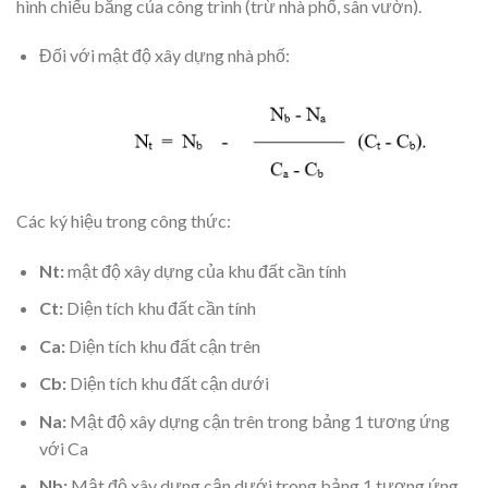
hình chiếu bằng của công trình (trừ nhà phố, sân vườn).
Đối với mật độ xây dựng nhà phố:
Các ký hiệu trong công thức:
Nt:
mật độ xây dựng của khu đất cần tính
Ct:
Diện tích khu đất cần tính
Ca:
Diện tích khu đất cận trên
Cb:
Diện tích khu đất cận dưới
Na:
Mật độ xây dựng cận trên trong bảng 1 tương ứng
với Ca
Nb:
Mật độ xây dựng cận dưới trong bảng 1 tương ứng