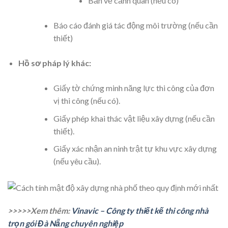
Bản vẽ cảnh quan (nếu có)
Báo cáo đánh giá tác động môi trường (nếu cần
thiết)
Hồ sơ pháp lý khác:
Giấy tờ chứng minh năng lực thi công của đơn
vị thi công (nếu có).
Giấy phép khai thác vật liệu xây dựng (nếu cần
thiết).
Giấy xác nhận an ninh trật tự khu vực xây dựng
(nếu yêu cầu).
>>>>>Xem thêm:
Vinavic – Công ty thiết kế thi công nhà
trọn gói Đà Nẵng chuyên nghiệp