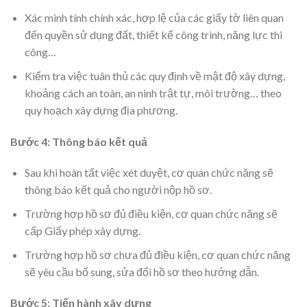
Xác minh tính chính xác, hợp lệ của các giấy tờ liên quan
đến quyền sử dụng đất, thiết kế công trình, năng lực thi
công…
Kiểm tra việc tuân thủ các quy định về mật độ xây dựng,
khoảng cách an toàn, an ninh trật tự, môi trường… theo
quy hoạch xây dựng địa phương.
Bước 4: Thông báo kết quả
Sau khi hoàn tất việc xét duyệt, cơ quan chức năng sẽ
thông báo kết quả cho người nộp hồ sơ.
Trường hợp hồ sơ đủ điều kiện, cơ quan chức năng sẽ
cấp Giấy phép xây dựng.
Trường hợp hồ sơ chưa đủ điều kiện, cơ quan chức năng
sẽ yêu cầu bổ sung, sửa đổi hồ sơ theo hướng dẫn.
Bước 5: Tiến hành xây dựng