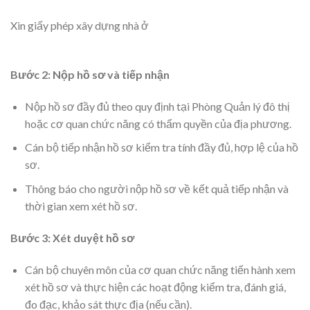
Xin giấy phép xây dựng nhà ở
Bước 2: Nộp hồ sơ và tiếp nhận
Nộp hồ sơ đầy đủ theo quy định tại Phòng Quản lý đô thị
hoặc cơ quan chức năng có thẩm quyền của địa phương.
Cán bộ tiếp nhận hồ sơ kiểm tra tính đầy đủ, hợp lệ của hồ
sơ.
Thông báo cho người nộp hồ sơ về kết quả tiếp nhận và
thời gian xem xét hồ sơ.
Bước 3: Xét duyệt hồ sơ
Cán bộ chuyên môn của cơ quan chức năng tiến hành xem
xét hồ sơ và thực hiện các hoạt động kiểm tra, đánh giá,
đo đạc, khảo sát thực địa (nếu cần).