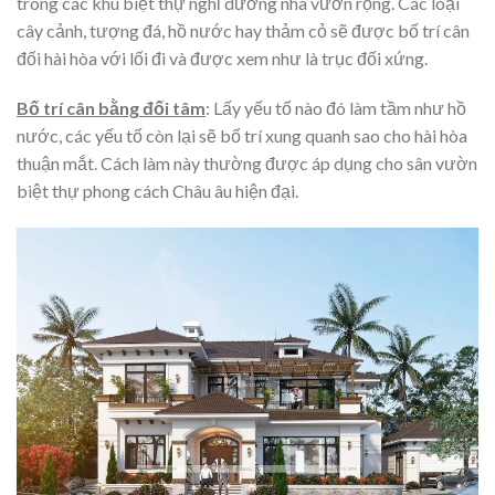
trong các khu biệt thự nghỉ dưỡng nhà vườn rộng. Các loại
cây cảnh, tượng đá, hồ nước hay thảm cỏ sẽ được bố trí cân
đối hài hòa với lối đi và được xem như là trục đối xứng.
Bố trí cân bằng đối tâm
: Lấy yếu tố nào đó làm tầm như hồ
nước, các yếu tố còn lại sẽ bố trí xung quanh sao cho hài hòa
thuận mắt. Cách làm này thường được áp dụng cho sân vườn
biệt thự phong cách Châu âu hiện đại.