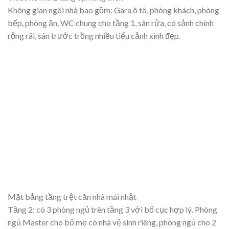
Không gian ngôi nhà bao gồm: Gara ô tô, phòng khách, phòng
bếp, phòng ăn, WC chung cho tầng 1, sân rửa, có sảnh chính
rộng rãi, sân trước trồng nhiều tiểu cảnh xinh đẹp.
Mặt bằng tầng trệt căn nhà mái nhật
Tầng 2: có 3 phòng ngủ trên tầng 3 với bố cục hợp lý. Phòng
ngủ Master cho bố mẹ có nhà vệ sinh riêng, phòng ngủ cho 2