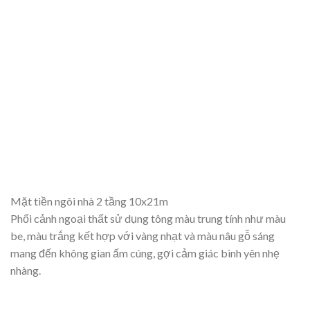
Mặt tiền ngôi nhà 2 tầng 10x21m
Phối cảnh ngoại thất sử dụng tông màu trung tính như màu
be, màu trắng kết hợp với vàng nhạt và màu nâu gỗ sáng
mang đến không gian ấm cúng, gợi cảm giác bình yên nhẹ
nhàng.