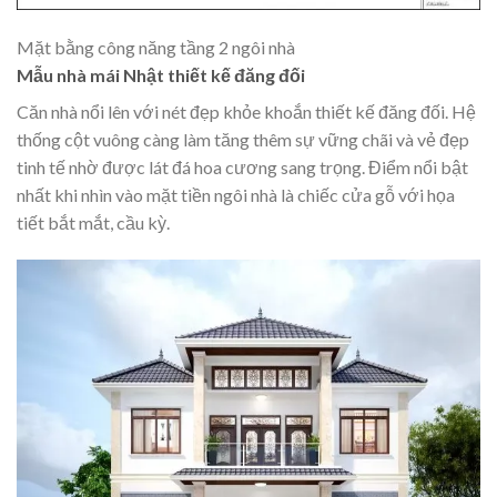
Mặt bằng công năng tầng 2 ngôi nhà
Mẫu nhà mái Nhật thiết kế đăng đối
Căn nhà nổi lên với nét đẹp khỏe khoắn thiết kế đăng đối. Hệ
thống cột vuông càng làm tăng thêm sự vững chãi và vẻ đẹp
tinh tế nhờ được lát đá hoa cương sang trọng. Điểm nổi bật
nhất khi nhìn vào mặt tiền ngôi nhà là chiếc cửa gỗ với họa
tiết bắt mắt, cầu kỳ.