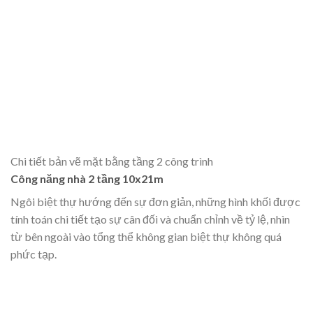
Chi tiết bản vẽ mặt bằng tầng 2 công trình
Công năng nhà 2 tầng 10x21m
Ngôi biệt thự hướng đến sự đơn giản, những hình khối được
tính toán chi tiết tạo sự cân đối và chuẩn chỉnh về tỷ lệ, nhìn
từ bên ngoài vào tổng thể không gian biệt thự không quá
phức tạp.