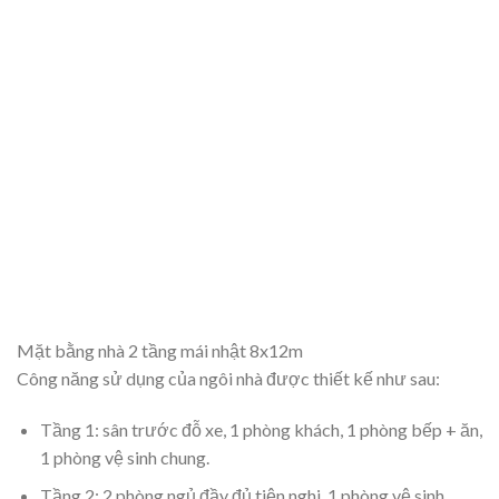
Mặt bằng nhà 2 tầng mái nhật 8x12m
Công năng sử dụng của ngôi nhà được thiết kế như sau:
Tầng 1: sân trước đỗ xe, 1 phòng khách, 1 phòng bếp + ăn,
1 phòng vệ sinh chung.
Tầng 2: 2 phòng ngủ đầy đủ tiện nghi, 1 phòng vệ sinh