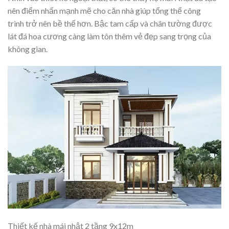
nên điểm nhấn mạnh mẽ cho căn nhà giúp tổng thể công
trình trở nên bề thế hơn. Bậc tam cấp và chân tường được
lát đá hoa cương càng làm tôn thêm vẻ đẹp sang trọng của
không gian.
Thiết kế nhà mái nhật 2 tầng 9x12m