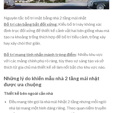
Nguyên tắc bố trí mặt bằng nhà 2 tầng mái nhật
Bố trí cân bằng bất đối xứng:
Kiểu bố trí này không xác
định trục đối xứng để thiết kế cảnh vật hai bên giống nhau mà
tạo ra khoảng trống thích hợp để bố trí tiểu cảnh, trồng xây
hay xây chòi thư giãn.
Bố trí mang tính nhấn mạnh trọng điểm
: Nhiều khu vực
với các mảng chính phụ rõ ràng, tùy theo sự sáng tạo và sở
thích từ gia chủ mà thiết kế sẽ làm nổi bật cho khu vực nào.
Những lý do khiến mẫu nhà 2 tầng mái nhật
được ưa chuộng
Thiết kế bên ngoài căn nhà
Đều mang tên gọi là nhà mái Nhật 2 tầng nhưng mỗi ngôi
nhà lại mang một hình dáng riêng. Theo quan niệm truyền