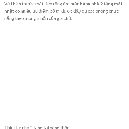
Với kích thước mặt tiền rộng 8m
mặt bằng nhà 2 tầng mái
nhật
có nhiều ưu điểm bố trí được đầy đủ các phòng chức
năng theo mong muốn của gia chủ.
Thiết kế nhà 2 tầng tại nông thôn