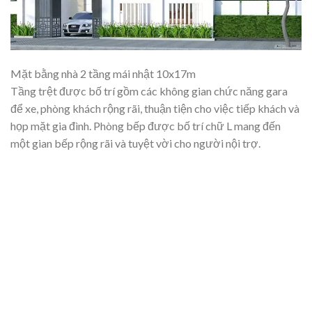
Mặt bằng nhà 2 tầng mái nhật 10x17m
Tầng trệt được bố trí gồm các không gian chức năng gara
để xe, phòng khách rộng rãi, thuận tiện cho việc tiếp khách và
họp mặt gia đình. Phòng bếp được bố trí chữ L mang đến
một gian bếp rộng rãi và tuyệt vời cho người nội trợ.