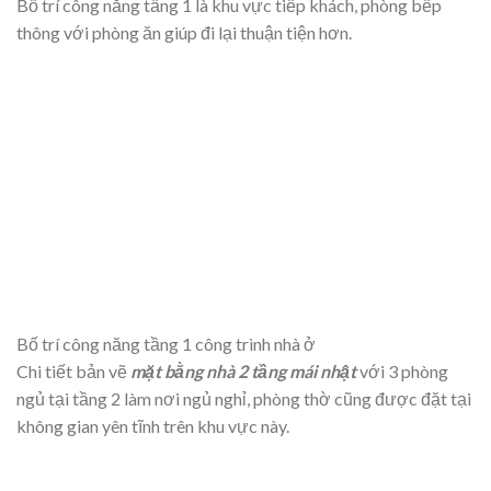
Bố trí công năng tầng 1 là khu vực tiếp khách, phòng bếp
thông với phòng ăn giúp đi lại thuận tiện hơn.
Bố trí công năng tầng 1 công trình nhà ở
Chi tiết bản vẽ
mặt bằng nhà 2 tầng mái nhật
với 3 phòng
ngủ tại tầng 2 làm nơi ngủ nghỉ, phòng thờ cũng được đặt tại
không gian yên tĩnh trên khu vực này.