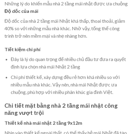
Những lý do khiến mẫu nhà 2 tầng mái nhật được ưa chuộng
Độ dốc của mái
Độ dốc của nhà 2 tầng mái Nhật khá thấp, thoai thoải, giảm
40% so với những mẫu nhà khác. Nhờ vậy, tổng thể công
trình trở nên mềm mại và nhẹ nhàng hơn.
Tiết kiệm chi phí
Đây là lý do quan trọng để nhiều chủ đầu tư đưa ra quyết
định lựa chọn nhà mái Nhật 2 tầng
Chi phí thiết kế, xây dựng đều rẻ hơn khá nhiều so với
nhiều mẫu nhà khác. Vậy nên, nhà mái Nhật được ưa
chuộng, phù hợp với nhiều phân khúc gia đình Việt.
Chi tiết mặt bằng nhà 2 tầng mái nhật công
năng vượt trội
Thiết kế nhà mái nhật 2 tầng 9x12m
Nhìn vào thiết kế ngoại thất, có thể thấy hệ mái Nhật đã tạo