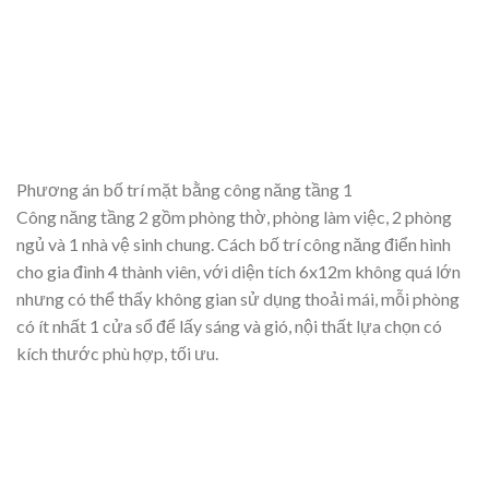
Phương án bố trí mặt bằng công năng tầng 1
Công năng tầng 2 gồm phòng thờ, phòng làm việc, 2 phòng
ngủ và 1 nhà vệ sinh chung. Cách bố trí công năng điển hình
cho gia đình 4 thành viên, với diện tích 6x12m không quá lớn
nhưng có thể thấy không gian sử dụng thoải mái, mỗi phòng
có ít nhất 1 cửa sổ để lấy sáng và gió, nội thất lựa chọn có
kích thước phù hợp, tối ưu.