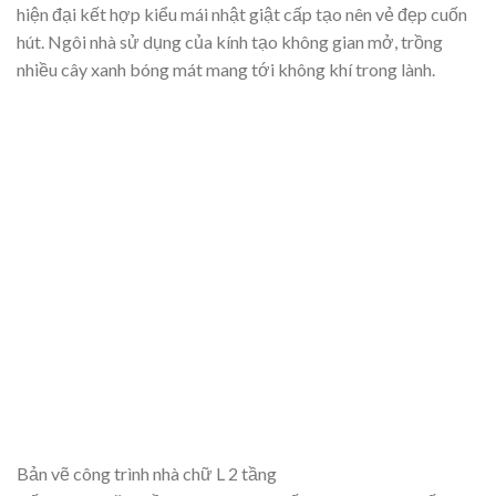
hiện đại kết hợp kiểu mái nhật giật cấp tạo nên vẻ đẹp cuốn
hút. Ngôi nhà sử dụng của kính tạo không gian mở, trồng
nhiều cây xanh bóng mát mang tới không khí trong lành.
Bản vẽ công trình nhà chữ L 2 tầng