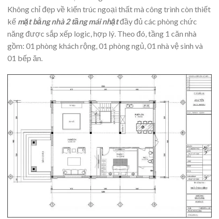
Không chỉ đẹp về kiến trúc ngoại thất mà công trình còn thiết
kế
mặt bằng nhà 2 tầng mái nhật
đầy đủ các phòng chức
năng được sắp xếp logic, hợp lý. Theo đó, tầng 1 căn nhà
gồm: 01 phòng khách rộng, 01 phòng ngủ, 01 nhà vệ sinh và
01 bếp ăn.