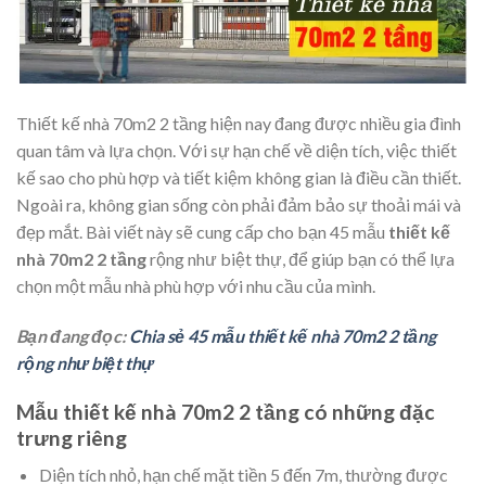
Thiết kế nhà 70m2 2 tầng hiện nay đang được nhiều gia đình
quan tâm và lựa chọn. Với sự hạn chế về diện tích, việc thiết
kế sao cho phù hợp và tiết kiệm không gian là điều cần thiết.
Ngoài ra, không gian sống còn phải đảm bảo sự thoải mái và
đẹp mắt. Bài viết này sẽ cung cấp cho bạn 45 mẫu
thiết kế
nhà 70m2 2 tầng
rộng như biệt thự, để giúp bạn có thể lựa
chọn một mẫu nhà phù hợp với nhu cầu của mình.
Bạn đang đọc:
Chia sẻ 45 mẫu thiết kế nhà 70m2 2 tầng
rộng như biệt thự
Mẫu thiết kế nhà 70m2 2 tầng có những đặc
trưng riêng
Diện tích nhỏ, hạn chế mặt tiền 5 đến 7m, thường được