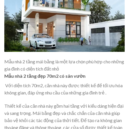
Mẫu nhà 2 tầng mái bằng là một lựa chọn phù hợp cho những
gia đình có diện tích đất nhỏ
Mẫu nhà 2 tầng đẹp 70m2 có sân vườn
Với diện tích 70m2, căn nhà này được thiết kế để tối ưu hóa
không gian, đáp ứng nhu cầu của những gia đình trẻ .
Thiết kế của căn nhà này gồm hai tầng với kiểu dáng hiện đại
và sang trọng. Mái bằng đẹp và chắc chắn của căn nhà giúp
bảo vệ khỏi các tác động của thời tiết. Để tạo ra không gian
thoáng đãng và thông thoáng, các cửa sổ được thiết kế toàn