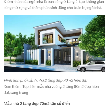
Điểm nhấn của ngôi nhà là ban công ở tầng 2, tạo không gian
sống mở rộng và thêm phần sinh động cho toàn bộ ngôi nhà.
Hình ảnh phối cảnh nhà 2 tầng đẹp 70m2 hiện đại
Xem thêm: Top 55+ mẫu nhà vuông 2 tầng 80m2 đẹp hiện
đại, sang trọng
Mẫu nhà 2 tầng đẹp 70m2 tân cổ điển