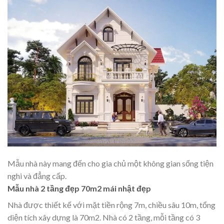
Mẫu nhà này mang đến cho gia chủ một không gian sống tiện
nghi và đẳng cấp.
Mẫu nhà 2 tầng đẹp 70m2 mái nhật đẹp
Nhà được thiết kế với mặt tiền rộng 7m, chiều sâu 10m, tổng
diện tích xây dựng là 70m2. Nhà có 2 tầng, mỗi tầng có 3