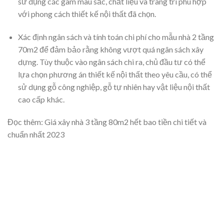
sử dụng các gam màu sắc, chất liệu và trang trí phù hợp
với phong cách thiết kế nội thất đã chọn.
Xác định ngân sách và tính toán chi phí cho mẫu nhà 2 tầng
70m2 để đảm bảo rằng không vượt quá ngân sách xây
dựng. Tùy thuộc vào ngân sách chi ra, chủ đầu tư có thể
lựa chọn phương án thiết kế nội thất theo yêu cầu, có thể
sử dụng gỗ công nghiệp, gỗ tự nhiên hay vật liệu nội thất
cao cấp khác.
Đọc thêm: Giá xây nhà 3 tầng 80m2 hết bao tiền chi tiết và
chuẩn nhất 2023