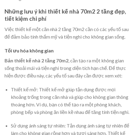
Những lưu ý khi thiết kế nhà 70m2 2 tầng đẹp,
tiết kiệm chi phí
Việc thiết kế một căn nhà 2 tầng 70m2 cần có các yếu tố sau
để đảm bảo tính thẩm mỹ và tiện nghi cho không gian sống.
Tối ưu hóa không gian
Bản thiết kế nhà 2 tầng 70m2
, cần tạo ra một không gian
sống thoải mái và tiện nghi trong diện tích hạn chế. Để thực
hiện được điều này, các yếu tố sau đây cần được xem xét:
Thiết kế mở: Thiết kế mở giúp tận dụng được mọi
khoảng trống trong căn nhà và giúp cho không gian thông
thoáng hơn. Ví dụ, bạn có thể tạo ra một phòng khách,
phòng bếp và phòng ăn liền kề nhau để tăng tính tiện nghi.
Sử dụng ánh sáng tự nhiên: Tận dụng ánh sáng tự nhiên để
làm cho không gian rộng hơn và tươi sáng hơn. Thiết kế