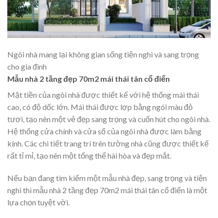
Ngôi nhà mang lại không gian sống tiện nghi và sang trọng
cho gia đình
Mẫu nhà 2 tầng đẹp 70m2 mái thái tân cổ điển
Mặt tiền của ngôi nhà được thiết kế với hệ thống mái thái
cao, có độ dốc lớn. Mái thái được lợp bằng ngói màu đỏ
tươi, tạo nên một vẻ đẹp sang trọng và cuốn hút cho ngôi nhà.
Hệ thống cửa chính và cửa sổ của ngôi nhà được làm bằng
kính. Các chi tiết trang trí trên tường nhà cũng được thiết kế
rất tỉ mỉ, tạo nên một tổng thể hài hòa và đẹp mắt.
Nếu bạn đang tìm kiếm một mẫu nhà đẹp, sang trọng và tiện
nghi thì mẫu nhà 2 tầng đẹp 70m2 mái thái tân cổ điển là một
lựa chọn tuyệt vời.