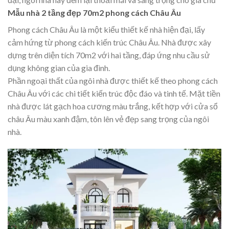
Mẫu nhà 2 tầng đẹp 70m2 phong cách Châu Âu
Phong cách Châu Âu là một kiểu thiết kế nhà hiện đại, lấy
cảm hứng từ phong cách kiến trúc Châu Âu. Nhà được xây
dựng trên diện tích 70m2 với hai tầng, đáp ứng nhu cầu sử
dụng không gian của gia đình.
Phần ngoại thất của ngôi nhà được thiết kế theo phong cách
Châu Âu với các chi tiết kiến trúc độc đáo và tinh tế. Mặt tiền
nhà được lát gạch hoa cương màu trắng, kết hợp với cửa sổ
châu Âu màu xanh đậm, tôn lên vẻ đẹp sang trọng của ngôi
nhà.