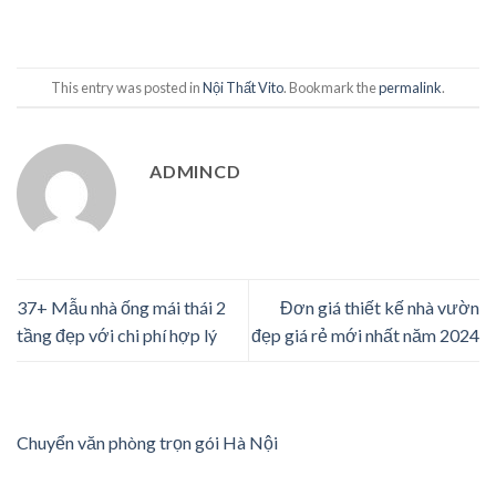
This entry was posted in
Nội Thất Vito
. Bookmark the
permalink
.
ADMINCD
37+ Mẫu nhà ống mái thái 2
Đơn giá thiết kế nhà vườn
tầng đẹp với chi phí hợp lý
đẹp giá rẻ mới nhất năm 2024
Chuyển văn phòng trọn gói Hà Nội