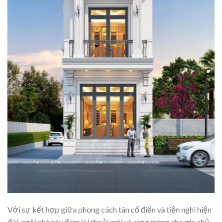
Với sự kết hợp giữa phong cách tân cổ điển và tiện nghi hiện
đại, ngôi nhà này đem lại thoải mái và sang trọng cho gia chủ