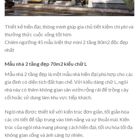
Thiết kế hiện đại, thông minh giúp gia chủ tiết kiệm chi phí và
thưởng thức cuộc sống tốt hơn
Chiêm ngưỡng 45 mẫu biệt thự mini 2 tầng 80m2 độc đẹp
nhất
Mẫu nhà 2 tầng đẹp 70m2 kiểu chữ L
Mẫu nhà 2 tầng đẹp là một mẫu nhà hiện đại phù hợp cho các
gia đình có diện tích đất hạn chế. Với kiểu dáng chữ L, ngôi
nhà này có thêm không gian sân vườn rộng rãi để trồng cây
cối hoặc sử dụng làm khu vực tiếp khách.
Ngôi nhà được thiết kế với kiến trúc đơn giản, tối giản hóa
các chi tiết để tập trung vào tính năng và sự thoải mái. Kiến
trúc của ngôi nhà mang phong cách hiện đại, tối ưu hóa tối đa
không gian sống và ánh sáng tự nhiên.