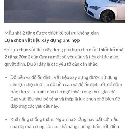
Mẫu nhà 2 tầng được thiết kế tối ưu không gian
Lựa chọn vật liệu xây dựng phù hợp
Để lựa chọn vật liệu xây dựng phù hợp cho mẫu
thiết kế nhà
2 tầng 70m2
cần đưa ra một số yêu cầu và tiêu chí để giúp
quyết định. Dưới đây là các yếu tố cần cân nhắc:
Độ bền và độ ổn định: Vật liệu xây dựng được sử dụng
nên lựa chọn loại có độ bền cao và độ ổn định tốt, để đảm
bảo được tính an toàn cho ngôi nhà trong thời gian dài.
Các vật liệu như bê tông và thép là lựa chọn phổ biến để
đáp ứng các yêu cầu này.
Khả năng chống thấm: Ngôi nhà 2 tầng hay bất cứ mẫu
nhà đẹp nào cũng cần có khả năng chống thấm tốt, điều