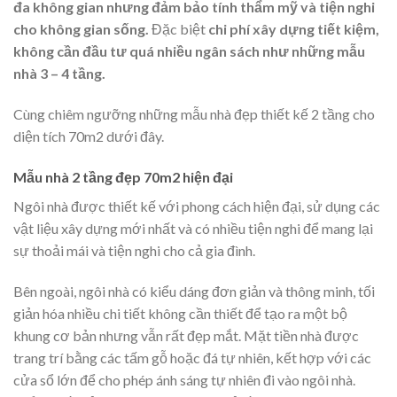
đa không gian nhưng đảm bảo tính thẩm mỹ và tiện nghi
cho không gian sống.
Đặc biệt
chi phí xây dựng tiết kiệm,
không cần đầu tư quá nhiều ngân sách như những mẫu
nhà 3 – 4 tầng.
Cùng chiêm ngưỡng những mẫu nhà đẹp thiết kế 2 tầng cho
diện tích 70m2 dưới đây.
Mẫu nhà 2 tầng đẹp 70m2 hiện đại
Ngôi nhà được thiết kế với phong cách hiện đại, sử dụng các
vật liệu xây dựng mới nhất và có nhiều tiện nghi để mang lại
sự thoải mái và tiện nghi cho cả gia đình.
Bên ngoài, ngôi nhà có kiểu dáng đơn giản và thông minh, tối
giản hóa nhiều chi tiết không cần thiết để tạo ra một bộ
khung cơ bản nhưng vẫn rất đẹp mắt. Mặt tiền nhà được
trang trí bằng các tấm gỗ hoặc đá tự nhiên, kết hợp với các
cửa sổ lớn để cho phép ánh sáng tự nhiên đi vào ngôi nhà.