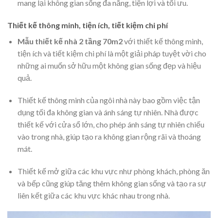
mang lại không gian sống đa năng, tiện lợi và tối ưu.
Thiết kế thông minh, tiện ích, tiết kiệm chi phí
Mẫu thiết kế nhà 2 tầng 70m2
với thiết kế thông minh,
tiện ích và tiết kiệm chi phí là một giải pháp tuyệt vời cho
những ai muốn sở hữu một không gian sống đẹp và hiệu
quả.
Thiết kế thông minh của ngôi nhà này bao gồm việc tận
dụng tối đa không gian và ánh sáng tự nhiên. Nhà được
thiết kế với cửa sổ lớn, cho phép ánh sáng tự nhiên chiếu
vào trong nhà, giúp tạo ra không gian rộng rãi và thoáng
mát.
Thiết kế mở giữa các khu vực như phòng khách, phòng ăn
và bếp cũng giúp tăng thêm không gian sống và tạo ra sự
liên kết giữa các khu vực khác nhau trong nhà.