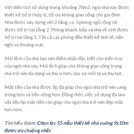
Với diện tích sử dụng trong khoảng 70m2, ngôi nhà này được
thiết kế bố trí hợp lý, tối ưu không gian sống cho gia đình.
Nhà được xây dựng với 2 tầng, có 3 phòng ngủ rộng rãi
được bố trí tại tầng 2. Phòng khách, bếp và nhà vệ sinh được
bố trí tại tầng 1. Tất cả các phòng đều thiết kế tinh tế, tiện
nghi và thoáng mát.
Mái lệch của nhà tạo nên điểm nhấn đặc biệt cho kiến trúc
của ngôi nhà này. Mái lệch giúp cho không gian sống trong
nhà trở nên đa dạng và thú vị hơn, tạo sự mới lạ và thu hút.
Mặt tiền của nhà được ốp đá giúp cho ngôi nhà trở nên sang
trọng hơn và bền vững hơn. Đồng thời, việc sử dụng đá làm
vật liệu ốp mặt tiền còn giúp cho ngôi nhà trở nên đẹp mắt
hơn hơn.
Tìm hiểu thêm:
Chọn lọc 55 mẫu thiết kế nhà vuông 9x10m
được ưa chuộng nhất