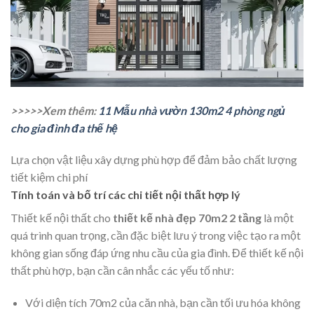
>>>>>Xem thêm:
11 Mẫu nhà vườn 130m2 4 phòng ngủ
cho gia đình đa thế hệ
Lựa chọn vật liệu xây dựng phù hợp để đảm bảo chất lượng
tiết kiệm chi phí
Tính toán và bố trí các chi tiết nội thất hợp lý
Thiết kế nội thất cho
thiết kế nhà đẹp 70m2 2 tầng
là một
quá trình quan trọng, cần đặc biệt lưu ý trong việc tạo ra một
không gian sống đáp ứng nhu cầu của gia đình. Để thiết kế nội
thất phù hợp, bạn cần cân nhắc các yếu tố như:
Với diện tích 70m2 của căn nhà, bạn cần tối ưu hóa không