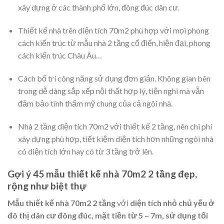
xây dựng ở các thành phố lớn, đông đúc dân cư.
Thiết kế nhà trên diện tích 70m2 phù hợp với mọi phong
cách kiến trúc từ mẫu nhà 2 tầng cổ điển, hiện đại, phong
cách kiến trúc Châu Âu…
Cách bố trí công năng sử dụng đơn giản. Không gian bên
trong dễ dàng sắp xếp nội thất hợp lý, tiện nghi mà vẫn
đảm bảo tính thẩm mỹ chung của cả ngôi nhà.
Nhà 2 tầng diện tích 70m2 với thiết kế 2 tầng, nên chi phí
xây dựng phù hợp, tiết kiệm diện tích hơn những ngôi nhà
có diện tích lớn hay có từ 3 tầng trở lên.
Gợi ý 45 mẫu thiết kế nhà 70m2 2 tầng đẹp,
rộng như biệt thự
Mẫu thiết kế nhà 70m2 2 tầng
với
diện tích nhỏ chủ yếu ở
đô thị dân cư đông đúc, mặt tiền từ 5 – 7m, sử dụng tối