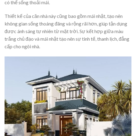
có thể sống thoải mái.
Thiết kế của căn nhà này cũng bao gồm mái nhật, tạo nên
không gian sống thoáng đãng và rộng rãi hơn, giúp tận dụng
được ánh sáng tự nhiên từ mặt trời. Sự kết hợp giữa màu
trắng chủ đạo và mái nhật tạo nên sự tinh tế, thanh lịch, đẳng
cấp cho ngôi nhà.