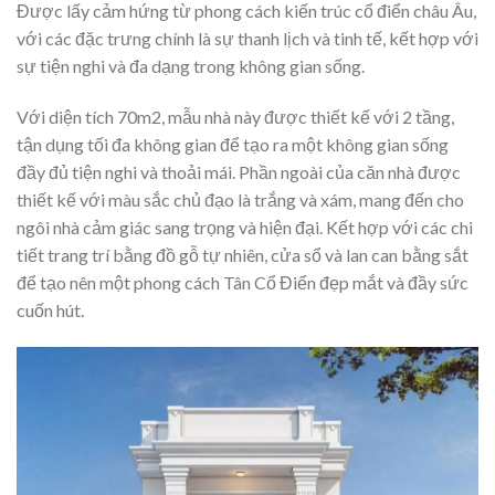
Được lấy cảm hứng từ phong cách kiến trúc cổ điển châu Âu,
với các đặc trưng chính là sự thanh lịch và tinh tế, kết hợp với
sự tiện nghi và đa dạng trong không gian sống.
Với diện tích 70m2, mẫu nhà này được thiết kế với 2 tầng,
tận dụng tối đa không gian để tạo ra một không gian sống
đầy đủ tiện nghi và thoải mái. Phần ngoài của căn nhà được
thiết kế với màu sắc chủ đạo là trắng và xám, mang đến cho
ngôi nhà cảm giác sang trọng và hiện đại. Kết hợp với các chi
tiết trang trí bằng đồ gỗ tự nhiên, cửa sổ và lan can bằng sắt
để tạo nên một phong cách Tân Cổ Điển đẹp mắt và đầy sức
cuốn hút.