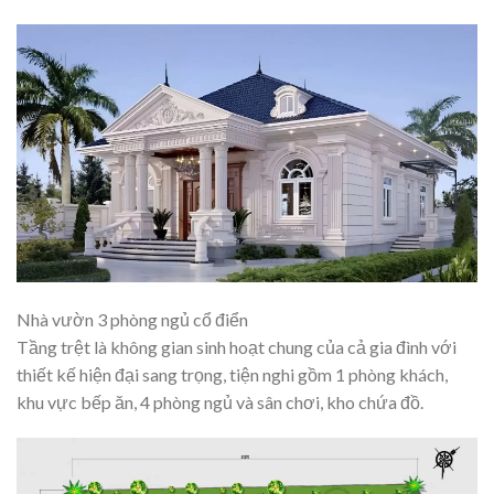
Nhà vườn 3 phòng ngủ cổ điển
Tầng trệt là không gian sinh hoạt chung của cả gia đình với
thiết kế hiện đại sang trọng, tiện nghi gồm 1 phòng khách,
khu vực bếp ăn, 4 phòng ngủ và sân chơi, kho chứa đồ.