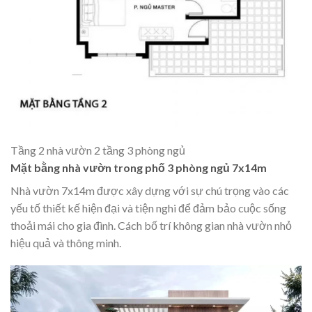
Tầng 2 nhà vườn 2 tầng 3 phòng ngủ
Mặt bằng nhà vườn trong phố 3 phòng ngủ 7x14m
Nhà vườn 7x14m được xây dựng với sự chú trọng vào các
yếu tố thiết kế hiện đại và tiện nghi để đảm bảo cuộc sống
thoải mái cho gia đình. Cách bố trí không gian nhà vườn nhỏ
hiệu quả và thông minh.