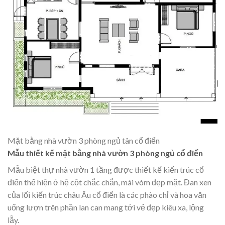
Mặt bằng nhà vườn 3 phòng ngủ tân cổ điển
Mẫu thiết kế mặt bằng nhà vườn 3 phòng ngủ cổ điển
Mẫu
biệt thự nhà vườn 1 tầng
được thiết kế kiến trúc cổ
điển thể hiện ở hệ cột chắc chắn, mái vòm đẹp mặt. Đan xen
của lối kiến trúc châu Âu cổ điển là các phào chỉ và hoa văn
uống lượn trên phần lan can mang tới vẻ đẹp kiêu xa, lộng
lẫy.