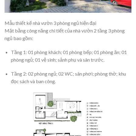
Mẫu thiết kế nhà vườn 3 phòng ngủ hiện đại
Mặt bằng công năng chi tiết của nhà vườn 2 tầng 3 phòng
ngủ bao gồm:
Tầng 1: 01 phòng khách; 01 phòng bếp; 01 phòng ăn; 01
phòng ngủ; 01 vệ sinh; sảnh phụ và sân trước.
Tầng 2: 02 phòng ngủ; 02 WC; sân phơi; phòng thờ; khu
đọc sách và ban công.