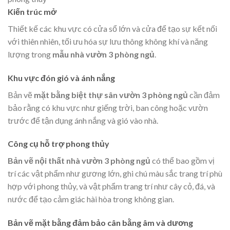
Kiến trúc mở
Thiết kế các khu vực có cửa sổ lớn và cửa để tạo sự kết nối
với thiên nhiên, tối ưu hóa sự lưu thông không khí và năng
lượng trong
mẫu nhà vườn 3 phòng ngủ
.
Khu vực đón gió và ánh nắng
Bản vẽ
mặt bằng biệt thự sân vườn 3 phòng ngủ
cần đảm
bảo rằng có khu vực như giếng trời, ban công hoặc vườn
trước để tận dụng ánh nắng và gió vào nhà.
Công cụ hỗ trợ phong thủy
Bản vẽ nội thất nhà vườn 3 phòng ngủ
có thể bao gồm vị
trí các vật phẩm như gương lớn, ghi chú màu sắc trang trí phù
hợp với phong thủy, và vật phẩm trang trí như cây cỏ, đá, và
nước để tạo cảm giác hài hòa trong không gian.
Bản vẽ mặt bằng đảm bảo cân bằng âm và dương