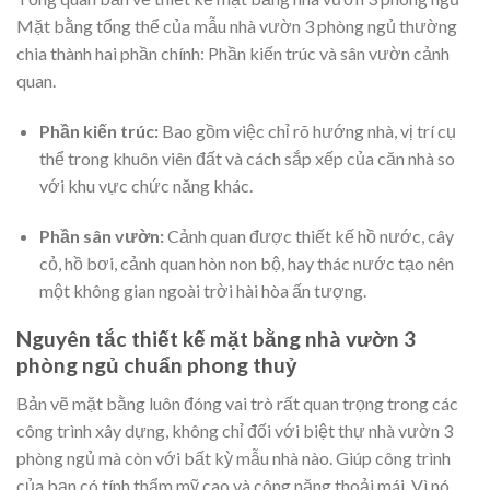
Mặt bằng tổng thể của
mẫu nhà vườn 3 phòng ngủ
thường
chia thành hai phần chính: Phần kiến trúc và sân vườn cảnh
quan.
Phần kiến trúc:
Bao gồm việc chỉ rõ hướng nhà, vị trí cụ
thể trong khuôn viên đất và cách sắp xếp của căn nhà so
với khu vực chức năng khác.
Phần sân vườn:
Cảnh quan được thiết kế hồ nước, cây
cỏ, hồ bơi, cảnh quan hòn non bộ, hay thác nước tạo nên
một không gian ngoài trời hài hòa ấn tượng.
Nguyên tắc thiết kế mặt bằng nhà vườn 3
phòng ngủ chuẩn phong thuỷ
Bản vẽ mặt bằng luôn đóng vai trò rất quan trọng trong các
công trình xây dựng, không chỉ đối với
biệt thự nhà vườn
3
phòng ngủ mà còn với bất kỳ mẫu nhà nào. Giúp công trình
của bạn có tính thẩm mỹ cao và công năng thoải mái. Vì nó