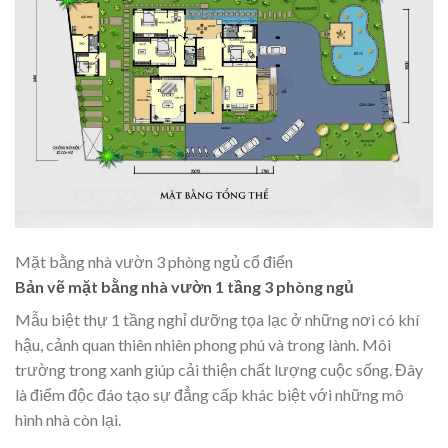
Mặt bằng nhà vườn 3 phòng ngủ cổ điển
Bản vẽ mặt bằng nhà vườn 1 tầng 3 phòng ngủ
Mẫu
biệt thự 1 tầng
nghỉ dưỡng tọa lạc ở những nơi có khí
hậu, cảnh quan thiên nhiên phong phú và trong lành. Môi
trường trong xanh giúp cải thiện chất lượng cuộc sống. Đây
là điểm độc đáo tạo sự đẳng cấp khác biệt với những mô
hình nhà còn lại.