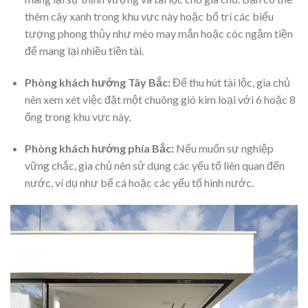
thêm cây xanh trong khu vực này hoặc bố trí các biểu
tượng phong thủy như mèo may mắn hoặc cóc ngậm tiền
để mang lại nhiều tiền tài.
Phòng khách hướng Tây Bắc:
Để thu hút tài lộc, gia chủ
nên xem xét việc đặt một chuông gió kim loại với 6 hoặc 8
ống trong khu vực này.
Phòng khách hướng phía Bắc:
Nếu muốn sự nghiệp
vững chắc, gia chủ nên sử dụng các yếu tố liên quan đến
nước, ví dụ như bể cá hoặc các yếu tố hình nước.