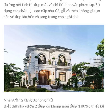
đường nét tinh tế, đẹp mắt và chi tiết hoa văn phức tạp. Sử
dụng các chất liệu cao cấp như đá, gỗ và thép không gỉ, tạo
nên vẻ đẹp lâu bền và sang trọng cho ngôi nhà.
Nhà vườn 2 tầng 3 phòng ngủ
Biệt thự nhà vườn 2 tầng
có không gian tầng 1 được thiết kế