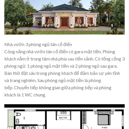
Nhà vườn 3 phòng ngủ tân cổ điển
Công năng nhà vườn tân cổ điển có gara mặt tiền. Phòng
khách nằm ở trung tâm nhà phía sau tiền sảnh. Có tổng cộng 3
phòng ngủ: 1 phòng ngủ mặt tiền và 2 phòng ngủ sau gara.
Bàn thờ đặt sâu trong phòng khách để đảm bảo sự yên tĩnh
và trang nghiêm. Sau phòng ngủ mặt tiền là phòng
bếp. Chuyển tiếp không gian giữa phòng bếp và phòng
khách là 1 WC chung.