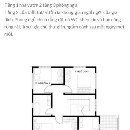
Tầng 1 nhà vườn 2 tầng 3 phòng ngủ
Tầng 2 của biệt thự vườn là không gian nghỉ ngơi của gia
đình. Phòng ngủ chính rộng rãi, có WC khép kín và ban công
rộng rãi, là nơi gia chủ thư giãn, ngắm cảnh sau một ngày mệt
mỏi.