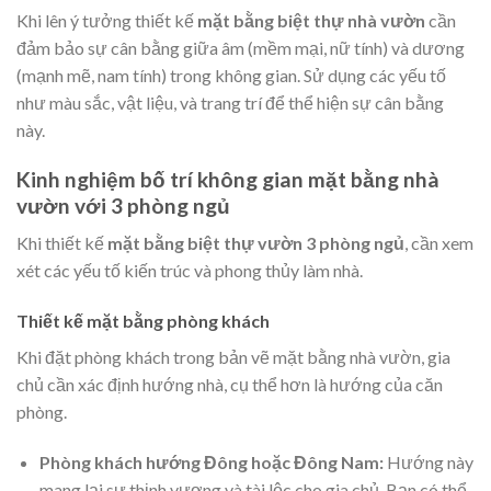
Khi lên ý tưởng thiết kế
mặt bằng biệt thự nhà vườn
cần
đảm bảo sự cân bằng giữa âm (mềm mại, nữ tính) và dương
(mạnh mẽ, nam tính) trong không gian. Sử dụng các yếu tố
như màu sắc, vật liệu, và trang trí để thể hiện sự cân bằng
này.
Kinh nghiệm bố trí không gian mặt bằng nhà
vườn với 3 phòng ngủ
Khi thiết kế
mặt bằng biệt thự vườn 3 phòng ngủ
, cần xem
xét các yếu
tố kiến trúc và
phong thủy làm nhà
.
Thiết kế mặt bằng phòng khách
Khi đặt phòng khách trong bản vẽ mặt bằng nhà vườn, gia
chủ cần
xác định hướng nhà
, cụ thể hơn là hướng của căn
phòng.
Phòng khách hướng Đông hoặc Đông Nam:
Hướng này
mang lại sự thịnh vượng và tài lộc cho gia chủ. Bạn có thể