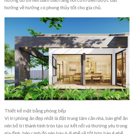
hướng về hướng có phong thủy tốt cho gia chủ.
Thiết kế mặt bằng phòng bếp
Vị trí phòng ăn đẹp nhất là đặt trung tâm căn nhà, bàn ghế ăn
nên bố trí thành hình tròn tạo sự kết nối và thương yêu trong
gia đình, bên cạnh đó nên bày 6-8 ghế sẽ tốt hơn bàn 4 ghế.