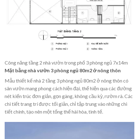
Công năng tầng 2 nhà vườn trong phố 3 phòng ngủ 7x14m
Mặt bằng nhà vườn 3 phòng ngủ 80m2 ở nông thôn
Mẫu
thiết kế nhà 2 tầng 3 phòng ngủ 80m2
ở nông thôn có
sân vườn mang phong cách hiện đại, thể hiện qua các đường
nét kiến trúc đơn giản, gọn gàng, không cầu kỳ, rườm rà. Các
chi tiết trang trí được tối giản, chỉ tập trung vào những chi
tiết chính, tạo nên một tổng thể hài hòa, tinh tế.