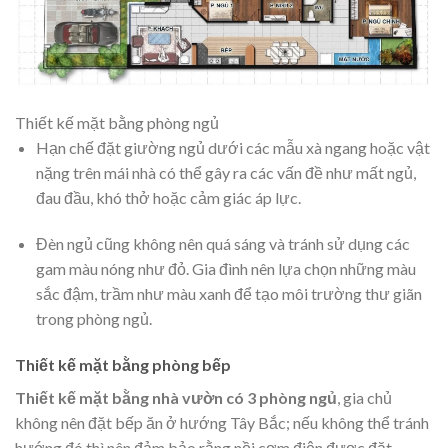
Thiết kế mặt bằng phòng ngủ
Hạn chế đặt giường ngủ dưới các mẫu xà ngang hoặc vật
nặng trên mái nhà có thể gây ra các vấn đề như mất ngủ,
đau đầu, khó thở hoặc cảm giác áp lực.
Đèn ngủ cũng không nên quá sáng và tránh sử dụng các
gam màu nóng như đỏ. Gia đình nên lựa chọn những màu
sắc đậm, trầm như màu xanh để tạo môi trường thư giãn
trong phòng ngủ.
Thiết kế mặt bằng phòng bếp
Thiết kế mặt bằng nhà vườn có 3 phòng ngủ
, gia chủ
không nên đặt bếp ăn ở hướng Tây Bắc; nếu không thể tránh
hướng đó thì nên đảm bảo rằng nồi cơm điện được đặt