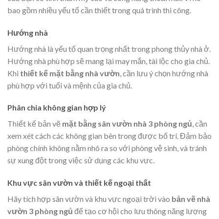
bao gồm nhiều yếu tố cần thiết trong quá trình thi công.
Hướng nhà
Hướng nhà là yếu tố quan trọng nhất trong phong thủy nhà ở.
Hướng nhà phù hợp sẽ mang lại may mắn, tài lộc cho gia chủ.
Khi
thiết kế mặt bằng nhà vườn
, cần lưu ý chọn hướng nhà
phù hợp với tuổi và mệnh của gia chủ.
Phân chia không gian hợp lý
Thiết kế bản vẽ
mặt bằng sân vườn nhà 3 phòng ngủ
, cần
xem xét cách các không gian bên trong được bố trí. Đảm bảo
phòng chính không nằm nhô ra so với phòng vệ sinh, và tránh
sự xung đột trong việc sử dụng các khu vực.
Khu vực sân vườn và thiết kế ngoại thất
Hãy tích hợp sân vườn và khu vực ngoại trời vào
bản vẽ nhà
vườn 3 phòng ngủ
để tạo cơ hội cho lưu thông năng lượng