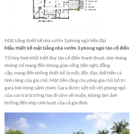
Mặt bằng thiết kế nhà vườn 3 phòng ngủ hiện đại
Mẫu thiết kế mặt bằng nhà vườn 3 phòng ngủ tân cổ điển
Tổ hợp hình khối
biệt thự tân cổ điển
thanh thoát, nhẹ nhàng
không chỉ mang đến không gian sống tiện nghi, đẳng
cấp, mang đến những thiết kế lạ mắt, độc đáo, thể hiện cá
tính riêng của gia chủ. Mặt tiền rộng cho phép gia chủ bố trí
gara bên hông sảnh chính. Gara được kết nối với phòng ngủ
của con trai trưởng hay đi sớm về muộn, không làm ảnh
hưởng đến nhịp sinh hoạt của cả gia đình.