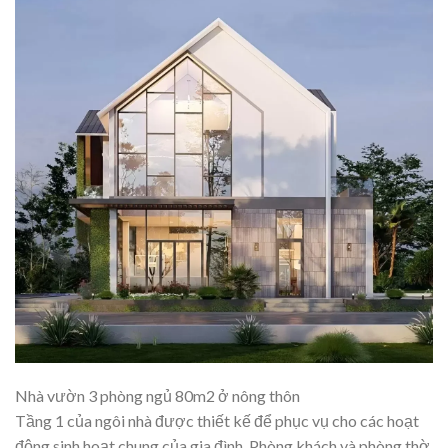
Nhà vườn 3 phòng ngủ 80m2 ở nông thôn
Tầng 1 của ngôi nhà được thiết kế để phục vụ cho các hoạt
động sinh hoạt chung của gia đình. Phòng khách và phòng thờ