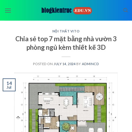
Skip
to
content
NỘI THẤT VITO
Chia sẻ top 7 mặt bằng nhà vườn 3
phòng ngủ kèm thiết kế 3D
POSTED ON
JULY 14, 2024
BY
ADMINCD
14
Jul