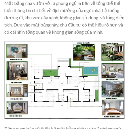
Mặt bằng nhà vườn với 3 phòng ngủ là bản vẽ tổng thể thể
hiện thông tin chi tiết về định hướng của ngôi nhà, hệ thống
đường đi, khu vực cây xanh, không gian sử dụng, và tổng diện
tích. Dựa vào mặt bằng này, chủ đầu tư có thể hiểu rõ hơn và
có cái nhìn tổng quan về không gian sống của mình.
Tổng quan bản vẽ thiết kế mặt bằng nhà vườn 3 phòng ngủ