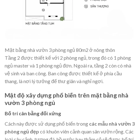
Mặt bằng nhà vườn 3 phòng ngủ 80m2 ở nông thôn
Tầng 2 được thiết kế với 2 phòng ngủ, trong đó có 1 phòng
ngủ master và 1 phòng ngủ đơn. Ngoài ra, tầng 2 còn có nhà
vệ sinh và ban công. Ban công được thiết kế ở phía cầu
thang, là nơi lý tưởng để thư giãn và nghỉ ngơi.
Mật độ xây dựng phổ biến trên mặt bằng nhà
vườn 3 phòng ngủ
Bố trí cân bằng đối xứng
Cách này được sử dụng phổ biến trong
các mẫu nhà vườn 3
phòng ngủ đẹp
có khuôn viên cảnh quan sân vườn rộng. Các
loại cây cảnh, tượng đá, hồ nước hay thảm cỏ sẽ được bố trí