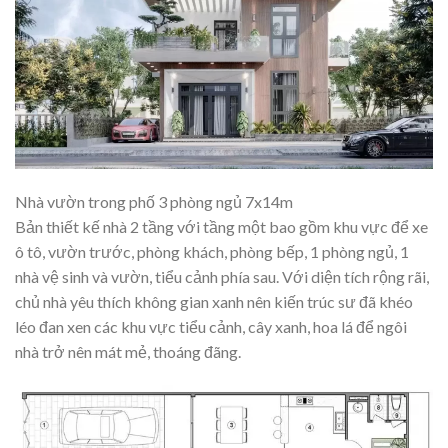
Nhà vườn trong phố 3 phòng ngủ 7x14m
Bản thiết kế nhà 2 tầng với tầng một bao gồm khu vực để xe
ô tô, vườn trước, phòng khách, phòng bếp, 1 phòng ngủ, 1
nhà vệ sinh và vườn, tiểu cảnh phía sau. Với diện tích rộng rãi,
chủ nhà yêu thích không gian xanh nên kiến trúc sư đã khéo
léo đan xen các khu vực tiểu cảnh, cây xanh, hoa lá để ngôi
nhà trở nên mát mẻ, thoáng đãng.