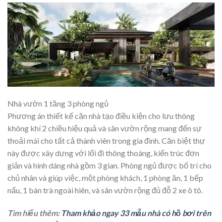
Nhà vườn 1 tầng 3 phòng ngủ
Phương án thiết kế căn nhà tạo điều kiện cho lưu thông
không khí 2 chiều hiệu quả và sân vườn rộng mang đến sự
thoải mái cho tất cả thành viên trong gia đình. Căn biệt thự
này được xây dựng với lối đi thông thoáng, kiến trúc đơn
giản và hình dáng nhà gồm 3 gian. Phòng ngủ được bố trí cho
chủ nhân và giúp việc, một phòng khách, 1 phòng ăn, 1 bếp
nấu, 1 bàn trà ngoài hiên, và sân vườn rộng đủ đỗ 2 xe ô tô.
Tìm hiểu thêm:
Tham khảo ngay 33 mẫu nhà có hồ bơi trên