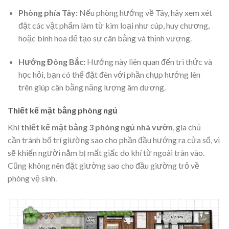
Phòng phía Tây:
Nếu phòng hướng về Tây, hãy xem xét
đặt các vật phẩm làm từ kim loại như cúp, huy chương,
hoặc bình hoa để tạo sự cân bằng và thịnh vượng.
Hướng Đông Bắc:
Hướng này liên quan đến tri thức và
học hỏi, bạn có thể đặt đèn với phần chụp hướng lên
trên giúp cân bằng năng lượng âm dương.
Thiết kế mặt bằng phòng ngủ
Khi
thiết kế mặt bằng 3 phòng ngủ nhà vườn
, gia chủ
cần tránh bố trí giường sao cho phần đầu hướng ra cửa sổ, vì
sẽ khiến người nằm bị mất giấc do khí từ ngoài tràn vào.
Cũng không nên đặt giường sao cho đầu giường trỏ về
phòng vệ sinh.