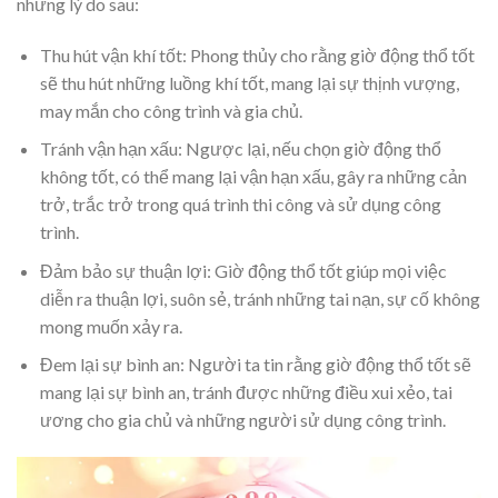
những lý do sau:
Thu hút vận khí tốt: Phong thủy cho rằng giờ động thổ tốt
sẽ thu hút những luồng khí tốt, mang lại sự thịnh vượng,
may mắn cho công trình và gia chủ.
Tránh vận hạn xấu: Ngược lại, nếu chọn giờ động thổ
không tốt, có thể mang lại vận hạn xấu, gây ra những cản
trở, trắc trở trong quá trình thi công và sử dụng công
trình.
Đảm bảo sự thuận lợi: Giờ động thổ tốt giúp mọi việc
diễn ra thuận lợi, suôn sẻ, tránh những tai nạn, sự cố không
mong muốn xảy ra.
Đem lại sự bình an: Người ta tin rằng giờ động thổ tốt sẽ
mang lại sự bình an, tránh được những điều xui xẻo, tai
ương cho gia chủ và những người sử dụng công trình.