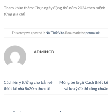
Tham khảo thêm:
Chọn ngày động thổ
năm 2024 theo mệnh
từng gia chủ
This entry was posted in
Nội Thất Vito
. Bookmark the
permalink
.
ADMINCD
Cách lên ý tưởng cho bản vẽ
Móng bè là gì? Cách thiết kế
thiết kế nhà 8x20m thực tế
và lưu ý để thi công chuẩn