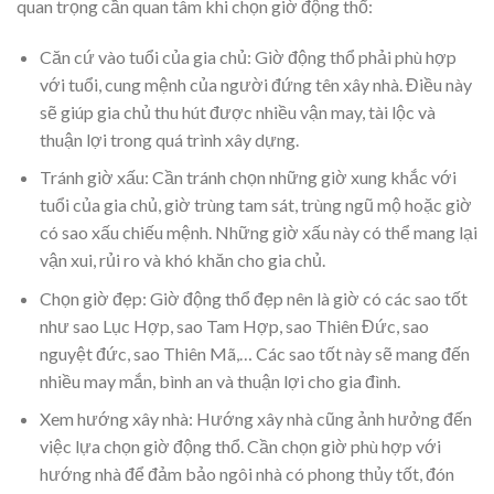
quan trọng cần quan tâm khi chọn giờ động thổ:
Căn cứ vào tuổi của gia chủ: Giờ động thổ phải phù hợp
với tuổi, cung mệnh của người đứng tên xây nhà. Điều này
sẽ giúp gia chủ thu hút được nhiều vận may, tài lộc và
thuận lợi trong quá trình xây dựng.
Tránh giờ xấu: Cần tránh chọn những giờ xung khắc với
tuổi của gia chủ, giờ trùng tam sát, trùng ngũ mộ hoặc giờ
có sao xấu chiếu mệnh. Những giờ xấu này có thể mang lại
vận xui, rủi ro và khó khăn cho gia chủ.
Chọn giờ đẹp: Giờ động thổ đẹp nên là giờ có các sao tốt
như sao Lục Hợp, sao Tam Hợp, sao Thiên Đức, sao
nguyệt đức, sao Thiên Mã,… Các sao tốt này sẽ mang đến
nhiều may mắn, bình an và thuận lợi cho gia đình.
Xem hướng xây nhà: Hướng xây nhà cũng ảnh hưởng đến
việc lựa chọn giờ động thổ. Cần chọn giờ phù hợp với
hướng nhà để đảm bảo ngôi nhà có phong thủy tốt, đón