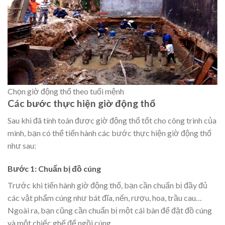
Chọn giờ động thổ theo tuổi mệnh
Các bước thực hiện giờ động thổ
Sau khi đã tính toán được giờ động thổ tốt cho công trình của
mình, bạn có thể tiến hành các bước thực hiện giờ động thổ
như sau:
Bước 1: Chuẩn bị đồ cúng
Trước khi tiến hành giờ động thổ, bạn cần chuẩn bị đầy đủ
các vật phẩm cúng như bát đĩa, nến, rượu, hoa, trầu cau…
Ngoài ra, bạn cũng cần chuẩn bị một cái bàn để đặt đồ cúng
và một chiếc ghế để ngồi cúng.