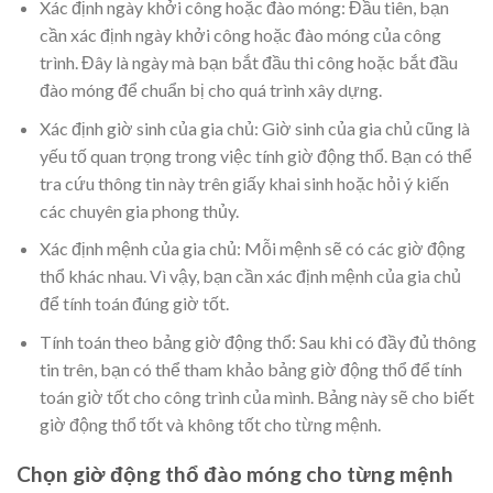
Xác định ngày khởi công hoặc đào móng: Đầu tiên, bạn
cần xác định ngày khởi công hoặc đào móng của công
trình. Đây là ngày mà bạn bắt đầu thi công hoặc bắt đầu
đào móng để chuẩn bị cho quá trình xây dựng.
Xác định giờ sinh của gia chủ: Giờ sinh của gia chủ cũng là
yếu tố quan trọng trong việc tính giờ động thổ. Bạn có thể
tra cứu thông tin này trên giấy khai sinh hoặc hỏi ý kiến
các chuyên gia phong thủy.
Xác định mệnh của gia chủ: Mỗi mệnh sẽ có các giờ động
thổ khác nhau. Vì vậy, bạn cần xác định mệnh của gia chủ
để tính toán đúng giờ tốt.
Tính toán theo bảng giờ động thổ: Sau khi có đầy đủ thông
tin trên, bạn có thể tham khảo bảng giờ động thổ để tính
toán giờ tốt cho công trình của mình. Bảng này sẽ cho biết
giờ động thổ tốt và không tốt cho từng mệnh.
Chọn giờ động thổ đào móng cho từng mệnh