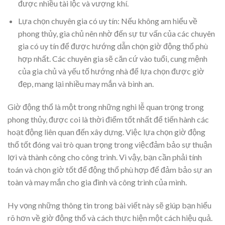
được nhiều tài lộc và vượng khí.
Lựa chọn chuyên gia có uy tín: Nếu không am hiểu về
phong thủy, gia chủ nên nhờ đến sự tư vấn của các chuyên
gia có uy tín để được hướng dẫn chọn giờ động thổ phù
hợp nhất. Các chuyên gia sẽ căn cứ vào tuổi, cung mệnh
của gia chủ và yếu tố hướng nhà để lựa chọn được giờ
đẹp, mang lại nhiều may mắn và bình an.
Giờ động thổ là một trong những nghi lễ quan trọng trong
phong thủy, được coi là thời điểm tốt nhất để tiến hành các
hoạt động liên quan đến xây dựng. Việc lựa chọn giờ động
thổ tốt đóng vai trò quan trọng trong việcđảm bảo sự thuận
lợi và thành công cho công trình. Vì vậy, bạn cần phải tính
toán và chọn giờ tốt để động thổ phù hợp để đảm bảo sự an
toàn và may mắn cho gia đình và công trình của mình.
Hy vọng những thông tin trong bài viết này sẽ giúp bạn hiểu
rõ hơn về giờ động thổ và cách thực hiện một cách hiệu quả.