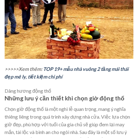
>>>>>Xem thêm:
TOP 19+ mẫu nhà vuông 2 tầng mái thái
đẹp mê ly, tiết kiệm chi phí
Dâng hương động thổ
Những lưu ý cần thiết khi chọn giờ động thổ
Chọn giờ động thổ là một nghi lễ quan trọng, mang ý nghĩa
thiêng liêng trong quá trình xây dựng nhà cửa. Việc lựa chọn
giờ đẹp, phù hợp với tuổi của gia chủ sẽ giúp đem lại may
mắn, tài lộc và bình an cho ngôi nhà. Sau đây là một số lưu ý