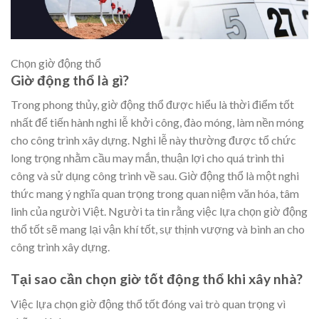
Chọn giờ động thổ
Giờ động thổ là gì?
Trong phong thủy, giờ động thổ được hiểu là thời điểm tốt
nhất để tiến hành nghi lễ khởi công, đào móng, làm nền móng
cho công trình xây dựng. Nghi lễ này thường được tổ chức
long trọng nhằm cầu may mắn, thuận lợi cho quá trình thi
công và sử dụng công trình về sau. Giờ động thổ là một nghi
thức mang ý nghĩa quan trọng trong quan niệm văn hóa, tâm
linh của người Việt. Người ta tin rằng việc lựa chọn giờ động
thổ tốt sẽ mang lại vận khí tốt, sự thịnh vượng và bình an cho
công trình xây dựng.
Tại sao cần chọn giờ tốt động thổ khi xây nhà?
Việc lựa chọn giờ động thổ tốt đóng vai trò quan trọng vì