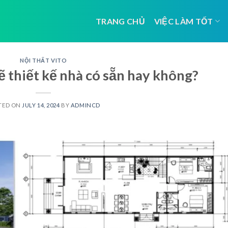
TRANG CHỦ
VIỆC LÀM TỐT
NỘI THẤT VITO
 thiết kế nhà có sẵn hay không?
TED ON
JULY 14, 2024
BY
ADMINCD