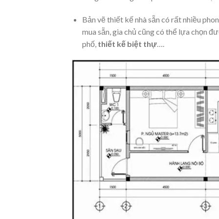
Bản vẽ thiết kế nhà sẵn có rất nhiều phon
mua sẵn, gia chủ cũng có thể lựa chọn đư
phố,
thiết kế biệt thự
….