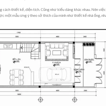
g cách thiết kế, diện tích. Cũng như kiểu dáng khác nhau. Nên việc
ợc một mẫu ưng ý theo sở thích của mình như thiết kế nhà ống, nh