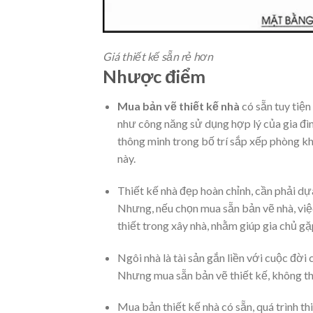
Giá thiết kế sẵn rẻ hơn
Nhược điểm
Mua bản vẽ thiết kế nhà
có sẵn tuy tiện
như công năng sử dụng hợp lý của gia đình
thông minh trong bố trí sắp xếp phòng khá
này.
Thiết kế nhà đẹp hoàn chỉnh, cần phải dựa
Nhưng, nếu chọn mua sẵn bản vẽ nhà, việ
thiết trong xây nhà, nhằm giúp gia chủ gặ
Ngôi nhà là tài sản gắn liền với cuộc đời
Nhưng mua sẵn bản vẽ thiết kế, không thể
Mua bản thiết kế nhà có sẵn, quá trình th