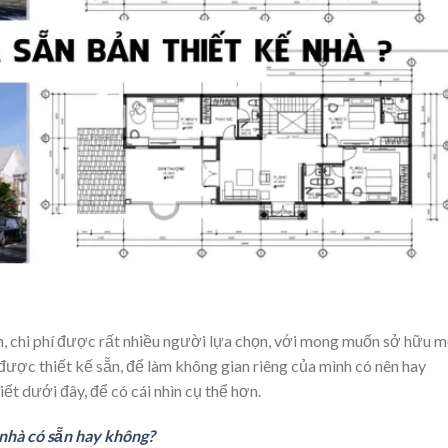
n, chi phí được rất nhiều người lựa chọn, với mong muốn sở hữu m
 được thiết kế sẵn, để làm không gian riêng của mình có nên hay
ết dưới đây, để có cái nhìn cụ thể hơn.
 nhà có sẵn hay không?