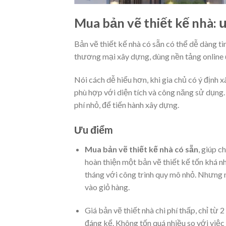
Mua bản vẽ thiết kế nhà: 
Bản vẽ thiết kế nhà có sẵn có thể dễ dàng t
thương mại xây dựng, dùng nền tảng online 
Nói cách dễ hiểu hơn, khi gia chủ có ý định 
phù hợp với diện tích và công năng sử dụng.
phí nhỏ, để tiến hành xây dựng.
Ưu điểm
Mua bản vẽ thiết kế nhà có sẵn
, giúp 
hoàn thiện một bản vẽ thiết kế tốn khá nhi
tháng với công trình quy mô nhỏ. Nhưng n
vào giỏ hàng.
Giá bản vẽ thiết nhà chi phí thấp, chỉ từ 
đáng kể. Không tốn quá nhiều so với việc 