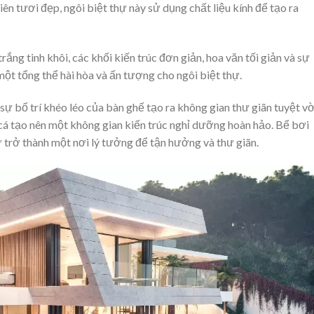
nhiên tươi đẹp, ngôi biệt thự này sử dụng chất liệu kính để tạo ra
ắng tinh khôi, các khối kiến trúc đơn giản, hoa văn tối giản và sự
ột tổng thể hài hòa và ấn tượng cho ngôi biệt thự.
ự bố trí khéo léo của bàn ghế tạo ra không gian thư giãn tuyệt vờ
á cá tạo nên một không gian kiến trúc nghỉ dưỡng hoàn hảo. Bể bơi
ự trở thành một nơi lý tưởng để tận hưởng và thư giãn.