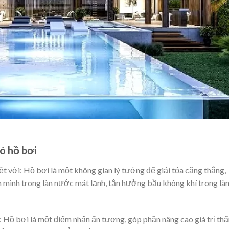
có hồ bơi
ệt vời: Hồ bơi là một không gian lý tưởng để giải tỏa căng thẳng,
 mình trong làn nước mát lạnh, tận hưởng bầu không khí trong là
à: Hồ bơi là một điểm nhấn ấn tượng, góp phần nâng cao giá trị th