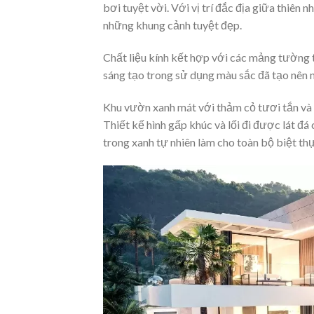
bơi tuyệt vời. Với vị trí đắc địa giữa thiên 
những khung cảnh tuyệt đẹp.
Chất liệu kính kết hợp với các mảng tường tr
sáng tạo trong sử dụng màu sắc đã tạo nên m
Khu vườn xanh mát với thảm cỏ tươi tắn và s
Thiết kế hình gấp khúc và lối đi được lát đ
trong xanh tự nhiên làm cho toàn bộ biệt th