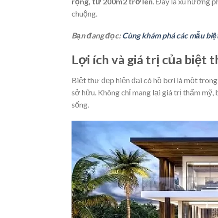
rộng, từ 200m2 trở lên
. Đây là xu hướng p
chuộng.
Bạn đang đọc:
Cùng khám phá các mẫu biệt
Lợi ích và giá trị của biệt
Biệt thự đẹp hiện đại có hồ bơi là một tro
sở hữu. Không chỉ mang lại giá trị thẩm mỹ, b
sống.