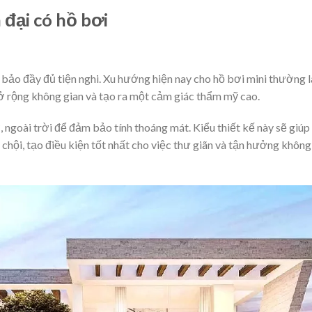
 đại có hồ bơi
bảo đầy đủ tiện nghi. Xu hướng hiện nay cho hồ bơi mini thường l
mở rộng không gian và tạo ra một cảm giác thẩm mỹ cao.
, ngoài trời để đảm bảo tính thoáng mát. Kiểu thiết kế này sẽ giúp
 chội, tạo điều kiện tốt nhất cho việc thư giãn và tận hưởng không