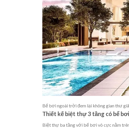
Bể bơi ngoài trời đem lại không gian thư gi
Thiết kế biệt thự 3 tầng có bể bơ
Biệt thự ba tầng với bể bơi vô cực nằm trên