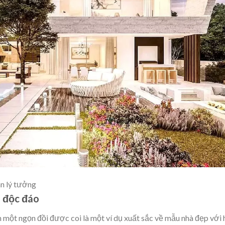
ãn lý tưởng
i độc đáo
 một ngọn đồi được coi là một ví dụ xuất sắc về mẫu nhà đẹp với 