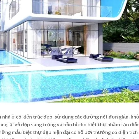
ình nhà ở có kiến trúc đẹp, sử dụng các đường nét đơn giản, kh
ang lại vẻ đẹp sang trọng và bền bỉ cho biệt thự nhằm tạo đi
hững mẫu biệt thự đẹp hiện đại có hồ bơi thường có diện tích