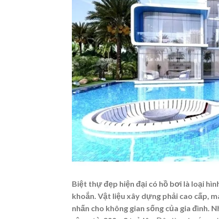
Biệt thự đẹp hiện đại có hồ bơi là loại h
khoắn. Vật liệu xây dựng phải cao cấp, m
nhấn cho không gian sống của gia đình. N