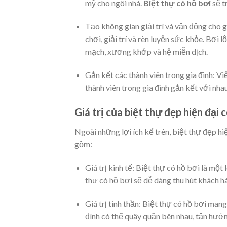
mỹ cho ngôi nhà.
Biệt thự có hồ bơi
sẽ t
Tạo không gian giải trí và vận động cho gi
chơi, giải trí và rèn luyện sức khỏe. Bơi
mạch, xương khớp và hệ miễn dịch.
Gắn kết các thành viên trong gia đình: Vi
thành viên trong gia đình gắn kết với nha
Giá trị của biệt thự đẹp hiện đại 
Ngoài những lợi ích kể trên, biệt thự đẹp hiệ
gồm:
Giá trị kinh tế: Biệt thự có hồ bơi là một 
thự có hồ bơi sẽ dễ dàng thu hút khách h
Giá trị tinh thần: Biệt thự có hồ bơi mang
đình có thể quây quần bên nhau, tận hưởn