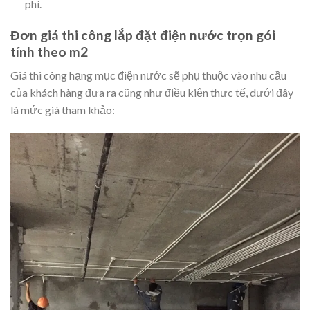
phí.
Đơn giá thi công lắp đặt điện nước trọn gói
tính theo m2
Giá thi công hạng mục điện nước sẽ phụ thuộc vào nhu cầu
của khách hàng đưa ra cũng như điều kiện thực tế, dưới đây
là mức giá tham khảo: