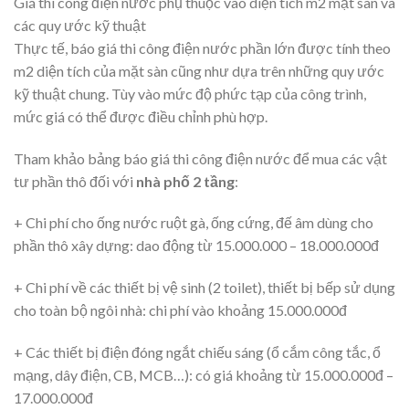
Giá thi công điện nước phụ thuộc vào diện tích m2 mặt sàn và
các quy ước kỹ thuật
Thực tế, báo giá thi công điện nước phần lớn được tính theo
m2 diện tích của mặt sàn cũng như dựa trên những quy ước
kỹ thuật chung. Tùy vào mức độ phức tạp của công trình,
mức giá có thể được điều chỉnh phù hợp.
Tham khảo bảng báo giá thi công điện nước để mua các vật
tư phần thô đối với
nhà phố 2 tầng
:
+ Chi phí cho ống nước ruột gà, ống cứng, đế âm dùng cho
phần thô xây dựng: dao động từ 15.000.000 – 18.000.000đ
+ Chi phí về các thiết bị vệ sinh (2 toilet), thiết bị bếp sử dụng
cho toàn bộ ngôi nhà: chi phí vào khoảng 15.000.000đ
+ Các thiết bị điện đóng ngắt chiếu sáng (ổ cắm công tắc, ổ
mạng, dây điện, CB, MCB…): có giá khoảng từ 15.000.000đ –
17.000.000đ