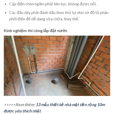
Cáp điện chôn ngầm phải liên tục, không được nối.
Các đầu dây phải đánh dấu theo thứ tự như sơ đồ tủ phân
phối điện để dễ dàng sửa chữa, thay thế.
Kinh nghiệm thi công lắp đặt nước
>>>>>Xem thêm:
13 mẫu thiết kế nhà mặt tiền rộng 10m
được yêu thích nhất