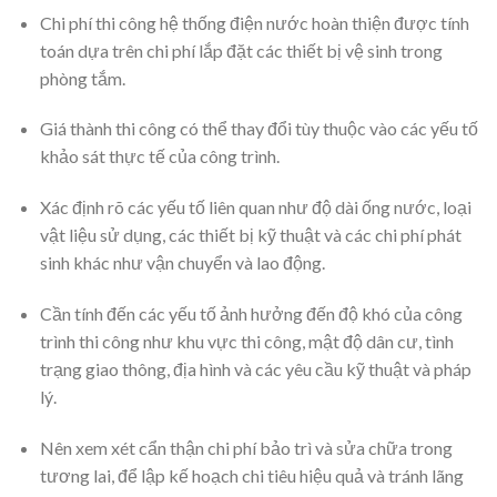
Chi phí thi công hệ thống điện nước hoàn thiện được tính
toán dựa trên chi phí lắp đặt các thiết bị vệ sinh trong
phòng tắm.
Giá thành thi công có thể thay đổi tùy thuộc vào các yếu tố
khảo sát thực tế của công trình.
Xác định rõ các yếu tố liên quan như độ dài ống nước, loại
vật liệu sử dụng, các thiết bị kỹ thuật và các chi phí phát
sinh khác như vận chuyển và lao động.
Cần tính đến các yếu tố ảnh hưởng đến độ khó của công
trình thi công như khu vực thi công, mật độ dân cư, tình
trạng giao thông, địa hình và các yêu cầu kỹ thuật và pháp
lý.
Nên xem xét cẩn thận chi phí bảo trì và sửa chữa trong
tương lai, để lập kế hoạch chi tiêu hiệu quả và tránh lãng