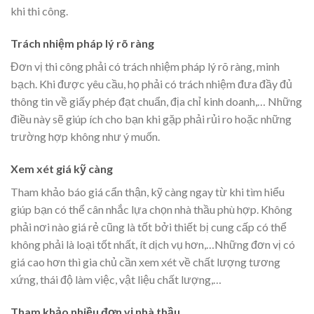
khi thi công.
Trách nhiệm pháp lý rõ ràng
Đơn vị thi công phải có trách nhiệm pháp lý rõ ràng, minh
bạch. Khi được yêu cầu, họ phải có trách nhiệm đưa đầy đủ
thông tin về giấy phép đạt chuẩn, địa chỉ kinh doanh,… Những
điều này sẽ giúp ích cho bạn khi gặp phải rủi ro hoặc những
trường hợp không như ý muốn.
Xem xét giá kỹ càng
Tham khảo báo giá cẩn thận, kỹ càng ngay từ khi tìm hiểu
giúp bạn có thể cân nhắc lựa chọn nhà thầu phù hợp. Không
phải nơi nào giá rẻ cũng là tốt bởi thiết bị cung cấp có thể
không phải là loại tốt nhất, ít dịch vụ hơn,…Những đơn vị có
giá cao hơn thì gia chủ cần xem xét về chất lượng tương
xứng, thái độ làm việc, vật liệu chất lượng,…
Tham khảo nhiều đơn vị nhà thầu