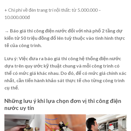
+ Chi phí về đèn trang trí nội thất: từ 5.000.000 –
10.000.000đ
→ Báo giá thi công điện nước đối với nhà phố 2 tầng dự
kiến từ 50 triệu đồng đổ lên tuỳ thuộc vào tình hình thực
tế của công trình.
Lưu ý: Việc đưa ra báo giá thi công hệ thống điện nước
dựa trên quy ước kỹ thuật chung và mỗi công trình có
thể có mức giá khác nhau. Do đó, để có mức giá chính xác
nhất, cần tiến hành khảo sát thực tế cho từng công trình
cụ thể.
Những lưu ý khi lựa chọn đơn vị thi công điện
nước uy tín