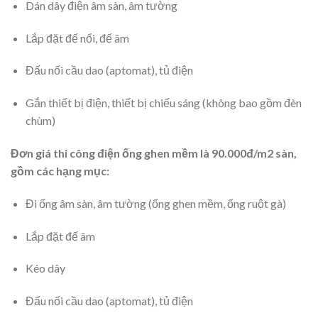
Dán dây điện âm sàn, âm tường
Lắp đặt đế nổi, đế âm
Đấu nối cầu dao (aptomat), tủ điện
Gắn thiết bị điện, thiết bị chiếu sáng (không bao gồm đèn
chùm)
Đơn giá thi công điện ống ghen mềm là 90.000đ/m2 sàn,
gồm các hạng mục:
Đi ống âm sàn, âm tường (ống ghen mềm, ống ruột gà)
Lắp đặt đế âm
Kéo dây
Đấu nối cầu dao (aptomat), tủ điện