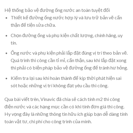
Hệ thống bảo vệ đường ống nước an toàn tuyệt đối
Thiết kế đường ống nước hợp lý và lưu trữ bản vẽ cẩn
thận để tiện sửa chữa.
Chọn đường ống và phụ kiện chất lượng, chính hãng, uy
tín.
Ống nước và phụ kiện phải lắp đặt đúng vị trí theo bản vẽ.
Quá trình thi công cần tỉ mỉ, cẩn thận, sau khi lắp đặt xong
thì phải có biện pháp bảo vệ đường ống để tránh hư hỏng.
Kiểm tra lại sau khi hoàn thành để kịp thời phát hiện sai
sót hoặc những vị trí không đạt yêu cầu thi công.
Qua bài viết trên, Vinavic đã chia sẻ cách tính m2 thi công
điện nước và các hạng mục cần có khi tính đơn giá thi công.
Hy vọng đây là những thông tin hữu ích giúp bạn dễ dàng tính
toán vật tư, chi phí cho công trình của mình.