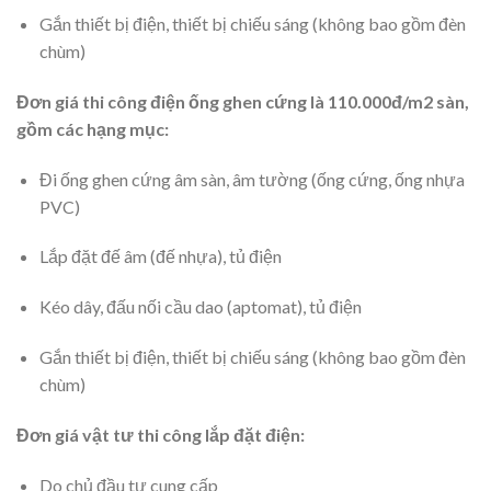
Gắn thiết bị điện, thiết bị chiếu sáng (không bao gồm đèn
chùm)
Đơn giá thi công điện ống ghen cứng là 110.000đ/m2 sàn,
gồm các hạng mục:
Đi ống ghen cứng âm sàn, âm tường (ống cứng, ống nhựa
PVC)
Lắp đặt đế âm (đế nhựa), tủ điện
Kéo dây, đấu nối cầu dao (aptomat), tủ điện
Gắn thiết bị điện, thiết bị chiếu sáng (không bao gồm đèn
chùm)
Đơn giá vật tư thi công lắp đặt điện:
Do chủ đầu tư cung cấp