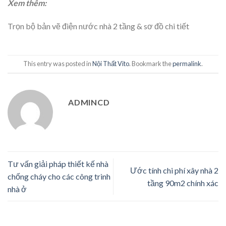
Xem thêm:
Trọn bộ bản vẽ điện nước nhà 2 tầng & sơ đồ chi tiết
This entry was posted in
Nội Thất Vito
. Bookmark the
permalink
.
ADMINCD
Tư vấn giải pháp thiết kế nhà
Ước tính chi phí xây nhà 2
chống cháy cho các công trình
tầng 90m2 chính xác
nhà ở