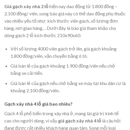
Giá gạch xây nhà 2 lỗ
hiện nay dao động từ 1.800 đồng –
2.100 đồng/ viên, song báo giá này có thể dao động phụ thuộc
vào nhiều yếu tố như: kích thước viên gạch, số lượng đơn
hàng, nơi giao hàng… Dưới đây là báo giá tham khảo cho
dòng gạch 2 lỗ kích thước 210x90x60:
Với số lượng 4000 viên gạch trở lên, giá gạch khoảng
1.800 đồng/viên, vận chuyển bằng ô tô.
Giá bán lẻ của gạch khoảng 1.900 đồng/viên nếu chở
bằng xe cải tiến.
Giá bán lẻ của gạch nếu chở bằng xe máy tại khu dân cư là
khoảng 2.100 đồng/viên.
Gạch xây nhà 4 lỗ giá bao nhiêu?
Gạch 4 lỗ phổ biến trong xây nhà ở, mang lại giá trị kinh tế
cao cho người dùng, vì vậy
giá gạch xây nhà 4 lỗ
là câu hỏi
đang được rất nhiều khách hàng quan tâm. Song mỗi loại