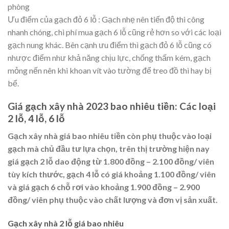
phòng
Ưu điểm của gạch đỏ 6 lỗ : Gạch nhẹ nên tiến độ thi công
nhanh chóng, chi phí mua gạch 6 lỗ cũng rẻ hơn so với các loại
gạch nung khác. Bên cạnh ưu điểm thì gạch đỏ 6 lỗ cũng có
nhược điểm như khả năng chịu lực, chống thấm kém, gạch
mỏng nến nên khi khoan vít vào tường để treo đồ thì hay bị
bể.
Giá gạch xây nhà 2023 bao nhiêu tiền: Các loại
2 lỗ, 4 lỗ, 6 lỗ
Gạch xây nhà giá bao nhiêu tiền còn phụ thuộc vào loại
gạch mà chủ đầu tư lựa chọn, trên thị trường hiện nay
giá gạch 2 lỗ dao động từ 1.800 đồng – 2.100 đồng/ viên
tùy kích thước, gạch 4 lỗ có giá khoảng 1.100 đồng/ viên
và giá gạch 6 chỗ rơi vào khoảng 1.900 đồng – 2.900
đồng/ viên phụ thuộc vào chất lượng và đơn vị sản xuất.
Gạch xây nhà 2 lỗ giá bao nhiêu