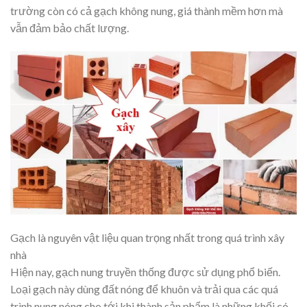
trường còn có cả gạch không nung, giá thành mềm hơn mà
vẫn đảm bảo chất lượng.
Gạch là nguyên vật liệu quan trọng nhất trong quá trình xây
nhà
Hiện nay, gạch nung truyền thống được sử dụng phổ biến.
Loại gạch này dùng đất nóng để khuôn và trải qua các quá
trình nung nóng cho tới khi thành sản phẩm là những khối có