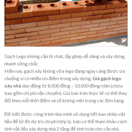
Gạch Lego không cần tô chát, lắp ghép dễ dàng và xây dựng
nhanh vững chắc
Hiện nay, gạch xây không vữa lego đang ngày càng được ưa
chuộng vì có nhiều ưu điểm trong xây dựng.
Giá gạch lego
xây nhà
dao động từ 8.000 đồng – 10.000 đồng/viên (chưa
bao gồm chi phí vận chuyển). Giá bán trên thực tế có thể thay
đổi theo mỗi thời điểm và số lượng viên trong các đơn hàng.
Để biết được công trình nhà mình sử dụng hết bao nhiêu vật
liệu để từ đó dự trù chi phí hợp lý, bạn có thể tham khảo
cách
tính vật liệu xây dựng nhà 2 tầng
để tính toán cho căn nhà