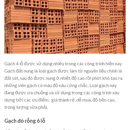
Gạch 4 lỗ được sử dụng nhiều trong các công trình hiện nay
Gạch đất nung là loại gạch được làm từ nguyên liệu chính là
đất sét, sau đó được nung ở nhiệt độ cao rồi phơi khô tạo ra
những viên gạch có màu đỏ nâu cứng chắc. Loại gạch này
đang được ưa chuộng và sử dụng trong các công trình xây
dựng bởi các ưu điểm: giá thành rẻ, dễ mua, độ bền cao,
trọng lượng vừa phải.
Gạch đỏ rỗng 6 lỗ