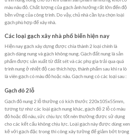
màu nâu đỏ. Chất lượng của gạch ảnh hưởng rất lớn đến độ
bền vững của công trình. Do vậy, chủ nhà cần lựa chọn loại
gạch phù hợp để xây nhà.
Các loại gạch xây nhà phổ biến hiện nay
Hiện nay gạch xây dựng được chia thành 2 loại chính là
gạch dạng nung và gạch không nung. Gạch đất nung là sản
phẩm được sản xuất từ đất sét và các phụ gia trải qua quá
trinh nung ở nhiệt độ cao thích hợp, thành phẩm sau khi ra lò
là viên gạch có màu đỏ hoặc nâu. Gạch nung có các loại sau :
Gạch đỏ 2 lỗ
Gạch đỏ nung 2 lỗ thường có kích thước 220x105x55mm,
tương tự như các loại gạch nung khác, gạch đỏ 2 lỗ có màu
đỏ hoặc đỏ nâu, sức chịu lực tốt nên thường được sử dụng
cho các kết cấu không chịu lực. Loại gạch này được dùng xen
kẽ với gạch đặc trong thi công xây tường để giảm bớt trọng