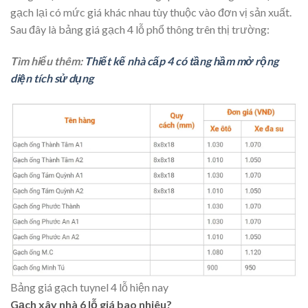
gạch lại có mức giá khác nhau tùy thuộc vào đơn vị sản xuất.
Sau đây là bảng giá gạch 4 lỗ phổ thông trên thị trường:
Tìm hiểu thêm:
Thiết kế nhà cấp 4 có tầng hầm mở rộng
diện tích sử dụng
Bảng giá gạch tuynel 4 lỗ hiện nay
Gạch xây nhà 6 lỗ giá bao nhiêu?