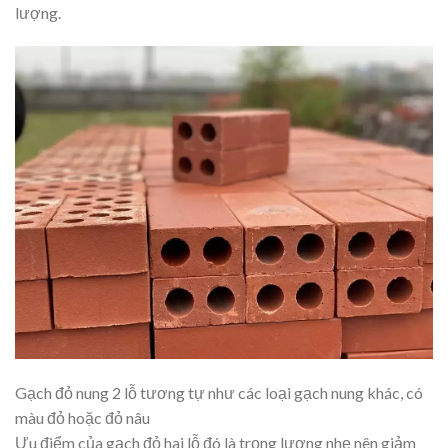
lượng.
Gạch đỏ nung 2 lỗ tương tự như các loại gạch nung khác, có
màu đỏ hoặc đỏ nâu
Ưu điểm của gạch đỏ hai lỗ đó là trọng lượng nhẹ nên giảm