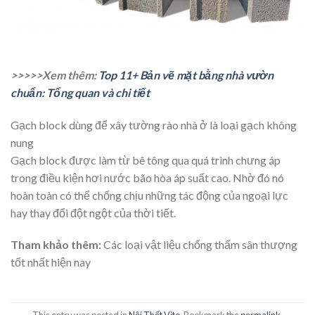
>>>>>Xem thêm:
Top 11+ Bản vẽ mặt bằng nhà vườn
chuẩn: Tổng quan và chi tiết
Gạch block dùng để xây tường rào nhà ở là loại gạch không
nung
Gạch block được làm từ bê tông qua quá trình chưng áp
trong điều kiện hơi nước bão hòa áp suất cao. Nhờ đó nó
hoàn toàn có thể chống chịu những tác động của ngoại lực
hay thay đổi đột ngột của thời tiết.
Tham khảo thêm:
Các loại
vật liệu chống thấm sân thượng
tốt nhất
hiện nay
This entry was posted in
Nội Thất Vito
. Bookmark the
permalink
.