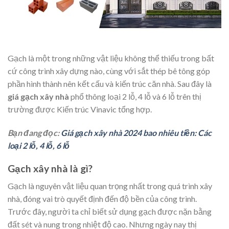
Gạch là một trong những vật liệu không thể thiếu trong bất
cứ công trình xây dựng nào, cùng với sắt thép bê tông góp
phần hình thành nên kết cấu và kiến trúc căn nhà. Sau đây là
giá gạch xây nhà
phổ thông loại 2 lỗ, 4 lỗ và 6 lỗ trên thị
trường được Kiến trúc Vinavic tổng hợp.
Bạn đang đọc:
Giá gạch xây nhà 2024 bao nhiêu tiền: Các
loại 2 lỗ, 4 lỗ, 6 lỗ
Gạch xây nhà là gì?
Gạch là nguyên vật liệu quan trọng nhất trong quá trình xây
nhà, đóng vai trò quyết định đến độ bền của công trình.
Trước đây, người ta chỉ biết sử dụng gạch được nặn bằng
đất sét và nung trong nhiệt độ cao. Nhưng ngày nay thị