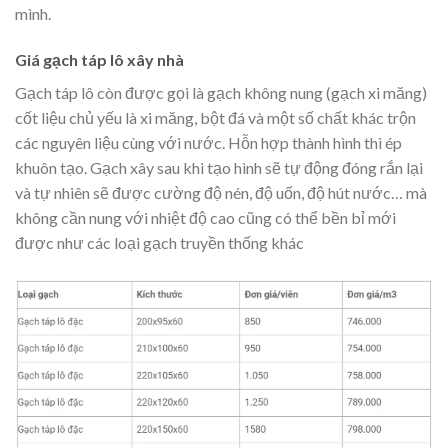
mình.
Giá gạch táp lô xây nhà
Gạch táp lô còn được gọi là gạch không nung (gạch xi măng)
cốt liệu chủ yếu là xi măng, bột đá và một số chất khác trộn
các nguyên liệu cùng với nước. Hỗn hợp thành hình thì ép
khuôn tạo. Gạch xây sau khi tạo hình sẽ tự động đóng rắn lại
và tự nhiên sẽ được cường độ nén, độ uốn, độ hút nước… mà
không cần nung với nhiệt độ cao cũng có thể bền bỉ mới
được như các loại gạch truyền thống khác