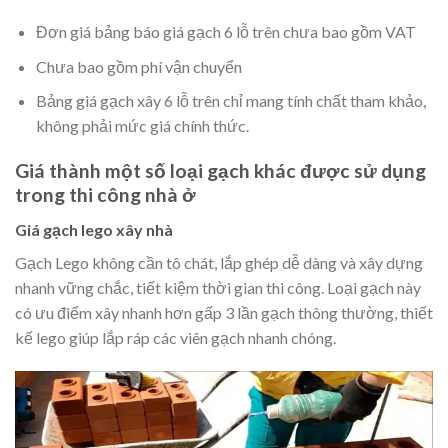
Đơn giá bảng báo giá gạch 6 lỗ trên chưa bao gồm VAT
Chưa bao gồm phí vận chuyển
Bảng giá gạch xây 6 lỗ trên chỉ mang tính chất tham khảo,
không phải mức giá chính thức.
Giá thành một số loại gạch khác được sử dụng
trong thi công nhà ở
Giá gạch lego xây nhà
Gạch Lego không cần tô chát, lắp ghép dễ dàng và xây dựng
nhanh vững chắc, tiết kiệm thời gian thi công. Loại gạch này
có ưu điểm xây nhanh hơn gấp 3 lần gạch thông thường, thiết
kế lego giúp lắp ráp các viên gạch nhanh chóng.