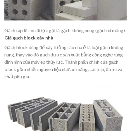
Gạch táp lô còn được gọi là gạch không nung (gạch xi măng)
Giá gạch block xây nhà
Gạch block dùng để xây tường rào nhà ở là loại gạch không
nung, thay vào đó gạch được sản xuất bằng công nghệ rung
định hình của máy ép thủy lực. Thành phần chính của gạch
block gồm nhiều nguyên liệu như: xi măng, cát mịn, đá mi và
chất phụ gia.