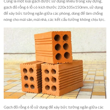
Cũng là một loại gạch được sử dụng nhiều trong xây dựng,
gạch đỏ rỗng 6 lỗ có kích thước 220x105x150mm, sử dụng
để xây bức tường ngăn giữa các phòng, dùng để làm chống
nóng cho mái sân, mái nhà, các kết cấu tường không chịu lực.
Gạch đỏ rỗng 6 lỗ sử dụng để xây bức tường ngăn giữa các