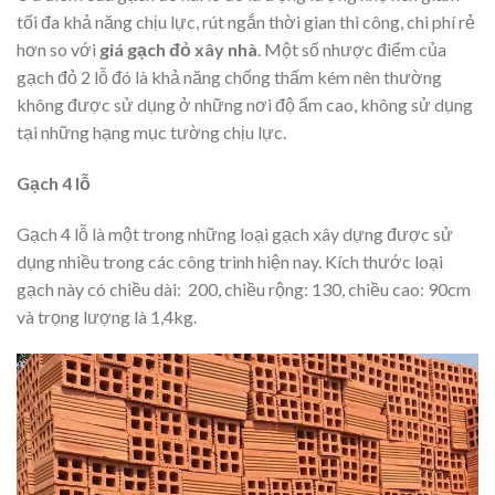
tối đa khả năng chịu lực, rút ngắn thời gian thi công, chi phí rẻ
hơn so với
giá gạch đỏ xây nhà
. Một số nhược điểm của
gạch đỏ 2 lỗ đó là khả năng chống thấm kém nên thường
không được sử dụng ở những nơi độ ẩm cao, không sử dụng
tại những hạng mục tường chịu lực.
Gạch 4 lỗ
Gạch 4 lỗ là một trong những loại gạch xây dựng được sử
dụng nhiều trong các công trình hiện nay. Kích thước loại
gạch này có chiều dài: 200, chiều rộng: 130, chiều cao: 90cm
và trọng lượng là 1,4kg.