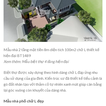
Mẫu nhà 2 tầng mặt tiền 8m diện tích 100m2 chữ L thiết kế
hiện đại BT1489
Xem thêm: Mẫu biệt thự 4 tầng hiện đại
Biệt thự được xây dựng theo hình dáng chữ L đáp ứng nhu
cầu sử dụng của gia đình. Kiến trúc sư đã thiết kế tiểu cảnh là
gò đất nhân tạo với thảm cỏ tự nhiên xanh mát giúp cân bằng
lại góc vuông còn khuyết của dáng nhà.
Mẫu nhà phố chữ L đẹp