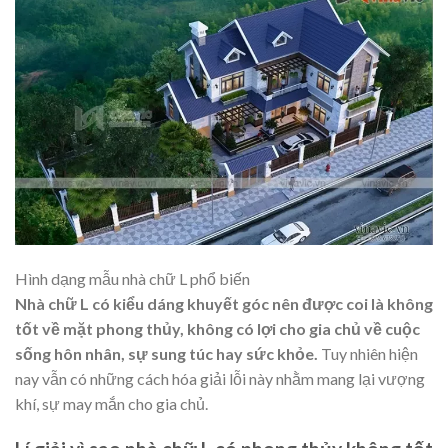
Hình dạng mẫu nhà chữ L phổ biến
Nhà chữ L có kiểu dáng khuyết góc nên được coi là không
tốt về mặt phong thủy, không
có lợi cho gia chủ về cuộc
sống hôn nhân, sự sung túc hay sức khỏe.
Tuy nhiên hiện
nay vẫn có những cách hóa giải lỗi này nhằm mang lại vượng
khí, sự may mắn cho gia chủ.