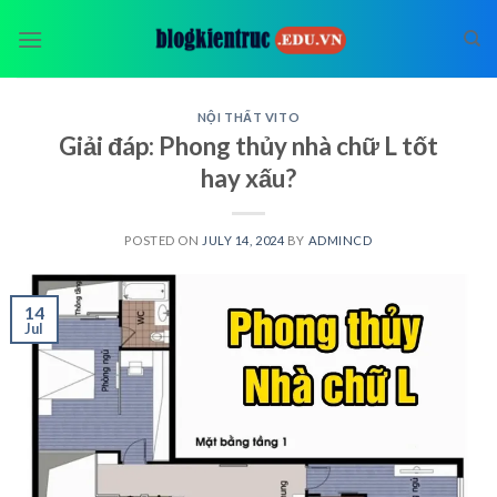
Skip
to
content
NỘI THẤT VITO
Giải đáp: Phong thủy nhà chữ L tốt
hay xấu?
POSTED ON
JULY 14, 2024
BY
ADMINCD
14
Jul