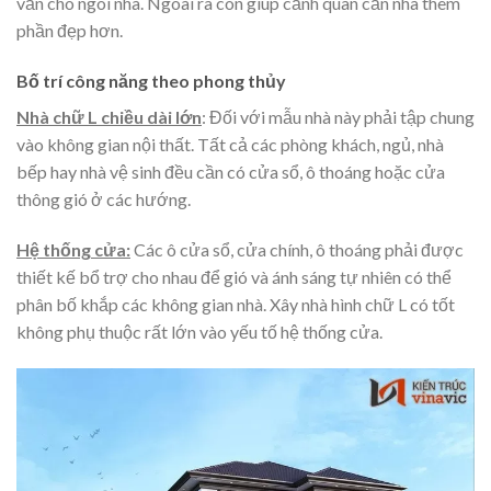
vắn cho ngôi nhà. Ngoài ra còn giúp cảnh quan căn nhà thêm
phần đẹp hơn.
Bố trí công năng theo phong thủy
Nhà chữ L chiều dài lớn
: Đối với mẫu nhà này phải tập chung
vào không gian nội thất. Tất cả các phòng khách, ngủ, nhà
bếp hay nhà vệ sinh đều cần có cửa sổ, ô thoáng hoặc cửa
thông gió ở các hướng.
Hệ thống cửa:
Các ô cửa sổ, cửa chính, ô thoáng phải được
thiết kế
bổ trợ cho nhau để gió và ánh sáng tự nhiên có thể
phân bố khắp các không gian nhà. Xây nhà hình chữ L có tốt
không phụ thuộc rất lớn vào yếu tố hệ thống cửa.