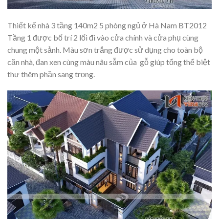
Thiết kế nhà 3 tầng 140m2 5 phòng ngủ ở Hà Nam BT2012
Tầng 1 được bố trí 2 lối đi vào cửa chính và cửa phụ cùng
chung một sảnh. Màu sơn trắng được sử dụng cho toàn bộ
căn nhà, đan xen cùng màu nâu sẫm của gỗ giúp tổng thể biệt
thự thêm phần sang trọng.