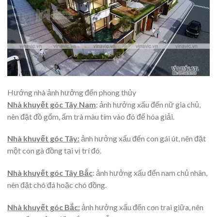
Hướng nhà ảnh hưởng đến phong thủy
Nhà khuyết góc Tây Nam
: ảnh hưởng xấu đến nữ gia chủ,
nên đặt đồ gốm, ấm trà màu tím vào đó để hóa giải.
Nhà khuyết góc Tây:
ảnh hưởng xấu đến con gái út, nên đặt
một con gà đồng tại vị trí đó.
Nhà khuyết góc Tây Bắc
: ảnh hưởng xấu đến nam chủ nhân,
nên đặt chó đá hoặc chó đồng.
Nhà khuyết góc Bắc:
ảnh hưởng xấu đến con trai giữa, nên