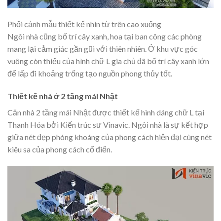
Phối cảnh mẫu thiết kế nhìn từ trên cao xuống
Ngôi nhà cũng bố trí cây xanh, hoa tại ban công các phòng
mang lại cảm giác gần gũi với thiên nhiên. Ở khu vực góc
vuông còn thiếu của hình chữ L gia chủ đã bố trí cây xanh lớn
để lấp đi khoảng trống tạo nguồn phong thủy tốt.
Thiết kế nhà ở 2 tầng mái Nhật
Căn nhà 2 tầng mái Nhật được thiết kế hình dáng chữ L tại
Thanh Hóa bởi Kiến trúc sư Vinavic. Ngôi nhà là sự kết hợp
giữa nét đẹp phóng khoáng của phong cách hiện đại cùng nét
kiêu sa của phong cách cổ điển.