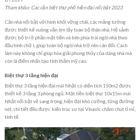
Tham khảo: Các căn biệt thự phố hiện đại nổi bật 2023
Căn nhà nổi bật với hình khối vững chãi, các mảng tường
được thiết kế vuông vắn ôm lấy toàn bộ thân nhà. Hệ sảnh
được bố trí ở phần mặt tiền và bên phía trái ngôi nhà theo
đầu hình chữ L giúp toàn bộ ngôi nhà trở nên cân đối. Cách
làm này không chỉ giúp hóa giải phong thủy của dáng nhà mà
còn là điểm nhấn tạo tính thẩm mỹ cao.
Biệt thự 3 tầng hiện đại
Biệt thự 3 tầng hiện đại mái Nhật
có diện tích 150m2 được
thiết kế 3 tầng 3 phòng ngủ. Mặt tiền biệt thự 10x15m mái
Nhật nổi bật vẻ sang trọng, hiện đại khó cưỡng, từng đường
nét, chi tiết đều được kiến trúc sư tại Vinavic chăm chút tỉ mỉ,
tinh tế.