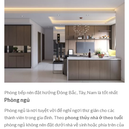
Phòng bếp nên đặt hướng Đông Bắc, Tây, Nam là tốt nhất
Phòng ngủ
Phòng ngủ là nơi tuyệt vời để nghỉ ngơi thư giãn cho các
thành viên trong gia đình. Theo
phong thủy nhà ở theo tuổi
phòng ngủ không nên đặt dưới nhà vệ sinh hoặc phía trên của