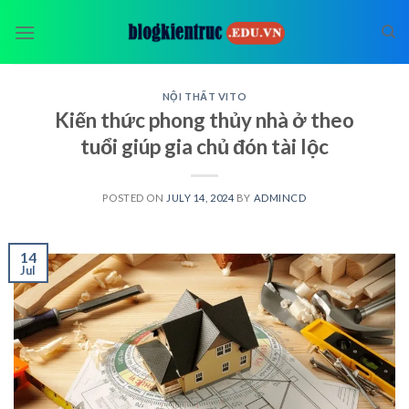
Skip
to
content
NỘI THẤT VITO
Kiến thức phong thủy nhà ở theo
tuổi giúp gia chủ đón tài lộc
POSTED ON
JULY 14, 2024
BY
ADMINCD
14
Jul