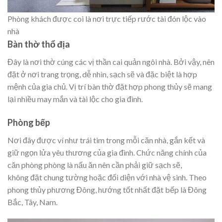
Phòng khách được coi là nơi trực tiếp rước tài đón lộc vào
nhà
Bàn thờ thổ địa
Đây là nơi thờ cúng các vị thần cai quản ngôi nhà. Bởi vậy, nên
đặt ở nơi trang trọng, dễ nhìn, sạch sẽ và đặc biệt là hợp
mệnh của gia chủ. Vị trí bàn thờ đặt hợp phong thủy sẽ mang
lại nhiều may mắn và tài lộc cho gia đình.
Phòng bếp
Nơi đây được ví như trái tim trong mỗi căn nhà, gắn kết và
giữ ngọn lửa yêu thương của gia đình. Chức năng chính của
căn phòng phòng là nấu ăn nên cần phải giữ sạch sẽ,
không đặt chung tường hoặc đối diện với nhà vệ sinh. Theo
phong thủy phương Đông, hướng tốt nhất đặt bếp là Đông
Bắc, Tây, Nam.