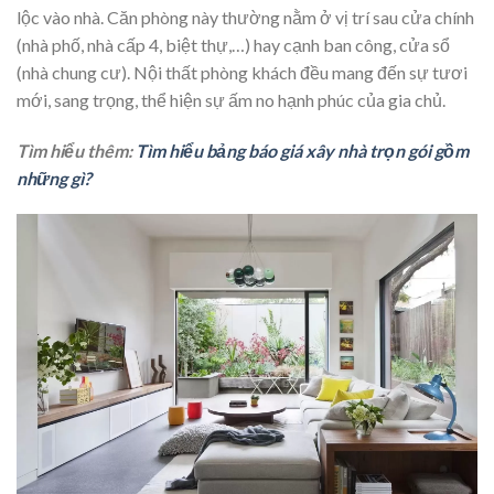
lộc vào nhà. Căn phòng này thường nằm ở vị trí sau cửa chính
(nhà phố, nhà cấp 4, biệt thự,…) hay cạnh ban công, cửa sổ
(nhà chung cư). Nội thất phòng khách đều mang đến sự tươi
mới, sang trọng, thể hiện sự ấm no hạnh phúc của gia chủ.
Tìm hiểu thêm:
Tìm hiểu bảng báo giá xây nhà trọn gói gồm
những gì?