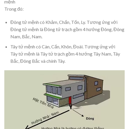
mệnh
Trong đó:
Đông tứ mệnh có Khảm, Chấn, Tốn, Ly. Tương ứng với
Đông tứ mệnh là Đông tứ trạch gồm 4 hướng Đông, Đông
Nam, Bắc, Nam.
Tây tứ mệnh có Càn, Cấn, Khôn, Đoài. Tương ứng với
Tây tứ mệnh là Tây tứ trạch gồm 4 hướng Tây Nam, Tây
Bắc, Đông Bắc và chính Tây.