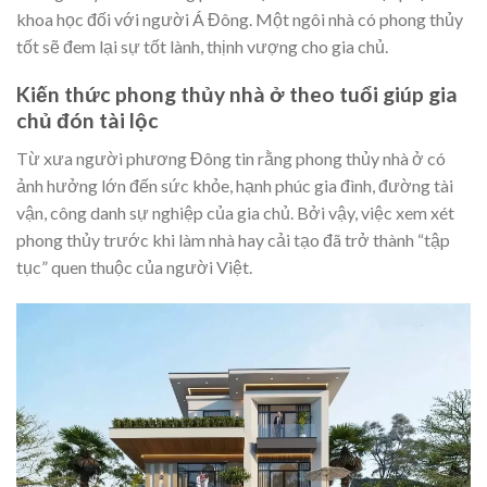
khoa học đối với người Á Đông. Một ngôi nhà có phong thủy
tốt sẽ đem lại sự tốt lành, thịnh vượng cho gia chủ.
Kiến thức phong thủy nhà ở theo tuổi giúp gia
chủ đón tài lộc
Từ xưa người phương Đông tin rằng phong thủy nhà ở có
ảnh hưởng lớn đến sức khỏe, hạnh phúc gia đình, đường tài
vận, công danh sự nghiệp của gia chủ. Bởi vậy, việc xem xét
phong thủy trước khi làm nhà hay cải tạo đã trở thành “tập
tục” quen thuộc của người Việt.