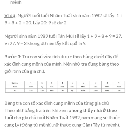
mệnh
Ví dụ
:
Người tuổi tuổi Nhâm Tuất sinh năm 1982 sẽ lấy: 1 +
9 + 8 + 2 = 20. Lấy 20: 9 sẽ dư 2.
Người sinh năm 1989 tuổi Tân Mùi sẽ lấy 1 + 9 + 8 + 9 = 27.
Vì 27: 9 = 3 không dư nên lấy kết quả là 9.
Bước 3
: Tra con số vừa tính được theo bảng dưới đây để
xác định cung mệnh của mình. Nên nhớ tra đúng bảng theo
giới tính của gia chủ.
Bảng tra con số xác định cung mệnh của từng gia chủ
Theo như bảng tra trên, khi xem
phong thủy nhà ở theo
tuổi
cho gia chủ tuổi Nhâm Tuất 1982, nam mạng sẽ thuộc
cung Ly (Đông tứ mệnh), nữ thuộc cung Càn (Tây tứ mệnh).