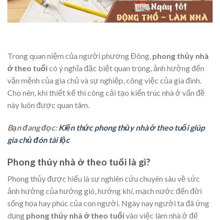
Trong quan niệm của người phương Đông,
phong thủy nhà
ở theo tuổi
có ý nghĩa đặc biệt quan trọng, ảnh hưởng đến
vận mệnh của gia chủ và sự nghiệp, công việc của gia đình.
Cho nên, khi thiết kế thi công cải tạo kiến trúc nhà ở vấn đề
này luôn được quan tâm.
Bạn đang đọc:
Kiến thức phong thủy nhà ở theo tuổi giúp
gia chủ đón tài lộc
Phong thủy nhà ở theo tuổi là gì?
Phong thủy được hiểu là sự nghiên cứu chuyên sâu về sức
ảnh hưởng của hướng gió, hướng khí, mạch nước đến đời
sống họa hay phúc của con người. Ngày nay người ta đã ứng
dụng
phong thủy nhà ở theo tuổi
vào việc làm nhà ở để