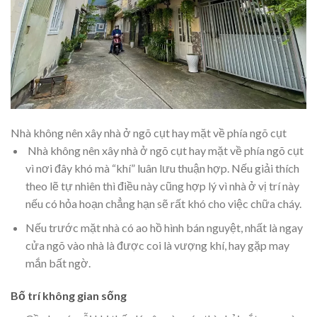
Nhà không nên xây nhà ở ngõ cụt hay mặt về phía ngõ cụt
Nhà không nên xây nhà ở ngõ cụt hay mặt về phía ngõ cụt
vì nơi đây khó mà “khí” luân lưu thuận hợp. Nếu giải thích
theo lẽ tự nhiên thì điều này cũng hợp lý vì nhà ở vị trí này
nếu có hỏa hoạn chẳng hạn sẽ rất khó cho việc chữa cháy.
Nếu trước mặt nhà có ao hồ hình bán nguyệt, nhất là ngay
cửa ngõ vào nhà là được coi là vượng khí, hay gặp may
mắn bất ngờ.
Bố trí không gian sống