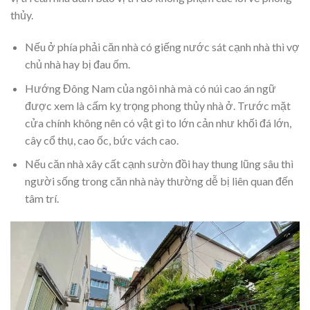
thủy.
Nếu ở phía phải căn nhà có giếng nước sát cạnh nhà thì vợ
chủ nhà hay bị đau ốm.
Hướng Đông Nam của ngôi nhà mà có núi cao án ngữ
được xem là cấm kỵ trọng phong thủy nhà ở. Trước mặt
cửa chính không nên có vật gì to lớn cản như khối đá lớn,
cây cổ thụ, cao ốc, bức vách cao.
Nếu căn nhà xây cất cạnh sườn đồi hay thung lũng sâu thì
người sống trong căn nhà này thường dễ bị liên quan đến
tâm trí.