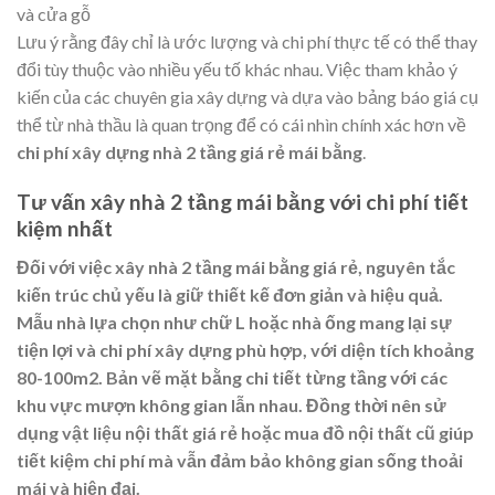
và cửa gỗ
Lưu ý rằng đây chỉ là ước lượng và chi phí thực tế có thể thay
đổi tùy thuộc vào nhiều yếu tố khác nhau. Việc tham khảo ý
kiến của các chuyên gia xây dựng và dựa vào bảng báo giá cụ
thể từ nhà thầu là quan trọng để có cái nhìn chính xác hơn về
chi phí xây dựng nhà 2 tầng giá rẻ mái bằng
.
Tư vấn xây nhà 2 tầng mái bằng với chi phí tiết
kiệm nhất
Đối với việc xây nhà 2 tầng mái bằng giá rẻ, nguyên tắc
kiến trúc chủ yếu là giữ thiết kế đơn giản và hiệu quả.
Mẫu nhà lựa chọn như chữ L hoặc nhà ống mang lại sự
tiện lợi và chi phí xây dựng phù hợp, với diện tích khoảng
80-100m2. Bản vẽ mặt bằng chi tiết từng tầng với các
khu vực mượn không gian lẫn nhau. Đồng thời nên sử
dụng vật liệu nội thất giá rẻ hoặc mua đồ nội thất cũ giúp
tiết kiệm chi phí mà vẫn đảm bảo không gian sống thoải
mái và hiện đại.