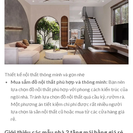
Thiết kế nội thất thông minh và gọn nhẹ
Mua sắm đồ nội thất phù hợp và thông minh:
Bạn nên
lựa chọn đồ nội thất phù hợp với phong cách kiến trúc của
ngôi nhà. Tránh lựa chọn đồ nội thất quá cầu kỳ, rườm rà.
Một phương án tiết kiệm chi phí được rất nhiều người
lựa chọn là săn nội thất cũ hoặc mua từ các cửa hàng giá
rẻ.
Giới thiệu các mẫu nhà 2 tầng mái bằng giá rẻ