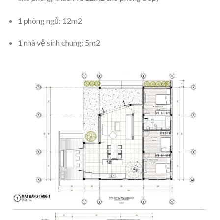
1 phòng ngủ: 12m2
1 nhà vệ sinh chung: 5m2