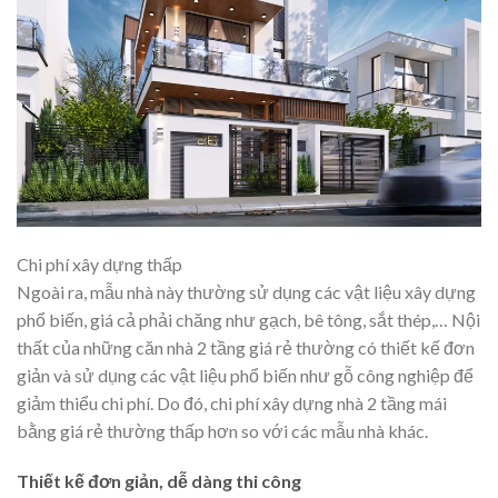
Chi phí xây dựng thấp
Ngoài ra, mẫu nhà này thường sử dụng các vật liệu xây dựng
phổ biến, giá cả phải chăng như gạch, bê tông, sắt thép,… Nội
thất của những căn nhà 2 tầng giá rẻ thường có thiết kế đơn
giản và sử dụng các vật liệu phổ biến như gỗ công nghiệp để
giảm thiểu chi phí. Do đó, chi phí xây dựng nhà 2 tầng mái
bằng giá rẻ thường thấp hơn so với các mẫu nhà khác.
Thiết kế đơn giản, dễ dàng thi công