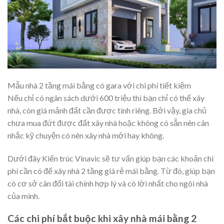
Mẫu nhà 2 tầng mái bằng có gara với chi phí tiết kiệm
Nếu chỉ có ngân sách dưới 600 triệu thì bạn chỉ có thể xây
nhà, còn giá mảnh đất cần được tính riêng. Bởi vậy, gia chủ
chưa mua đứt được đất xây nhà hoặc không có sẵn nên cân
nhắc kỹ chuyện có nên xây nhà mới hay không.
Dưới đây Kiến trúc Vinavic sẽ tư vấn giúp bạn các khoản chi
phí cần có để xây nhà 2 tầng giá rẻ mái bằng. Từ đó, giúp bạn
có cơ sở cân đối tài chính hợp lý và có lời nhất cho ngôi nhà
của mình.
Các chi phí bắt buộc khi xây nhà mái bằng 2