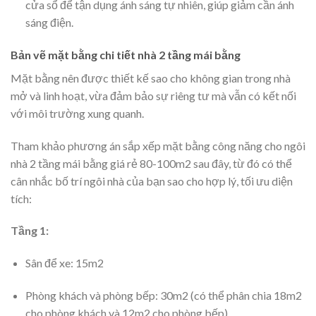
cửa sổ để tận dụng ánh sáng tự nhiên, giúp giảm cần ánh
sáng điện.
Bản vẽ mặt bằng chi tiết nhà 2 tầng mái bằng
Mặt bằng nên được thiết kế sao cho không gian trong nhà
mở và linh hoạt, vừa đảm bảo sự riêng tư mà vẫn có kết nối
với môi trường xung quanh.
Tham khảo phương án sắp xếp mặt bằng công năng cho ngôi
nhà 2 tầng mái bằng giá rẻ 80-100m2 sau đây, từ đó có thể
cân nhắc bố trí ngôi nhà của bạn sao cho hợp lý, tối ưu diện
tích:
Tầng 1:
Sân để xe: 15m2
Phòng khách và phòng bếp: 30m2 (có thể phân chia 18m2
cho phòng khách và 12m2 cho phòng bếp)