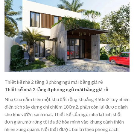
Thiết kế nhà 2 tầng 3 phòng ngủ mái bằng giá rẻ
Thiết kế nhà 2 tầng 4 phòng ngủ mái bằng giá rẻ
Nhà Cua nằm trên một khu đất rộng khoảng 450m2, tuy nhiên
diện tích xây dựng chỉ chiếm 180m2, phần còn lại được dành
cho khu vườn xanh mát. Thiết kế của ngôi nhà là hình khối
đơn giản, mở rộng tối đa để hòa mình vào khung cảnh thiên
nhiên xung quanh. Nội thất được bài trí theo phong cách