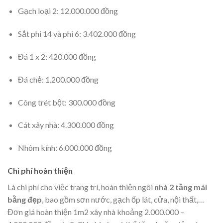
Gạch loại 2: 12.000.000 đồng
Sắt phi 14 và phi 6: 3.402.000 đồng
Đá 1 x 2: 420.000 đồng
Đá chẻ: 1.200.000 đồng
Công trét bột: 300.000 đồng
Cát xây nhà: 4.300.000 đồng
Nhôm kính: 6.000.000 đồng
Chi phí hoàn thiện
Là chi phí cho việc trang trí, hoàn thiện ngôi
nhà 2 tầng mái
bằng đẹp
, bao gồm sơn nước, gạch ốp lát, cửa, nội thất,…
Đơn giá hoàn thiện 1m2 xây nhà khoảng 2.000.000 –