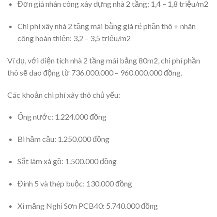
Đơn giá nhân công xây dựng nhà 2 tầng: 1,4 – 1,8 triệu/m2
Chi phí xây nhà 2 tầng mái bằng giá rẻ phần thô + nhân
công hoàn thiện: 3,2 – 3,5 triệu/m2
Ví dụ, với diện tích nhà 2 tầng mái bằng 80m2, chi phí phần
thô sẽ dao động từ 736.000.000 – 960.000.000 đồng.
Các khoản chi phí xây thô chủ yếu:
Ống nước: 1.224.000 đồng
Bi hầm cầu: 1.250.000 đồng
Sắt làm xà gồ: 1.500.000 đồng
Đinh 5 và thép buộc: 130.000 đồng
Xi măng Nghi Sơn PCB40: 5.740.000 đồng