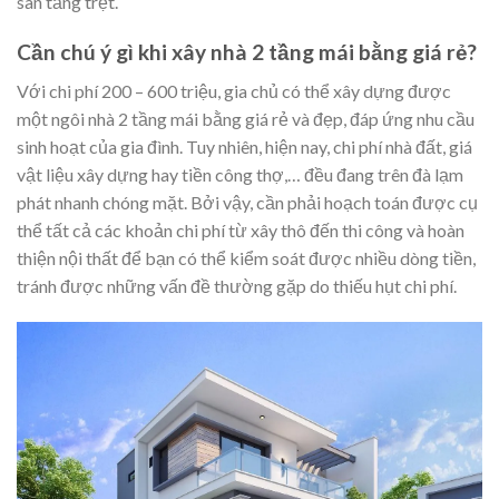
sàn tầng trệt.
Cần chú ý gì khi xây nhà 2 tầng mái bằng giá rẻ?
Với chi phí 200 – 600 triệu, gia chủ có thể xây dựng được
một ngôi nhà 2 tầng mái bằng giá rẻ và đẹp, đáp ứng nhu cầu
sinh hoạt của gia đình. Tuy nhiên, hiện nay, chi phí nhà đất, giá
vật liệu xây dựng hay tiền công thợ,… đều đang trên đà lạm
phát nhanh chóng mặt. Bởi vậy, cần phải hoạch toán được cụ
thể tất cả các khoản chi phí từ xây thô đến thi công và hoàn
thiện nội thất để bạn có thể kiểm soát được nhiều dòng tiền,
tránh được những vấn đề thường gặp do thiếu hụt chi phí.