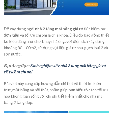
Để xây dựng ngôi
nhà 2 tầng mái bằng giá rẻ
tiết kiệm, sự
đơn giản và tối ưu chi phí là chìa khóa. Điều đó bao gồm: thiết
kế kiểu dáng như chữ L hay nhà ống, với diện tích xây dựng
khoảng 80-100m2, sử dụng vật liệu giá rẻ như gạch loại 2 và
sơn nước.
Bạn đang đọc:
Kinh nghiệm xây nhà 2 tầng mái bằng giá rẻ
tiết kiệm chi phí
Bài viết này cung cấp hướng dẫn chi tiết về thiết kế kiến
trúc, mặt bằng và nội thất, nhằm giúp bạn hiểu rõ cách tối ưu
hóa không gian sống với chi phí tiết kiệm nhất cho nhà mái
bằng 2 tầng đẹp.