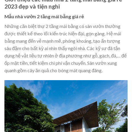
2023 đẹp và tiện nghi
Mẫu nhà vườn 2 tầng mái bằng giá rẻ
Những căn
biệt thự 2 tầng mái bằng
có sân vườn thường
được thiết kế theo lối kiến trúc hiện đại, gọn gàng. Hệ mái
bằng mang đến vẻ mạnh mẽ, phóng khoáng, tạo ấn tượng
sâu đậm cho bất kỳ ai nhìn thấy ngôi nhà. Các kỹ sư đã tận
dụng hệ vật liệu tự nhiên ở địa phương như gỗ, gạch, đá,… để
ốp mặt tiền, tiết kiệm chi phí vận chuyển. Sân vườn xung
quanh gồm cây ăn quả cho bóng mát quang đãng.