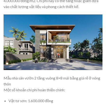
4.000.000 đồng/m2. Chi phí này có thể tăng hoặc giảm dựa
vào chất lượng vật liệu và phong cách thiết kế.
Mẫu nhà sân vườn 2 tầng vuông 8×8 mái bằng giá rẻ ở nông
thôn
Một số khoản chi phí hoàn thiện chính:
Vật tư sơn: 1.600.000 đồng