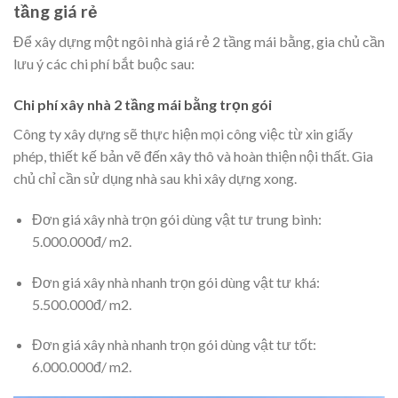
tầng giá rẻ
Để xây dựng một ngôi nhà giá rẻ 2 tầng mái bằng, gia chủ cần
lưu ý các chi phí bắt buộc sau:
Chi phí xây nhà 2 tầng mái bằng trọn gói
Công ty xây dựng sẽ thực hiện mọi công việc từ xin giấy
phép, thiết kế bản vẽ đến xây thô và hoàn thiện nội thất. Gia
chủ chỉ cần sử dụng nhà sau khi xây dựng xong.
Đơn giá xây nhà trọn gói dùng vật tư trung bình:
5.000.000đ/ m2.
Đơn giá xây nhà nhanh trọn gói dùng vật tư khá:
5.500.000đ/ m2.
Đơn giá xây nhà nhanh trọn gói dùng vật tư tốt:
6.000.000đ/ m2.