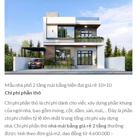
Mẫu nhà phố 2 tầng mái bằng hiện đại giá rẻ 10×10
Chi phí phần thô
Chi phí phần thô là chi phí dành cho việc xây dựng phần khung
của ngôi nhà, bao gồm móng, cột, dầm, sàn, mái,… Đây là phần
chi phí chiếm tỷ lệ lớn nhất trong tổng chi phí xây dựng
nhà. Chi phí phần thô
nhà mái bằng giá rẻ 2 tầng
thường
được tính theo đơn giá m2, dao động từ 4.600.000 –