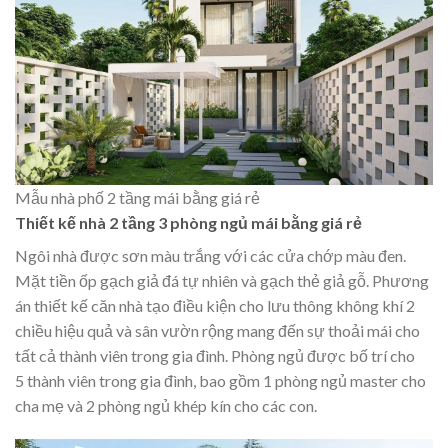
Mẫu nhà phố 2 tầng mái bằng giá rẻ
Thiết kế nhà 2 tầng 3 phòng ngủ mái bằng giá rẻ
Ngôi nhà được sơn màu trắng với các cửa chớp màu đen.
Mặt tiền ốp gạch giả đá tự nhiên và gạch thẻ giả gỗ. Phương
án thiết kế căn nhà tạo điều kiện cho lưu thông không khí 2
chiều hiệu quả và sân vườn rộng mang đến sự thoải mái cho
tất cả thành viên trong gia đình. Phòng ngủ được bố trí cho
5 thành viên trong gia đình, bao gồm 1 phòng ngủ master cho
cha mẹ và 2 phòng ngủ khép kín cho các con.