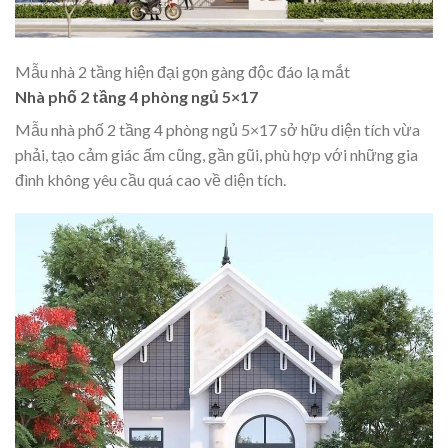
Mẫu nhà 2 tầng hiện đại gọn gàng độc đáo lạ mắt
Nhà phố 2 tầng 4 phòng ngủ 5×17
Mẫu nhà phố 2 tầng 4 phòng ngủ 5×17 sở hữu diện tích vừa
phải, tạo cảm giác ấm cũng, gần gũi, phù hợp với những gia
đình không yêu cầu quá cao về diện tích.