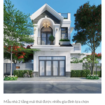
Mẫu nhà 2 tầng mái thái được nhiều gia đình lựa chọn