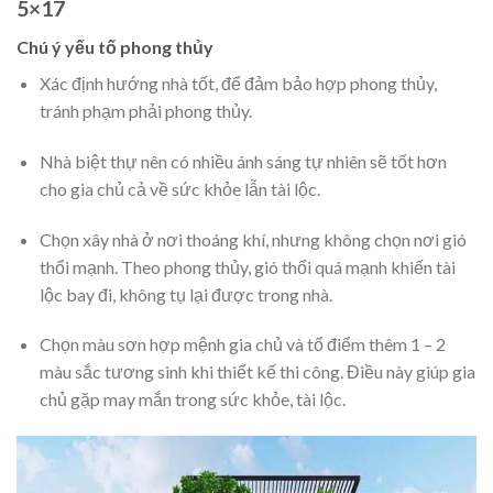
5×17
Chú ý yếu tố phong thủy
Xác định hướng nhà tốt, để đảm bảo hợp phong thủy,
tránh phạm phải phong thủy.
Nhà biệt thự nên có nhiều ánh sáng tự nhiên sẽ tốt hơn
cho gia chủ cả về sức khỏe lẫn tài lộc.
Chọn xây nhà ở nơi thoáng khí, nhưng không chọn nơi gió
thổi mạnh. Theo phong thủy, gió thổi quá mạnh khiến tài
lộc bay đi, không tụ lại được trong nhà.
Chọn màu sơn hợp mệnh gia chủ và tổ điểm thêm 1 – 2
màu sắc tương sinh khi thiết kế thi công. Điều này giúp gia
chủ gặp may mắn trong sức khỏe, tài lộc.