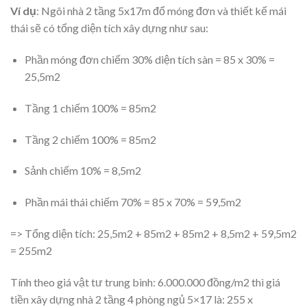
Ví dụ
: Ngôi nhà 2 tầng 5x17m đổ móng đơn và thiết kế mái
thái sẽ có tổng diện tích xây dựng như sau:
Phần móng đơn chiếm 30% diện tích sàn = 85 x 30% =
25,5m2
Tầng 1 chiếm 100% = 85m2
Tầng 2 chiếm 100% = 85m2
Sảnh chiếm 10% = 8,5m2
Phần mái thái chiếm 70% = 85 x 70% = 59,5m2
=> Tổng diện tích: 25,5m2 + 85m2 + 85m2 + 8,5m2 + 59,5m2
= 255m2
Tính theo giá vật tư trung bình: 6.000.000 đồng/m2 thì giá
tiền xây dựng nhà 2 tầng 4 phòng ngủ 5×17 là: 255 x