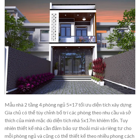
Mẫu nhà 2 tầng 4 phòng ngủ 5×17 tối ưu diện tích xây dựng
Gia chủ có thể tùy chỉnh bố trí các phòng theo nhu cầu và sở
thích của mình mặc dù diện tích nhà 5x17m khiêm tốn. Tuy
nhiên thiết kế nhà cần đảm bảo sự thoải mái và riêng tư cho
mỗi phòng ngủ và cũng có thể thiết kế theo nhiều phong cách