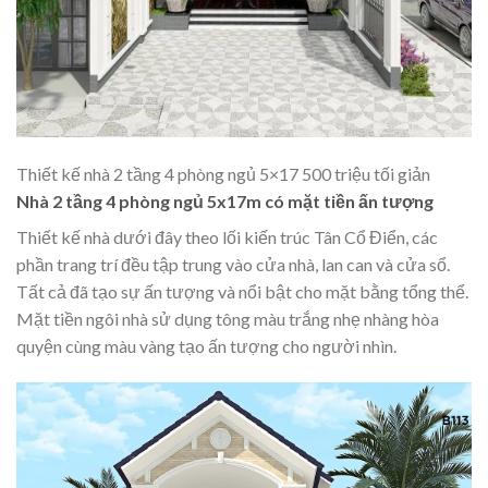
Thiết kế nhà 2 tầng 4 phòng ngủ 5×17 500 triệu tối giản
Nhà 2 tầng 4 phòng ngủ 5x17m có mặt tiền ấn tượng
Thiết kế nhà dưới đây theo lối kiến trúc Tân Cổ Điển, các
phần trang trí đều tập trung vào cửa nhà, lan can và cửa sổ.
Tất cả đã tạo sự ấn tượng và nổi bật cho mặt bằng tổng thể.
Mặt tiền ngôi nhà sử dụng tông màu trắng nhẹ nhàng hòa
quyện cùng màu vàng tạo ấn tượng cho người nhìn.