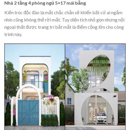
Nhà 2 tầng 4 phòng ngủ 5×17 mái bằng
Kiến trúc độc đáo lạ mắt chắc chắn sẽ khiến bất cứ ai ngắm
nhìn cũng không thể rời mắt. Tuy diện tích nhỏ gọn nhưng nội
ngoại thất được trang trí bắt mắt là điểm cộng lớn cho công
trình này.