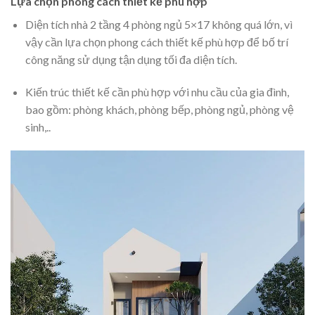
Lựa chọn phong cách thiết kế phù hợp
Diện tích nhà 2 tầng 4 phòng ngủ 5×17 không quá lớn, vì
vậy cần lựa chọn phong cách thiết kế phù hợp để bố trí
công năng sử dụng tận dụng tối đa diện tích.
Kiến trúc thiết kế cần phù hợp với nhu cầu của gia đình,
bao gồm: phòng khách, phòng bếp, phòng ngủ, phòng vệ
sinh,..