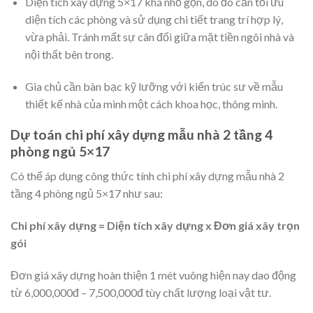
Diện tích xây dựng 5×17 khá nhỏ gọn, do đó cần tối ưu
diện tích các phòng và sử dụng chi tiết trang trí hợp lý,
vừa phải. Tránh mất sự cân đối giữa mặt tiền ngôi nhà và
nội thất bên trong.
Gia chủ cần bàn bạc kỹ lưỡng với kiến trúc sư về mẫu
thiết kế nhà của mình một cách khoa học, thông minh.
Dự toán chi phí xây dựng mẫu nhà 2 tầng 4
phòng ngủ 5×17
Có thể áp dụng công thức tính chi phí xây dựng mẫu nhà 2
tầng 4 phòng ngủ 5×17 như sau:
Chi phí xây dựng = Diện tích xây dựng x Đơn giá xây trọn
gói
Đơn giá xây dựng hoàn thiện 1 mét vuông hiện nay dao động
từ 6,000,000đ – 7,500,000đ tùy chất lượng loại vật tư.