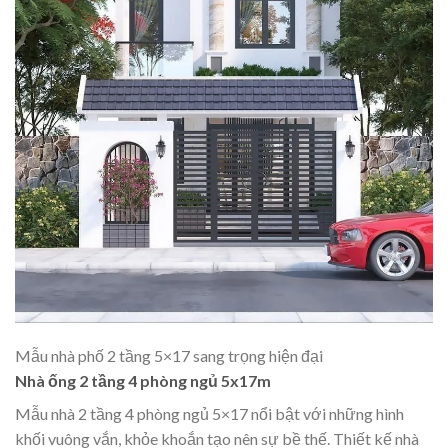
Mẫu nhà phố 2 tầng 5×17 sang trọng hiện đại
Nhà ống 2 tầng 4 phòng ngủ 5x17m
Mẫu nhà 2 tầng 4 phòng ngủ 5×17 nổi bật với những hình
khối vuông vắn, khỏe khoắn tạo nên sự bề thế. Thiết kế nhà