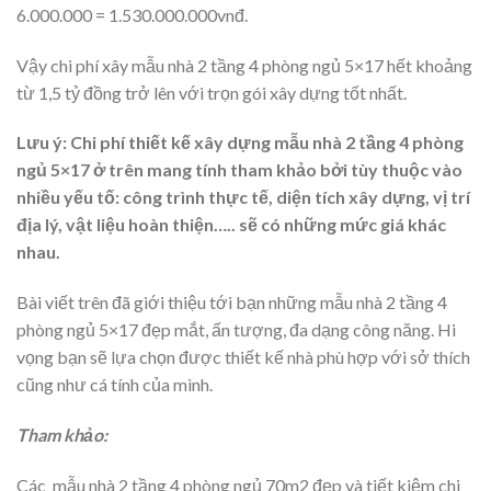
6.000.000 = 1.530.000.000vnđ.
Vậy chi phí xây mẫu nhà 2 tầng 4 phòng ngủ 5×17 hết khoảng
từ 1,5 tỷ đồng trở lên với trọn gói xây dựng tốt nhất.
Lưu ý: Chi phí thiết kế xây dựng mẫu nhà 2 tầng 4 phòng
ngủ 5×17 ở trên mang tính tham khảo bởi tùy thuộc vào
nhiều yếu tố: công trình thực tế, diện tích xây dựng, vị trí
địa lý, vật liệu hoàn thiện….. sẽ có những mức giá khác
nhau.
Bài viết trên đã giới thiệu tới bạn những mẫu nhà 2 tầng 4
phòng ngủ 5×17 đẹp mắt, ấn tượng, đa dạng công năng. Hi
vọng bạn sẽ lựa chọn được thiết kế nhà phù hợp với sở thích
cũng như cá tính của mình.
Tham khảo:
Các
mẫu nhà 2 tầng 4 phòng ngủ 70m2 đẹp và tiết kiệm chi