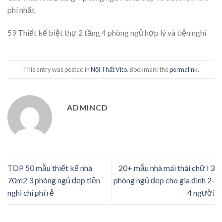
phí nhất
59 Thiết kế biệt thự 2 tầng 4 phòng ngủ hợp lý và tiện nghi
This entry was posted in
Nội Thất Vito
. Bookmark the
permalink
.
ADMINCD
TOP 50 mẫu thiết kế nhà
20+ mẫu nhà mái thái chữ l 3
70m2 3 phòng ngủ đẹp tiện
phòng ngủ đẹp cho gia đình 2-
nghi chi phí rẻ
4 người