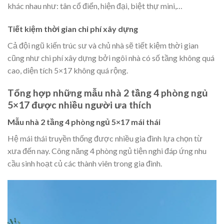
khác nhau như: tân cổ điển, hiện đại, biệt thự mini,…
Tiết kiệm thời gian chi phí xây dựng
Cả đội ngũ kiến trúc sư và chủ nhà sẽ tiết kiệm thời gian
cũng như chi phí xây dựng bởi ngôi nhà có số tầng không quá
cao, diện tích 5×17 không quá rộng.
Tổng hợp những mẫu nhà 2 tầng 4 phòng ngủ
5×17 được nhiều người ưa thích
Mẫu nhà 2 tầng 4 phòng ngủ 5×17 mái thái
Hệ mái thái truyền thống được nhiều gia đình lựa chọn từ
xưa đến nay. Công năng 4 phòng ngủ tiện nghi đáp ứng nhu
cầu sinh hoạt củ các thành viên trong gia đình.