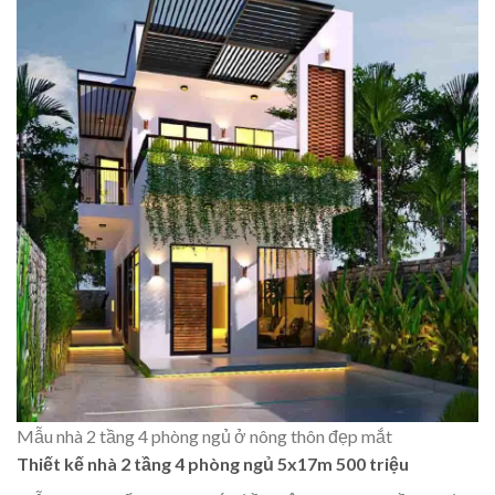
Mẫu nhà 2 tầng 4 phòng ngủ ở nông thôn đẹp mắt
Thiết kế nhà 2 tầng 4 phòng ngủ 5x17m 500 triệu