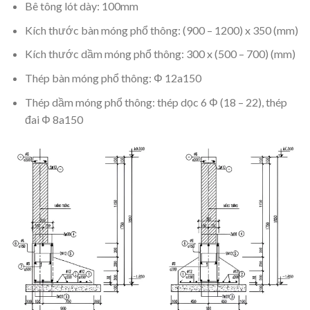
Bê tông lót dày: 100mm
Kích thước bàn móng phổ thông: (900 – 1200) x 350 (mm)
Kích thước dầm móng phổ thông: 300 x (500 – 700) (mm)
Thép bàn móng phổ thông: Φ 12a150
Thép dầm móng phổ thông: thép dọc 6 Φ (18 – 22), thép
đai Φ 8a150