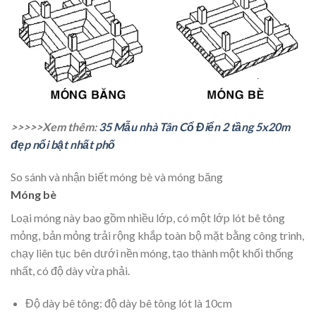
>>>>>Xem thêm:
35 Mẫu nhà Tân Cổ Điển 2 tầng 5x20m
đẹp nổi bật nhất phố
So sánh và nhận biết móng bè và móng băng
Móng bè
Loại móng này bao gồm nhiều lớp, có một lớp lót bê tông
mỏng, bản mỏng trải rộng khắp toàn bộ mặt bằng công trình,
chạy liên tục bên dưới nền móng, tạo thành một khối thống
nhất, có độ dày vừa phải.
Độ dày bê tông: độ dày bê tông lót là 10cm