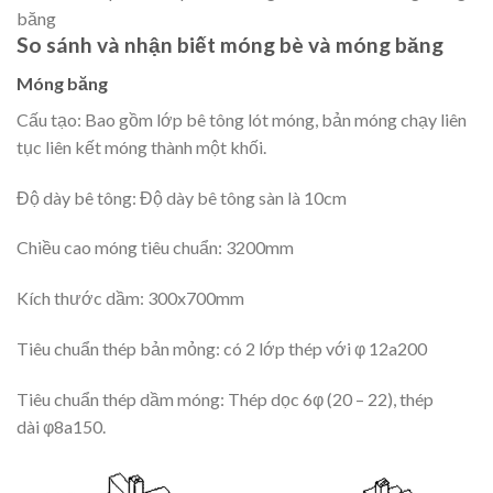
băng
So sánh và nhận biết móng bè và móng băng
Móng băng
Cấu tạo: Bao gồm lớp bê tông lót móng, bản móng chạy liên
tục liên kết móng thành một khối.
Độ dày bê tông: Độ dày bê tông sàn là 10cm
Chiều cao móng tiêu chuẩn: 3200mm
Kích thước dầm: 300x700mm
Tiêu chuẩn thép bản mỏng: có 2 lớp thép với φ 12a200
Tiêu chuẩn thép dầm móng: Thép dọc 6φ (20 – 22), thép
dài φ8a150.