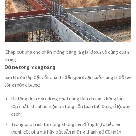
Ghép cốt pha cho phần móng băng là giai đoạn vô cùng quan
trọng
Đổ bê tông móng băng
Sau khi đã lắp đặt cốt pha thì đến giai đoạn cuối cùng là đổ bê
tông móng băng:
Bê tông được sử dụng phải đúng tiêu chuẩn, không lẫn
tạp chất, khi nhào trộn bê tông cần tuân thủ đúng tỉ lệ, quy
cách
Trong quá trình thi công không nên đứng trực tiếp lên
thành cốt pha mà hãy bắt sẵn những thanh gỗ để nhân