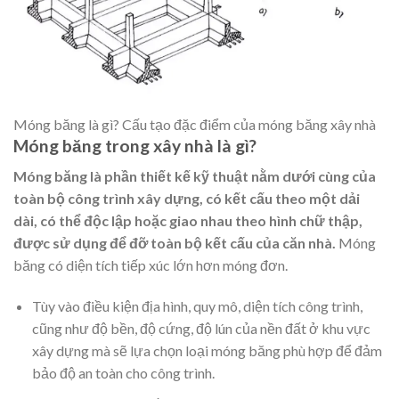
Móng băng là gì? Cấu tạo đặc điểm của móng băng xây nhà
Móng băng trong xây nhà là gì?
Móng băng là phần thiết kế kỹ thuật
nằm dưới cùng của
toàn bộ công trình xây dựng, có kết cấu theo một dải
dài, có thể độc lập hoặc giao nhau theo hình chữ thập,
được sử dụng để đỡ toàn bộ kết cấu của căn nhà.
Móng
băng có diện tích tiếp xúc lớn hơn móng đơn.
Tùy vào điều kiện địa hình, quy mô, diện tích công trình,
cũng như độ bền, độ cứng, độ lún của nền đất ở khu vực
xây dựng mà sẽ lựa chọn loại móng băng phù hợp để đảm
bảo độ an toàn cho công trình.