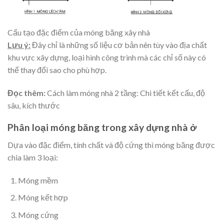
Cấu tạo đặc điểm của móng băng xây nhà
Lưu ý:
Đây chỉ là những số liệu cơ bản nên tùy vào địa chất
khu vực xây dựng, loại hình công trình mà các chỉ số này có
thể thay đổi sao cho phù hợp.
Đọc thêm:
Cách làm
móng nhà 2 tầng
: Chi tiết kết cấu, độ
sâu, kích thước
Phân loại móng băng trong xây dựng nhà ở
Dựa vào đặc điểm, tính chất và độ cứng thì móng băng được
chia làm 3 loại:
Móng mềm
Móng kết hợp
Móng cứng