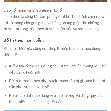
Đào hố móng và làm phẳng mặt hố
Tiếp theo là công tác làm phẳng mặt hố, tiến hành chỉnh sửa
lại hố móng cho gọn gàng và bằng phẳng giúp cho những
bước thi công tiếp theo được thuận tiện và nhanh chóng
Bố trí thép móng băng
Khi thực hiện gia công cốt thép thì nên tuân thủ theo đúng
thiết kế.
Kiểm tra kỹ thép sử dụng có đạt tiêu chuẩn, chủng loại, độ
dẻo dai, dễ uốn nắn
Bề mặt thanh thép phải sạch, thanh nào bị gỉ, bám bẩn thì
cần phải vệ sinh sạch sẽ
Bố trí lắp đặt thép đúng vị trí, số lượng, và đúng quy cách
theo thiết kế của khung kết cấu