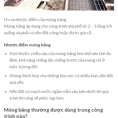
Ưu và nhược điểm của móng băng
Móng băng áp dụng cho công trình nhà phố từ 2 – 3 tầng trở
xuống và phải có nền đất cứng hoặc được gia cố.
Nhược điểm móng băng
Kích thước chiều sâu của móng băng khá nhỏ nên tính ổn
định, khả năng chống lật, chống trượt của móng chỉ ở
mức tương đối.
Không thích hợp cho những khu vực có nhiều bùn, nền đất
quá yếu
Nền đất có mạch nước ngầm nằm sâu bên dưới thì quá
trình thi công sẽ phức tạp hơn.
Móng băng thường được dùng trong công
trình nào?