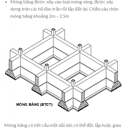
Móng băng được xếp vào loại móng nông, được xây
dựng trên các hố đào trần rồi lấp đất lại. Chiều sâu chôn
móng băng khoảng 2m – 2.5m
Móng băng có kết cấu một dải dài, có thể độc lập hoặc giao