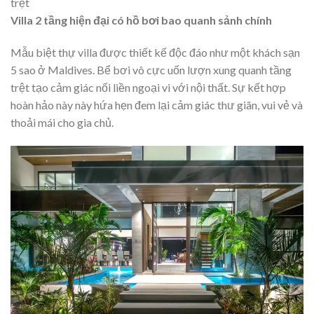
trệt
Villa 2 tầng hiện đại có hồ bơi bao quanh sảnh chính
Mẫu biệt thự villa được thiết kế độc đáo như một khách sạn
5 sao ở Maldives. Bể bơi vô cực uốn lượn xung quanh tầng
trệt tạo cảm giác nối liền ngoại vi với nội thất. Sự kết hợp
hoàn hảo này này hứa hẹn đem lại cảm giác thư giãn, vui vẻ và
thoải mái cho gia chủ.