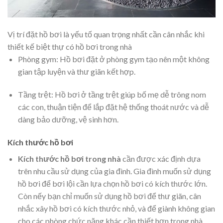
Vị trí đặt hồ bơi là yếu tố quan trọng nhất cần cân nhắc khi
thiết kế biệt thự có hồ bơi trong nhà
Phòng gym: Hồ bơi đặt ở phòng gym tạo nên một không
gian tập luyện và thư giãn kết hợp.
Tầng trệt: Hồ bơi ở tầng trệt giúp bố mẹ dễ trông nom
các con, thuận tiện để lắp đặt hệ thống thoát nước và dễ
dàng bảo dưỡng, vệ sinh hơn.
Kích thước hồ bơi
Kích thước hồ bơi trong nhà
cần được xác định dựa
trên nhu cầu sử dụng của gia đình. Gia đình muốn sử dụng
hồ bơi để bơi lội cần lựa chọn hồ bơi có kích thước lớn.
Còn nếy bạn chỉ muốn sử dụng hồ bơi để thư giãn, cân
nhắc xây hồ bơi có kích thước nhỏ, và để giành không gian
cho các phòng chức năng khác cần thiết hơn trong nhà.