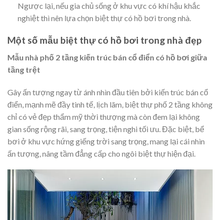
Ngược lại, nếu gia chủ sống ở khu vực có khí hậu khắc
nghiệt thì nên lựa chọn biệt thự có hồ bơi trong nhà.
Một số mẫu biệt thự có hồ bơi trong nhà đẹp
Mẫu nhà phố 2 tầng kiến trúc bán cổ điển có hồ bơi giữa
tầng trệt
Gây ấn tượng ngay từ ánh nhìn đầu tiên bởi kiến trúc bán cổ
điển, mạnh mẽ đầy tinh tế, lịch lãm, biệt thự phố 2 tầng không
chỉ có vẻ đẹp thẩm mỹ thời thượng mà còn đem lại không
gian sống rộng rãi, sang trọng, tiện nghi tối ưu. Đặc biệt, bể
bơi ở khu vực hứng giếng trời sang trọng, mang lại cái nhìn
ấn tượng, nâng tầm đẳng cấp cho ngôi
biệt thự hiện đại
.