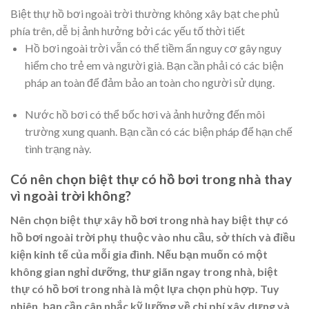
Biệt thự hồ bơi ngoài trời thường không xây bạt che phủ
phía trên, dễ bị ảnh hưởng bởi các yếu tố thời tiết
Hồ bơi ngoài trời vẫn có thể tiềm ẩn nguy cơ gây nguy
hiểm cho trẻ em và người già. Bạn cần phải có các biện
pháp an toàn để đảm bảo an toàn cho người sử dụng.
Nước hồ bơi có thể bốc hơi và ảnh hưởng đến môi
trường xung quanh. Bạn cần có các biện pháp để hạn chế
tình trạng này.
Có nên chọn biệt thự có hồ bơi trong nhà thay
vì ngoài trời không?
Nên chọn biệt thự xây hồ bơi trong nhà hay biệt thự có
hồ bơi ngoài trời phụ thuộc vào nhu cầu, sở thích và điều
kiện kinh tế của mỗi gia đình. Nếu bạn muốn có một
không gian nghỉ dưỡng, thư giãn ngay trong nhà, biệt
thự có hồ bơi trong nhà là một lựa chọn phù hợp. Tuy
nhiên, bạn cần cân nhắc kỹ lưỡng về chi phí xây dựng và