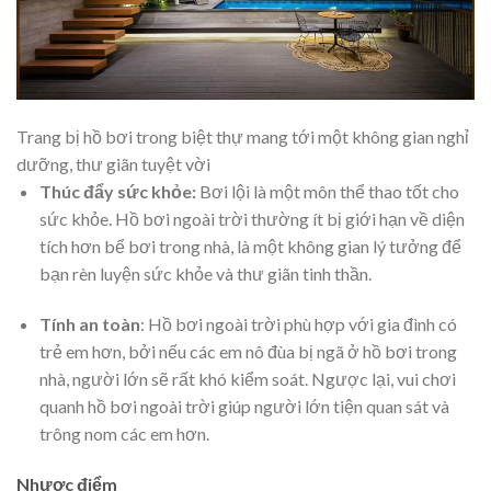
Trang bị hồ bơi trong biệt thự mang tới một không gian nghỉ
dưỡng, thư giãn tuyệt vời
Thúc đẩy sức khỏe:
Bơi lội là một môn thể thao tốt cho
sức khỏe. Hồ bơi ngoài trời thường ít bị giới hạn về diện
tích hơn bể bơi trong nhà, là một không gian lý tưởng để
bạn rèn luyện sức khỏe và thư giãn tinh thần.
Tính an toàn
: Hồ bơi ngoài trời phù hợp với gia đình có
trẻ em hơn, bởi nếu các em nô đùa bị ngã ở hồ bơi trong
nhà, người lớn sẽ rất khó kiểm soát. Ngược lại, vui chơi
quanh hồ bơi ngoài trời giúp người lớn tiện quan sát và
trông nom các em hơn.
Nhược điểm