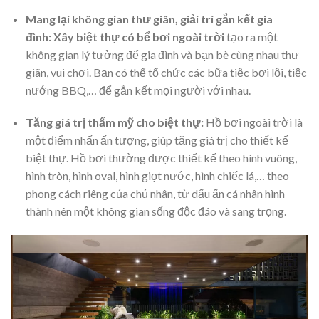
Mang lại không gian thư giãn, giải trí gắn kết gia
đình:
Xây biệt thự có bể bơi ngoài trời
tạo ra một
không gian lý tưởng để gia đình và bạn bè cùng nhau thư
giãn, vui chơi. Bạn có thể tổ chức các bữa tiệc bơi lội, tiệc
nướng BBQ,… để gắn kết mọi người với nhau.
Tăng giá trị thẩm mỹ cho biệt thự:
Hồ bơi ngoài trời là
một điểm nhấn ấn tượng, giúp tăng giá trị cho
thiết kế
biệt thự
. Hồ bơi thường được thiết kế theo hình vuông,
hình tròn, hình oval, hình giọt nước, hình chiếc lá,… theo
phong cách riêng của chủ nhân, từ dấu ấn cá nhân hình
thành nên một không gian sống độc đáo và sang trọng.