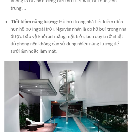
không lo bị ảnh hưởng bởi thời tiết xấu, bụi bẩn, côn
trùng,…
Tiết kiệm năng lượng
: Hồ bơi trong nhà tiết kiệm điện
hơn hồ bơi ngoài trời. Nguyên nhân là do hồ bơi trong nhà
được bảo vệ khỏi ánh nắng mặt trời, luôn duy trì ở nhiệt
độ phòng nên không cần sử dụng nhiều năng lượng để
sưởi ấm hoặc làm mát.