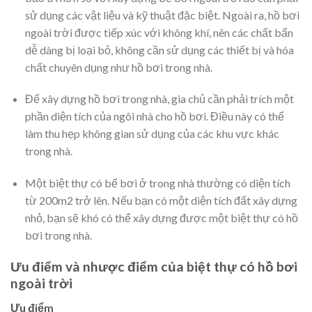
sử dụng các vật liệu và kỹ thuật đặc biệt. Ngoài ra, hồ bơi
ngoài trời được tiếp xúc với không khí, nên các chất bẩn
dễ dàng bị loại bỏ, không cần sử dụng các thiết bị và hóa
chất chuyên dụng như hồ bơi trong nhà.
Để xây dựng hồ bơi trong nhà, gia chủ cần phải trích một
phần diện tích của ngôi nhà cho hồ bơi. Điều này có thể
làm thu hẹp không gian sử dụng của các khu vực khác
trong nhà.
Một biệt thự có bể bơi ở trong nhà thường có diện tích
từ 200m2 trở lên. Nếu bạn có một diện tích đất xây dựng
nhỏ, bạn sẽ khó có thể xây dựng được một biệt thự có hồ
bơi trong nhà.
Ưu điểm và nhược điểm của biệt thự có hồ bơi
ngoài trời
Ưu điểm