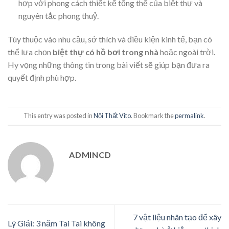
hợp với phong cách thiết kế tổng thể của biệt thự và
nguyên tắc phong thuỷ.
Tùy thuộc vào nhu cầu, sở thích và điều kiện kinh tế, bạn có
thể lựa chọn
biệt thự có hồ bơi trong nhà
hoặc ngoài trời.
Hy vọng những thông tin trong bài viết sẽ giúp bạn đưa ra
quyết định phù hợp.
This entry was posted in
Nội Thất Vito
. Bookmark the
permalink
.
ADMINCD
7 vật liệu nhân tạo để xây
Lý Giải: 3 năm Tai Tai không