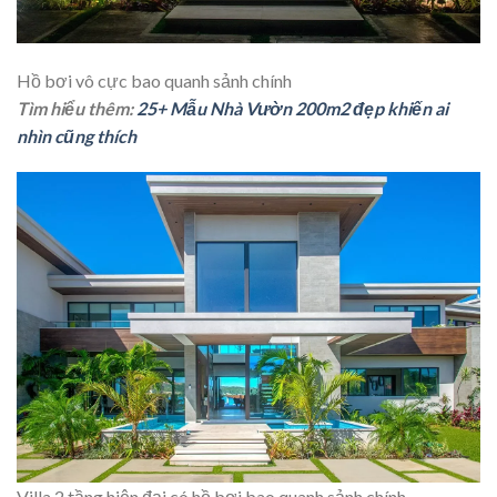
Hồ bơi vô cực bao quanh sảnh chính
Tìm hiểu thêm:
25+ Mẫu Nhà Vườn 200m2 đẹp khiến ai
nhìn cũng thích
Villa 2 tầng hiện đại có hồ bơi bao quanh sảnh chính