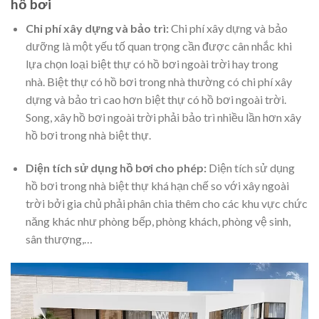
hồ bơi
Chi phí xây dựng và bảo trì:
Chi phí xây dựng và bảo
dưỡng là một yếu tố quan trọng cần được cân nhắc khi
lựa chọn loại biệt thự có hồ bơi ngoài trời hay trong
nhà. Biệt thự có hồ bơi trong nhà thường có chi phí xây
dựng và bảo trì cao hơn biệt thự có hồ bơi ngoài trời.
Song, xây hồ bơi ngoài trời phải bảo trì nhiều lần hơn xây
hồ bơi trong nhà biệt thự.
Diện tích sử dụng hồ bơi cho phép:
Diện tích sử dụng
hồ bơi trong nhà biệt thự khá hạn chế so với xây ngoài
trời bởi gia chủ phải phân chia thêm cho các khu vực chức
năng khác như phòng bếp, phòng khách, phòng vệ sinh,
sân thượng,…