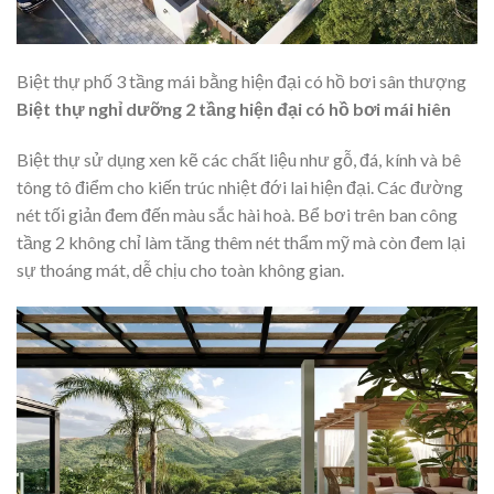
Biệt thự phố 3 tầng mái bằng hiện đại có hồ bơi sân thượng
Biệt thự nghỉ dưỡng 2 tầng hiện đại có hồ bơi mái hiên
Biệt thự sử dụng xen kẽ các chất liệu như gỗ, đá, kính và bê
tông tô điểm cho kiến trúc nhiệt đới lai hiện đại. Các đường
nét tối giản đem đến màu sắc hài hoà. Bể bơi trên ban công
tầng 2 không chỉ làm tăng thêm nét thẩm mỹ mà còn đem lại
sự thoáng mát, dễ chịu cho toàn không gian.