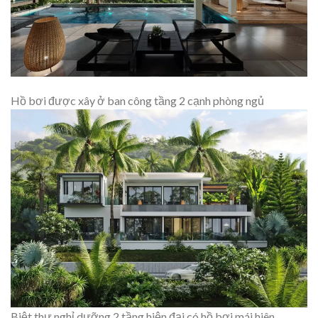
Hồ bơi được xây ở ban công tầng 2 cạnh phòng ngủ
Biệt thự nghỉ dưỡng 2 tầng hiện đại có hồ bơi mái hiên