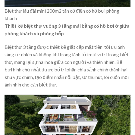
Biệt thự lâu đài mini 200m2 tân cổ điển có hồ bơi phòng
khách
Thiết kế biệt thự vuông 3 tầng mái bằng có hồ bơi ở giữa
phòng khách và phòng bếp
Biệt thự 3 tầng được thiết kế giật cấp mặt tiền, tối ưu ánh
sáng tự nhiên và không khí trong lành tới mọi vị trí trong biệt
thự, mang lại sự hài hòa giữa con người và thiên nhiên. Bể
bơi hình chữ nhật được bố trí phân chia sảnh chính thành hai
khu vực chính, tạo điểm nhấn nổi bật, sự thu hút, lôi cuốn mọi
ánh nhìn cho căn biệt thự.