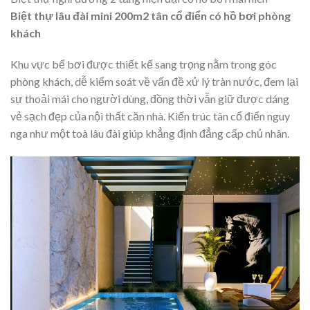
Biệt thự lâu đài mini 200m2 tân cổ điển có hồ bơi phòng
khách
Khu vực bể bơi được thiết kế sang trọng nằm trong góc
phòng khách, dễ kiểm soát về vấn đề xử lý tràn nước, đem lại
sự thoải mái cho người dùng, đồng thời vẫn giữ được dáng
vẻ sạch đẹp của nội thất căn nhà. Kiến trúc tân cổ điển nguy
nga như một toà lâu đài giúp khẳng định đẳng cấp chủ nhân.