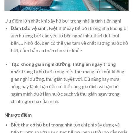
Ưu điểm lớn nhất khi xây hồ bơi trong nhà là tính tiện nghi
Đảm bảo vệ sinh:
Biệt thự xây bể bơi trong nhà không bị
ảnh hưởng bởi các yếu tố bên ngoài như thời tiết, bụi
bẩn,… Nhờ đó, bạn có thể yên tâm về chất lượng nước hồ
bơi, đảm bảo an toàn cho sức khỏe.
Tạo không gian nghỉ dưỡng, thư giãn ngay trong
nhà:
Trang bị hồ bơi trong biệt thự mang tới một không
gian nghỉ dưỡng, thư giãn tuyệt vời. Dù nắng hay mưa,
nóng hay lạnh, bạn đều có thể cùng gia đình và bạn bè
ngâm mình dưới làn nước sạch và thư giãn ngay trong
chính ngôi nhà của mình.
Nhược điểm
Biệt thự có hồ bơi trong nhà
tốn chi phí xây dựng và
bảo trì hơn so với xây dựng bể bơi ngoài trời do cần phải