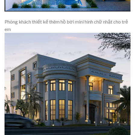
Phòng khách thiết kế thêm hồ bơi mini hình chữ nhật cho trẻ
em