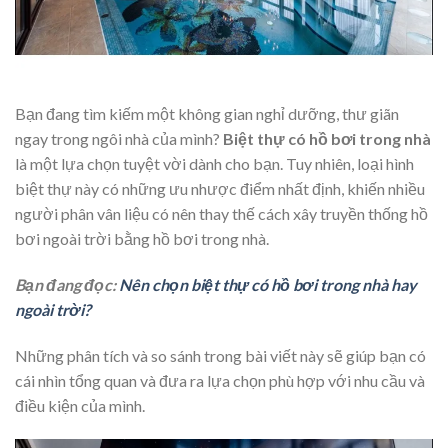
Bạn đang tìm kiếm một không gian nghỉ dưỡng, thư giãn
ngay trong ngôi nhà của mình?
Biệt thự có hồ bơi trong nhà
là một lựa chọn tuyệt vời dành cho bạn. Tuy nhiên, loại hình
biệt thự này có những ưu nhược điểm nhất định, khiến nhiều
người phân vân liệu có nên thay thế cách xây truyền thống hồ
bơi ngoài trời bằng hồ bơi trong nhà.
Bạn đang đọc:
Nên chọn biệt thự có hồ bơi trong nhà hay
ngoài trời?
Những phân tích và so sánh trong bài viết này sẽ giúp bạn có
cái nhìn tổng quan và đưa ra lựa chọn phù hợp với nhu cầu và
điều kiện của mình.