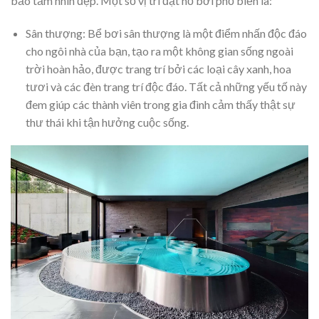
bảo tầm nhìn đẹp. Một số vị trí đặt hồ bơi phổ biến là:
Sân thượng: Bể bơi sân thượng là một điểm nhấn độc đáo
cho ngôi nhà của bạn, tạo ra một không gian sống ngoài
trời hoàn hảo, được trang trí bởi các loại cây xanh, hoa
tươi và các đèn trang trí độc đáo. Tất cả những yếu tố này
đem giúp các thành viên trong gia đình cảm thấy thật sự
thư thái khi tận hưởng cuộc sống.