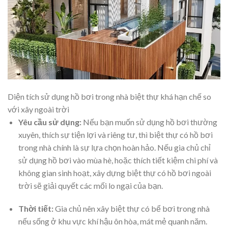
Diện tích sử dụng hồ bơi trong nhà biệt thự khá hạn chế so
với xây ngoài trời
Yêu cầu sử dụng:
Nếu bạn muốn sử dụng hồ bơi thường
xuyên, thích sự tiện lợi và riêng tư, thì biệt thự có hồ bơi
trong nhà chính là sự lựa chọn hoàn hảo. Nếu gia chủ chỉ
sử dụng hồ bơi vào mùa hè, hoặc thích tiết kiệm chi phí và
không gian sinh hoạt, xây dựng biệt thự có hồ bơi ngoài
trời sẽ giải quyết các mối lo ngại của bạn.
Thời tiết:
Gia chủ nên xây biệt thự có bể bơi trong nhà
nếu sống ở khu vực khí hậu ôn hòa, mát mẻ quanh năm.