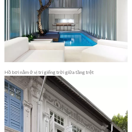
Hồ bơi nằm ở vị trí giếng trời giữa tầng trệt