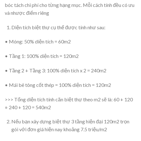
bóc tách chi phí cho từng hạng mục. Mỗi cách tính đều có ưu
và nhược điểm riêng
Diện tích biệt thự cụ thể được tính như sau:
• Móng: 50% diện tích = 60m2
• Tầng 1: 100% diện tích = 120m2
• Tầng 2 + Tầng 3: 100% diện tích x 2 = 240m2
• Mái bê tông cốt thép = 100% diện tích = 120m2
>>> Tổng diện tích tính căn biệt thự theo m2 sẽ là: 60 + 120
+ 240 + 120 = 540m2
Nếu bạn xây dựng biệt thự 3 tầng hiện đại 120m2 trọn
gói với đơn giá hiện nay khoảng 7.5 triệu/m2