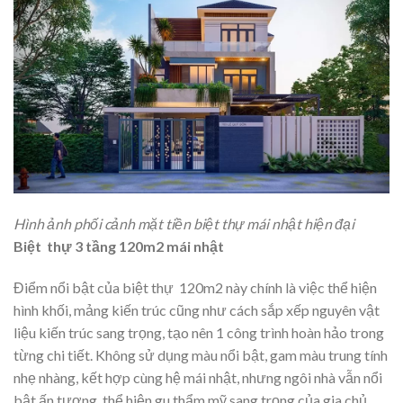
Hình ảnh phối cảnh mặt tiền biệt thự mái nhật hiện đại
Biệt thự 3 tầng 120m2 mái nhật
Điểm nổi bật của biệt thự 120m2 này chính là việc thể hiện
hình khối, mảng kiến trúc cũng như cách sắp xếp nguyên vật
liệu kiến trúc sang trọng, tạo nên 1 công trình hoàn hảo trong
từng chi tiết. Không sử dụng màu nổi bật, gam màu trung tính
nhẹ nhàng, kết hợp cùng hệ mái nhật, nhưng ngôi nhà vẫn nổi
bật ấn tượng, thể hiện gu thẩm mỹ sang trọng của gia chủ.