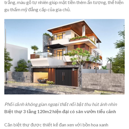
trắng, màu gỗ tự nhiên giúp mặt tiền thêm ấn tượng, thể hiện
gu thẩm mỹ đẳng cấp của gia chủ.
Phối cảnh không gian ngoại thất nổi bật thu hút ánh nhìn
Biệt thự 3 tầng 120m2 hiện đại có sân vườn tiểu cảnh
Căn biệt thự được thiết kế đan xen với bồn hoa xanh