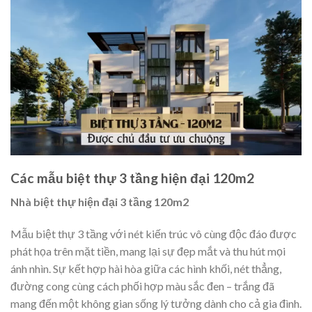
Các mẫu biệt thự 3 tầng hiện đại 120m2
Nhà biệt thự hiện đại 3 tầng 120m2
Mẫu biệt thự 3 tầng với nét kiến trúc vô cùng độc đáo được
phát họa trên mặt tiền, mang lại sự đẹp mắt và thu hút mọi
ánh nhìn. Sự kết hợp hài hòa giữa các hình khối, nét thẳng,
đường cong cùng cách phối hợp màu sắc đen – trắng đã
mang đến một không gian sống lý tưởng dành cho cả gia đình.