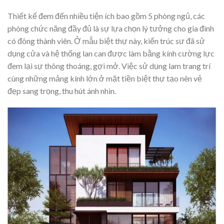
Thiết kế đem đến nhiều tiện ích bao gồm 5 phòng ngủ, các
phòng chức năng đầy đủ là sự lựa chọn lý tưởng cho gia đình
có đông thành viên. Ở mẫu biệt thự này, kiến trúc sư đã sử
dụng cửa và hệ thống lan can được làm bằng kính cường lực
đem lại sự thông thoáng, gợi mở. Việc sử dụng lam trang trí
cùng những mảng kính lớn ở mặt tiền biệt thự tạo nên vẻ
đẹp sang trọng, thu hút ánh nhìn.