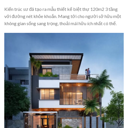
Kiến trúc sư đã tạo ra mẫu thiết kế biệt thự 120m2 3 tầng
với đường nét khỏe khoắn. Mang tới cho người sở hữu một
không gian sống sang trọng, thoải mái hữu ích nhất có thể.