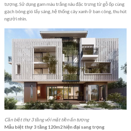
tượng. Sử dụng gam màu trắng nâu đặc trưng từ gỗ ốp cùng
gạch bông gió lấy sáng, hệ thống cây xanh ở ban công, thu hút
người nhìn.
Căn biệt thự 3 tầng với mặt tiền ấn tượng
Mẫu biệt thự 3 tầng 120m2 hiện đại sang trọng