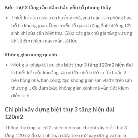
Biệt thự 3 tầng cần đảm bảo yếu tố phong thủy
Thiết kế cần dựa trên hướng nhà, vị trí các căn phòng hay
bố trí không gian. Đây là yếu tố quan trọng ảnh hưởng tới
sinh khí của căn biệt thự. Giúp các gia chủ gia tăng vượng
khí, thêm nhiều may mắn, tài lộc.
Không gian xung quanh
Một giải pháp tối ưu cho
biệt thự 3 tầng 120m2 hiện đại
là thiết kế một khoảng sân vườn nhỏ trước cửa hoặc 2
bên hông nhà, ban công; tạo không gian sân vườn trên sân
thượng… để đảm bảo không gian xanh mà vẫn tiết kiệm
diện tích.
Chi phí xây dựng biệt thự 3 tầng hiện đại
120m2
Thông thường sẽ có 2 cách tính toán chi phí xây biệt thự 3
tầng 120m2 đó là tính toán dựa trên m2 xây dựng và hai là