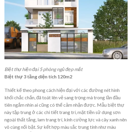
Biệt thự hiện đại 5 phòng ngủ đẹp mắt
Biệt thự 3 tầng diện tích 120m2
Thiết kế theo phong cách hiện đại với các đường nét hình
khối chắc chắn, đã toát lên vẻ sang trọng mà trong lần đầu
tiên ngắm nhìn ai cũng có thể cảm nhận được. Mẫu biệt thự
này tập trung ở các chi tiết trang trí, mặt tiền sử dụng sơn
ngoại thất tắng, lam trang trí, kính cường lực và cây xanh nên
vô cùng nổi bật. Sự kết hợp màu sắc trung tính như màu