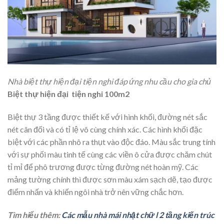
Nhà biệt thự hiện đại tiện nghi đáp ứng nhu cầu cho gia chủ
Biệt thự hiện đại tiện nghi 100m2
Biệt thự 3 tầng được thiết kế với hình khối, đường nét sắc
nét cân đối và có tỉ lệ vô cùng chính xác. Các hình khối đặc
biệt với các phần nhô ra thụt vào độc đáo. Màu sắc trung tính
với sự phối màu tinh tế cùng các viền ô cửa được chăm chút
tỉ mỉ để phô trương được từng đường nét hoàn mỹ. Các
mảng tường chính thì được sơn màu xám sạch dẽ, tạo được
điểm nhấn và khiến ngôi nhà trở nên vững chắc hơn.
Tìm hiểu thêm:
Các mẫu nhà mái nhật chữ l 2 tầng kiến trúc