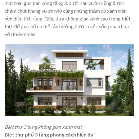
mát trên góc ban công tầng 3, dưới sân vườn cũng được
chăm chút khung vườn nhỏ cùng những thảm cỏ xanh trên
nền diện tích rộng. Giúp đưa không gian xanh vào trong biệt
thự, để gia chủ có thể tận hưởng được cuộc sống chan hòa
với thiên nhiên.
Biệt thự 3 tầng không gian xanh mát
Biệt thự phố 3 tầng phong cách hiện đại