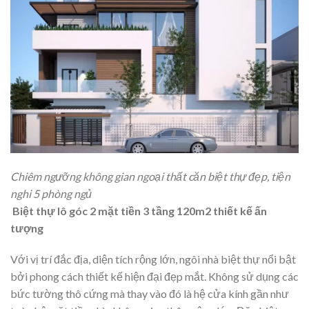
Chiêm ngưỡng không gian ngoại thất căn biệt thự đẹp, tiện
nghi 5 phòng ngủ
Biệt thự lô góc 2 mặt tiền 3 tầng 120m2 thiết kế ấn
tượng
Với vị trí đắc địa, diện tích rộng lớn, ngôi nhà biệt thự nổi bật
bởi phong cách thiết kế hiện đại đẹp mắt. Không sử dụng các
bức tường thô cứng mà thay vào đó là hệ cửa kính gần như