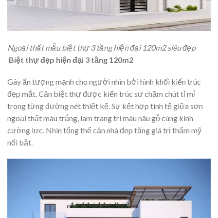
Ngoại thất mẫu biệt thự 3 tầng hiện đại 120m2 siêu đẹp
Biệt thự đẹp hiện đại 3 tầng 120m2
Gây ấn tượng mạnh cho người nhìn bởi hình khối kiến trúc
đẹp mắt. Căn biệt thự được kiến trúc sư chăm chút tỉ mỉ
trong từng đường nét thiết kế. Sự kết hợp tinh tế giữa sơn
ngoại thất màu trắng, lam trang trí màu nâu gỗ cùng kính
cường lực. Nhìn tổng thể căn nhà đẹp tăng giá trị thẩm mỹ
nổi bật.