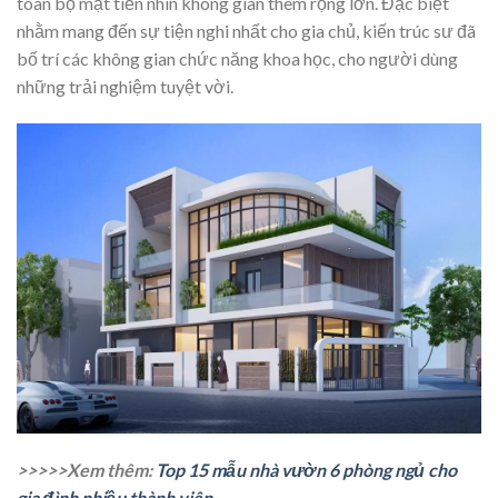
toàn bộ mặt tiền nhìn không gian thêm rộng lớn. Đặc biệt
nhằm mang đến sự tiện nghi nhất cho gia chủ, kiến trúc sư đã
bố trí các không gian chức năng khoa học, cho người dùng
những trải nghiệm tuyệt vời.
>>>>>Xem thêm:
Top 15 mẫu nhà vườn 6 phòng ngủ cho
gia đình nhiều thành viên