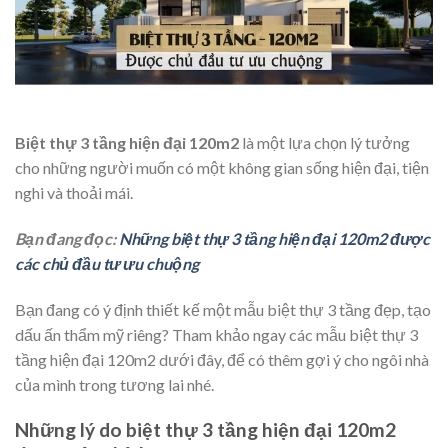
Biệt thự 3 tầng hiện đại 120m2
là một lựa chọn lý tưởng
cho những người muốn có một không gian sống hiện đại, tiện
nghi và thoải mái.
Bạn đang đọc:
Những biệt thự 3 tầng hiện đại 120m2 được
các chủ đầu tư ưu chuộng
Bạn đang có ý định thiết kế một mẫu biệt thự 3 tầng đẹp, tạo
dấu ấn thẩm mỹ riêng? Tham khảo ngay các mẫu biệt thự 3
tầng hiện đại 120m2 dưới đây, để có thêm gợi ý cho ngôi nhà
của mình trong tương lai nhé.
Những lý do biệt thự 3 tầng hiện đại 120m2