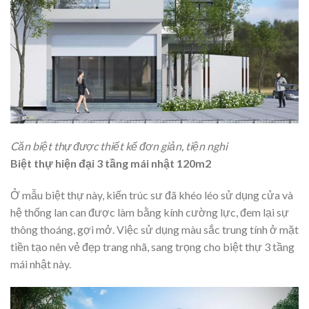
Căn biệt thự được thiết kế đơn giản, tiện nghi
Biệt thự hiện đại 3 tầng mái nhật 120m2
Ở mẫu biệt thự này, kiến trúc sư đã khéo léo sử dụng cửa và
hệ thống lan can được làm bằng kính cường lực, đem lại sự
thông thoáng, gợi mở. Việc sử dụng màu sắc trung tính ở mặt
tiền tạo nên vẻ đẹp trang nhã, sang trọng cho biệt thự 3 tầng
mái nhật này.