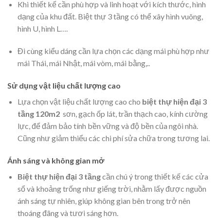
Khi thiết kế cần phù hợp và linh hoạt với kích thước, hình
dạng của khu đất. Biệt thự 3 tầng có thể xây hình vuông,
hình U, hình L….
Đi cùng kiểu dáng cần lựa chọn các dạng mái phù hợp như
mái Thái, mái Nhật, mái vòm, mái bằng,..
Sử dụng vật liệu chất lượng cao
Lựa chọn vật liệu chất lượng cao cho
biệt thự hiện đại 3
tầng 120m2
sơn, gạch ốp lát, trần thạch cao, kính cường
lực, để đảm bảo tính bền vững và độ bền của ngôi nhà.
Cũng như giảm thiểu các chi phí sửa chữa trong tương lai.
Ánh sáng và không gian mở
Biệt thự hiện đại 3 tầng
cần chú ý trong thiết kế các cửa
sổ và khoảng trống như giếng trời, nhằm lấy được nguồn
ánh sáng tự nhiên, giúp không gian bên trong trở nên
thoáng đãng và tươi sáng hơn.