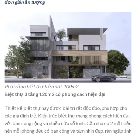
đơn giản ấn tượng
Phối cảnh biệt thự hiện đại 100m2
Biệt thự 3 tầng 120m2 có phong cách hiện đại
Thiết kế biệt thự này được bài trí rất độc đáo, phù hợp cho
các gia đình trẻ. Kiến trúc biệt thự mang phong cách hiện đại
với ban công rộng và nhiều cửa sổ kính. Căn nhà có 2 mặt tiền
nên mỗi phòng đều có ban công và tầm nhìn đẹp, ràn ngập ánh