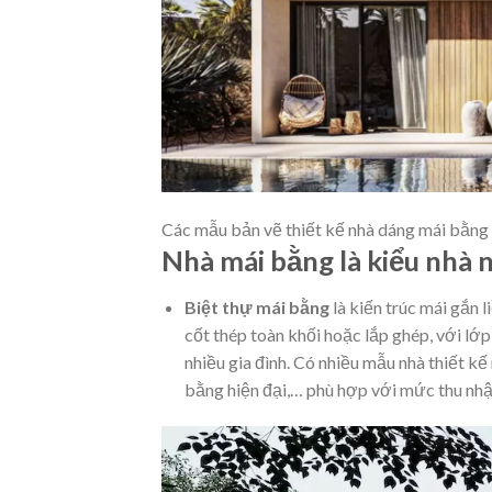
Các mẫu bản vẽ thiết kế nhà dáng mái bằng
Nhà mái bằng là kiểu nhà 
Biệt thự mái bằng
là kiến trúc mái gắn 
cốt thép toàn khối hoặc lắp ghép, với lớ
nhiều gia đình. Có nhiều mẫu nhà thiết k
bằng hiện đại,… phù hợp với mức thu nhập