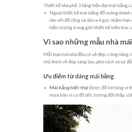
Thiết kế nhà phố 3 tầng hiện đại mái bằng cá
Ngoài thiết kế mái bằng đổ vuông thành 
tân với đổ rộng và dài ra 4 góc nhằm hạn
hiện tượng trong giới thiết kế kiến trúc v
Vì sao những mẫu nhà mái
Mỗi loại mái nhà đều có vẻ đẹp, công năng r
chủ thích vẻ đẹp sáng tạo, phá cách và sự đ
Ưu điểm từ dáng mái bằng
Mái bằng biệt thự
được đổ bê tông vì th
mưa bão vì có độ dốc tương đối thấp, ch