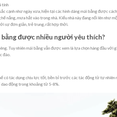
 tính
sắc cạnh như ngày xưa, hiện tại các hình dáng mái bằng được các
 chế nắng, mưa hắt vào trong nhà. Kiểu nhà này đang nổi lên như m
ới sự đơn giản, trẻ trung, rất hợp thời.
 bằng được nhiều người yêu thích?
iêng. Tuy nhiên mái bằng vẫn được xem là lựa chọn hàng đầu với g
ộc đáo.
ế có tác dụng chịu lực tốt, bền bỉ trước các tác động từ tự nhiên
ỉ dao động trong khoảng từ 5-8%.