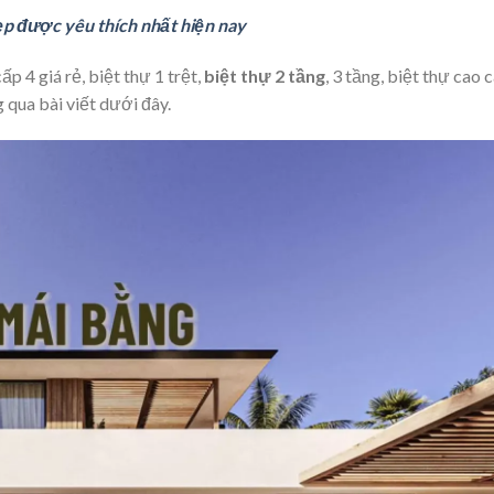
p được yêu thích nhất hiện nay
p 4 giá rẻ, biệt thự 1 trệt,
biệt thự 2 tầng
, 3 tầng, biệt thự cao 
 qua bài viết dưới đây.