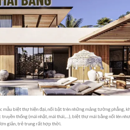
 mẫu biệt thự hiện đại, nổi bật trên những mảng tường phẳng, k
c truyền thống (mái nhật, mái thái,…), biệt thự mái bằng nổi lên nh
ơn giản, trẻ trung rất hợp thời.