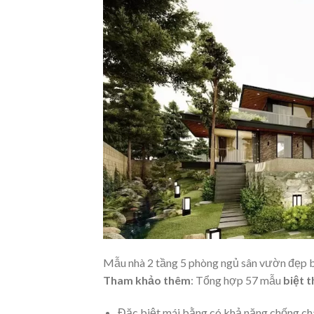
Mẫu nhà 2 tầng 5 phòng ngủ sân vườn đẹp b
Tham khảo thêm
: Tổng hợp 57 mẫu
biệt 
Đặc biệt mái bằng có khả năng chống chá