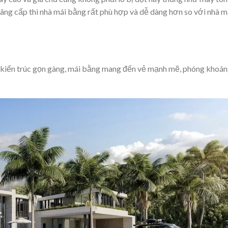
âng cấp thì nhà mái bằng rất phù hợp và dễ dàng hơn so với nhà m
 kiến trúc gọn gàng, mái bằng mang đến vẻ mạnh mẽ, phóng khoán