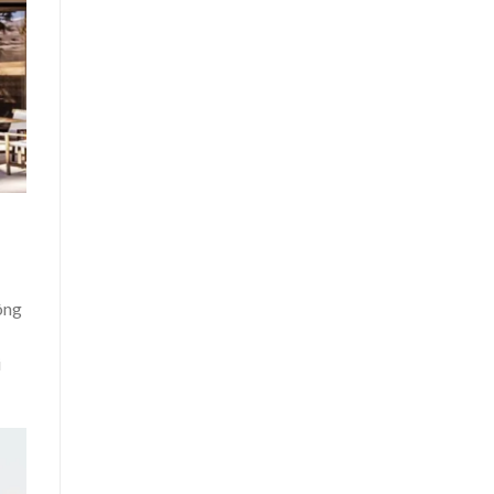
ông
i