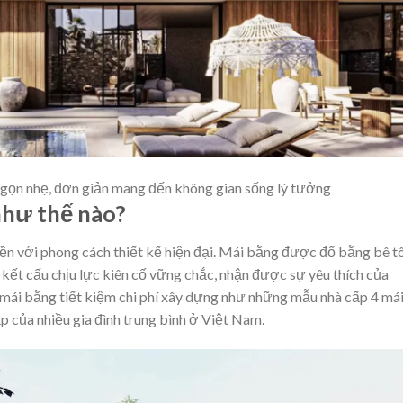
 gọn nhẹ, đơn giản mang đến không gian sống lý tưởng
như thế nào?
liền với phong cách thiết kế hiện đại. Mái bằng được đổ bằng bê t
p kết cấu chịu lực kiên cố vững chắc, nhận được sự yêu thích của
ế mái bằng tiết kiệm chi phí xây dựng như những mẫu nhà cấp 4 má
 của nhiều gia đình trung bình ở Việt Nam.