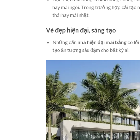
hay mái ngói. Trong trường hợp cải tạo n
thái hay mái nhật.
Vẻ đẹp hiện đại, sáng tạo
Những căn
nhà hiện đại mái bằng
có lối
tạo ấn tượng sâu đậm cho bất kỳ ai.