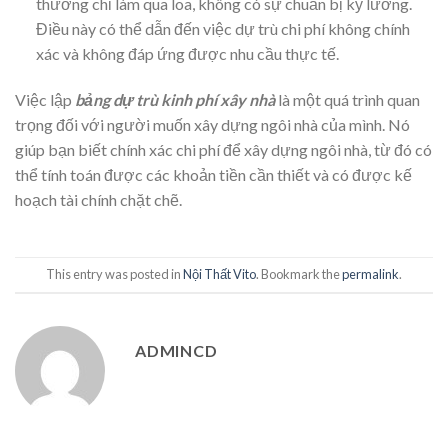
thường chỉ làm qua loa, không có sự chuẩn bị kỹ lưỡng.
Điều này có thể dẫn đến việc dự trù chi phí không chính
xác và không đáp ứng được nhu cầu thực tế.
Việc lập
bảng dự trù kinh phí xây nhà
là một quá trình quan
trọng đối với người muốn xây dựng ngôi nhà của mình. Nó
giúp bạn biết chính xác chi phí để xây dựng ngôi nhà, từ đó có
thể tính toán được các khoản tiền cần thiết và có được kế
hoạch tài chính chặt chẽ.
This entry was posted in
Nội Thất Vito
. Bookmark the
permalink
.
ADMINCD