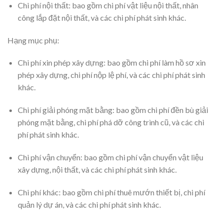
Chi phí nội thất: bao gồm chi phí vật liệu nội thất, nhân
công lắp đặt nội thất, và các chi phí phát sinh khác.
Hạng mục phụ:
Chi phí xin phép xây dựng: bao gồm chi phí làm hồ sơ xin
phép xây dựng, chi phí nộp lệ phí, và các chi phí phát sinh
khác.
Chi phí giải phóng mặt bằng: bao gồm chi phí đền bù giải
phóng mặt bằng, chi phí phá dỡ công trình cũ, và các chi
phí phát sinh khác.
Chi phí vận chuyển: bao gồm chi phí vận chuyển vật liệu
xây dựng, nội thất, và các chi phí phát sinh khác.
Chi phí khác: bao gồm chi phí thuê mướn thiết bị, chi phí
quản lý dự án, và các chi phí phát sinh khác.