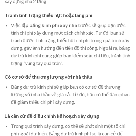
xây dựng nhà 2 tầng
Tránh tình trạng thiếu hụt hoặc lãng phí
Việc
lập bảng kinh phí xây nhà
trước sẽ giúp bạn ước
tính chi phí xây dựng một cách chính xác. Từ đó, bạn sẽ
tránh được tình trạng thiếu hụt chi phí trong quá trình xây
dựng, gây ảnh hưởng đến tiến độ thi công. Ngoài ra, bảng
dự trù kinh phí cũng giúp bạn kiểm soát chi tiêu, tránh tình
trạng “vung tay quá trán”.
Có cơ sở để thương lượng với nhà thầu
Bảng dự trù kinh phí sẽ giúp bạn có cơ sở để thương
lượng với nhà thầu về giá cả. Từ đó, bạn có thể đàm phán
để giảm thiểu chi phí xây dựng.
Là căn cứ để điều chỉnh kế hoạch xây dựng
Trong quá trình xây dựng, có thể sẽ phát sinh một số chi
phí ngoài dự kiến. Bảng dự trù kinh phí sẽ là căn cứ để