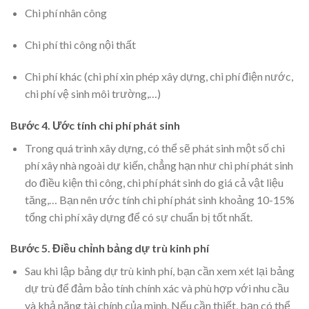
Chi phí nhân công
Chi phí thi công nội thất
Chi phí khác (chi phí xin phép xây dựng, chi phí điện nước,
chi phí vệ sinh môi trường,…)
Bước 4. Ước tính chi phí phát sinh
Trong quá trình xây dựng, có thể sẽ phát sinh một số chi
phí xây nhà ngoài dự kiến, chẳng hạn như chi phí phát sinh
do điều kiện thi công, chi phí phát sinh do giá cả vật liệu
tăng,… Bạn nên ước tính chi phí phát sinh khoảng 10-15%
tổng chi phí xây dựng để có sự chuẩn bị tốt nhất.
Bước 5. Điều chỉnh bảng dự trù kinh phí
Sau khi lập bảng dự trù kinh phí, bạn cần xem xét lại bảng
dự trù để đảm bảo tính chính xác và phù hợp với nhu cầu
và khả năng tài chính của mình. Nếu cần thiết, bạn có thể