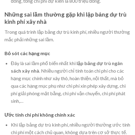
đồng, tổng chi phí dự kiến là 800 triệu đồng.
Những sai lầm thường gặp khi lập bảng dự trù
kinh phí xây nhà
Trong quá trình lập bảng dự trù kinh phí, nhiều người thường
mắc phải những sai lầm.
Bỏ sót các hạng mục
Đây là sai lầm phổ biến nhất khi
lập bảng dự trù ngân
sách xây nhà
. Nhiều người chỉ tính toán chi phí cho các
hạng mục chính như xây thô, hoàn thiện, nội thất, mà bỏ
qua các hạng mục phụ như chi phí xin phép xây dựng, chi
phí giải phóng mặt bằng, chi phí vận chuyển, chi phí phát
sinh,…
Ước tính chi phí không chính xác
Khi lập bảng dự trù kinh phí, nhiều người thường ước tính
chi phí một cách chủ quan, không dựa trên cơ sở thực tế.