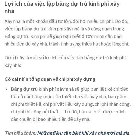
Lợi ích của việc lập bảng dự trù kinh phí xây
nhà
Xây nhà là một khoản đầu tư lớn, đòi hỏi nhiều chi phí. Do đó,
việc lập bảng dự trù kinh phí xây nhà là vô cùng quan trọng.
Bảng dự trù kinh phí sẽ giúp bạn biết được mình cần bao
nhiêu tiền để xây nhà, tránh tình trạng thiếu hụt hoặc lãng phí.
Dưới đây là một số lợi ích của việc lập bảng dự trù kinh phí
xây nhà:
Có cái nhìn tổng quan về chi phí xây dựng
Bảng dự trù kinh phí xây nhà
sẽ giúp bạn liệt kê chi tiết
tất cả các hạng mục cần thiết cho việc xây nhà, bao gồm
chi phí thiết kế, chi phí vật liệu xây dựng, chi phí nhân công,
chi phí thi công nội thất,… Từ đó, bạn sẽ biết được mình
cần chuẩn bị bao nhiêu tiền để xây nhà.
Tìm hiểu thêm:
Những điều cần biết khi xây nhà mới mà gia