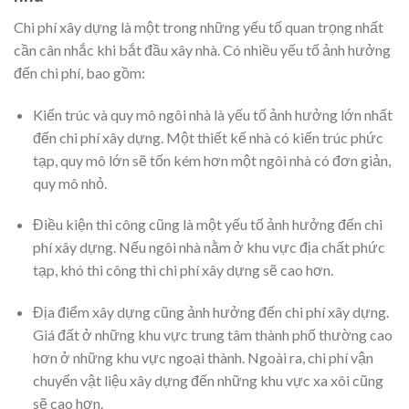
Chi phí xây dựng là một trong những yếu tố quan trọng nhất
cần cân nhắc khi bắt đầu xây nhà. Có nhiều yếu tố ảnh hưởng
đến chi phí, bao gồm:
Kiến trúc và quy mô ngôi nhà là yếu tố ảnh hưởng lớn nhất
đến chi phí xây dựng. Một
thiết kế nhà
có kiến trúc phức
tạp, quy mô lớn sẽ tốn kém hơn một ngôi nhà có đơn giản,
quy mô nhỏ.
Điều kiện thi công cũng là một yếu tố ảnh hưởng đến chi
phí xây dựng. Nếu ngôi nhà nằm ở khu vực địa chất phức
tạp, khó thi công thì chi phí xây dựng sẽ cao hơn.
Địa điểm xây dựng cũng ảnh hưởng đến chi phí xây dựng.
Giá đất ở những khu vực trung tâm thành phố thường cao
hơn ở những khu vực ngoại thành. Ngoài ra, chi phí vận
chuyển vật liệu xây dựng đến những khu vực xa xôi cũng
sẽ cao hơn.