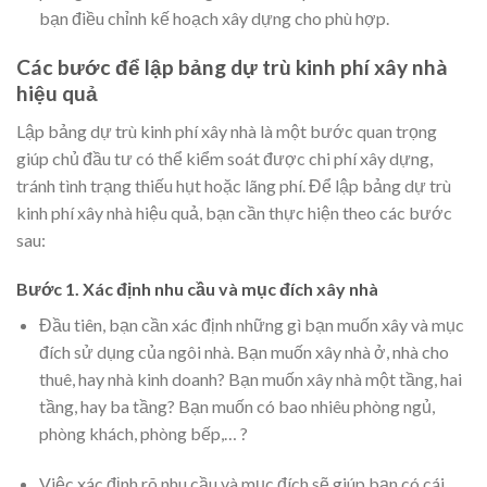
bạn điều chỉnh kế hoạch xây dựng cho phù hợp.
Các bước để lập bảng dự trù kinh phí xây nhà
hiệu quả
Lập bảng dự trù kinh phí xây nhà là một bước quan trọng
giúp chủ đầu tư có thể kiểm soát được chi phí xây dựng,
tránh tình trạng thiếu hụt hoặc lãng phí. Để lập bảng dự trù
kinh phí xây nhà hiệu quả, bạn cần thực hiện theo các bước
sau:
Bước 1. Xác định nhu cầu và mục đích xây nhà
Đầu tiên, bạn cần xác định những gì bạn muốn xây và mục
đích sử dụng của ngôi nhà. Bạn muốn xây nhà ở, nhà cho
thuê, hay nhà kinh doanh? Bạn muốn xây nhà một tầng, hai
tầng, hay ba tầng? Bạn muốn có bao nhiêu phòng ngủ,
phòng khách, phòng bếp,… ?
Việc xác định rõ nhu cầu và mục đích sẽ giúp bạn có cái