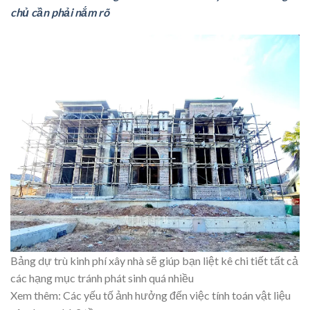
chủ cần phải nắm rõ
Bảng dự trù kinh phí xây nhà sẽ giúp bạn liệt kê chi tiết tất cả
các hạng mục tránh phát sinh quá nhiều
Xem thêm: Các yếu tố ảnh hưởng đến việc
tính toán vật liệu