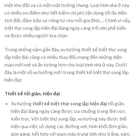
một khu đất và có một mặt tường chung. Loại hình nhà ở này
có nhiều ưu điểm như tiết kiệm chi phí, tận dụng tối đa diện
tích đất, đảm bảo sự riêng tư cho mỗi gia đình,… Chính vì vậy,
biệt thự song lập hiện đại đang ngày càng trở nên phổ biến
và được nhiều người lựa chọn.
Trong những năm gần đây, xu hướng thiết kế biệt thự song
lập hiện đại cũng có nhiều thay đổi, mang đến những diện
mạo mới mẻ và ấn tượng hơn cho loại hình nhà ở này. Dưới
đây là một số xu hướng mới trong thiết kế biệt thự song lập
hiện đại:
Thiết kế tối giản, hiện đại
Xu hướng
thiết kế biệt thự song lập hiện đại
tối giản,
hiện đại đang ngày càng được ưa chuộng trong lĩnh vực
kiến trúc. Với biệt thự song lập, xu hướng này được thể
hiện qua việc sử dụng các đường nét, hình khối đơn giản,
gọn gàng, kết hợp với gam màu trung tính như trắng, xám,