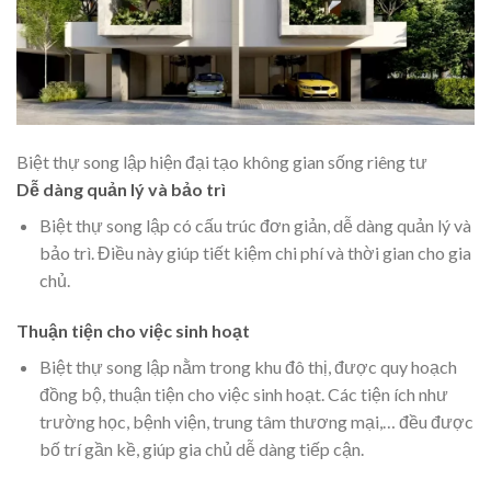
Biệt thự song lập hiện đại tạo không gian sống riêng tư
Dễ dàng quản lý và bảo trì
Biệt thự song lập có cấu trúc đơn giản, dễ dàng quản lý và
bảo trì. Điều này giúp tiết kiệm chi phí và thời gian cho gia
chủ.
Thuận tiện cho việc sinh hoạt
Biệt thự song lập nằm trong khu đô thị, được quy hoạch
đồng bộ, thuận tiện cho việc sinh hoạt. Các tiện ích như
trường học, bệnh viện, trung tâm thương mại,… đều được
bố trí gần kề, giúp gia chủ dễ dàng tiếp cận.