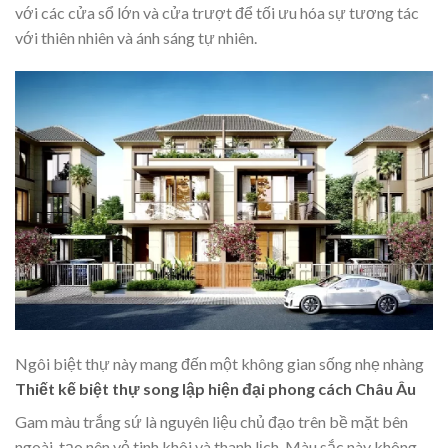
với các cửa sổ lớn và cửa trượt để tối ưu hóa sự tương tác
với thiên nhiên và ánh sáng tự nhiên.
Ngôi biệt thự này mang đến một không gian sống nhẹ nhàng
Thiết kế biệt thự song lập hiện đại phong cách Châu Âu
Gam màu trắng sứ là nguyên liệu chủ đạo trên bề mặt bên
ngoài, tạo nên vẻ tinh khôi và thanh lịch. Màu sắc này không