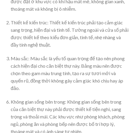
được đặt ở khu vực có khí hậu mát mẻ, không gian xanh,
thoáng mát và không bị ô nhiễm.
Thiết kế kiến trúc: Thiết kế kiến trúc phải tạo cảm giác
sang trọng, hiện đại và tinh tế. Tường ngoài và cửa sổ phải
được thiết kế theo kiểu đơn giản, tinh tế, nhẹ nhàng và
đầy tính nghệ thuật.
Màu sắc: Màu sắc là yếu tố quan trọng để tạo nên phong
cách hiện đại cho căn biệt thự này. Bảng màu nên được
chọn theo gam màu trung tính, tạo ra sự tươi mới và
quyến rũ, đồng thời không gây cảm giác khó chịu hay áp
đảo.
Không gian sống bên trong: Không gian sống bên trong
của căn biệt thự này phải được thiết kế tiện nghi, sang
trọng và thoải mái. Các khu vực như phòng khách, phòng
ngủ, phòng ăn và phòng bếp nên được bố trí hợp lý,
thoáng mát và có ánh sáng tự nhiên.