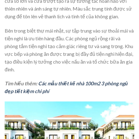
cửa sổ lớn và cửa trượt tạo ra sự tương tác hoàn hảo với
thiên nhiên và ánh sáng tự nhiên. Màu sắc trung tính được sử
dụng để tôn lên vẻ thanh lịch và tinh tế của không gian.
Bên trong
biệt thự mái nhật
, sự tập trung vào sự thoải mái và
tiện nghi là ưu tiên hàng đầu. Các phòng ngủ rộng rãi và
phòng tắm tiện nghi tạo cảm giác riêng tư và sang trọng. Khu
vực bếp và phòng ăn được trang bị đầy đủ tiện nghi hiện đại,
tạo điều kiện lý tưởng cho việc nấu ăn và tổ chức bữa ăn gia
đình.
Tìm hiểu thêm:
Các mẫu thiết kế nhà 100m2 3 phòng ngủ
đẹp tiết kiệm chi phí