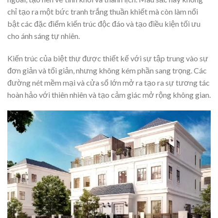
chỉ tạo ra một bức tranh trắng thuần khiết mà còn làm nổi
bật các đặc điểm kiến trúc độc đáo và tạo điều kiện tối ưu
cho ánh sáng tự nhiên.
Kiến trúc của biệt thự được thiết kế với sự tập trung vào sự
đơn giản và tối giản, nhưng không kém phần sang trọng. Các
đường nét mềm mại và cửa sổ lớn mở ra tạo ra sự tương tác
hoàn hảo với thiên nhiên và tạo cảm giác mở rộng không gian.