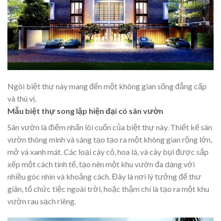
Ngôi biệt thự này mang đến một không gian sống đẳng cấp
và thú vị.
Mẫu biệt thự song lập hiện đại có sân vườn
Sân vườn là điểm nhấn lôi cuốn của biệt thự này. Thiết kế sân
vườn thông minh và sáng tạo tạo ra một không gian rộng lớn,
mở và xanh mát. Các loại cây cỏ, hoa lá, và cây bụi được sắp
xếp một cách tinh tế, tạo nên một khu vườn đa dạng với
nhiều góc nhìn và khoảng cách. Đây là nơi lý tưởng để thư
giãn, tổ chức tiệc ngoài trời, hoặc thậm chí là tạo ra một khu
vườn rau sạch riêng.