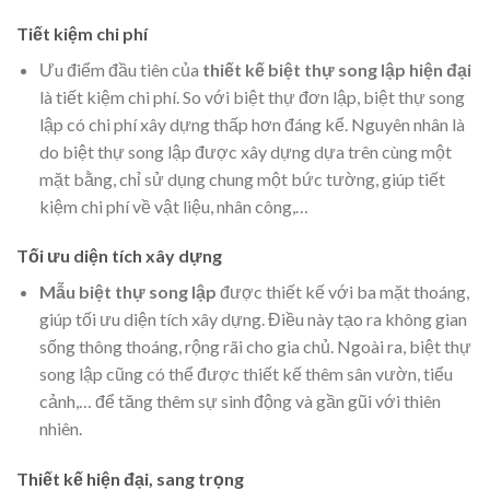
Tiết kiệm chi phí
Ưu điểm đầu tiên của
thiết kế biệt thự song lập hiện đại
là tiết kiệm chi phí. So với biệt thự đơn lập, biệt thự song
lập có chi phí xây dựng thấp hơn đáng kể. Nguyên nhân là
do biệt thự song lập được xây dựng dựa trên cùng một
mặt bằng, chỉ sử dụng chung một bức tường, giúp tiết
kiệm chi phí về vật liệu, nhân công,…
Tối ưu diện tích xây dựng
Mẫu biệt thự song lập
được thiết kế với ba mặt thoáng,
giúp tối ưu diện tích xây dựng. Điều này tạo ra không gian
sống thông thoáng, rộng rãi cho gia chủ. Ngoài ra, biệt thự
song lập cũng có thể được thiết kế thêm sân vườn, tiểu
cảnh,… để tăng thêm sự sinh động và gần gũi với thiên
nhiên.
Thiết kế hiện đại, sang trọng