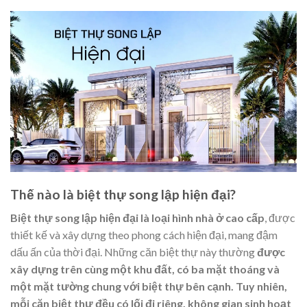
Thế nào là biệt thự song lập hiện đại?
Biệt thự song lập hiện đại là loại hình nhà ở cao cấp
, được
thiết kế và xây dựng theo phong cách hiện đại, mang đậm
dấu ấn của thời đại. Những căn biệt thự này thường
được
xây dựng trên cùng một khu đất, có ba mặt thoáng và
một mặt tường chung với biệt thự bên cạnh. Tuy nhiên,
mỗi căn biệt thự đều có lối đi riêng, không gian sinh hoạt