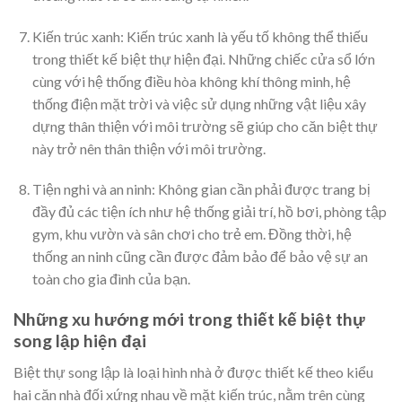
Kiến trúc xanh: Kiến trúc xanh là yếu tố không thể thiếu
trong thiết kế
biệt thự hiện đại
. Những chiếc cửa sổ lớn
cùng với hệ thống điều hòa không khí thông minh, hệ
thống điện mặt trời và việc sử dụng những vật liệu xây
dựng thân thiện với môi trường sẽ giúp cho căn biệt thự
này trở nên thân thiện với môi trường.
Tiện nghi và an ninh: Không gian cần phải được trang bị
đầy đủ các tiện ích như hệ thống giải trí, hồ bơi, phòng tập
gym, khu vườn và sân chơi cho trẻ em. Đồng thời, hệ
thống an ninh cũng cần được đảm bảo để bảo vệ sự an
toàn cho gia đình của bạn.
Những xu hướng mới trong thiết kế biệt thự
song lập hiện đại
Biệt thự song lập là loại hình nhà ở được thiết kế theo kiểu
hai căn nhà đối xứng nhau về mặt kiến trúc, nằm trên cùng