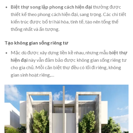
Biệt thự song lập phong cách hiện đại
thường được
thiết kế theo phong cách hiện đại, sang trọng. Các chi tiết
kiến trúc được bố trí hài hòa, tinh tế, tạo nên tổng thể
thống nhất và ấn tượng.
Tạo không gian sống riêng tư
Mặc dù được xây dựng liền kề nhau, nhưng mẫu
biệt thự
hiện đại
này vẫn đảm bảo được không gian sống riêng tư
cho gia chủ. Mỗi căn biệt thự đều có lối đi riêng, không
gian sinh hoạt riêng,…