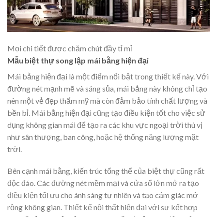
Mọi chi tiết được chăm chút đầy tỉ mỉ
Mẫu biệt thự song lập mái bằng hiện đại
Mái bằng hiện đại là một điểm nổi bật trong thiết kế này. Với
đường nét mạnh mẽ và sáng sủa, mái bằng này không chỉ tạo
nên một vẻ đẹp thẩm mỹ mà còn đảm bảo tính chất lượng và
bền bỉ. Mái bằng hiện đại cũng tạo điều kiện tốt cho việc sử
dụng không gian mái để tạo ra các khu vực ngoại trời thú vị
như sân thượng, ban công, hoặc hệ thống năng lượng mặt
trời.
Bên cạnh mái bằng, kiến trúc tổng thể của biệt thự cũng rất
độc đáo. Các đường nét mềm mại và cửa sổ lớn mở ra tạo
điều kiện tối ưu cho ánh sáng tự nhiên và tạo cảm giác mở
rộng không gian. Thiết kế nội thất hiện đại với sự kết hợp