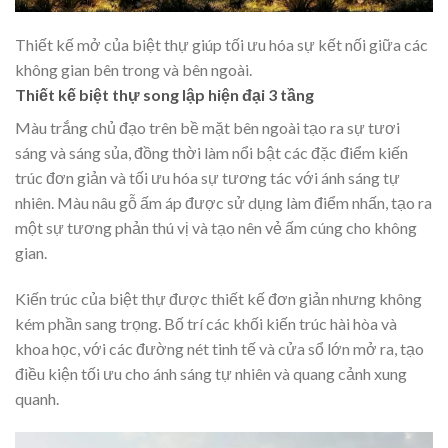
Thiết kế mở của biệt thự giúp tối ưu hóa sự kết nối giữa các
không gian bên trong và bên ngoài.
Thiết kế biệt thự song lập hiện đại 3 tầng
Màu trắng chủ đạo trên bề mặt bên ngoài tạo ra sự tươi
sáng và sáng sủa, đồng thời làm nổi bật các đặc điểm kiến
trúc đơn giản và tối ưu hóa sự tương tác với ánh sáng tự
nhiên. Màu nâu gỗ ấm áp được sử dụng làm điểm nhấn, tạo ra
một sự tương phản thú vị và tạo nên vẻ ấm cúng cho không
gian.
Kiến trúc của biệt thự được thiết kế đơn giản nhưng không
kém phần sang trọng. Bố trí các khối kiến trúc hài hòa và
khoa học, với các đường nét tinh tế và cửa sổ lớn mở ra, tạo
điều kiện tối ưu cho ánh sáng tự nhiên và quang cảnh xung
quanh.