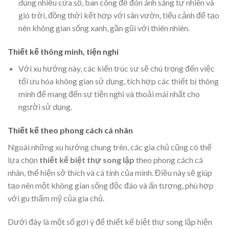
dụng nhiều cửa sổ, ban công để đón ánh sáng tự nhiên và
gió trời, đồng thời kết hợp với sân vườn, tiểu cảnh để tạo
nên không gian sống xanh, gần gũi với thiên nhiên.
Thiết kế thông minh, tiện nghi
Với xu hướng này, các kiến trúc sư sẽ chú trọng đến việc
tối ưu hóa không gian sử dụng, tích hợp các thiết bị thông
minh để mang đến sự tiện nghi và thoải mái nhất cho
người sử dụng.
Thiết kế theo phong cách cá nhân
Ngoài những xu hướng chung trên, các gia chủ cũng có thể
lựa chọn
thiết kế biệt thự song lập
theo phong cách cá
nhân, thể hiện sở thích và cá tính của mình. Điều này sẽ giúp
tạo nên một không gian sống độc đáo và ấn tượng, phù hợp
với gu thẩm mỹ của gia chủ.
Dưới đây là một số gợi ý để thiết kế biệt thự song lập hiện