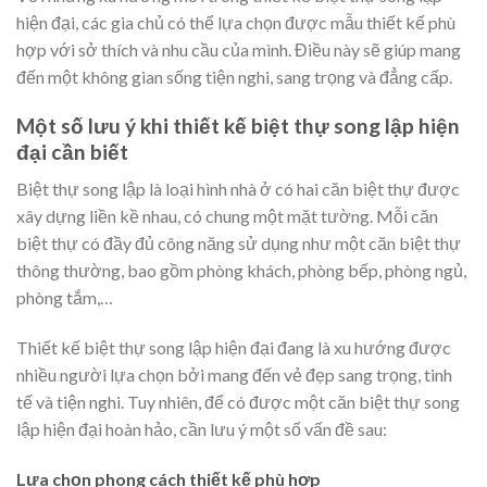
hiện đại, các gia chủ có thể lựa chọn được mẫu thiết kế phù
hợp với sở thích và nhu cầu của mình. Điều này sẽ giúp mang
đến một không gian sống tiện nghi, sang trọng và đẳng cấp.
Một số lưu ý khi thiết kế biệt thự song lập hiện
đại cần biết
Biệt thự song lập là loại hình nhà ở có hai căn biệt thự được
xây dựng liền kề nhau, có chung một mặt tường. Mỗi căn
biệt thự có đầy đủ công năng sử dụng như một căn biệt thự
thông thường, bao gồm phòng khách, phòng bếp, phòng ngủ,
phòng tắm,…
Thiết kế biệt thự song lập hiện đại đang là xu hướng được
nhiều người lựa chọn bởi mang đến vẻ đẹp sang trọng, tinh
tế và tiện nghi. Tuy nhiên, để có được một căn biệt thự song
lập hiện đại hoàn hảo, cần lưu ý một số vấn đề sau:
Lựa chọn phong cách thiết kế phù hợp