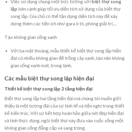
Việc sử dụng chung một bức tường với
biệt thự song
lập
bên cạnh giúp tối ưu diện tích sử dụng của biệt thự
song lập. Gia chủ có thể tận dụng diện tích này để xây
dựng thêm các tiện ích như gara ô tô, phòng giải trí,…
Tạo không gian sống xanh
Với ba mặt thoáng, mẫu
thiết kế biệt thự
song lập hiện
đại có nhiều không gian để trồng cây xanh, tạo nên không
gian sống xanh mát, trong lành.
Các mẫu biệt thự song lập hiện đại
Thiết kế biệt thự song lập 2 tầng hiện đại
Biệt thự song lập hai tầng hiện đại mà chúng tôi muốn giới
thiệu là một tượng đài của sự tinh tế và tiện nghi trong thiết
kế kiến trúc. Với sự kết hợp hoàn hảo giữa nét đẹp hiện đại
và tính thực dụng, ngôi biệt thự này đưa vào cuộc sống một
không gian sống đẳng cấp và sang trọng.