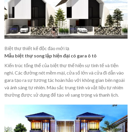
Biệt thự thiết kế độc đáo mới lạ
Mẫu biệt thự song lập hiện đại có gara ô tô
Kiến trúc tổng thể của biệt thự thể hiện sự tinh tế và tiện
nghi. Các đường nét mềm mại, cửa sổ lớn và cửa đi dẫn vào
gara tạo ra sự tương tác hoàn hảo với không gian bên ngoài
và ánh sáng tự nhiên. Màu sắc trung tính và vật liệu tự nhiên
thường được sử dụng để tạo vẻ sang trọng và thanh lịch.