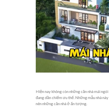
Hiện nay không còn những căn nhà mái ngói đ
đang dần chiếm ưu thế. Những mẫu nhà này m
nên những căn nhà ở ấn tượng.