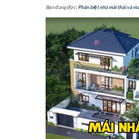
Bạn đang đọc:
Phân biệt nhà mái thái và m