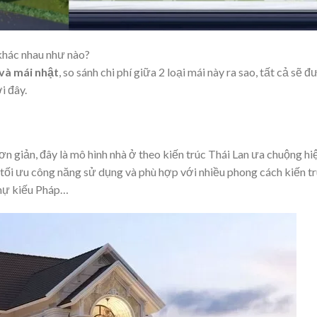
 khác nhau như nào?
 và mái nhật
, so sánh chi phí giữa 2 loại mái này ra sao, tất cả sẽ 
ới đây.
n giản, đây là mô hình nhà ở theo kiến trúc Thái Lan ưa chuộng hi
, tối ưu công năng sử dụng và phù hợp với nhiều phong cách kiến t
 thự kiếu Pháp…