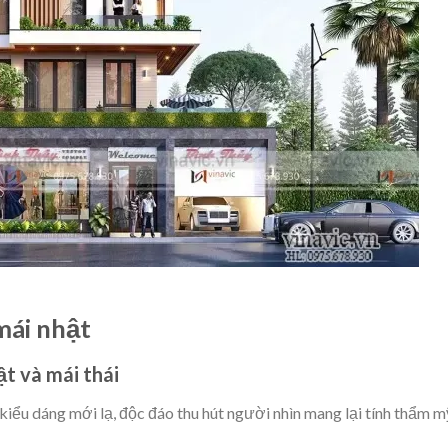
mái nhật
t và mái thái
 kiểu dáng mới lạ, độc đáo thu hút người nhìn mang lại tính thẩm m