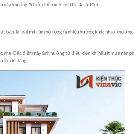
à này khoảng 30 độ, chiều xuôi mái tối đa là 10m.
t bản, là loại mái lùn mở rộng ra nhiều hướng khác nhau, thường
c nhẹ. Đặc điểm này ảnh hưởng từ điều kiện khí hậu ít mưa nên p
 nước dễ dàng.