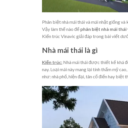
Phân biệt nhà mái thái và mái nhật giống và
Vậy làm thế nào để
phân biệt nhà mái thái
Kiến trúc Vinavic giải đáp trong bài viết dư
Nhà mái thái là gì
Kiến trúc:
Nhà mái thái được thiết kế khá đơ
nay. Loại mái này mang lại tính thẩm mỹ cao
như: nhà phố, hiện đại, tân cổ điển hay biệt