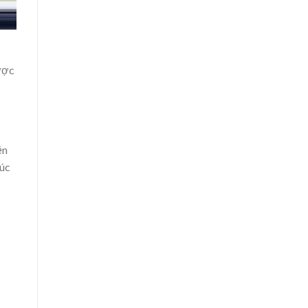
được
ện
rúc