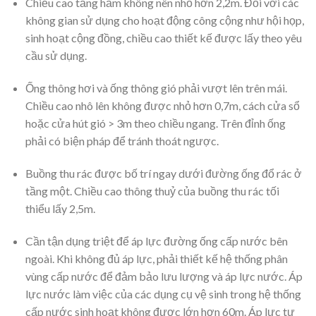
Chiều cao tầng hầm không nên nhỏ hơn 2,2m. Đối với các
không gian sử dụng cho hoạt động công cộng như hội họp,
sinh hoạt cộng đồng, chiều cao thiết kế được lấy theo yêu
cầu sử dụng.
Ống thông hơi và ống thông gió phải vượt lên trên mái.
Chiều cao nhô lên không được nhỏ hơn 0,7m, cách cửa sổ
hoặc cửa hút gió > 3m theo chiều ngang. Trên đỉnh ống
phải có biện pháp để tránh thoát ngược.
Buồng thu rác được bố trí ngay dưới đường ống đổ rác ở
tầng một. Chiều cao thông thuỷ của buồng thu rác tối
thiểu lấy 2,5m.
Cần tận dụng triệt để áp lực đường ống cấp nước bên
ngoài. Khi không đủ áp lực, phải thiết kế hệ thống phân
vùng cấp nước để đảm bảo lưu lượng và áp lực nước. Áp
lực nước làm việc của các dụng cụ vệ sinh trong hệ thống
cấp nước sinh hoạt không được lớn hơn 60m. Áp lực tự