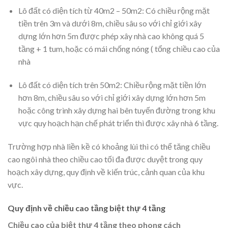
Lô đất có diện tích từ 40m2 – 50m2: Có chiều rộng mặt
tiền trên 3m và dưới 8m, chiều sâu so với chỉ giới xây
dựng lớn hơn 5m được phép xây nhà cao không quá 5
tầng + 1 tum, hoặc có mái chống nóng ( tổng chiều cao của
nhà
Lô đất có diện tích trên 50m2: Chiều rộng mặt tiền lớn
hơn 8m, chiều sâu so với chỉ giới xây dựng lớn hơn 5m
hoặc công trình xây dựng hai bên tuyến đường trong khu
vực quy hoạch hạn chế phát triển thì được xây nhà 6 tầng.
Trường hợp nhà liền kề có khoảng lùi thì có thể tăng chiều
cao ngôi nhà theo chiều cao tối đa được duyệt trong quy
hoạch xây dựng, quy định về kiến trúc, cảnh quan của khu
vực.
Quy định về chiều cao tầng biệt thự 4 tầng
Chiều cao của biệt thự 4 tầng theo phong cách