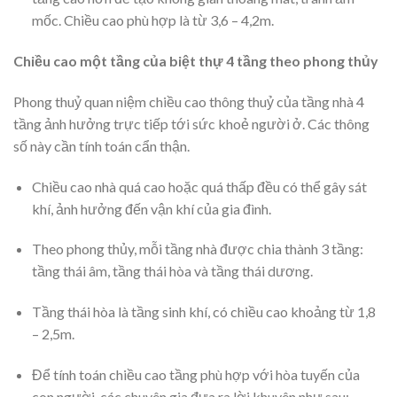
mốc. Chiều cao phù hợp là từ 3,6 – 4,2m.
Chiều cao một tầng của biệt thự 4 tầng theo phong thủy
Phong thuỷ quan niệm chiều cao thông thuỷ của tầng nhà 4
tầng ảnh hưởng trực tiếp tới sức khoẻ người ở. Các thông
số này cần tính toán cẩn thận.
Chiều cao nhà quá cao hoặc quá thấp đều có thể gây sát
khí, ảnh hưởng đến vận khí của gia đình.
Theo phong thủy, mỗi tầng nhà được chia thành 3 tầng:
tầng thái âm, tầng thái hòa và tầng thái dương.
Tầng thái hòa là tầng sinh khí, có chiều cao khoảng từ 1,8
– 2,5m.
Để tính toán chiều cao tầng phù hợp với hòa tuyến của
con người, các chuyên gia đưa ra lời khuyên như sau: