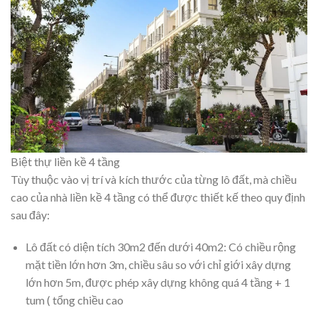
Biệt thự liền kề 4 tầng
Tùy thuộc vào vị trí và kích thước của từng lô đất, mà chiều
cao của nhà liền kề 4 tầng có thể được thiết kế theo quy định
sau đây:
Lô đất có diện tích 30m2 đến dưới 40m2: Có chiều rộng
mặt tiền lớn hơn 3m, chiều sâu so với chỉ giới xây dựng
lớn hơn 5m, được phép xây dựng không quá 4 tầng + 1
tum ( tổng chiều cao