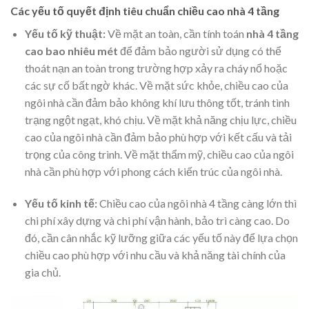
Các yếu tố quyết định tiêu chuẩn chiều cao nhà 4 tầng
Yếu tố kỹ thuật:
Về mặt an toàn, cần tính toán
nhà 4 tầng
cao bao nhiêu mét
để đảm bảo người sử dụng có thể
thoát nạn an toàn trong trường hợp xảy ra cháy nổ hoặc
các sự cố bất ngờ khác. Về mặt sức khỏe, chiều cao của
ngôi nhà cần đảm bảo không khí lưu thông tốt, tránh tình
trạng ngột ngạt, khó chịu. Về mặt khả năng chịu lực, chiều
cao của ngôi nhà cần đảm bảo phù hợp với kết cấu và tải
trọng của công trình. Về mặt thẩm mỹ, chiều cao của ngôi
nhà cần phù hợp với phong cách kiến trúc của ngôi nhà.
Yếu tố kinh tế:
Chiều cao của ngôi nhà 4 tầng càng lớn thì
chi phí xây dựng và chi phí vận hành, bảo trì càng cao. Do
đó, cần cân nhắc kỹ lưỡng giữa các yếu tố này để lựa chọn
chiều cao phù hợp với nhu cầu và khả năng tài chính của
gia chủ.