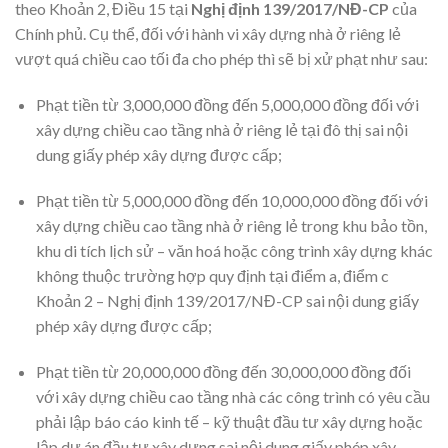
theo Khoản 2, Điều 15 tại
Nghị định 139/2017/NĐ-CP
của
Chính phủ. Cụ thể, đối với hành vi xây dựng nhà ở riêng lẻ
vượt quá chiều cao tối đa cho phép thì sẽ bị xử phạt như sau:
Phạt tiền từ 3,000,000 đồng đến 5,000,000 đồng đối với
xây dựng chiều cao tầng nhà ở riêng lẻ tại đô thị sai nội
dung giấy phép xây dựng được cấp;
Phạt tiền từ 5,000,000 đồng đến 10,000,000 đồng đối với
xây dựng chiều cao tầng nhà ở riêng lẻ trong khu bảo tồn,
khu di tích lịch sử – văn hoá hoặc công trình xây dựng khác
không thuộc trường hợp quy định tại điểm a, điểm c
Khoản 2 – Nghị định 139/2017/NĐ-CP sai nội dung giấy
phép xây dựng được cấp;
Phạt tiền từ 20,000,000 đồng đến 30,000,000 đồng đối
với xây dựng chiều cao tầng nhà các công trình có yêu cầu
phải lập báo cáo kinh tế – kỹ thuật đầu tư xây dựng hoặc
lập dự án đầu tư xây dựng sai nội dung giấy phép xây