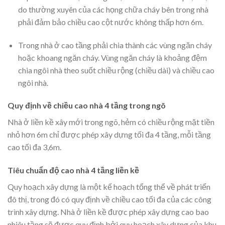
do thường xuyên của các họng chữa cháy bên trong nhà
phải đảm bảo chiều cao cột nước không thấp hơn 6m.
Trong nhà ở cao tầng phải chia thành các vùng ngăn cháy
hoặc khoang ngăn cháy. Vùng ngăn cháy là khoảng đệm
chia ngôi nhà theo suốt chiều rộng (chiều dài) và chiều cao
ngôi nhà.
Quy định về chiều cao nhà 4 tầng trong ngõ
Nhà ở liền kề xây mới trong ngõ, hẻm có chiều rộng mặt tiền
nhỏ hơn 6m chỉ được phép xây dựng tối đa 4 tầng, mỗi tầng
cao tối đa 3,6m.
Tiêu chuẩn độ cao nhà 4 tầng liền kề
Quy hoạch xây dựng là một kế hoạch tổng thể về phát triển
đô thị, trong đó có quy định về chiều cao tối đa của các công
trình xây dựng. Nhà ở liền kề được phép xây dựng cao bao
nhiêu tầng sẽ được quy định bởi quy hoạch xây dựng của khu