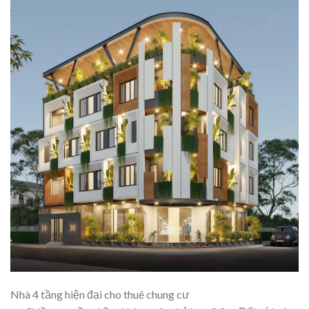
Nhà 4 tầng hiện đại cho thuê chung cư