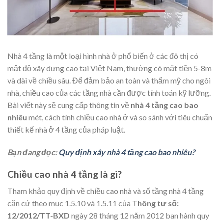
Nhà 4 tầng là một loại hình nhà ở phổ biến ở các đô thị có
mật độ xây dựng cao tại Việt Nam, thường có mặt tiền 5-8m
và dài về chiều sâu. Để đảm bảo an toàn và thẩm mỹ cho ngôi
nhà, chiều cao của các tầng nhà cần được tính toán kỹ lưỡng.
Bài viết này sẽ cung cấp thông tin về
nhà 4 tầng cao bao
nhiêu
mét, cách tính chiều cao nhà ở và so sánh với tiêu chuẩn
thiết kế nhà ở 4 tầng của pháp luật.
Bạn đang đọc:
Quy định xây nhà 4 tầng cao bao nhiêu?
Chiều cao nhà 4 tầng là gì?
Tham khảo quy định về chiều cao nhà và số tầng nhà 4 tầng
căn cứ theo mục 1.5.10 và 1.5.11 của T
hông tư số:
12/2012/TT-BXD
ngày 28 tháng 12 năm 2012 ban hành quy