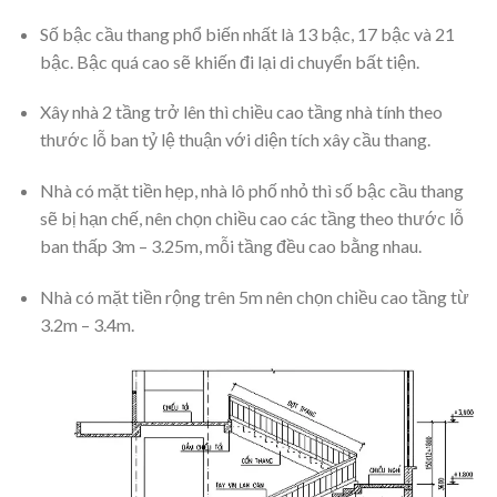
Số bậc cầu thang phổ biến nhất là 13 bậc, 17 bậc và 21
bậc. Bậc quá cao sẽ khiến đi lại di chuyển bất tiện.
Xây nhà 2 tầng trở lên thì chiều cao tầng nhà tính theo
thước lỗ ban tỷ lệ thuận với diện tích xây cầu thang.
Nhà có mặt tiền hẹp, nhà lô phố nhỏ thì số bậc cầu thang
sẽ bị hạn chế, nên chọn chiều cao các tầng theo thước lỗ
ban thấp 3m – 3.25m, mỗi tầng đều cao bằng nhau.
Nhà có mặt tiền rộng trên 5m nên chọn chiều cao tầng từ
3.2m – 3.4m.