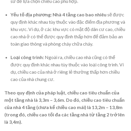
sư để lựa chọn chiều cao phù hợp.
Yếu tố địa phương:
Nhà 4 tầng cao bao nhiêu
sẽ được
quy định khác nhau tùy thuộc vào đặc điểm địa phương và
khu vực. Ví dụ, ở các khu vực có mật độ dân cư cao, chiều
cao nhà ở có thể được quy định thấp hơn để đảm bảo an
toàn giao thông và phòng cháy chữa cháy.
Loại công trình:
Ngoài ra, chiều cao nhà cũng có thể
được quy định khác nhau tùy thuộc vào loại công trình. Ví
dụ, chiều cao của nhà ở riêng lẻ thường thấp hơn chiều
cao của nhà chung cư.
Theo quy định của pháp luật, chiều cao tiêu chuẩn của
một tầng nhà là 3,3m – 3,6m. Do đó, chiều cao tiêu chuẩn
của nhà 4 tầng (chưa kể chiều cao mái) là 13,2m – 13,8m
(trong đó, chiều cao tối đa các tầng nhà từ tầng 2 trở lên
là 3,4m).