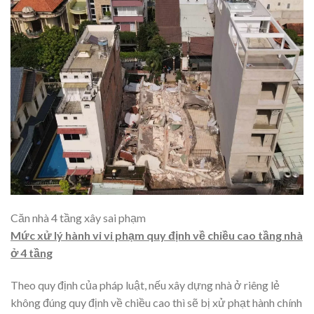
Căn nhà 4 tầng xây sai phạm
Mức xử lý hành vi vi phạm quy định về chiều cao tầng nhà
ở 4 tầng
Theo quy định của pháp luật, nếu xây dựng nhà ở riêng lẻ
không đúng quy định về chiều cao thì sẽ bị xử phạt hành chính