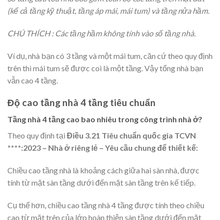
(kể cả tầng kỹ thuật, tầng áp mái, mái tum) và tầng nửa hầm.
CHÚ THÍCH : Các tầng hầm không tính vào số tầng nhà.
Ví dụ, nhà bạn có 3 tầng và một mái tum, căn cứ theo quy định
trên thì mái tum sẽ được coi là một tầng. Vậy tổng nhà bạn
vẫn cao 4 tầng.
Độ cao tầng nhà 4 tầng tiêu chuẩn
Tầng nhà 4 tầng cao bao nhiêu trong công trình nhà ở?
Theo quy định tại
Điều 3.21 Tiêu chuẩn quốc gia TCVN
****:2023 – Nhà ở riêng lẻ – Yêu cầu chung để thiết kế:
Chiều cao tầng nhà là khoảng cách giữa hai sàn nhà, được
tính từ mặt sàn tầng dưới đến mặt sàn tầng trên kế tiếp.
Cụ thể hơn, chiều cao tầng nhà 4 tầng được tính theo chiều
cao từ mặt trên của lớp hoàn thiện sàn tầng dưới đến mặt