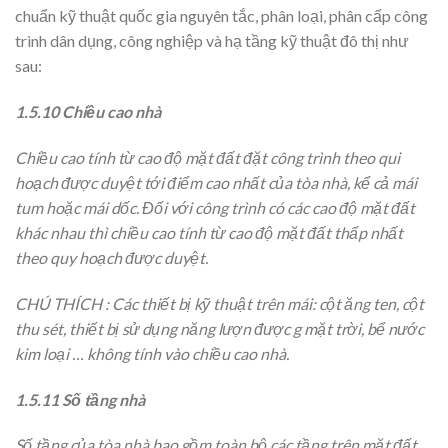
chuẩn kỹ thuật quốc gia nguyên tắc, phân loại, phân cấp công
trình dân dụng, công nghiệp và hạ tầng kỹ thuật đô thị như
sau:
1.5.10
Chiều cao nhà
Chiều cao tính từ cao độ mặt đất đặt công trình theo qui
hoạch được duyệt tới điểm cao nhất của tòa nhà, kể cả mái
tum hoặc mái dốc. Đối với công trình có các cao độ mặt đất
khác nhau thì chiều cao tính từ cao độ mặt đất thấp nhất
theo quy hoạch được duyệt.
CHÚ THÍCH : Các thiết bị kỹ thuật trên mái: cột ăng ten, cột
thu sét, thiết bị sử dụng năng lượn được g mặt trời, bể nước
kim loại … không tính vào chiều cao nhà.
1.5.11
Số tầng nhà
Số tầng của tòa nhà bao gồm toàn bộ các tầng trên mặt đất