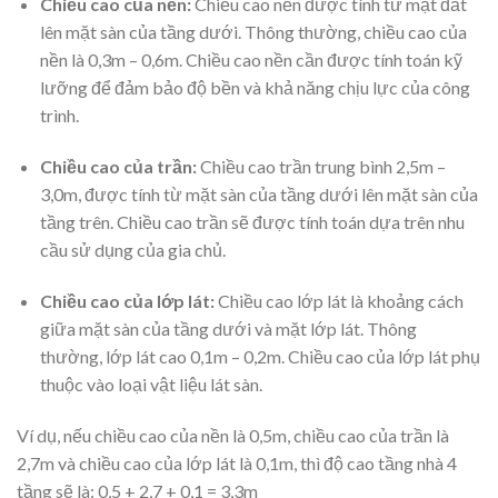
Chiều cao của nền:
Chiều cao nền được tính từ mặt đất
lên mặt sàn của tầng dưới. Thông thường, chiều cao của
nền là 0,3m – 0,6m. Chiều cao nền cần được tính toán kỹ
lưỡng để đảm bảo độ bền và khả năng chịu lực của công
trình.
Chiều cao của trần:
Chiều cao trần trung bình 2,5m –
3,0m, được tính từ mặt sàn của tầng dưới lên mặt sàn của
tầng trên. Chiều cao trần sẽ được tính toán dựa trên nhu
cầu sử dụng của gia chủ.
Chiều cao của lớp lát:
Chiều cao lớp lát là khoảng cách
giữa mặt sàn của tầng dưới và mặt lớp lát. Thông
thường, lớp lát cao 0,1m – 0,2m. Chiều cao của lớp lát phụ
thuộc vào loại vật liệu lát sàn.
Ví dụ, nếu chiều cao của nền là 0,5m, chiều cao của trần là
2,7m và chiều cao của lớp lát là 0,1m, thì độ cao tầng nhà 4
tầng sẽ là: 0,5 + 2,7 + 0,1 = 3,3m