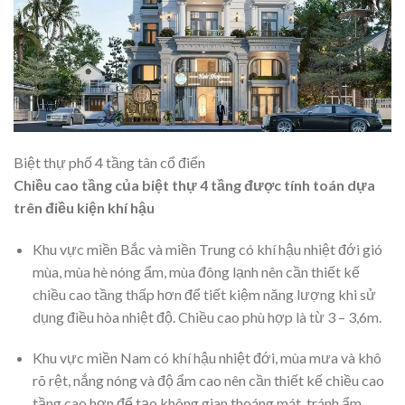
Biệt thự phố 4 tầng tân cổ điển
Chiều cao tầng của biệt thự 4 tầng được tính toán dựa
trên điều kiện khí hậu
Khu vực miền Bắc và miền Trung có khí hậu nhiệt đới gió
mùa, mùa hè nóng ẩm, mùa đông lạnh nên cần thiết kế
chiều cao tầng thấp hơn để tiết kiệm năng lượng khi sử
dụng điều hòa nhiệt độ. Chiều cao phù hợp là từ 3 – 3,6m.
Khu vực miền Nam có khí hậu nhiệt đới, mùa mưa và khô
rõ rệt, nắng nóng và độ ẩm cao nên cần thiết kế chiều cao
tầng cao hơn để tạo không gian thoáng mát, tránh ẩm