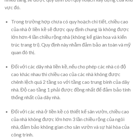
vực đó.
Trong trường hợp chưa có quy hoạch chi tiết, chiều cao
của nhà ở liền kề sẽ được quy định chung là không được
lớn hơn 4 lần chiều rộng nhà (không kể giàn hoa và kiến
trúc trang trí). Quy định này nhằm đảm bảo an toàn và mỹ
quan đô thị.
Đối với các dãy nhà liền kề, nếu cho phép các nhà có độ
cao khác nhau thì chiều cao của các nhà không được
chênh lệch quá 2 tầng so với tầng cao trung bình của dãy
nhà. Độ cao tầng 1 phải được đồng nhất để đảm bảo tính
thống nhất của dãy nhà.
Đối với các nhà ở liền kề có thiết kế sân vườn, chiều cao
của nhà không được lớn hơn 3 lần chiều rộng của ngôi
nhà, đảm bảo không gian cho sân vườn và sự hài hòa của
công trình.