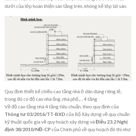
dưới của lớp hoàn thiện sàn tầng trên, không kể lớp lát sàn.
Quy định thiết kế chiều cao tầng nhà ở dân dụng riêng lẻ,
trong đó có độ cao nhà ống, nhà phố,… 4 tầng
Về độ cao tầng nhà 4 tầng tiêu chuẩn, theo quy định của
Thông tư 03/2016/TT-BXD
của Bộ Xây dựng về quy chuẩn
kỹ thuật quốc gia về quy hoạch xây dựng và
Điều 23.2
Nghị
định 38/2010/NĐ-CP
của Chính phủ về quy hoạch đô thị như