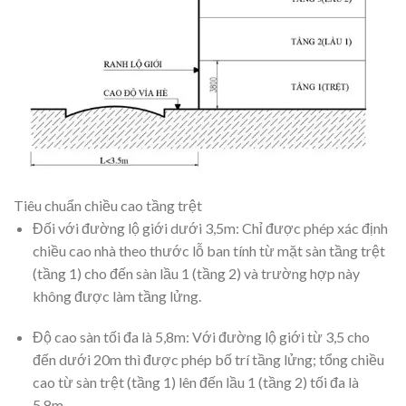
Tiêu chuẩn chiều cao tầng trệt
Đối với đường lộ giới dưới 3,5m: Chỉ được phép xác định
chiều cao nhà theo thước lỗ ban tính từ mặt sàn tầng trệt
(tầng 1) cho đến sàn lầu 1 (tầng 2) và trường hợp này
không được làm tầng lửng.
Độ cao sàn tối đa là 5,8m: Với đường lộ giới từ 3,5 cho
đến dưới 20m thì được phép bố trí tầng lửng; tổng chiều
cao từ sàn trệt (tầng 1) lên đến lầu 1 (tầng 2) tối đa là
5,8m.