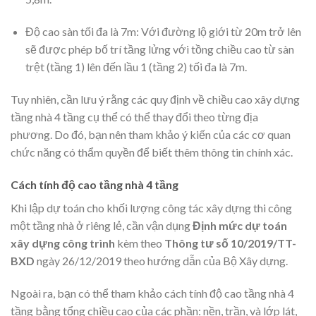
Độ cao sàn tối đa là 7m: Với đường lộ giới từ 20m trở lên
sẽ được phép bố trí tầng lửng với tồng chiều cao từ sàn
trệt (tầng 1) lên đến lầu 1 (tầng 2) tối đa là 7m.
Tuy nhiên, cần lưu ý rằng các quy định về chiều cao xây dựng
tầng nhà 4 tầng cụ thể có thể thay đổi theo từng địa
phương. Do đó, bạn nên tham khảo ý kiến của các cơ quan
chức năng có thẩm quyền để biết thêm thông tin chính xác.
Cách tính độ cao tầng nhà 4 tầng
Khi lập dự toán cho khối lượng công tác xây dựng thi công
một tầng nhà ở riêng lẻ, cần vận dụng
Định mức dự toán
xây dựng công trình
kèm theo
Thông tư số 10/2019/TT-
BXD
ngày 26/12/2019 theo hướng dẫn của Bộ Xây dựng.
Ngoài ra, bạn có thể tham khảo cách tính độ cao tầng nhà 4
tầng bằng tổng chiều cao của các phần: nền, trần, và lớp lát,