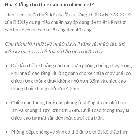
Nhà 4 tầng cho thuê cao bao nhiêu mét?
Theo tiêu chuẩn thiết kế nhà ở cao tầng TCXDVN 323: 2004
của Bộ Xây dựng, tiêu chuẩn này áp dụng để thiết kế nhà ở
căn hộ có chiều cao từ 9 tầng đến 40 tầng.
Chú thích: Khi thiết kế nhà ở dưới 9 tầng và nhà ở tập thể
kiểu ký túc xá có thể tham khảo tiêu chuẩn này.
Để đảm bảo khoảng cách an toàn phòng chống cháy trong
khu nhà ở cao tầng, đường dành cho xe chữa cháy phải có
chiều rộng thông thuỷ không nhỏ hơn 3,5m và chiều cao
thông thuỷ không nhỏ hơn 4.25m.
Chiều cao thông thuỷ các phòng ở không được nhỏ hơn
3m và không được lớn hơn 3,6m. Chiều cao thông thuỷ là
chiều cao từ mặt sàn đến mặt dưới của trần.
Phòng bếp, phòng vệ sinh có thể được thiết kế thấp hơn