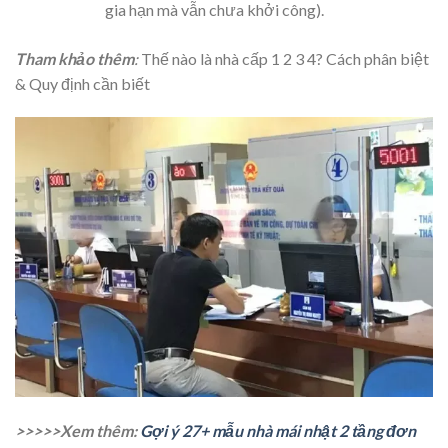
gia hạn mà vẫn chưa khởi công).
Tham khảo thêm
:
Thế nào là nhà cấp 1 2 3 4? Cách phân biệt
& Quy định cần biết
>>>>>Xem thêm:
Gợi ý 27+ mẫu nhà mái nhật 2 tầng đơn