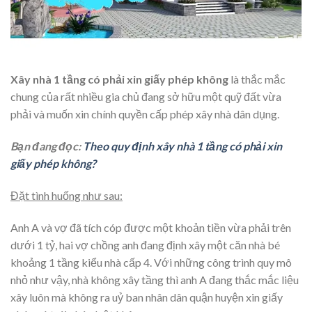
Xây nhà 1 tầng có phải xin giấy phép không
là thắc mắc
chung của rất nhiều gia chủ đang sở hữu một quỹ đất vừa
phải và muốn xin chính quyền cấp phép xây nhà dân dụng.
Bạn đang đọc:
Theo quy định xây nhà 1 tầng có phải xin
giấy phép không?
Đặt tình huống như sau:
Anh A và vợ đã tích cóp được một khoản tiền vừa phải trên
dưới 1 tỷ, hai vợ chồng anh đang định xây một căn nhà bé
khoảng 1 tầng kiểu nhà cấp 4. Với những công trình quy mô
nhỏ như vậy, nhà không xây tầng thì anh A đang thắc mắc liệu
xây luôn mà không ra uỷ ban nhân dân quận huyện xin giấy