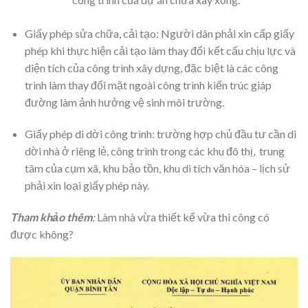
Giấy phép sửa chữa, cải tạo: Người dân phải xin cấp giấy
phép khi thực hiện cải tạo làm thay đổi kết cấu chịu lực và
diện tích của công trình xây dựng, đặc biệt là các công
trình làm thay đổi mặt ngoài công trình kiến trúc giáp
đường làm ảnh hưởng vệ sinh môi trường.
Giấy phép di dời công trình: trường hợp chủ đầu tư cần di
dời nhà ở riêng lẻ, công trình trong các khu đô thị, trung
tâm của cụm xã, khu bảo tồn, khu di tích văn hóa – lịch sử
phải xin loại giấy phép này.
Tham khảo thêm
:
Làm nhà vừa thiết kế vừa thi công có
được không?