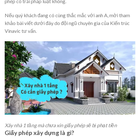
phép có trái pháp luật không.
Nếu quý khách đang có cùng thắc mắc với anh A, mời tham
khảo bài viết dưới đây do đội ngũ chuyên gia của Kiến trúc
Vinavic tư vấn.
Xây nhà 1 tầng mà chưa xin giấy phép sẽ bị phạt tiền
Giấy phép xây dựng là gì?