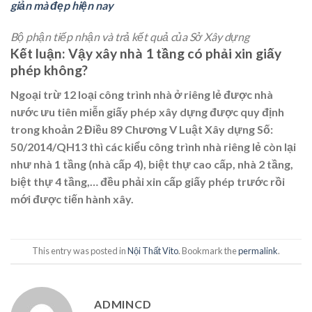
giản mà đẹp hiện nay
Bộ phận tiếp nhận và trả kết quả của Sở Xây dựng
Kết luận: Vậy xây nhà 1 tầng có phải xin giấy
phép không?
Ngoại trừ 12 loại công trình nhà ở riêng lẻ được nhà
nước ưu tiên miễn giấy phép xây dựng được quy định
trong ​​khoản 2 Điều 89 Chương V Luật Xây dựng Số:
50/2014/QH13 thì các kiểu công trình nhà riêng lẻ còn lại
như nhà 1 tầng (nhà cấp 4), biệt thự cao cấp, nhà 2 tầng,
biệt thự 4 tầng,… đều phải xin cấp giấy phép trước rồi
mới được tiến hành xây.
This entry was posted in
Nội Thất Vito
. Bookmark the
permalink
.
ADMINCD