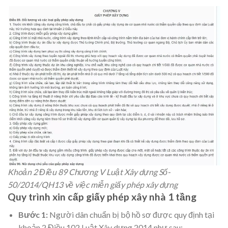
Khoản 2 Điều 89 Chương V Luật Xây dựng Số-
50/2014/QH13 về việc miễn giấy phép xây dựng
Quy trình xin cấp giấy phép xây nhà 1 tầng
Bước 1:
Người dân chuẩn bị bộ hồ sơ được quy định tại
khoản 2 Điều 102 Luật Xây dựng 2014 như sau: