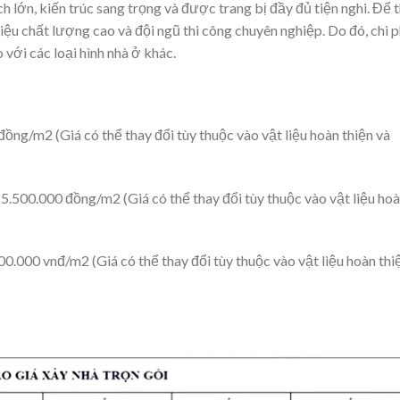
ích lớn, kiến trúc sang trọng và được trang bị đầy đủ tiện nghi. Để t
iệu chất lượng cao và đội ngũ thi công chuyên nghiệp. Do đó, chi p
với các loại hình nhà ở khác.
đồng/m2 (Giá có thể thay đổi tùy thuộc vào vật liệu hoàn thiện và
 5.500.000 đồng/m2 (Giá có thể thay đổi tùy thuộc vào vật liệu ho
00.000 vnđ/m2 (Giá có thể thay đổi tùy thuộc vào vật liệu hoàn thi