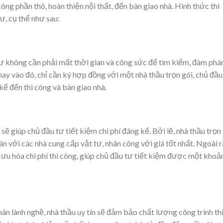
 công phần thô, hoàn thiện nội thất, đến bàn giao nhà. Hình thức thi
ư, cụ thể như sau:
 tư không cần phải mất thời gian và công sức để tìm kiếm, đàm phá
hay vào đó, chỉ cần ký hợp đồng với một nhà thầu trọn gói, chủ đầu
kế đến thi công và bàn giao nhà.
i
sẽ giúp chủ đầu tư tiết kiệm chi phí đáng kể. Bởi lẽ, nhà thầu trọn
 với các nhà cung cấp vật tư, nhân công với giá tốt nhất. Ngoài r
i ưu hóa chi phí thi công, giúp chủ đầu tư tiết kiệm được một khoả
hân lành nghề, nhà thầu uy tín sẽ đảm bảo chất lượng công trình th