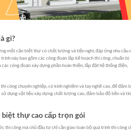
à gì?
dựng một căn biệt thự có chất lượng và tiện nghi, đáp ứng nhu cầu 
 trình này bao gồm các công đoạn lập kế hoạch thi công, chuẩn bị
các công đoạn xây dựng phần hoàn thiện, lắp đặt hệ thống điện,
ũ thi công chuyên nghiệp, có kinh nghiệm và tay nghề cao, để đảm 
ần sử dụng vật liệu xây dựng chất lượng cao, đảm bảo độ bền và tí
 biệt thự cao cấp trọn gói
hức thi công mà chủ đầu tư chỉ cần giao toàn bộ quá trình thi công 