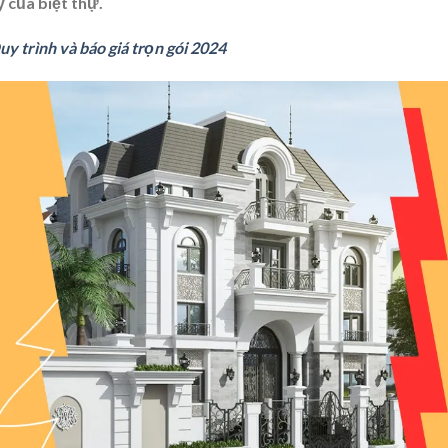
 của biệt thự.
uy trình và báo giá trọn gói 2024