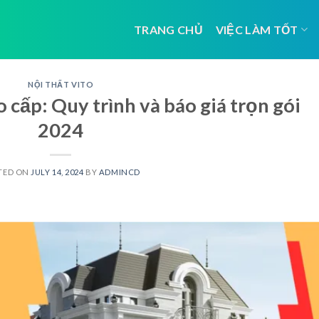
TRANG CHỦ
VIỆC LÀM TỐT
NỘI THẤT VITO
o cấp: Quy trình và báo giá trọn gói
2024
TED ON
JULY 14, 2024
BY
ADMINCD