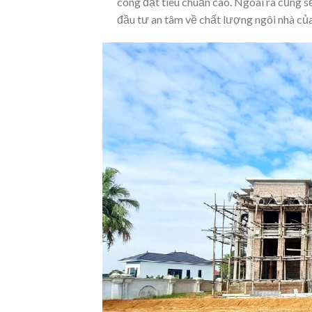
công đạt tiêu chuẩn cao. Ngoài ra cũng s
đầu tư an tâm về chất lượng ngôi nhà của