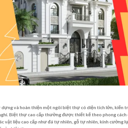
y dựng và hoàn thiện một ngôi biệt thự có diện tích lớn, kiến t
nghi. Biệt thự cao cấp thường được thiết kế theo phong cách
ác vật liệu cao cấp như đá tự nhiên, gỗ tự nhiên, kính cường l