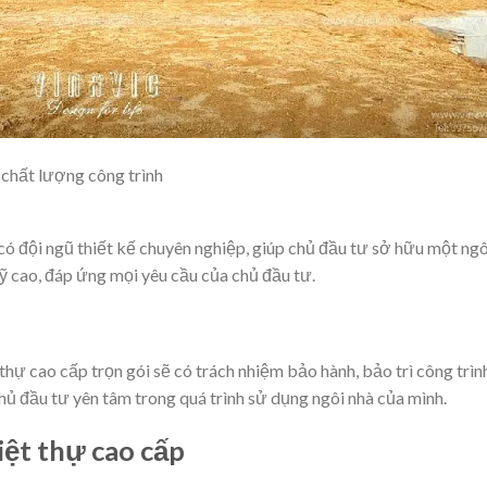
 chất lượng công trình
có đội ngũ thiết kế chuyên nghiệp, giúp chủ đầu tư sở hữu một ngô
ỹ cao, đáp ứng mọi yêu cầu của chủ đầu tư.
 thự cao cấp trọn gói sẽ có trách nhiệm bảo hành, bảo trì công trìn
chủ đầu tư yên tâm trong quá trình sử dụng ngôi nhà của mình.
biệt thự cao cấp