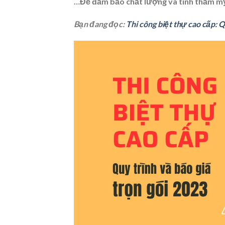
…Để đảm bảo chất lượng và tính thẩm mỹ
Bạn đang đọc:
Thi công biệt thự cao cấp: Q