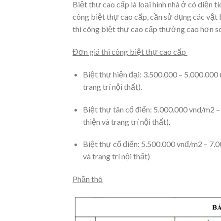
Biệt thự cao cấp là loại hình nhà ở có diện t
công biệt thự cao cấp, cần sử dụng các vật l
thi công biệt thự cao cấp thường cao hơn so 
Đơn giá thi công biệt thự cao cấp
Biệt thự hiện đại: 3.500.000 – 5.000.000 
trang trí nội thất).
Biệt thự tân cổ điển: 5.000.000 vnd/m2 –
thiện và trang trí nội thất).
Biệt thự cổ điển: 5.500.000 vnđ/m2 – 7.0
và trang trí nội thất)
Phần thô