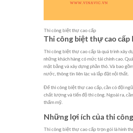
Thi công biệt thự cao cấp
Thi công biệt thự cao cấp l
Thi công biệt thự cao cấp là quá trình xây 
những khách hàng có mức tài chính cao. Quá
mặt bằng và xây dựng phần thô. Và bao gồm 
nước, thông tin liên lạc và lắp đặt nội thất.
Để thi công biệt thự cao cấp, cần có đội ng
chất lượng và tiến độ thi công. Ngoài ra, c
thẩm mỹ.
Những lợi ích của thi công
Thi công biệt thự cao cấp trọn gói là hình t