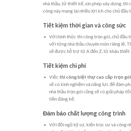
nhà thầu, từ thiết kế, xin phép xây dựng, thi
công này mang lại nhiều lợi ích cho chủ đầu t
Tiết kiệm thời gian và công sức
Với hình thức thi công trọn gói, chủ đầu
với từng nhà thầu chuyên môn riêng lẻ. T
sẽ được hỗ trợ từ A đến Z, từ khâu thiết 
Tiết kiệm chi phí
Việc
thi công biệt thự cao cấp trọn gó
sẽ có kinh nghiệm và năng lực để đàm phán
nhà thầu trọn gói cũng sẽ có giải pháp tố
tiền đáng kể.
Đảm bảo chất lượng công trình
Với đội ngũ kỹ sư, kiến trúc sư và công n