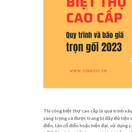
Thi công biệt thự cao cấp là quá trình xâ
sang trọng và được trang bị đầy đủ tiện 
điển, tân cổ điển hoặc hiện đại, sử dụng c