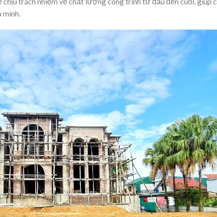
ẽ chịu trách nhiệm về chất lượng công trình từ đầu đến cuối, giúp 
 mình.