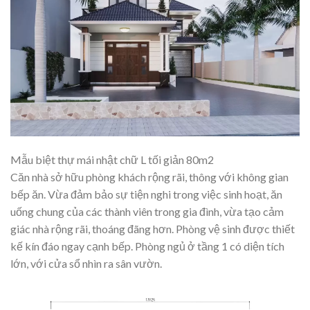
Mẫu biệt thự mái nhật chữ L tối giản 80m2
Căn nhà sở hữu phòng khách rộng rãi, thông với không gian
bếp ăn. Vừa đảm bảo sự tiện nghi trong việc sinh hoạt, ăn
uống chung của các thành viên trong gia đình, vừa tạo cảm
giác nhà rộng rãi, thoáng đãng hơn. Phòng vệ sinh được thiết
kế kín đáo ngay cạnh bếp. Phòng ngủ ở tầng 1 có diện tích
lớn, với cửa sổ nhìn ra sân vườn.