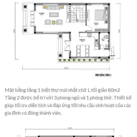
Mặt bằng tầng 1 biệt thự mái nhật chữ L tối giản 80m2
Tầng 2 được bố trí với 3 phòng ngủ và 1 phòng thờ. Thiết kế
giúp tối ưu diện tích và đáp ứng tốt nhu cầu sinh hoạt của các
gia đình có đông thành viên.