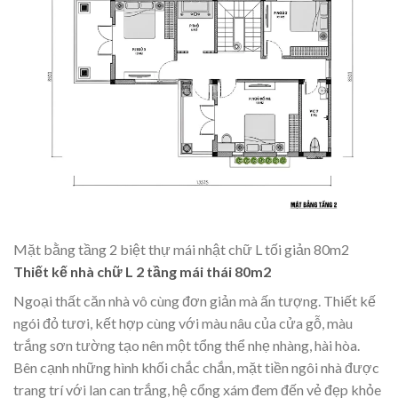
Mặt bằng tầng 2 biệt thự mái nhật chữ L tối giản 80m2
Thiết kế nhà chữ L 2 tầng mái thái 80m2
Ngoại thất căn nhà vô cùng đơn giản mà ấn tượng. Thiết kế
ngói đỏ tươi, kết hợp cùng với màu nâu của cửa gỗ, màu
trắng sơn tường tạo nên một tổng thể nhẹ nhàng, hài hòa.
Bên cạnh những hình khối chắc chắn, mặt tiền ngôi nhà được
trang trí với lan can trắng, hệ cổng xám đem đến vẻ đẹp khỏe