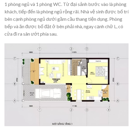
1 phòng ngủ và 1 phòng WC. Từ đại sảnh bước vào là phòng
khách, tiếp đến là phòng ngủ rộng rãi. Nhà vệ sinh được bố trí
bên cạnh phòng ngủ dưới gầm cầu thang tiện dụng. Phòng
bếp và ăn được bố đặt ở bên phải nhà, ngay cạnh chữ L, có
cửa đi ra sân ướt phía sau.