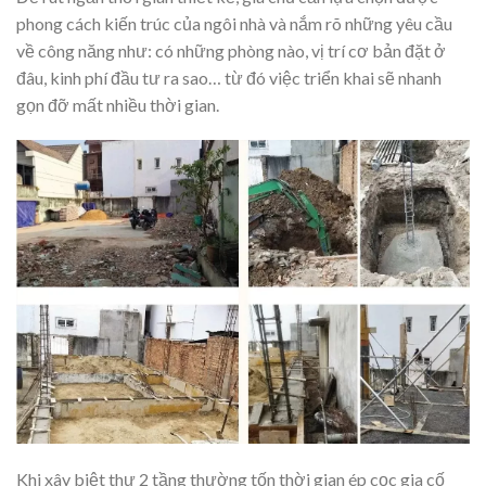
phong cách kiến trúc của ngôi nhà và nắm rõ những yêu cầu
về công năng như: có những phòng nào, vị trí cơ bản đặt ở
đâu, kinh phí đầu tư ra sao… từ đó việc triển khai sẽ nhanh
gọn đỡ mất nhiều thời gian.
Khi xây biệt thự 2 tầng thường tốn thời gian ép cọc gia cố