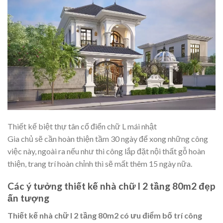
Thiết kế biệt thự tân cổ điển chữ L mái nhật
Gia chủ sẽ cần hoàn thiện tầm 30 ngày để xong những công
việc này, ngoài ra nếu như thi công lắp đặt nội thất gỗ hoàn
thiện, trang trí hoàn chỉnh thì sẽ mất thêm 15 ngày nữa.
Các ý tưởng thiết kế nhà chữ l 2 tầng 80m2 đẹp
ấn tượng
Thiết kế nhà chữ l 2 tầng 80m2 có ưu điểm
bố trí công