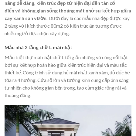
năng dễ dàng, kiến trúc đẹp từ hiện đại đến tân cổ
điển và không gian sống thoáng mát nhờ sự kết hợp giữa
cây xanh sân vườn.
Dưới đây là các mẫu nhà đẹp được xây
2 tầng với kích thước 80m2 có kiến trúc ấn tượng được
nhiều người lựa chọn xây dựng.
Mẫu nhà 2 tầng chữ L mái nhật
Mẫu biệt thự mái nhật chữ L tối giản nhưng vô cùng nổi bật
bởi sự kết hợp hoàn hảo giữa kiến trúc hiện đại và màu sắc
thiết kế. Công trình sử dụng hệ mái nhật xanh xám, độ dốc hẹ
tỏa ra 4 hướng. Cửa sổ lớn và tường kính cung cấp ánh sáng
tự nhiên cho không gian bên trong, tạo cảm giác rộng rãi và
thoáng đãng.