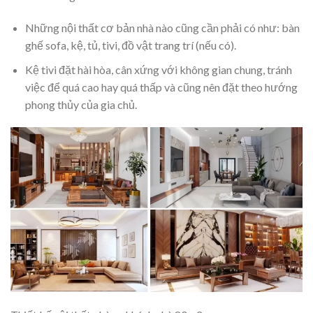
Những nội thất cơ bản nhà nào cũng cần phải có như: bàn
ghế sofa, kệ, tủ, tivi, đồ vật trang trí (nếu có).
Kệ tivi đặt hài hòa, cân xứng với không gian chung, tránh
việc để quá cao hay quá thấp và cũng nên đặt theo hướng
phong thủy của gia chủ.