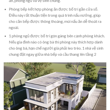
ăn, phòng ngủ và vệ sinh chung.
Phòng bếp kết hợp phòng ăn được bố trí gần cửa sổ.
Điều này rất thuận tiện trong quá trình nấu nướng, giúp
cho căn bếp được thông thoáng, mùi nấu ăn dễ thoát ra
ngoài.
1 phòng ngủ được bố trí gọn gàng bên cạnh phòng khách.
Nếu gia đình nào có ông bà thì phòng này thích hợp dành
cho ông bà, hạn chế người già phải leo trèo. 1 nhà vệ sinh
chung đặt ngay giữa nhà bếp và cầu thang lên tầng 2