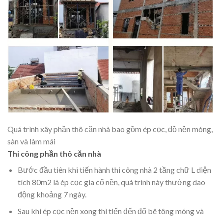
Quá trình xây phần thô căn nhà bao gồm ép cọc, đồ nền móng,
sàn và làm mái
Thi công phần thô căn nhà
Bước đầu tiên khi tiến hành thi công nhà 2 tầng chữ L diện
tích 80m2 là ép cọc gia cố nền, quá trình này thường dao
động khoảng 7 ngày.
Sau khi ép cọc nền xong thì tiến đến đổ bê tông móng và