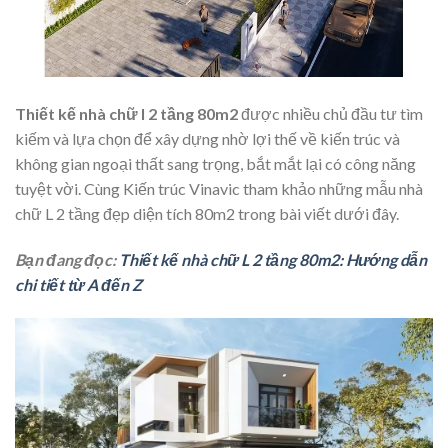
Thiết kế nhà chữ l 2 tầng 80m2
được nhiều chủ đầu tư tìm
kiếm và lựa chọn để xây dựng nhờ lợi thế về kiến trúc và
không gian ngoại thất sang trọng, bắt mắt lại có công năng
tuyệt vời. Cùng Kiến trúc Vinavic tham khảo những mẫu nhà
chữ L 2 tầng đẹp diện tích 80m2 trong bài viết dưới đây.
Bạn đang đọc:
Thiết kế nhà chữ L 2 tầng 80m2: Hướng dẫn
chi tiết từ A đến Z