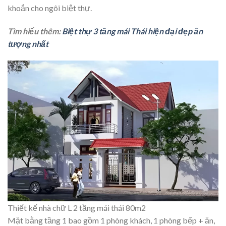
khoắn cho ngôi biệt thự.
Tìm hiểu thêm:
Biệt thự 3 tầng mái Thái hiện đại đẹp ấn
tượng nhất
Thiết kế nhà chữ L 2 tầng mái thái 80m2
Mặt bằng tầng 1 bao gồm 1 phòng khách, 1 phòng bếp + ăn,