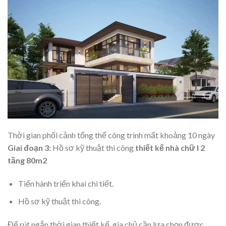
Thời gian phối cảnh tổng thể công trình mất khoảng 10 ngày
Giai đoạn 3:
Hồ sơ kỹ thuật thi công
thiết kế nhà chữ l 2
tầng 80m2
Tiến hành triển khai chi tiết.
Hồ sơ kỹ thuật thi công.
Để rút ngắn thời gian thiết kế, gia chủ cần lựa chọn được