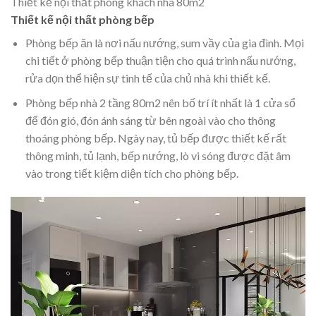
Thiết kế nội thất phòng khách nhà 80m2
Thiết kế nội thất phòng bếp
Phòng bếp ăn là nơi nấu nướng, sum vầy của gia đình. Mọi
chi tiết ở phòng bếp thuận tiện cho quá trình nấu nướng,
rửa dọn thể hiện sự tinh tế của chủ nhà khi thiết kế.
Phòng bếp nhà 2 tầng 80m2 nên bố trí ít nhất là 1 cửa sổ
để đón gió, đón ánh sáng từ bên ngoài vào cho thông
thoáng phòng bếp. Ngày nay, tủ bếp được thiết kế rất
thông minh, tủ lạnh, bếp nướng, lò vi sóng được đặt âm
vào trong tiết kiệm diện tích cho phòng bếp.