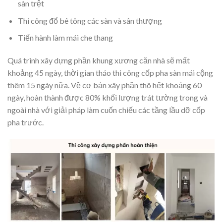
sàn trệt
Thi công đổ bê tông các sàn và sân thượng
Tiến hành làm mái che thang
Quá trình xây dựng phần khung xương căn nhà sẽ mất
khoảng 45 ngày, thời gian tháo thi công cốp pha sàn mái cộng
thêm 15 ngày nữa. Về cơ bản xây phần thô hết khoảng 60
ngày, hoàn thành được 80% khối lượng trát tường trong và
ngoài nhà với giải pháp làm cuốn chiếu các tầng lầu dỡ cốp
pha trước.